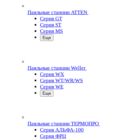
Паяльные станции ATTEN
Серия GT
Серия ST
Серия MS
Еще
Паяльные станции Weller
Серия WX
Серия WT/WR/WS
Серия WE
Еще
Паяльные станции ТЕРМОПРО
Серия АЛЬФА-100
Серия ФРЦ