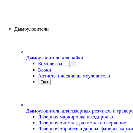
Дымоуловители
Дымоуловители для пайки
Комплекты
Блоки
Антистатические дымоуловители
Еще
Дымоуловители для лазерных резчиков и гравер
Лазерная маркировка и кодировка
Лазерная очистка, разметка и сверление
Лазерная обработка дерева, фанеры, карто