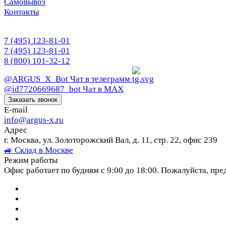
Самовывоз
Контакты
7 (495) 123-81-01
7 (495) 123-81-01
8 (800) 101-32-12
@ARGUS_X_Bot
Чат в телеграмм
@id7720669687_bot
Чат в МАХ
Заказать звонок
E-mail
info@argus-x.ru
Адрес
г. Москва, ул. Золоторожский Вал, д. 11, стр. 22, офис 239
🚙 Склад в Москве
Режим работы
Офис работает по будням с 9:00 до 18:00. Пожалуйста, пре