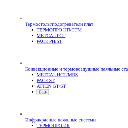
Термостолы/подогреватели плат
ТЕРМОПРО НП/СТМ
METCAL PCT
PACE PH/ST
Конвекционные и термовоздушные паяльные ст
METCAL HCT/MRS
PACE ST
ATTEN GT/ST
Еще
Инфракрасные паяльные системы
ТЕРМОПРО ИК