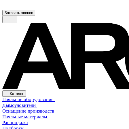
Заказать звонок
Каталог
Паяльное оборудование
Дымоуловители
Оснащение производств
Паяльные материалы
Распродажа
Подборки