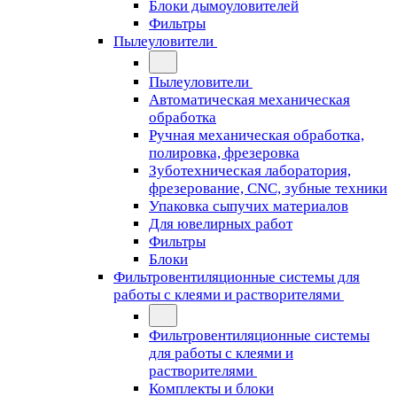
Блоки дымоуловителей
Фильтры
Пылеуловители
Пылеуловители
Автоматическая механическая
обработка
Ручная механическая обработка,
полировка, фрезеровка
Зуботехническая лаборатория,
фрезерование, CNC, зубные техники
Упаковка сыпучих материалов
Для ювелирных работ
Фильтры
Блоки
Фильтровентиляционные системы для
работы с клеями и растворителями
Фильтровентиляционные системы
для работы с клеями и
растворителями
Комплекты и блоки