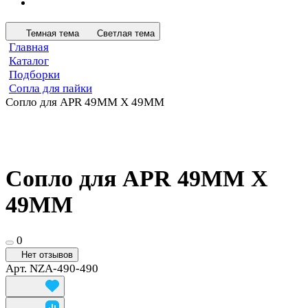
Темная тема
Светлая тема
Главная
Каталог
Подборки
Сопла для пайки
Сопло для APR 49MM X 49MM
Сопло для APR 49MM X
49MM
0
Нет отзывов
Арт.
NZA-490-490