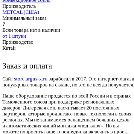
Конвекционное сопло
Производитель
METCAL (США)
Минимальный заказ
?
Если товара нет в наличии
от 1 штуки
Производство
Китай
Заказ и оплата
Cайт
store.argus-x.ru
заработал в 2017. Это интернет-магаз
популярных товаров на складе, но это не всегда получается.
Наше оборудование продается по всей России и в странах
Таможенного союза при поддержке региональных
дилеров. Дилерская сеть насчитывает 20 постоянных
партнеров, которые продвигают новые технологии в своих
регионах. Мы не занимаемся оснащением больших цехов
и автоматических линий монтажа «под ключ». Но вы
можете попросить вашего подрядчика включить в проект