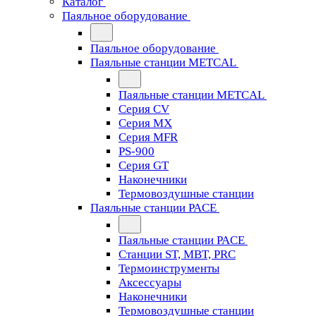
Каталог
Паяльное оборудование
Паяльное оборудование
Паяльные станции METCAL
Паяльные станции METCAL
Серия CV
Серия MX
Серия MFR
PS-900
Серия GT
Наконечники
Термовоздушные станции
Паяльные станции PACE
Паяльные станции PACE
Станции ST, MBT, PRC
Термоинструменты
Аксессуары
Наконечники
Термовоздушные станции