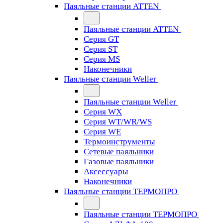
Паяльные станции ATTEN
Паяльные станции ATTEN
Серия GT
Серия ST
Серия MS
Наконечники
Паяльные станции Weller
Паяльные станции Weller
Серия WX
Серия WT/WR/WS
Серия WE
Термоинструменты
Сетевые паяльники
Газовые паяльники
Аксессуары
Наконечники
Паяльные станции ТЕРМОПРО
Паяльные станции ТЕРМОПРО