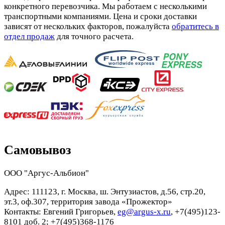
конкретного перевозчика. Мы работаем с несколькими
транспортными компаниями. Цена и сроки доставки
зависят от нескольких факторов, пожалуйста
обратитесь в
отдел продаж
для точного расчета.
Самовывоз
ООО "Аргус-Альбион"
Адрес: 111123, г. Москва, ш. Энтузиастов, д.56, стр.20,
эт.3, оф.307, территория завода «Прожектор»
Контакты: Евгений Григорьев,
eg@argus-x.ru
, +7(495)123-
8101 доб. 2; +7(495)368-1176