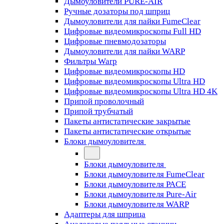
Дымоуловители PURE-AIR
Ручные дозаторы под шприц
Дымоуловители для пайки FumeClear
Цифровые видеомикроскопы Full HD
Цифровые пневмодозаторы
Дымоуловители для пайки WARP
Фильтры Warp
Цифровые видеомикроскопы HD
Цифровые видеомикроскопы Ultra HD
Цифровые видеомикроскопы Ultra HD 4K
Припой проволочный
Припой трубчатый
Пакеты антистатические закрытые
Пакеты антистатические открытые
Блоки дымоуловителя
Блоки дымоуловителя
Блоки дымоуловителя FumeClear
Блоки дымоуловителя PACE
Блоки дымоуловителя Pure-Air
Блоки дымоуловителя WARP
Адаптеры для шприца