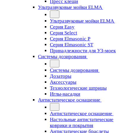
Пресс клещи
Ультразвуковые мойки ELMA
Ультразвуковые мойки ELMA
Серия Easy
Серия Select
Серия Elmasonic P
Серия Elmasonic ST
Принадлежности для УЗ-моек
Системы дозирования
Системы дозирования
Дозаторы
Аксессуары
Технологические шприцы
Иглы-насадки
Антистатическое оснащение
Антистатическое оснащение
Настольные антистатические
коврики и покрытия
Антистатические браслеты