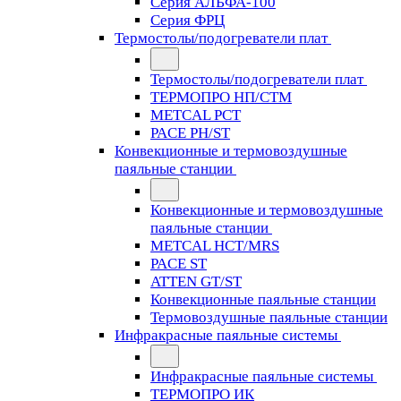
Серия АЛЬФА-100
Серия ФРЦ
Термостолы/подогреватели плат
Термостолы/подогреватели плат
ТЕРМОПРО НП/СТМ
METCAL PCT
PACE PH/ST
Конвекционные и термовоздушные
паяльные станции
Конвекционные и термовоздушные
паяльные станции
METCAL HCT/MRS
PACE ST
ATTEN GT/ST
Конвекционные паяльные станции
Термовоздушные паяльные станции
Инфракрасные паяльные системы
Инфракрасные паяльные системы
ТЕРМОПРО ИК