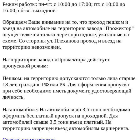
Режим работы: пн-чт: с 10:00 до 17:00; пт: с 10:00 до
16:00; сб-вс: выходной
Обращаем Ваше внимание на то, что проход пешком и
въезд на автомобиле на территорию завода "Прожектор"
осуществляется только через проходные, указанные на
схеме. Со стороны ул. Плеханова проход и въезд на
территорию невозможен.
На территории завода «Прожектор» действует
пропускной режим:
Пешком: на территорию допускаются только лица старше
18 лет, граждане РФ или РБ. Для оформления пропуска
при себе необходимо иметь документ, удостоверяющий
личность.
На автомобиле: На автомобили до 3,5 тонн необходимо
оформить бесплатный пропуск на проходной. Для
автомобилей свыше 3,5 тонн въезд платный. На
территорию запрещен въезд автомобилям каршеринга.
Скачать схему проезда