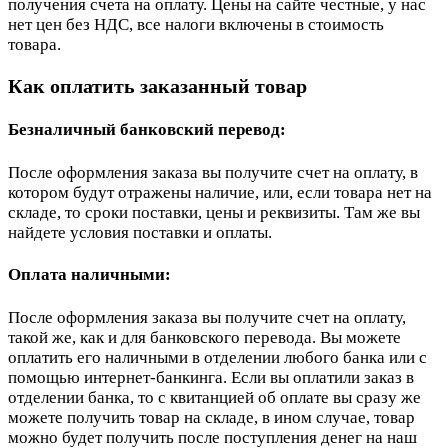
получения счета на оплату. Цены на сайте честные, у нас
нет цен без НДС, все налоги включены в стоимость
товара.
Как оплатить заказанный товар
Безналичный банковский перевод:
После оформления заказа вы получите счет на оплату, в
котором будут отражены наличие, или, если товара нет на
складе, то сроки поставки, цены и реквизиты. Там же вы
найдете условия поставки и оплаты.
Оплата наличными:
После оформления заказа вы получите счет на оплату,
такой же, как и для банковского перевода. Вы можете
оплатить его наличными в отделении любого банка или с
помощью интернет-банкинга. Если вы оплатили заказ в
отделении банка, то с квитанцией об оплате вы сразу же
можете получить товар на складе, в ином случае, товар
можно будет получить после поступления денег на наш