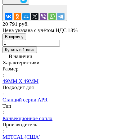
20 791 руб.
Цена указана с учётом НДС 18%
В корзину
Купить в 1 клик
В наличии
Характеристики
Размер
:
49MM X 49MM
Подходит для
:
Станций серии APR
Тип
:
Конвекционное сопло
Производитель
:
METCAL (США)