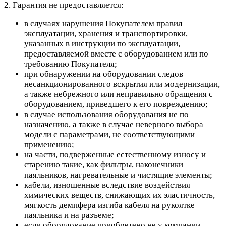
2. Гарантия не предоставляется:
в случаях нарушения Покупателем правил
эксплуатации, хранения и транспортировки,
указанных в инструкции по эксплуатации,
предоставляемой вместе с оборудованием или по
требованию Покупателя;
при обнаружении на оборудовании следов
несанкционированного вскрытия или модернизации,
а также небрежного или неправильно обращения с
оборудованием, приведшего к его повреждению;
в случае использования оборудования не по
назначению, а также в случае неверного выбора
модели с параметрами, не соответствующими
применению;
на части, подверженные естественному износу и
старению такие, как фильтры, наконечники
паяльников, нагревательные и чистящие элементы;
кабели, изношенные вследствие воздействия
химических веществ, снижающих их эластичность,
мягкость демпфера изгиба кабеля на рукоятке
паяльника и на разъеме;
если оборудование приобретено не у компании