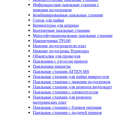
Инфракрасные паяльные станции с
нижним подогревом
Комбинированные паяльные станции
Сопла для пайки
Коннекторы для шприца
Контактные паяльные станции
Многофункциональные паяльные станции
Наконечники TP100
Нижние подогреватели плат
Нижние подогревы Термопро
Обжигалки для проводов
Паяльники с отсосом припоя
Паяльники-пинцеты
Паяльные станции ATTEN MS
Паяльные станции для пайки микросхем
Паяльные станции с нижним подогревом
Паяльные станции для ремонта видеокарт
Паяльные станции с оловоотсосом
Паяльные станции для ремонта
материнских плат
Паяльные станции с блоком питания
Паяльные станции с подачей припоя