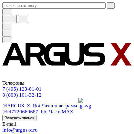
Телефоны
7 (495) 123-81-01
8 (800) 101-32-12
@ARGUS_X_Bot
Чат в телеграмм
@id7720669687_bot
Чат в МАХ
Заказать звонок
E-mail
info@argus-x.ru