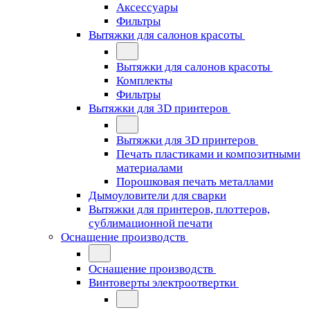
Аксессуары
Фильтры
Вытяжки для салонов красоты
Вытяжки для салонов красоты
Комплекты
Фильтры
Вытяжки для 3D принтеров
Вытяжки для 3D принтеров
Печать пластиками и композитными
материалами
Порошковая печать металлами
Дымоуловители для сварки
Вытяжки для принтеров, плоттеров,
сублимационной печати
Оснащение производств
Оснащение производств
Винтоверты электроотвертки