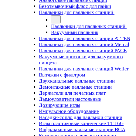
Аналоговые паяльные станции
Безотмывочный флюс для пайки
Паяльники для паяльных станций
Паяльники для паяльных станций
Вакуумный паяльник
Паяльники для паяльных станций ATTEN
Паяльники для паяльных станций Metcal
Паяльники для паяльных станций PACE
Вакуумные присоски для вакуумного
пинцета
Паяльники для паяльных станций Weller
Вытяжки с фильтром
Двухканальные паяльные станции
Демонтажные паяльные станции
Держатели для печатных плат
Дымоуловители настольные
Дозирующие иглы
Импульсное оборудование
Насадки-сопло для паяльной станции
Иглы пластиковые конические TT 16G
Инфракрасные паяльные станции BGA
Компрессорные паяльные станции