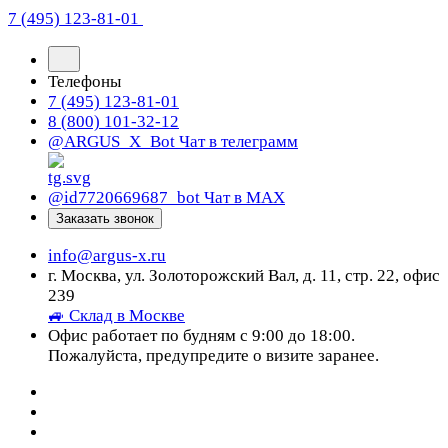
7 (495) 123-81-01
Телефоны
7 (495) 123-81-01
8 (800) 101-32-12
@ARGUS_X_Bot
Чат в телеграмм
@id7720669687_bot
Чат в МАХ
Заказать звонок
info@argus-x.ru
г. Москва, ул. Золоторожский Вал, д. 11, стр. 22, офис
239
🚙 Склад в Москве
Офис работает по будням с 9:00 до 18:00.
Пожалуйста, предупредите о визите заранее.