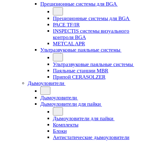
Прецизионные системы для BGA
Прецизионные системы для BGA
PACE TF/IR
INSPECTIS системы визуального
контроля BGA
METCAL APR
Ультразвуковые паяльные системы
Ультразвуковые паяльные системы
Паяльные станции MBR
Припой CERASOLZER
Дымоуловители
Дымоуловители
Дымоуловители для пайки
Дымоуловители для пайки
Комплекты
Блоки
Антистатические дымоуловители