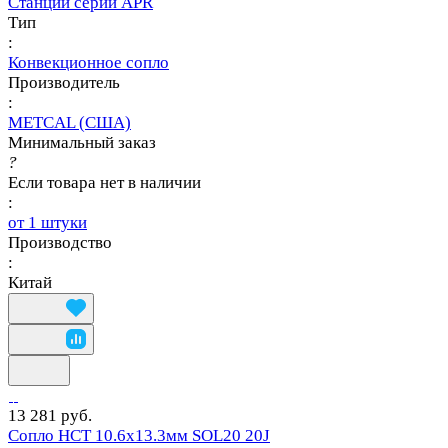
Станций серии APR
Тип
:
Конвекционное сопло
Производитель
:
METCAL (США)
Минимальный заказ
?
Если товара нет в наличии
:
от 1 штуки
Производство
:
Китай
13 281 руб.
Сопло HCT 10.6х13.3мм SOL20 20J