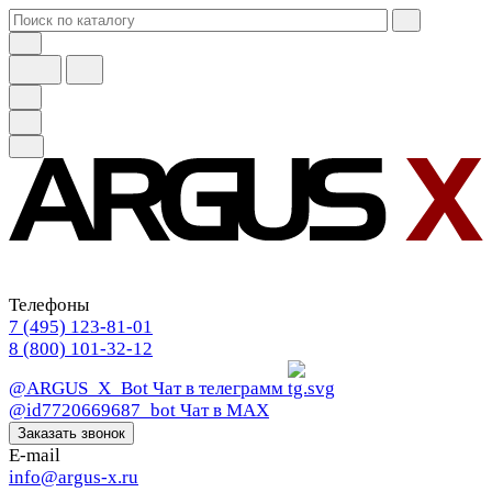
Телефоны
7 (495) 123-81-01
8 (800) 101-32-12
@ARGUS_X_Bot
Чат в телеграмм
@id7720669687_bot
Чат в МАХ
Заказать звонок
E-mail
info@argus-x.ru