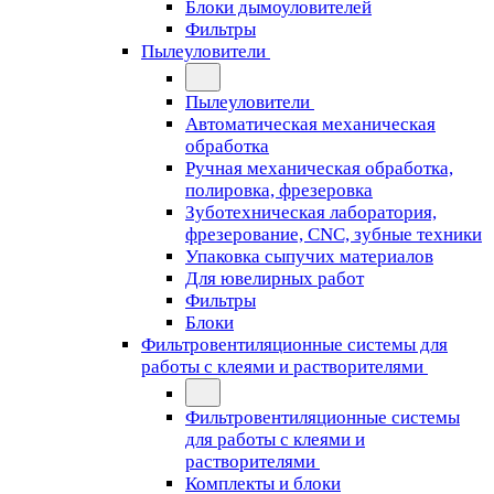
Блоки дымоуловителей
Фильтры
Пылеуловители
Пылеуловители
Автоматическая механическая
обработка
Ручная механическая обработка,
полировка, фрезеровка
Зуботехническая лаборатория,
фрезерование, CNC, зубные техники
Упаковка сыпучих материалов
Для ювелирных работ
Фильтры
Блоки
Фильтровентиляционные системы для
работы с клеями и растворителями
Фильтровентиляционные системы
для работы с клеями и
растворителями
Комплекты и блоки