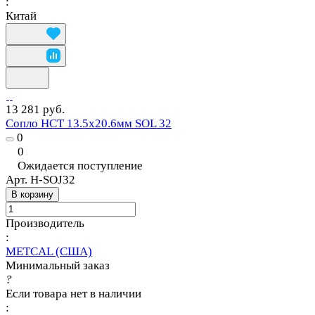
:
Китай
13 281 руб.
Сопло HCT 13.5х20.6мм SOL 32
0
0
Ожидается поступление
Арт.
H-SOJ32
В корзину
Производитель
:
METCAL (США)
Минимальный заказ
?
Если товара нет в наличии
: