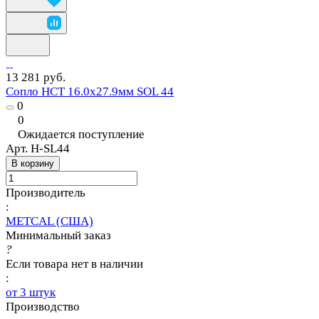
13 281 руб.
Сопло HCT 16.0х27.9мм SOL 44
0
0
Ожидается поступление
Арт.
H-SL44
В корзину
Производитель
:
METCAL (США)
Минимальный заказ
?
Если товара нет в наличии
:
от 3 штук
Производство