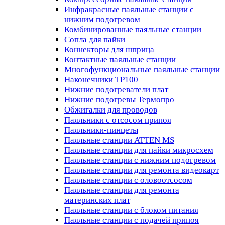
Инфракрасные паяльные станции с
нижним подогревом
Комбинированные паяльные станции
Сопла для пайки
Коннекторы для шприца
Контактные паяльные станции
Многофункциональные паяльные станции
Наконечники TP100
Нижние подогреватели плат
Нижние подогревы Термопро
Обжигалки для проводов
Паяльники с отсосом припоя
Паяльники-пинцеты
Паяльные станции ATTEN MS
Паяльные станции для пайки микросхем
Паяльные станции с нижним подогревом
Паяльные станции для ремонта видеокарт
Паяльные станции с оловоотсосом
Паяльные станции для ремонта
материнских плат
Паяльные станции с блоком питания
Паяльные станции с подачей припоя