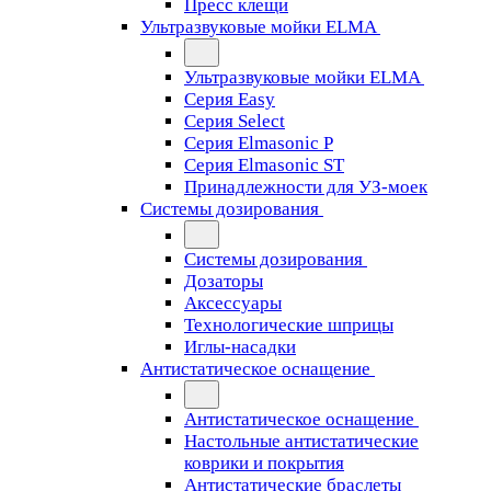
Пресс клещи
Ультразвуковые мойки ELMA
Ультразвуковые мойки ELMA
Серия Easy
Серия Select
Серия Elmasonic P
Серия Elmasonic ST
Принадлежности для УЗ-моек
Системы дозирования
Системы дозирования
Дозаторы
Аксессуары
Технологические шприцы
Иглы-насадки
Антистатическое оснащение
Антистатическое оснащение
Настольные антистатические
коврики и покрытия
Антистатические браслеты