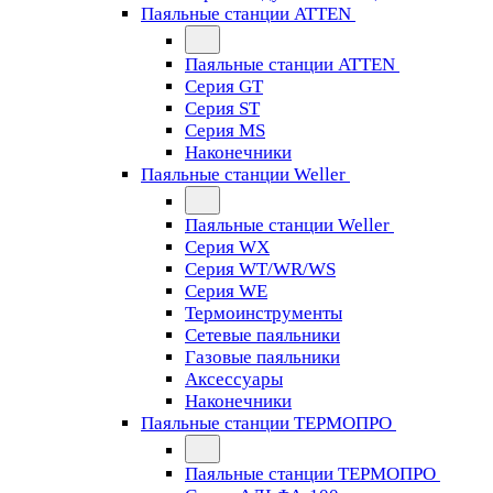
Паяльные станции ATTEN
Паяльные станции ATTEN
Серия GT
Серия ST
Серия MS
Наконечники
Паяльные станции Weller
Паяльные станции Weller
Серия WX
Серия WT/WR/WS
Серия WE
Термоинструменты
Сетевые паяльники
Газовые паяльники
Аксессуары
Наконечники
Паяльные станции ТЕРМОПРО
Паяльные станции ТЕРМОПРО