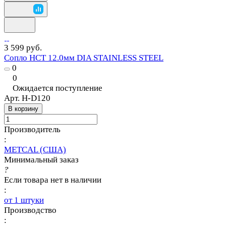
3 599 руб.
Сопло HCT 12.0мм DIA STAINLESS STEEL
0
0
Ожидается поступление
Арт.
H-D120
В корзину
Производитель
:
METCAL (США)
Минимальный заказ
?
Если товара нет в наличии
:
от 1 штуки
Производство
: