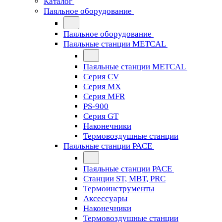
Каталог
Паяльное оборудование
Паяльное оборудование
Паяльные станции METCAL
Паяльные станции METCAL
Серия CV
Серия MX
Серия MFR
PS-900
Серия GT
Наконечники
Термовоздушные станции
Паяльные станции PACE
Паяльные станции PACE
Станции ST, MBT, PRC
Термоинструменты
Аксессуары
Наконечники
Термовоздушные станции