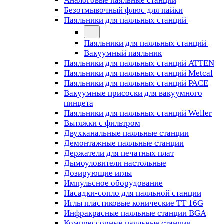
Аналоговые паяльные станции
Безотмывочный флюс для пайки
Паяльники для паяльных станций
Паяльники для паяльных станций
Вакуумный паяльник
Паяльники для паяльных станций ATTEN
Паяльники для паяльных станций Metcal
Паяльники для паяльных станций PACE
Вакуумные присоски для вакуумного
пинцета
Паяльники для паяльных станций Weller
Вытяжки с фильтром
Двухканальные паяльные станции
Демонтажные паяльные станции
Держатели для печатных плат
Дымоуловители настольные
Дозирующие иглы
Импульсное оборудование
Насадки-сопло для паяльной станции
Иглы пластиковые конические TT 16G
Инфракрасные паяльные станции BGA
Компрессорные паяльные станции