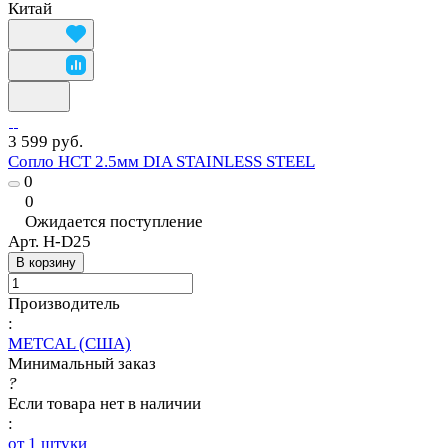
Китай
3 599 руб.
Сопло HCT 2.5мм DIA STAINLESS STEEL
0
0
Ожидается поступление
Арт.
H-D25
В корзину
Производитель
:
METCAL (США)
Минимальный заказ
?
Если товара нет в наличии
:
от 1 штуки