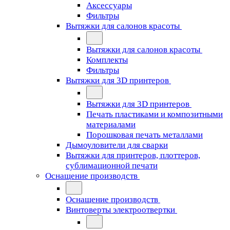
Аксессуары
Фильтры
Вытяжки для салонов красоты
Вытяжки для салонов красоты
Комплекты
Фильтры
Вытяжки для 3D принтеров
Вытяжки для 3D принтеров
Печать пластиками и композитными
материалами
Порошковая печать металлами
Дымоуловители для сварки
Вытяжки для принтеров, плоттеров,
сублимационной печати
Оснащение производств
Оснащение производств
Винтоверты электроотвертки