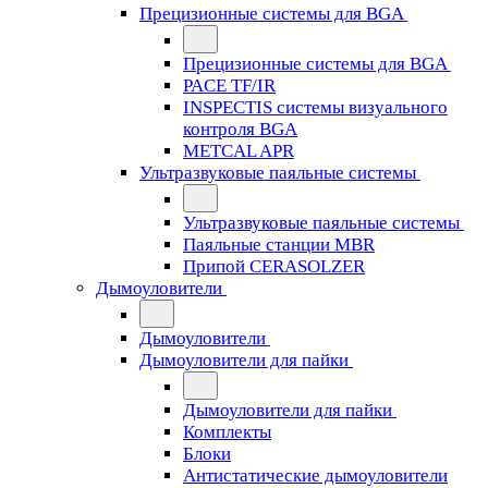
Прецизионные системы для BGA
Прецизионные системы для BGA
PACE TF/IR
INSPECTIS системы визуального
контроля BGA
METCAL APR
Ультразвуковые паяльные системы
Ультразвуковые паяльные системы
Паяльные станции MBR
Припой CERASOLZER
Дымоуловители
Дымоуловители
Дымоуловители для пайки
Дымоуловители для пайки
Комплекты
Блоки
Антистатические дымоуловители