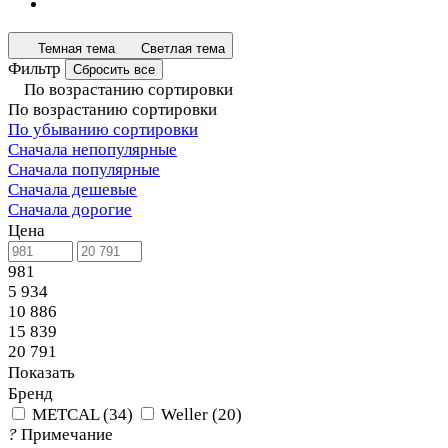
Темная тема
Светлая тема
Фильтр
Сбросить все
По возрастанию сортировки
По возрастанию сортировки
По убыванию сортировки
Сначала непопулярные
Сначала популярные
Сначала дешевые
Сначала дорогие
Цена
981
5 934
10 886
15 839
20 791
Показать
Бренд
METCAL
(
34
)
Weller
(
20
)
?
Примечание