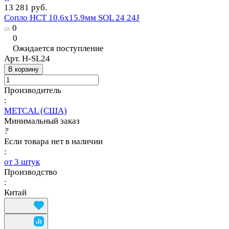
13 281 руб.
Сопло HCT 10.6х15.9мм SOL 24 24J
0
0
Ожидается поступление
Арт.
H-SL24
В корзину
Производитель
:
METCAL (США)
Минимальный заказ
?
Если товара нет в наличии
:
от 3 штук
Производство
:
Китай