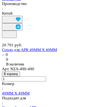
Производство
:
Китай
20 791 руб.
Сопло для APR 49MM X 49MM
0
0
В наличии
Арт.
NZA-490-490
В корзину
Размер
:
49MM X 49MM
Подходит для
: