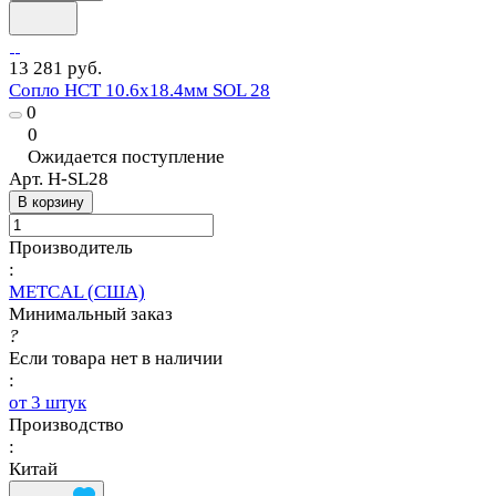
13 281 руб.
Сопло HCT 10.6х18.4мм SOL 28
0
0
Ожидается поступление
Арт.
H-SL28
В корзину
Производитель
:
METCAL (США)
Минимальный заказ
?
Если товара нет в наличии
:
от 3 штук
Производство
:
Китай