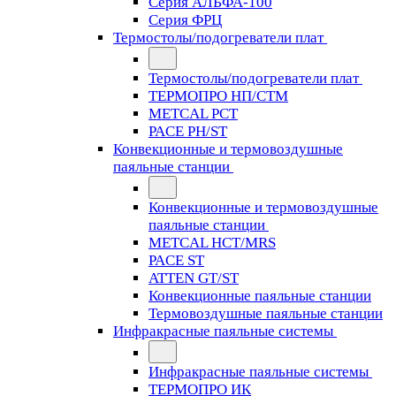
Серия АЛЬФА-100
Серия ФРЦ
Термостолы/подогреватели плат
Термостолы/подогреватели плат
ТЕРМОПРО НП/СТМ
METCAL PCT
PACE PH/ST
Конвекционные и термовоздушные
паяльные станции
Конвекционные и термовоздушные
паяльные станции
METCAL HCT/MRS
PACE ST
ATTEN GT/ST
Конвекционные паяльные станции
Термовоздушные паяльные станции
Инфракрасные паяльные системы
Инфракрасные паяльные системы
ТЕРМОПРО ИК