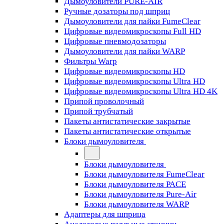
Дымоуловители PURE-AIR
Ручные дозаторы под шприц
Дымоуловители для пайки FumeClear
Цифровые видеомикроскопы Full HD
Цифровые пневмодозаторы
Дымоуловители для пайки WARP
Фильтры Warp
Цифровые видеомикроскопы HD
Цифровые видеомикроскопы Ultra HD
Цифровые видеомикроскопы Ultra HD 4K
Припой проволочный
Припой трубчатый
Пакеты антистатические закрытые
Пакеты антистатические открытые
Блоки дымоуловителя
Блоки дымоуловителя
Блоки дымоуловителя FumeClear
Блоки дымоуловителя PACE
Блоки дымоуловителя Pure-Air
Блоки дымоуловителя WARP
Адаптеры для шприца