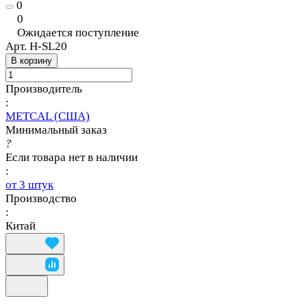
0
0
Ожидается поступление
Арт.
H-SL20
В корзину
Производитель
:
METCAL (США)
Минимальный заказ
?
Если товара нет в наличии
:
от 3 штук
Производство
:
Китай