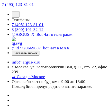
7 (495) 123-81-01
Телефоны
7 (495) 123-81-01
8 (800) 101-32-12
@ARGUS_X_Bot
Чат в телеграмм
@id7720669687_bot
Чат в МАХ
Заказать звонок
info@argus-x.ru
г. Москва, ул. Золоторожский Вал, д. 11, стр. 22, офис
239
🚙 Склад в Москве
Офис работает по будням с 9:00 до 18:00.
Пожалуйста, предупредите о визите заранее.