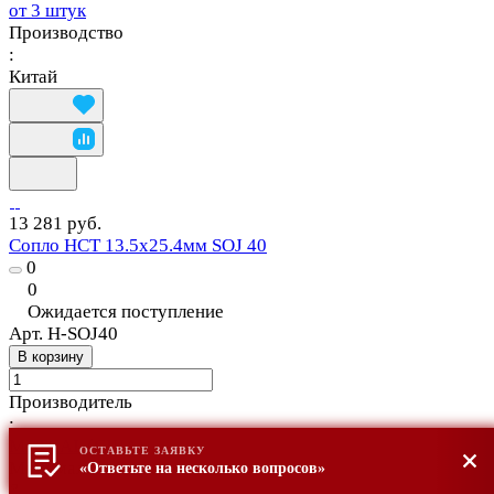
от 3 штук
Производство
:
Китай
13 281 руб.
Сопло HCT 13.5х25.4мм SOJ 40
0
0
Ожидается поступление
Арт.
H-SOJ40
В корзину
Производитель
:
METCAL (США)
ОСТАВЬТЕ ЗАЯВКУ
Минимальный заказ
«Ответьте на несколько вопросов»
?