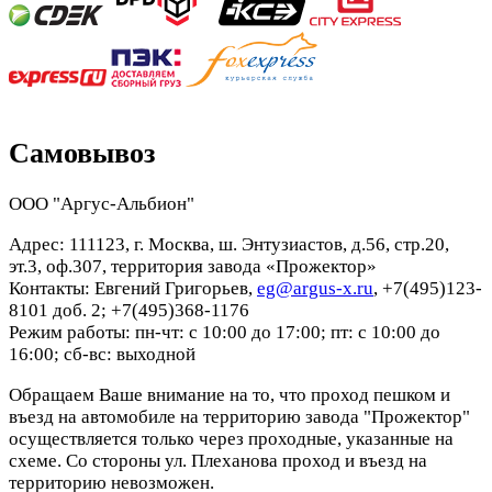
Самовывоз
ООО "Аргус-Альбион"
Адрес: 111123, г. Москва, ш. Энтузиастов, д.56, стр.20,
эт.3, оф.307, территория завода «Прожектор»
Контакты: Евгений Григорьев,
eg@argus-x.ru
, +7(495)123-
8101 доб. 2; +7(495)368-1176
Режим работы: пн-чт: с 10:00 до 17:00; пт: с 10:00 до
16:00; сб-вс: выходной
Обращаем Ваше внимание на то, что проход пешком и
въезд на автомобиле на территорию завода "Прожектор"
осуществляется только через проходные, указанные на
схеме. Со стороны ул. Плеханова проход и въезд на
территорию невозможен.