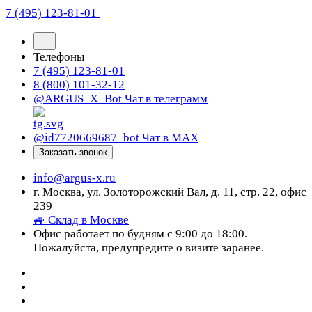
7 (495) 123-81-01
Телефоны
7 (495) 123-81-01
8 (800) 101-32-12
@ARGUS_X_Bot
Чат в телеграмм
@id7720669687_bot
Чат в МАХ
Заказать звонок
info@argus-x.ru
г. Москва, ул. Золоторожский Вал, д. 11, стр. 22, офис
239
🚙 Склад в Москве
Офис работает по будням с 9:00 до 18:00.
Пожалуйста, предупредите о визите заранее.