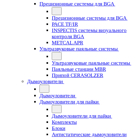
Прецизионные системы для BGA
Прецизионные системы для BGA
PACE TF/IR
INSPECTIS системы визуального
контроля BGA
METCAL APR
Ультразвуковые паяльные системы
Ультразвуковые паяльные системы
Паяльные станции MBR
Припой CERASOLZER
Дымоуловители
Дымоуловители
Дымоуловители для пайки
Дымоуловители для пайки
Комплекты
Блоки
Антистатические дымоуловители