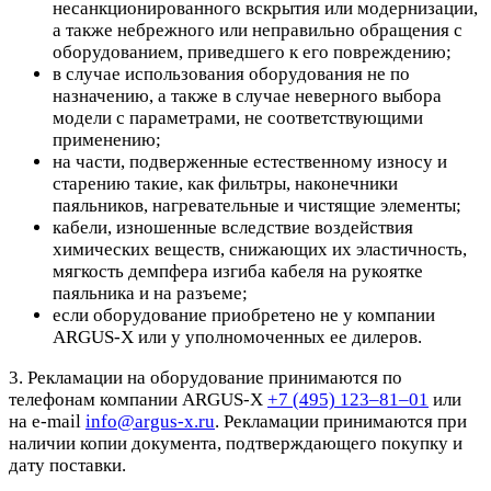
несанкционированного вскрытия или модернизации,
а также небрежного или неправильно обращения с
оборудованием, приведшего к его повреждению;
в случае использования оборудования не по
назначению, а также в случае неверного выбора
модели с параметрами, не соответствующими
применению;
на части, подверженные естественному износу и
старению такие, как фильтры, наконечники
паяльников, нагревательные и чистящие элементы;
кабели, изношенные вследствие воздействия
химических веществ, снижающих их эластичность,
мягкость демпфера изгиба кабеля на рукоятке
паяльника и на разъеме;
если оборудование приобретено не у компании
ARGUS-X или у уполномоченных ее дилеров.
3. Рекламации на оборудование принимаются по
телефонам компании ARGUS-X
+7 (495) 123–81–01
или
на e-mail
info@argus-x.ru
. Рекламации принимаются при
наличии копии документа, подтверждающего покупку и
дату поставки.