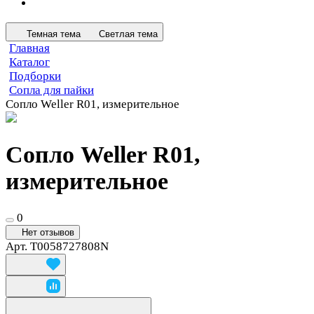
Темная тема
Светлая тема
Главная
Каталог
Подборки
Сопла для пайки
Сопло Weller R01, измерительное
Сопло Weller R01,
измерительное
0
Нет отзывов
Арт.
T0058727808N