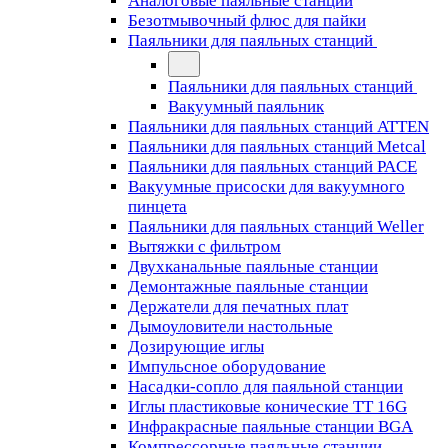
Аналоговые паяльные станции
Безотмывочный флюс для пайки
Паяльники для паяльных станций
Паяльники для паяльных станций
Вакуумный паяльник
Паяльники для паяльных станций ATTEN
Паяльники для паяльных станций Metcal
Паяльники для паяльных станций PACE
Вакуумные присоски для вакуумного
пинцета
Паяльники для паяльных станций Weller
Вытяжки с фильтром
Двухканальные паяльные станции
Демонтажные паяльные станции
Держатели для печатных плат
Дымоуловители настольные
Дозирующие иглы
Импульсное оборудование
Насадки-сопло для паяльной станции
Иглы пластиковые конические TT 16G
Инфракрасные паяльные станции BGA
Компрессорные паяльные станции