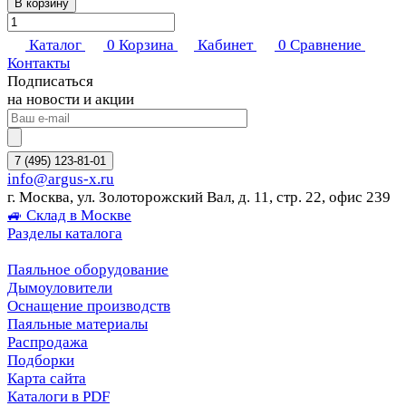
В корзину
Каталог
0
Корзина
Кабинет
0
Сравнение
Контакты
Подписаться
на новости и акции
7 (495) 123-81-01
info@argus-x.ru
г. Москва, ул. Золоторожский Вал, д. 11, стр. 22, офис 239
🚙 Склад в Москве
Разделы каталога
Паяльное оборудование
Дымоуловители
Оснащение производств
Паяльные материалы
Распродажа
Подборки
Карта сайта
Каталоги в PDF