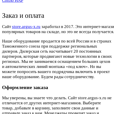
Сопло HAP
Заказ и оплата
Cайт
store.argus-x.ru
заработал в 2017. Это интернет-магаз
популярных товаров на складе, но это не всегда получается.
Наше оборудование продается по всей России и в странах
Таможенного союза при поддержке региональных
дилеров. Дилерская сеть насчитывает 20 постоянных
партнеров, которые продвигают новые технологии в своих
регионах. Мы не занимаемся оснащением больших цехов
и автоматических линий монтажа «под ключ». Но вы
можете попросить вашего подрядчика включить в проект
наше оборудование. Будем рады сотрудничеству.
Оформление заказа
Мы уверены, вы знаете что делать. Сайт store.argus-x.ru не
отличается от других интернет-магазинов. Выберите
товар, добавьте в корзину, заполните свои данные и
отправьте заказ к нам. Менеджеры проверят заказ и