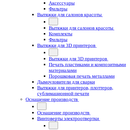
Аксессуары
Фильтры
Вытяжки для салонов красоты
Вытяжки для салонов красоты
Комплекты
Фильтры
Вытяжки для 3D принтеров
Вытяжки для 3D принтеров
Печать пластиками и композитными
материалами
Порошковая печать металлами
Дымоуловители для сварки
Вытяжки для принтеров, плоттеров,
сублимационной печати
Оснащение производств
Оснащение производств
Винтоверты электроотвертки