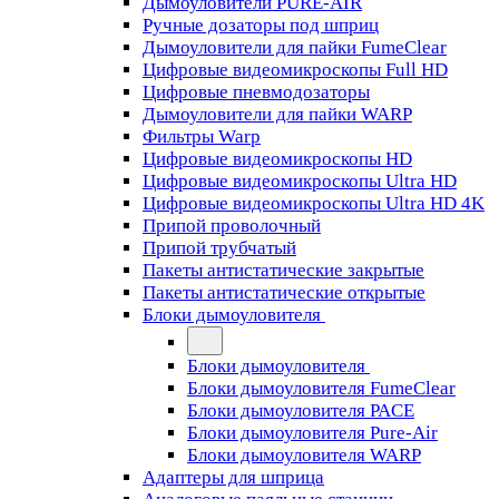
Дымоуловители PURE-AIR
Ручные дозаторы под шприц
Дымоуловители для пайки FumeClear
Цифровые видеомикроскопы Full HD
Цифровые пневмодозаторы
Дымоуловители для пайки WARP
Фильтры Warp
Цифровые видеомикроскопы HD
Цифровые видеомикроскопы Ultra HD
Цифровые видеомикроскопы Ultra HD 4K
Припой проволочный
Припой трубчатый
Пакеты антистатические закрытые
Пакеты антистатические открытые
Блоки дымоуловителя
Блоки дымоуловителя
Блоки дымоуловителя FumeClear
Блоки дымоуловителя PACE
Блоки дымоуловителя Pure-Air
Блоки дымоуловителя WARP
Адаптеры для шприца