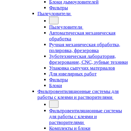
Блоки дымоуловителей
Фильтры
Пылеуловители
Пылеуловители
Автоматическая механическая
обработка
Ручная механическая обработка,
полировка, фрезеровка
Зуботехническая лаборатория,
фрезерование, CNC, зубные техники
Упаковка сыпучих материалов
Для ювелирных работ
Фильтры
Блоки
Фильтровентиляционные системы для
работы с клеями и растворителями
Фильтровентиляционные системы
для работы с клеями и
растворителями
Комплекты и блоки