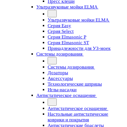
Пресс клещи
Ультразвуковые мойки ELMA
Ультразвуковые мойки ELMA
Серия Easy
Серия Select
Серия Elmasonic P
Серия Elmasonic ST
Принадлежности для УЗ-моек
Системы дозирования
Системы дозирования
Дозаторы
Аксессуары
Технологические шприцы
Иглы-насадки
Антистатическое оснащение
Антистатическое оснащение
Настольные антистатические
коврики и покрытия
Антистатические браслеты