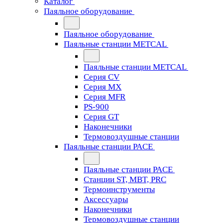
Каталог
Паяльное оборудование
Паяльное оборудование
Паяльные станции METCAL
Паяльные станции METCAL
Серия CV
Серия MX
Серия MFR
PS-900
Серия GT
Наконечники
Термовоздушные станции
Паяльные станции PACE
Паяльные станции PACE
Станции ST, MBT, PRC
Термоинструменты
Аксессуары
Наконечники
Термовоздушные станции