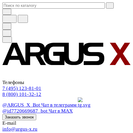
Телефоны
7 (495) 123-81-01
8 (800) 101-32-12
@ARGUS_X_Bot
Чат в телеграмм
@id7720669687_bot
Чат в МАХ
Заказать звонок
E-mail
info@argus-x.ru