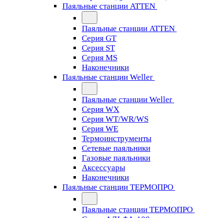
Паяльные станции ATTEN
Паяльные станции ATTEN
Серия GT
Серия ST
Серия MS
Наконечники
Паяльные станции Weller
Паяльные станции Weller
Серия WX
Серия WT/WR/WS
Серия WE
Термоинструменты
Сетевые паяльники
Газовые паяльники
Аксессуары
Наконечники
Паяльные станции ТЕРМОПРО
Паяльные станции ТЕРМОПРО