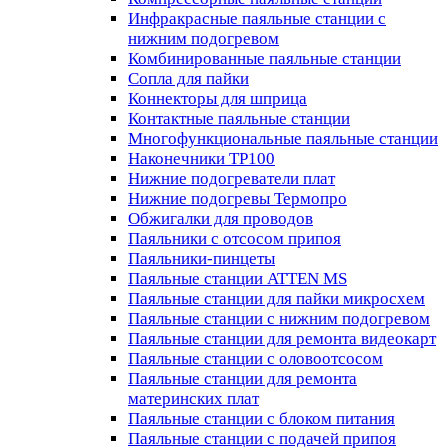
Инфракрасные паяльные станции с
нижним подогревом
Комбинированные паяльные станции
Сопла для пайки
Коннекторы для шприца
Контактные паяльные станции
Многофункциональные паяльные станции
Наконечники TP100
Нижние подогреватели плат
Нижние подогревы Термопро
Обжигалки для проводов
Паяльники с отсосом припоя
Паяльники-пинцеты
Паяльные станции ATTEN MS
Паяльные станции для пайки микросхем
Паяльные станции с нижним подогревом
Паяльные станции для ремонта видеокарт
Паяльные станции с оловоотсосом
Паяльные станции для ремонта
материнских плат
Паяльные станции с блоком питания
Паяльные станции с подачей припоя