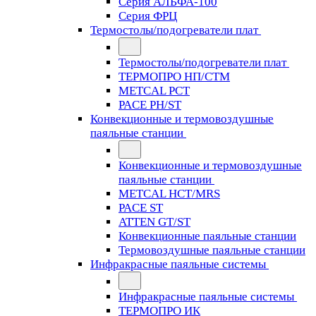
Серия АЛЬФА-100
Серия ФРЦ
Термостолы/подогреватели плат
Термостолы/подогреватели плат
ТЕРМОПРО НП/СТМ
METCAL PCT
PACE PH/ST
Конвекционные и термовоздушные
паяльные станции
Конвекционные и термовоздушные
паяльные станции
METCAL HCT/MRS
PACE ST
ATTEN GT/ST
Конвекционные паяльные станции
Термовоздушные паяльные станции
Инфракрасные паяльные системы
Инфракрасные паяльные системы
ТЕРМОПРО ИК