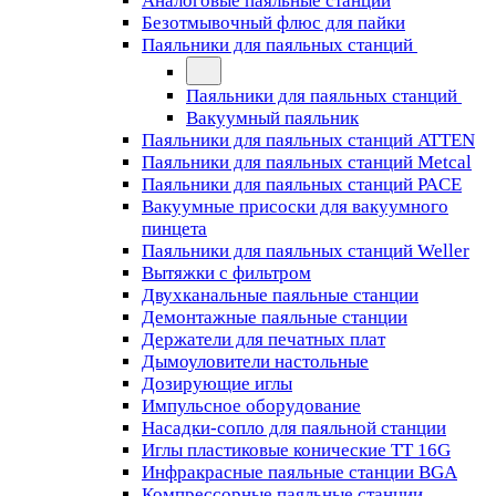
Аналоговые паяльные станции
Безотмывочный флюс для пайки
Паяльники для паяльных станций
Паяльники для паяльных станций
Вакуумный паяльник
Паяльники для паяльных станций ATTEN
Паяльники для паяльных станций Metcal
Паяльники для паяльных станций PACE
Вакуумные присоски для вакуумного
пинцета
Паяльники для паяльных станций Weller
Вытяжки с фильтром
Двухканальные паяльные станции
Демонтажные паяльные станции
Держатели для печатных плат
Дымоуловители настольные
Дозирующие иглы
Импульсное оборудование
Насадки-сопло для паяльной станции
Иглы пластиковые конические TT 16G
Инфракрасные паяльные станции BGA
Компрессорные паяльные станции