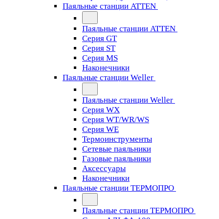
Паяльные станции ATTEN
Паяльные станции ATTEN
Серия GT
Серия ST
Серия MS
Наконечники
Паяльные станции Weller
Паяльные станции Weller
Серия WX
Серия WT/WR/WS
Серия WE
Термоинструменты
Сетевые паяльники
Газовые паяльники
Аксессуары
Наконечники
Паяльные станции ТЕРМОПРО
Паяльные станции ТЕРМОПРО