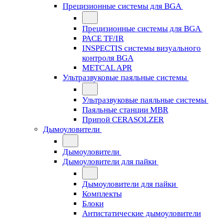
Прецизионные системы для BGA
Прецизионные системы для BGA
PACE TF/IR
INSPECTIS системы визуального
контроля BGA
METCAL APR
Ультразвуковые паяльные системы
Ультразвуковые паяльные системы
Паяльные станции MBR
Припой CERASOLZER
Дымоуловители
Дымоуловители
Дымоуловители для пайки
Дымоуловители для пайки
Комплекты
Блоки
Антистатические дымоуловители