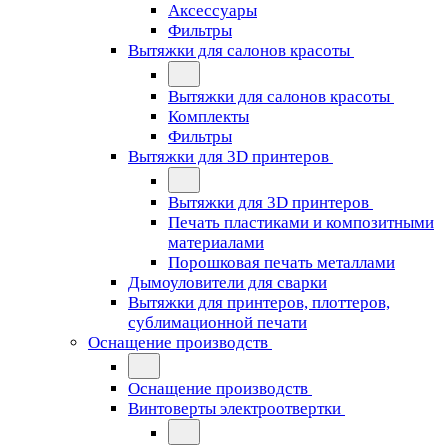
Аксессуары
Фильтры
Вытяжки для салонов красоты
Вытяжки для салонов красоты
Комплекты
Фильтры
Вытяжки для 3D принтеров
Вытяжки для 3D принтеров
Печать пластиками и композитными
материалами
Порошковая печать металлами
Дымоуловители для сварки
Вытяжки для принтеров, плоттеров,
сублимационной печати
Оснащение производств
Оснащение производств
Винтоверты электроотвертки