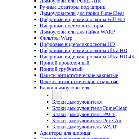
Дымоуловители PURE-AIR
Ручные дозаторы под шприц
Дымоуловители для пайки FumeClear
Цифровые видеомикроскопы Full HD
Цифровые пневмодозаторы
Дымоуловители для пайки WARP
Фильтры Warp
Цифровые видеомикроскопы HD
Цифровые видеомикроскопы Ultra HD
Цифровые видеомикроскопы Ultra HD 4K
Припой проволочный
Припой трубчатый
Пакеты антистатические закрытые
Пакеты антистатические открытые
Блоки дымоуловителя
Блоки дымоуловителя
Блоки дымоуловителя FumeClear
Блоки дымоуловителя PACE
Блоки дымоуловителя Pure-Air
Блоки дымоуловителя WARP
Адаптеры для шприца