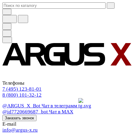
Телефоны
7 (495) 123-81-01
8 (800) 101-32-12
@ARGUS_X_Bot
Чат в телеграмм
@id7720669687_bot
Чат в МАХ
Заказать звонок
E-mail
info@argus-x.ru