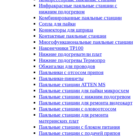
Инфракрасные паяльные станции с
нижним подогревом
Комбинированные паяльные станции
Сопла для пайки
Коннекторы для шприца
Контактные паяльные станции
Многофункциональные паяльные станции
Наконечники TP100
Нижние подогреватели плат
Нижние подогревы Термопро
Обжигалки для проводов
Паяльники с отсосом припоя
Паяльники-пинцеты
Паяльные станции ATTEN MS
Паяльные станции для пайки микросхем
Паяльные станции с нижним подогревом
Паяльные станции для ремонта видеокарт
Паяльные станции с оловоотсосом
Паяльные станции для ремонта
материнских плат
Паяльные станции с блоком питания
Паяльные станции с подачей припоя