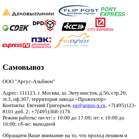
Самовывоз
ООО "Аргус-Альбион"
Адрес: 111123, г. Москва, ш. Энтузиастов, д.56, стр.20,
эт.3, оф.307, территория завода «Прожектор»
Контакты: Евгений Григорьев,
eg@argus-x.ru
, +7(495)123-
8101 доб. 2; +7(495)368-1176
Режим работы: пн-чт: с 10:00 до 17:00; пт: с 10:00 до
16:00; сб-вс: выходной
Обращаем Ваше внимание на то, что проход пешком и