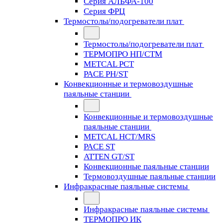
Серия АЛЬФА-100
Серия ФРЦ
Термостолы/подогреватели плат
Термостолы/подогреватели плат
ТЕРМОПРО НП/СТМ
METCAL PCT
PACE PH/ST
Конвекционные и термовоздушные
паяльные станции
Конвекционные и термовоздушные
паяльные станции
METCAL HCT/MRS
PACE ST
ATTEN GT/ST
Конвекционные паяльные станции
Термовоздушные паяльные станции
Инфракрасные паяльные системы
Инфракрасные паяльные системы
ТЕРМОПРО ИК