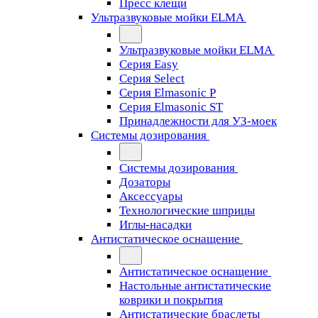
Пресс клещи
Ультразвуковые мойки ELMA
Ультразвуковые мойки ELMA
Серия Easy
Серия Select
Серия Elmasonic P
Серия Elmasonic ST
Принадлежности для УЗ-моек
Системы дозирования
Системы дозирования
Дозаторы
Аксессуары
Технологические шприцы
Иглы-насадки
Антистатическое оснащение
Антистатическое оснащение
Настольные антистатические
коврики и покрытия
Антистатические браслеты