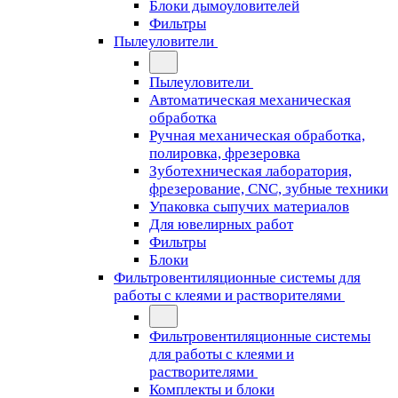
Блоки дымоуловителей
Фильтры
Пылеуловители
Пылеуловители
Автоматическая механическая
обработка
Ручная механическая обработка,
полировка, фрезеровка
Зуботехническая лаборатория,
фрезерование, CNC, зубные техники
Упаковка сыпучих материалов
Для ювелирных работ
Фильтры
Блоки
Фильтровентиляционные системы для
работы с клеями и растворителями
Фильтровентиляционные системы
для работы с клеями и
растворителями
Комплекты и блоки