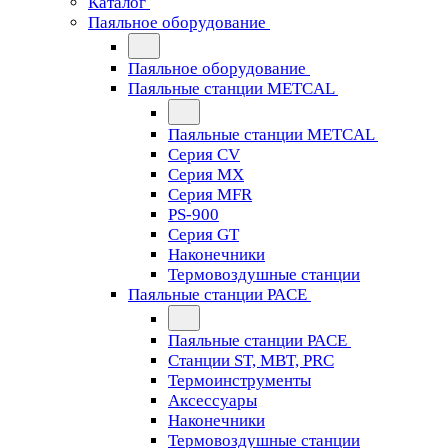
Каталог
Паяльное оборудование
Паяльное оборудование
Паяльные станции METCAL
Паяльные станции METCAL
Серия CV
Серия MX
Серия MFR
PS-900
Серия GT
Наконечники
Термовоздушные станции
Паяльные станции PACE
Паяльные станции PACE
Станции ST, MBT, PRC
Термоинструменты
Аксессуары
Наконечники
Термовоздушные станции