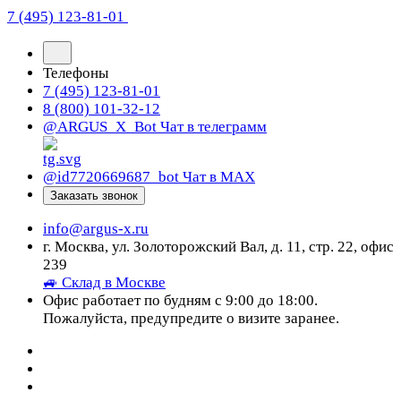
7 (495) 123-81-01
Телефоны
7 (495) 123-81-01
8 (800) 101-32-12
@ARGUS_X_Bot
Чат в телеграмм
@id7720669687_bot
Чат в МАХ
Заказать звонок
info@argus-x.ru
г. Москва, ул. Золоторожский Вал, д. 11, стр. 22, офис
239
🚙 Склад в Москве
Офис работает по будням с 9:00 до 18:00.
Пожалуйста, предупредите о визите заранее.