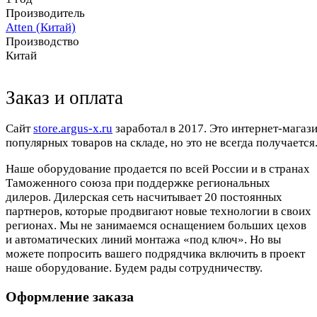
Производитель
Atten (Китай)
Производство
Китай
Заказ и оплата
Cайт
store.argus-x.ru
заработал в 2017. Это интернет-магаз
популярных товаров на складе, но это не всегда получается.
Наше оборудование продается по всей России и в странах
Таможенного союза при поддержке региональных
дилеров. Дилерская сеть насчитывает 20 постоянных
партнеров, которые продвигают новые технологии в своих
регионах. Мы не занимаемся оснащением больших цехов
и автоматических линий монтажа «под ключ». Но вы
можете попросить вашего подрядчика включить в проект
наше оборудование. Будем рады сотрудничеству.
Оформление заказа