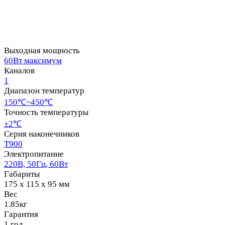
Выходная мощность
60Вт максимум
Каналов
1
Диапазон температур
150℃~450℃
Точность температуры
±2℃
Серия наконечников
T900
Электропитание
220В, 50Гц, 60Вт
Габариты
175 x 115 x 95 мм
Вес
1.85кг
Гарантия
1 год