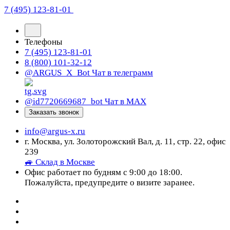
7 (495) 123-81-01
Телефоны
7 (495) 123-81-01
8 (800) 101-32-12
@ARGUS_X_Bot
Чат в телеграмм
@id7720669687_bot
Чат в МАХ
Заказать звонок
info@argus-x.ru
г. Москва, ул. Золоторожский Вал, д. 11, стр. 22, офис
239
🚙 Склад в Москве
Офис работает по будням с 9:00 до 18:00.
Пожалуйста, предупредите о визите заранее.