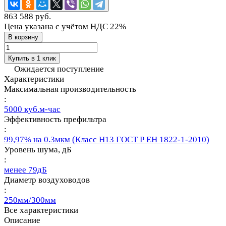
863 588 руб.
Цена указана с учётом НДС 22%
В корзину
Купить в 1 клик
Ожидается поступление
Характеристики
Максимальная производительность
:
5000 куб.м-час
Эффективность префильтра
:
99,97% на 0.3мкм (Класс Н13 ГОСТ Р ЕН 1822-1-2010)
Уровень шума, дБ
:
менее 79дБ
Диаметр воздуховодов
:
250мм/300мм
Все характеристики
Описание