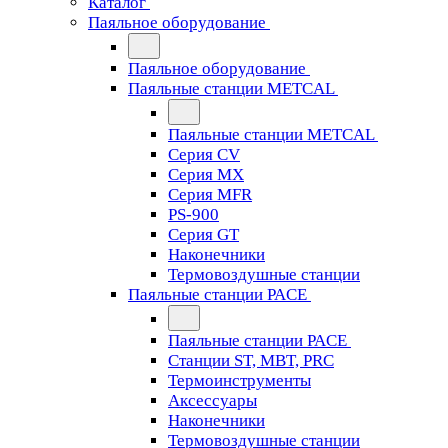
Каталог
Паяльное оборудование
Паяльное оборудование
Паяльные станции METCAL
Паяльные станции METCAL
Серия CV
Серия MX
Серия MFR
PS-900
Серия GT
Наконечники
Термовоздушные станции
Паяльные станции PACE
Паяльные станции PACE
Станции ST, MBT, PRC
Термоинструменты
Аксессуары
Наконечники
Термовоздушные станции