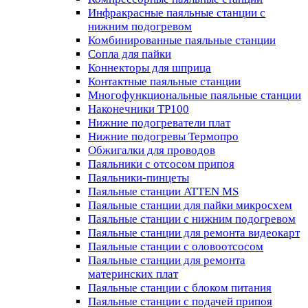
Инфракрасные паяльные станции с
нижним подогревом
Комбинированные паяльные станции
Сопла для пайки
Коннекторы для шприца
Контактные паяльные станции
Многофункциональные паяльные станции
Наконечники TP100
Нижние подогреватели плат
Нижние подогревы Термопро
Обжигалки для проводов
Паяльники с отсосом припоя
Паяльники-пинцеты
Паяльные станции ATTEN MS
Паяльные станции для пайки микросхем
Паяльные станции с нижним подогревом
Паяльные станции для ремонта видеокарт
Паяльные станции с оловоотсосом
Паяльные станции для ремонта
материнских плат
Паяльные станции с блоком питания
Паяльные станции с подачей припоя