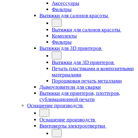
Аксессуары
Фильтры
Вытяжки для салонов красоты
Вытяжки для салонов красоты
Комплекты
Фильтры
Вытяжки для 3D принтеров
Вытяжки для 3D принтеров
Печать пластиками и композитными
материалами
Порошковая печать металлами
Дымоуловители для сварки
Вытяжки для принтеров, плоттеров,
сублимационной печати
Оснащение производств
Оснащение производств
Винтоверты электроотвертки