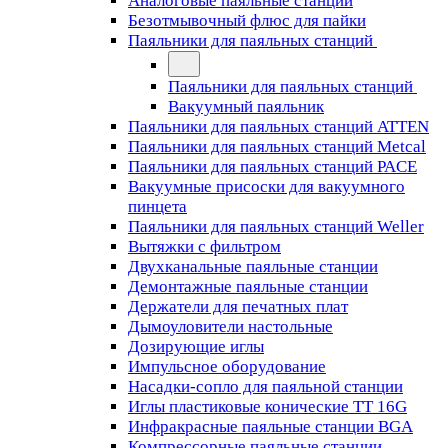
Аналоговые паяльные станции
Безотмывочный флюс для пайки
Паяльники для паяльных станций
Паяльники для паяльных станций
Вакуумный паяльник
Паяльники для паяльных станций ATTEN
Паяльники для паяльных станций Metcal
Паяльники для паяльных станций PACE
Вакуумные присоски для вакуумного
пинцета
Паяльники для паяльных станций Weller
Вытяжки с фильтром
Двухканальные паяльные станции
Демонтажные паяльные станции
Держатели для печатных плат
Дымоуловители настольные
Дозирующие иглы
Импульсное оборудование
Насадки-сопло для паяльной станции
Иглы пластиковые конические TT 16G
Инфракрасные паяльные станции BGA
Компрессорные паяльные станции