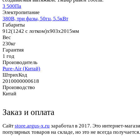
3 500Па
Электропитание
380В, три фазы, 50гц, 5.5кВт
Габариты
912(1242 с лотком)x903x2015мм
Вес
230кг
Гарантия
1 год
Производитель
Pure-Air (Китай)
ШтрихКод
2010000000618
Производство
Китай
Заказ и оплата
Cайт
store.argus-x.ru
заработал в 2017. Это интернет-магаз
популярных товаров на складе, но это не всегда получается.