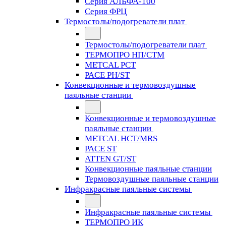
Серия АЛЬФА-100
Серия ФРЦ
Термостолы/подогреватели плат
Термостолы/подогреватели плат
ТЕРМОПРО НП/СТМ
METCAL PCT
PACE PH/ST
Конвекционные и термовоздушные
паяльные станции
Конвекционные и термовоздушные
паяльные станции
METCAL HCT/MRS
PACE ST
ATTEN GT/ST
Конвекционные паяльные станции
Термовоздушные паяльные станции
Инфракрасные паяльные системы
Инфракрасные паяльные системы
ТЕРМОПРО ИК