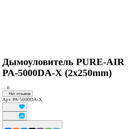
Дымоуловитель PURE-AIR
PA-5000DA-X (2x250mm)
0
Нет отзывов
Арт.
PA-5000DA-X