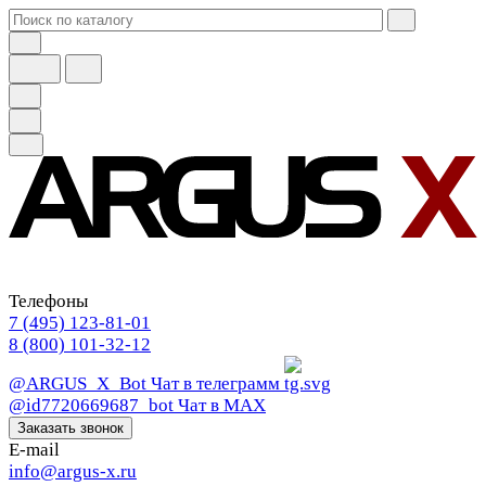
Телефоны
7 (495) 123-81-01
8 (800) 101-32-12
@ARGUS_X_Bot
Чат в телеграмм
@id7720669687_bot
Чат в МАХ
Заказать звонок
E-mail
info@argus-x.ru