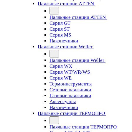
Паяльные станции ATTEN
Паяльные станции ATTEN
Серия GT
Серия ST
Серия MS
Наконечники
Паяльные станции Weller
Паяльные станции Weller
Серия WX
Серия WT/WR/WS
Серия WE
Термоинструменты
Сетевые паяльники
Газовые паяльники
Аксессуары
Наконечники
Паяльные станции ТЕРМОПРО
Паяльные станции ТЕРМОПРО