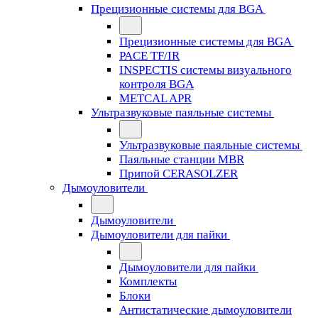
Прецизионные системы для BGA
Прецизионные системы для BGA
PACE TF/IR
INSPECTIS системы визуального
контроля BGA
METCAL APR
Ультразвуковые паяльные системы
Ультразвуковые паяльные системы
Паяльные станции MBR
Припой CERASOLZER
Дымоуловители
Дымоуловители
Дымоуловители для пайки
Дымоуловители для пайки
Комплекты
Блоки
Антистатические дымоуловители