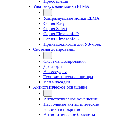
Пресс клещи
Ультразвуковые мойки ELMA
Ультразвуковые мойки ELMA
Серия Easy
Серия Select
Серия Elmasonic P
Серия Elmasonic ST
Принадлежности для УЗ-моек
Системы дозирования
Системы дозирования
Дозаторы
Аксессуары
Технологические шприцы
Иглы-насадки
Антистатическое оснащение
Антистатическое оснащение
Настольные антистатические
коврики и покрытия
Антистатические браслеты