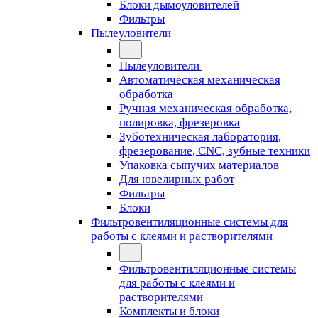
Блоки дымоуловителей
Фильтры
Пылеуловители
Пылеуловители
Автоматическая механическая
обработка
Ручная механическая обработка,
полировка, фрезеровка
Зуботехническая лаборатория,
фрезерование, CNC, зубные техники
Упаковка сыпучих материалов
Для ювелирных работ
Фильтры
Блоки
Фильтровентиляционные системы для
работы с клеями и растворителями
Фильтровентиляционные системы
для работы с клеями и
растворителями
Комплекты и блоки