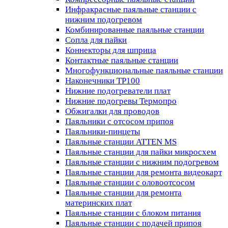
Инфракрасные паяльные станции с
нижним подогревом
Комбинированные паяльные станции
Сопла для пайки
Коннекторы для шприца
Контактные паяльные станции
Многофункциональные паяльные станции
Наконечники TP100
Нижние подогреватели плат
Нижние подогревы Термопро
Обжигалки для проводов
Паяльники с отсосом припоя
Паяльники-пинцеты
Паяльные станции ATTEN MS
Паяльные станции для пайки микросхем
Паяльные станции с нижним подогревом
Паяльные станции для ремонта видеокарт
Паяльные станции с оловоотсосом
Паяльные станции для ремонта
материнских плат
Паяльные станции с блоком питания
Паяльные станции с подачей припоя