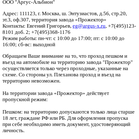
ООО "Аргус-Альбион"
Адрес: 111123, г. Москва, ш. Энтузиастов, д.56, стр.20,
эт.3, оф.307, территория завода «Прожектор»
Контакты: Евгений Григорьев,
eg@argus-x.ru
, +7(495)123-
8101 доб. 2; +7(495)368-1176
Режим работы: пн-чт: с 10:00 до 17:00; пт: с 10:00 до
16:00; сб-вс: выходной
Обращаем Ваше внимание на то, что проход пешком и
въезд на автомобиле на территорию завода "Прожектор"
осуществляется только через проходные, указанные на
схеме. Со стороны ул. Плеханова проход и въезд на
территорию невозможен.
На территории завода «Прожектор» действует
пропускной режим:
Пешком: на территорию допускаются только лица старше
18 лет, граждане РФ или РБ. Для оформления пропуска
при себе необходимо иметь документ, удостоверяющий
личность.