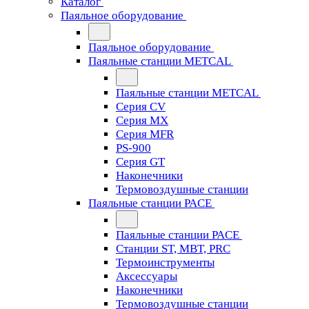
Каталог
Паяльное оборудование
Паяльное оборудование
Паяльные станции METCAL
Паяльные станции METCAL
Серия CV
Серия MX
Серия MFR
PS-900
Серия GT
Наконечники
Термовоздушные станции
Паяльные станции PACE
Паяльные станции PACE
Станции ST, MBT, PRC
Термоинструменты
Аксессуары
Наконечники
Термовоздушные станции