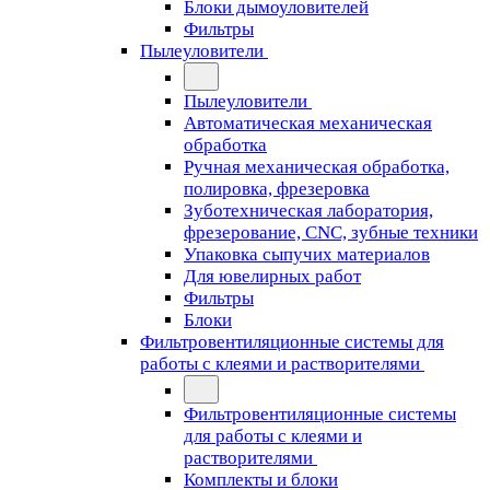
Блоки дымоуловителей
Фильтры
Пылеуловители
Пылеуловители
Автоматическая механическая
обработка
Ручная механическая обработка,
полировка, фрезеровка
Зуботехническая лаборатория,
фрезерование, CNC, зубные техники
Упаковка сыпучих материалов
Для ювелирных работ
Фильтры
Блоки
Фильтровентиляционные системы для
работы с клеями и растворителями
Фильтровентиляционные системы
для работы с клеями и
растворителями
Комплекты и блоки