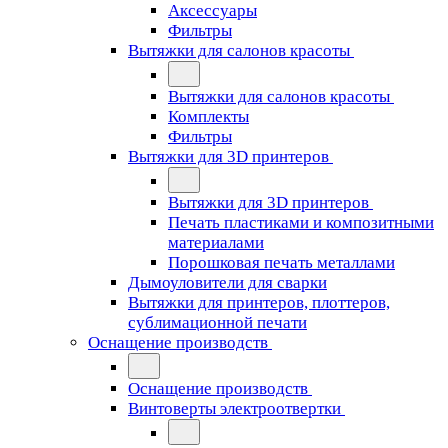
Аксессуары
Фильтры
Вытяжки для салонов красоты
Вытяжки для салонов красоты
Комплекты
Фильтры
Вытяжки для 3D принтеров
Вытяжки для 3D принтеров
Печать пластиками и композитными
материалами
Порошковая печать металлами
Дымоуловители для сварки
Вытяжки для принтеров, плоттеров,
сублимационной печати
Оснащение производств
Оснащение производств
Винтоверты электроотвертки