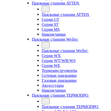
Паяльные станции ATTEN
Паяльные станции ATTEN
Серия GT
Серия ST
Серия MS
Наконечники
Паяльные станции Weller
Паяльные станции Weller
Серия WX
Серия WT/WR/WS
Серия WE
Термоинструменты
Сетевые паяльники
Газовые паяльники
Аксессуары
Наконечники
Паяльные станции ТЕРМОПРО
Паяльные станции ТЕРМОПРО