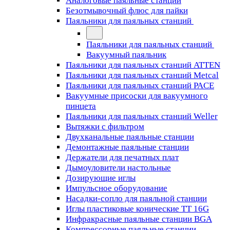
Аналоговые паяльные станции
Безотмывочный флюс для пайки
Паяльники для паяльных станций
Паяльники для паяльных станций
Вакуумный паяльник
Паяльники для паяльных станций ATTEN
Паяльники для паяльных станций Metcal
Паяльники для паяльных станций PACE
Вакуумные присоски для вакуумного
пинцета
Паяльники для паяльных станций Weller
Вытяжки с фильтром
Двухканальные паяльные станции
Демонтажные паяльные станции
Держатели для печатных плат
Дымоуловители настольные
Дозирующие иглы
Импульсное оборудование
Насадки-сопло для паяльной станции
Иглы пластиковые конические TT 16G
Инфракрасные паяльные станции BGA
Компрессорные паяльные станции