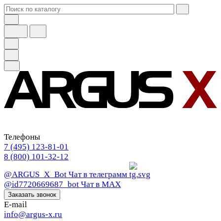
Телефоны
7 (495) 123-81-01
8 (800) 101-32-12
@ARGUS_X_Bot
Чат в телеграмм
@id7720669687_bot
Чат в МАХ
Заказать звонок
E-mail
info@argus-x.ru