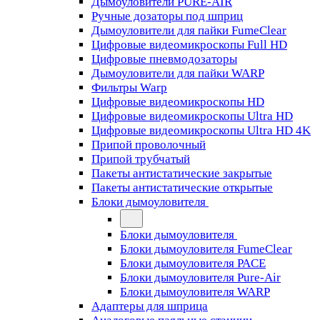
Дымоуловители PURE-AIR
Ручные дозаторы под шприц
Дымоуловители для пайки FumeClear
Цифровые видеомикроскопы Full HD
Цифровые пневмодозаторы
Дымоуловители для пайки WARP
Фильтры Warp
Цифровые видеомикроскопы HD
Цифровые видеомикроскопы Ultra HD
Цифровые видеомикроскопы Ultra HD 4K
Припой проволочный
Припой трубчатый
Пакеты антистатические закрытые
Пакеты антистатические открытые
Блоки дымоуловителя
Блоки дымоуловителя
Блоки дымоуловителя FumeClear
Блоки дымоуловителя PACE
Блоки дымоуловителя Pure-Air
Блоки дымоуловителя WARP
Адаптеры для шприца