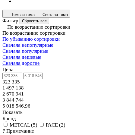
Темная тема
Светлая тема
Фильтр
Сбросить все
По возрастанию сортировки
По возрастанию сортировки
По убыванию сортировки
Сначала непопулярные
Сначала популярные
Сначала дешевые
Сначала дорогие
Цена
323 335
1 497 138
2 670 941
3 844 744
5 018 546.96
Показать
Бренд
METCAL
(
5
)
PACE
(
2
)
?
Примечание