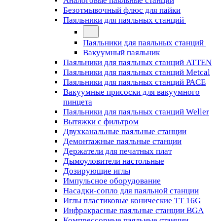
Аналоговые паяльные станции
Безотмывочный флюс для пайки
Паяльники для паяльных станций
Паяльники для паяльных станций
Вакуумный паяльник
Паяльники для паяльных станций ATTEN
Паяльники для паяльных станций Metcal
Паяльники для паяльных станций PACE
Вакуумные присоски для вакуумного
пинцета
Паяльники для паяльных станций Weller
Вытяжки с фильтром
Двухканальные паяльные станции
Демонтажные паяльные станции
Держатели для печатных плат
Дымоуловители настольные
Дозирующие иглы
Импульсное оборудование
Насадки-сопло для паяльной станции
Иглы пластиковые конические TT 16G
Инфракрасные паяльные станции BGA
Компрессорные паяльные станции