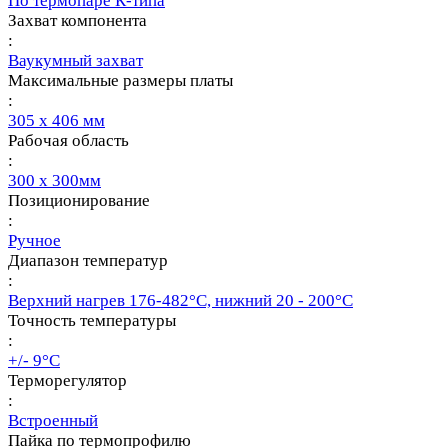
По термопаре К-типа
Захват компонента
:
Ваукумный захват
Максимальные размеры платы
:
305 х 406 мм
Рабочая область
:
300 х 300мм
Позиционирование
:
Ручное
Диапазон температур
:
Верхний нагрев 176-482°C, нижний 20 - 200°C
Точность температуры
:
+/- 9°С
Терморегулятор
:
Встроенный
Пайка по термопрофилю