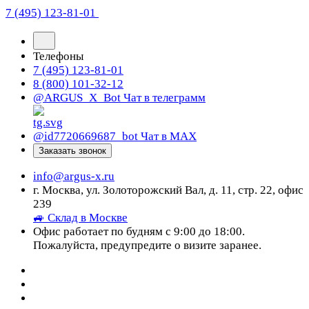
7 (495) 123-81-01
Телефоны
7 (495) 123-81-01
8 (800) 101-32-12
@ARGUS_X_Bot
Чат в телеграмм
@id7720669687_bot
Чат в МАХ
Заказать звонок
info@argus-x.ru
г. Москва, ул. Золоторожский Вал, д. 11, стр. 22, офис
239
🚙 Склад в Москве
Офис работает по будням с 9:00 до 18:00.
Пожалуйста, предупредите о визите заранее.