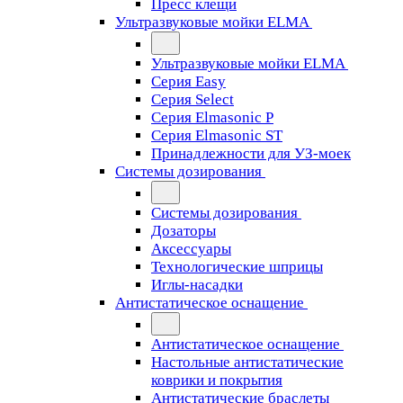
Пресс клещи
Ультразвуковые мойки ELMA
Ультразвуковые мойки ELMA
Серия Easy
Серия Select
Серия Elmasonic P
Серия Elmasonic ST
Принадлежности для УЗ-моек
Системы дозирования
Системы дозирования
Дозаторы
Аксессуары
Технологические шприцы
Иглы-насадки
Антистатическое оснащение
Антистатическое оснащение
Настольные антистатические
коврики и покрытия
Антистатические браслеты