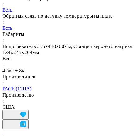
:
Есть
Обратная связь по датчику температуры на плате
:
Есть
Габариты
:
Подогреватель 355x430x60мм, Станция верхнего нагрева
134х245х264мм
Вес
:
4.5кг + 8кг
Производитель
:
PACE (США)
Производство
:
США