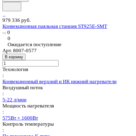
979 336 руб.
Конвекционная паяльная станция ST925E-SMT
0
0
Ожидается поступление
Арт.
8007-0577
В корзину
Технология
:
Конвекционный верхний и ИК нижний нагреватели
Воздушный поток
:
5-22 л/мин
Мощность нагревателя
:
575Вт + 1600Вт
Контроль температуры
: