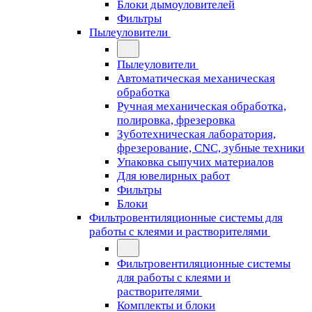
Блоки дымоуловителей
Фильтры
Пылеуловители
Пылеуловители
Автоматическая механическая
обработка
Ручная механическая обработка,
полировка, фрезеровка
Зуботехническая лаборатория,
фрезерование, CNC, зубные техники
Упаковка сыпучих материалов
Для ювелирных работ
Фильтры
Блоки
Фильтровентиляционные системы для
работы с клеями и растворителями
Фильтровентиляционные системы
для работы с клеями и
растворителями
Комплекты и блоки