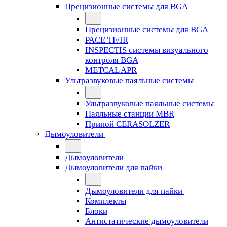
Прецизионные системы для BGA
Прецизионные системы для BGA
PACE TF/IR
INSPECTIS системы визуального
контроля BGA
METCAL APR
Ультразвуковые паяльные системы
Ультразвуковые паяльные системы
Паяльные станции MBR
Припой CERASOLZER
Дымоуловители
Дымоуловители
Дымоуловители для пайки
Дымоуловители для пайки
Комплекты
Блоки
Антистатические дымоуловители