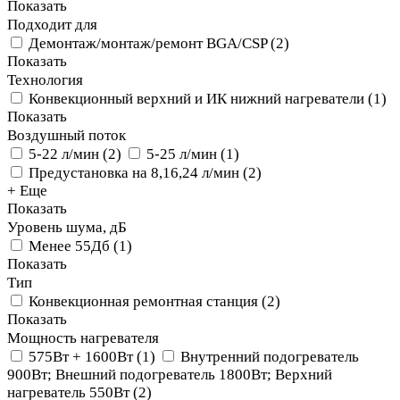
Показать
Подходит для
Демонтаж/монтаж/ремонт BGA/CSP
(
2
)
Показать
Технология
Конвекционный верхний и ИК нижний нагреватели
(
1
)
Показать
Воздушный поток
5-22 л/мин
(
2
)
5-25 л/мин
(
1
)
Предустановка на 8,16,24 л/мин
(
2
)
+ Еще
Показать
Уровень шума, дБ
Менее 55Дб
(
1
)
Показать
Тип
Конвекционная ремонтная станция
(
2
)
Показать
Мощность нагревателя
575Вт + 1600Вт
(
1
)
Внутренний подогреватель
900Вт; Внешний подогреватель 1800Вт; Верхний
нагреватель 550Вт
(
2
)