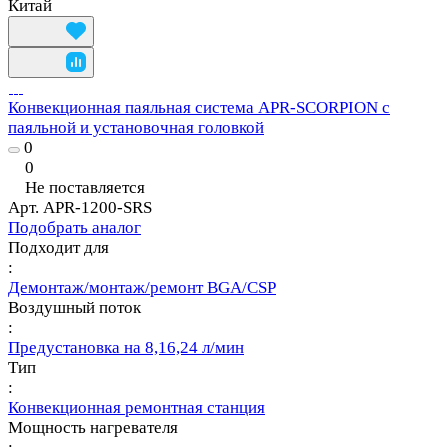
Китай
Конвекционная паяльная система APR-SCORPION с
паяльной и установочная головкой
0
0
Не поставляется
Арт.
APR-1200-SRS
Подобрать аналог
Подходит для
:
Демонтаж/монтаж/ремонт BGA/CSP
Воздушный поток
:
Предустановка на 8,16,24 л/мин
Тип
:
Конвекционная ремонтная станция
Мощность нагревателя
: