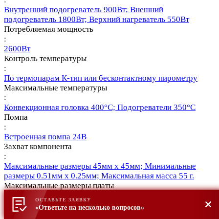
Внутренний подогреватель 900Вт; Внешний
подогреватель 1800Вт; Верхний нагреватель 550Вт
Потребляемая мощность
:
2600Вт
Контроль температуры
:
По термопарам К-тип или бесконтактному пирометру
Максимальные температуры
:
Конвекционная головка 400°C; Подогреватели 350°C
Помпа
:
Встроенная помпа 24В
Захват компонента
:
Максимальные размеры 45мм х 45мм; Минимальные
размеры 0.51мм х 0.25мм; Максимальная масса 55 г.
Максимальные размеры платы
:
ОСТАВЬТЕ ЗАЯВКУ
343мм х неограничено
«Ответьте на несколько вопросов»
Рабочая область