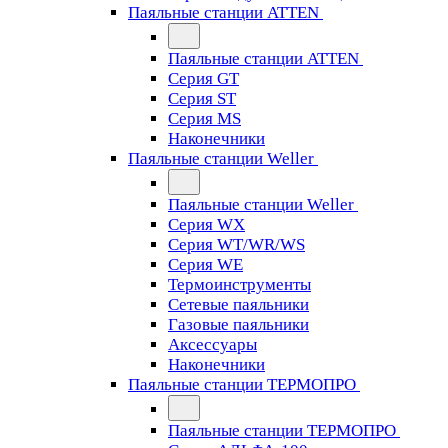
Паяльные станции ATTEN
Паяльные станции ATTEN
Серия GT
Серия ST
Серия MS
Наконечники
Паяльные станции Weller
Паяльные станции Weller
Серия WX
Серия WT/WR/WS
Серия WE
Термоинструменты
Сетевые паяльники
Газовые паяльники
Аксессуары
Наконечники
Паяльные станции ТЕРМОПРО
Паяльные станции ТЕРМОПРО