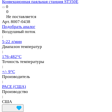
Конвекционная паяльная станция ST350E
0
0
Не поставляется
Арт.
8007-0438
Подобрать аналог
Воздушный поток
:
5-22 л/мин
Диапазон температур
:
176-482°C
Точность температуры
:
+/- 9°С
Производитель
:
PACE (США)
Производство
:
США