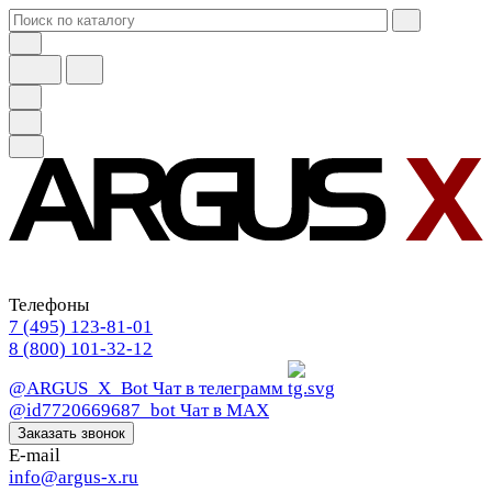
Телефоны
7 (495) 123-81-01
8 (800) 101-32-12
@ARGUS_X_Bot
Чат в телеграмм
@id7720669687_bot
Чат в МАХ
Заказать звонок
E-mail
info@argus-x.ru