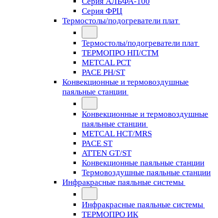
Серия АЛЬФА-100
Серия ФРЦ
Термостолы/подогреватели плат
Термостолы/подогреватели плат
ТЕРМОПРО НП/СТМ
METCAL PCT
PACE PH/ST
Конвекционные и термовоздушные
паяльные станции
Конвекционные и термовоздушные
паяльные станции
METCAL HCT/MRS
PACE ST
ATTEN GT/ST
Конвекционные паяльные станции
Термовоздушные паяльные станции
Инфракрасные паяльные системы
Инфракрасные паяльные системы
ТЕРМОПРО ИК