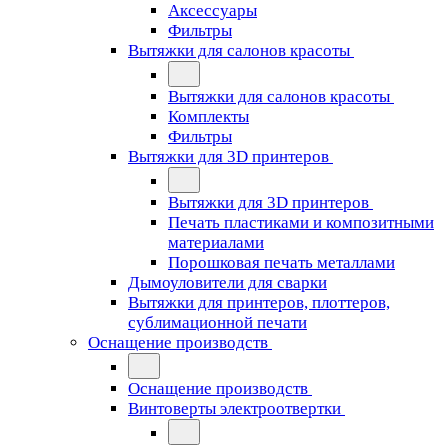
Аксессуары
Фильтры
Вытяжки для салонов красоты
Вытяжки для салонов красоты
Комплекты
Фильтры
Вытяжки для 3D принтеров
Вытяжки для 3D принтеров
Печать пластиками и композитными
материалами
Порошковая печать металлами
Дымоуловители для сварки
Вытяжки для принтеров, плоттеров,
сублимационной печати
Оснащение производств
Оснащение производств
Винтоверты электроотвертки