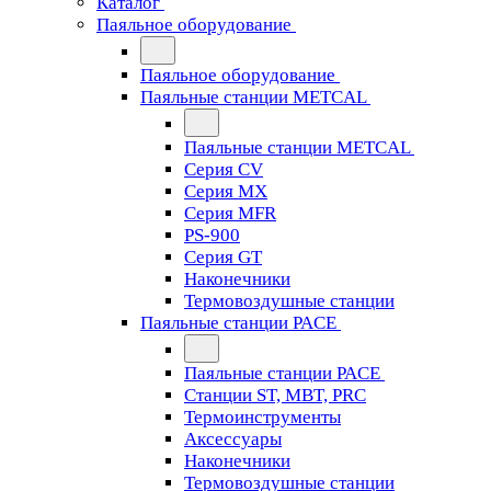
Каталог
Паяльное оборудование
Паяльное оборудование
Паяльные станции METCAL
Паяльные станции METCAL
Серия CV
Серия MX
Серия MFR
PS-900
Серия GT
Наконечники
Термовоздушные станции
Паяльные станции PACE
Паяльные станции PACE
Станции ST, MBT, PRC
Термоинструменты
Аксессуары
Наконечники
Термовоздушные станции