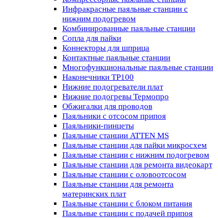
Инфракрасные паяльные станции с
нижним подогревом
Комбинированные паяльные станции
Сопла для пайки
Коннекторы для шприца
Контактные паяльные станции
Многофункциональные паяльные станции
Наконечники TP100
Нижние подогреватели плат
Нижние подогревы Термопро
Обжигалки для проводов
Паяльники с отсосом припоя
Паяльники-пинцеты
Паяльные станции ATTEN MS
Паяльные станции для пайки микросхем
Паяльные станции с нижним подогревом
Паяльные станции для ремонта видеокарт
Паяльные станции с оловоотсосом
Паяльные станции для ремонта
материнских плат
Паяльные станции с блоком питания
Паяльные станции с подачей припоя