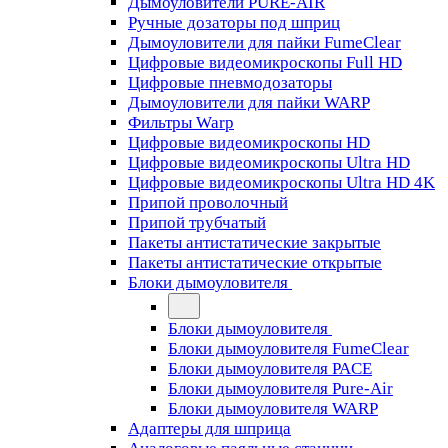
Дымоуловители PURE-AIR
Ручные дозаторы под шприц
Дымоуловители для пайки FumeClear
Цифровые видеомикроскопы Full HD
Цифровые пневмодозаторы
Дымоуловители для пайки WARP
Фильтры Warp
Цифровые видеомикроскопы HD
Цифровые видеомикроскопы Ultra HD
Цифровые видеомикроскопы Ultra HD 4K
Припой проволочный
Припой трубчатый
Пакеты антистатические закрытые
Пакеты антистатические открытые
Блоки дымоуловителя
Блоки дымоуловителя
Блоки дымоуловителя FumeClear
Блоки дымоуловителя PACE
Блоки дымоуловителя Pure-Air
Блоки дымоуловителя WARP
Адаптеры для шприца