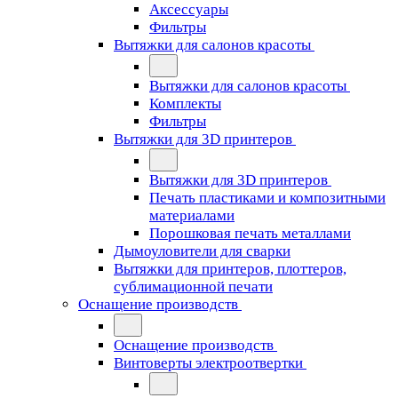
Аксессуары
Фильтры
Вытяжки для салонов красоты
Вытяжки для салонов красоты
Комплекты
Фильтры
Вытяжки для 3D принтеров
Вытяжки для 3D принтеров
Печать пластиками и композитными
материалами
Порошковая печать металлами
Дымоуловители для сварки
Вытяжки для принтеров, плоттеров,
сублимационной печати
Оснащение производств
Оснащение производств
Винтоверты электроотвертки