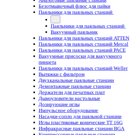
Аналоговые паяльные станции
Безотмывочный флюс для пайки
Паяльники для паяльных станций
Паяльники для паяльных станций
Вакуумный паяльник
Паяльники для паяльных станций ATTEN
Паяльники для паяльных станций Metcal
Паяльники для паяльных станций PACE
Вакуумные присоски для вакуумного
пинцета
Паяльники для паяльных станций Weller
Вытяжки с фильтром
Двухканальные паяльные станции
Демонтажные паяльные станции
Держатели для печатных плат
Дымоуловители настольные
Дозирующие иглы
Импульсное оборудование
Насадки-сопло для паяльной станции
Иглы пластиковые конические TT 16G
Инфракрасные паяльные станции BGA
Компрессорные паяльные станции