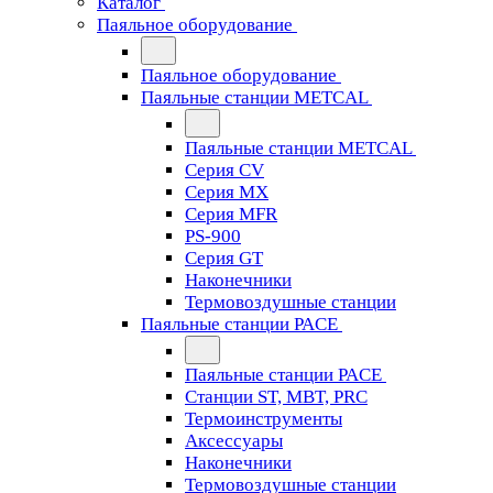
Каталог
Паяльное оборудование
Паяльное оборудование
Паяльные станции METCAL
Паяльные станции METCAL
Серия CV
Серия MX
Серия MFR
PS-900
Серия GT
Наконечники
Термовоздушные станции
Паяльные станции PACE
Паяльные станции PACE
Станции ST, MBT, PRC
Термоинструменты
Аксессуары
Наконечники
Термовоздушные станции