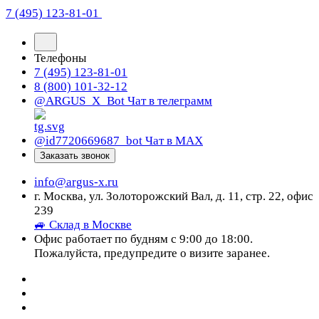
7 (495) 123-81-01
Телефоны
7 (495) 123-81-01
8 (800) 101-32-12
@ARGUS_X_Bot
Чат в телеграмм
@id7720669687_bot
Чат в МАХ
Заказать звонок
info@argus-x.ru
г. Москва, ул. Золоторожский Вал, д. 11, стр. 22, офис
239
🚙 Склад в Москве
Офис работает по будням с 9:00 до 18:00.
Пожалуйста, предупредите о визите заранее.