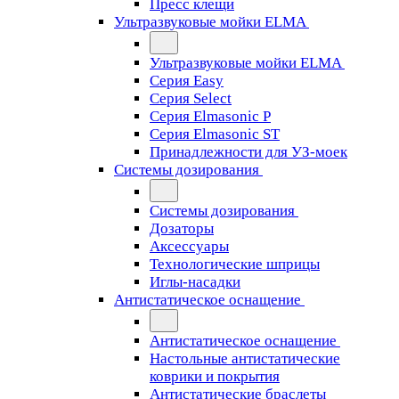
Пресс клещи
Ультразвуковые мойки ELMA
Ультразвуковые мойки ELMA
Серия Easy
Серия Select
Серия Elmasonic P
Серия Elmasonic ST
Принадлежности для УЗ-моек
Системы дозирования
Системы дозирования
Дозаторы
Аксессуары
Технологические шприцы
Иглы-насадки
Антистатическое оснащение
Антистатическое оснащение
Настольные антистатические
коврики и покрытия
Антистатические браслеты