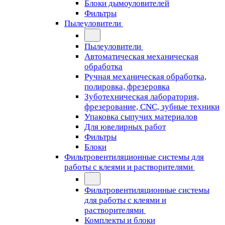
Блоки дымоуловителей
Фильтры
Пылеуловители
Пылеуловители
Автоматическая механическая
обработка
Ручная механическая обработка,
полировка, фрезеровка
Зуботехническая лаборатория,
фрезерование, CNC, зубные техники
Упаковка сыпучих материалов
Для ювелирных работ
Фильтры
Блоки
Фильтровентиляционные системы для
работы с клеями и растворителями
Фильтровентиляционные системы
для работы с клеями и
растворителями
Комплекты и блоки