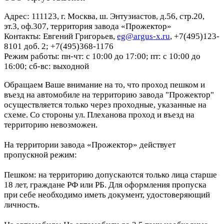
Адрес: 111123, г. Москва, ш. Энтузиастов, д.56, стр.20,
эт.3, оф.307, территория завода «Прожектор»
Контакты: Евгений Григорьев,
eg@argus-x.ru
, +7(495)123-
8101 доб. 2; +7(495)368-1176
Режим работы: пн-чт: с 10:00 до 17:00; пт: с 10:00 до
16:00; сб-вс: выходной
Обращаем Ваше внимание на то, что проход пешком и
въезд на автомобиле на территорию завода "Прожектор"
осуществляется только через проходные, указанные на
схеме. Со стороны ул. Плеханова проход и въезд на
территорию невозможен.
На территории завода «Прожектор» действует
пропускной режим:
Пешком: на территорию допускаются только лица старше
18 лет, граждане РФ или РБ. Для оформления пропуска
при себе необходимо иметь документ, удостоверяющий
личность.