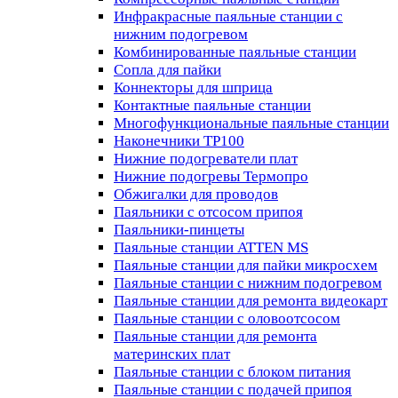
Инфракрасные паяльные станции с
нижним подогревом
Комбинированные паяльные станции
Сопла для пайки
Коннекторы для шприца
Контактные паяльные станции
Многофункциональные паяльные станции
Наконечники TP100
Нижние подогреватели плат
Нижние подогревы Термопро
Обжигалки для проводов
Паяльники с отсосом припоя
Паяльники-пинцеты
Паяльные станции ATTEN MS
Паяльные станции для пайки микросхем
Паяльные станции с нижним подогревом
Паяльные станции для ремонта видеокарт
Паяльные станции с оловоотсосом
Паяльные станции для ремонта
материнских плат
Паяльные станции с блоком питания
Паяльные станции с подачей припоя