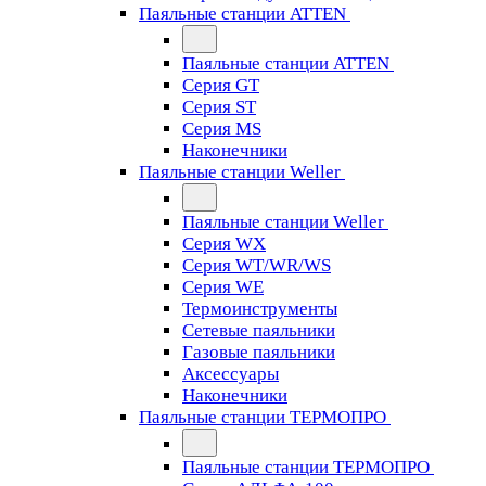
Паяльные станции ATTEN
Паяльные станции ATTEN
Серия GT
Серия ST
Серия MS
Наконечники
Паяльные станции Weller
Паяльные станции Weller
Серия WX
Серия WT/WR/WS
Серия WE
Термоинструменты
Сетевые паяльники
Газовые паяльники
Аксессуары
Наконечники
Паяльные станции ТЕРМОПРО
Паяльные станции ТЕРМОПРО