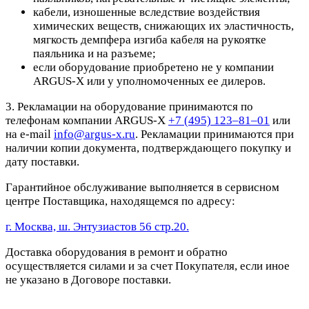
кабели, изношенные вследствие воздействия
химических веществ, снижающих их эластичность,
мягкость демпфера изгиба кабеля на рукоятке
паяльника и на разъеме;
если оборудование приобретено не у компании
ARGUS-X или у уполномоченных ее дилеров.
3. Рекламации на оборудование принимаются по
телефонам компании ARGUS-X
+7 (495) 123–81–01
или
на e-mail
info@argus-x.ru
. Рекламации принимаются при
наличии копии документа, подтверждающего покупку и
дату поставки.
Гарантийное обслуживание выполняется в сервисном
центре Поставщика, находящемся по адресу:
г. Москва, ш. Энтузиастов 56 стр.20.
Доставка оборудования в ремонт и обратно
осуществляется силами и за счет Покупателя, если иное
не указано в Договоре поставки.