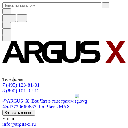
Телефоны
7 (495) 123-81-01
8 (800) 101-32-12
@ARGUS_X_Bot
Чат в телеграмм
@id7720669687_bot
Чат в МАХ
Заказать звонок
E-mail
info@argus-x.ru