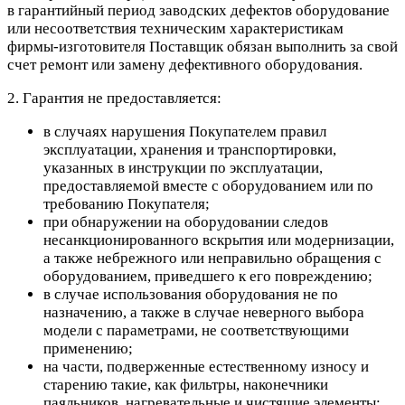
в гарантийный период заводских дефектов оборудование
или несоответствия техническим характеристикам
фирмы-изготовителя Поставщик обязан выполнить за свой
счет ремонт или замену дефективного оборудования.
2. Гарантия не предоставляется:
в случаях нарушения Покупателем правил
эксплуатации, хранения и транспортировки,
указанных в инструкции по эксплуатации,
предоставляемой вместе с оборудованием или по
требованию Покупателя;
при обнаружении на оборудовании следов
несанкционированного вскрытия или модернизации,
а также небрежного или неправильно обращения с
оборудованием, приведшего к его повреждению;
в случае использования оборудования не по
назначению, а также в случае неверного выбора
модели с параметрами, не соответствующими
применению;
на части, подверженные естественному износу и
старению такие, как фильтры, наконечники
паяльников, нагревательные и чистящие элементы;