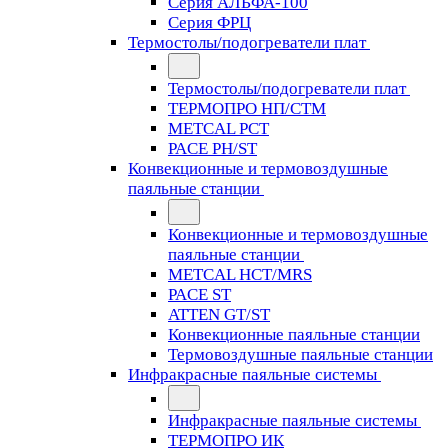
Серия АЛЬФА-100
Серия ФРЦ
Термостолы/подогреватели плат
Термостолы/подогреватели плат
ТЕРМОПРО НП/СТМ
METCAL PCT
PACE PH/ST
Конвекционные и термовоздушные
паяльные станции
Конвекционные и термовоздушные
паяльные станции
METCAL HCT/MRS
PACE ST
ATTEN GT/ST
Конвекционные паяльные станции
Термовоздушные паяльные станции
Инфракрасные паяльные системы
Инфракрасные паяльные системы
ТЕРМОПРО ИК