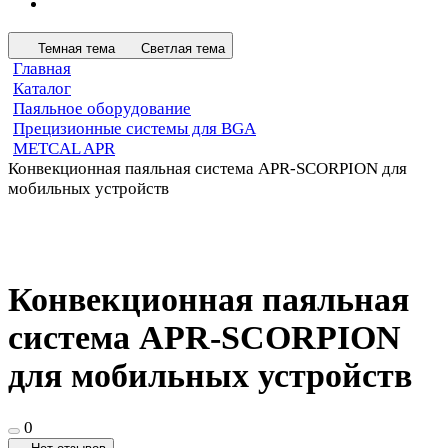
Темная тема
Светлая тема
Главная
Каталог
Паяльное оборудование
Прецизионные системы для BGA
METCAL APR
Конвекционная паяльная система APR-SCORPION для
мобильных устройств
Конвекционная паяльная
система APR-SCORPION
для мобильных устройств
0