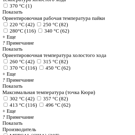
370 °C
(
1
)
Показать
Ориентировочная рабочая температура пайки
220 °C
(
42
)
250 °C
(
82
)
280°C
(
116
)
340 °C
(
62
)
+ Еще
?
Примечание
Показать
Ориентировочная температура холостого хода
260 °C
(
42
)
315 °C
(
82
)
370 °C
(
116
)
450 °C
(
62
)
+ Еще
?
Примечание
Показать
Максимальная температура (точка Кюри)
302 °C
(
42
)
357 °C
(
82
)
413 °C
(
116
)
496 °C
(
62
)
+ Еще
?
Примечание
Показать
Производитель