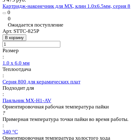
Картридж-наконечник для MX, клин 1.0х6.5мм, серия 8
0
0
Ожидается поступление
Арт.
STTC-825P
В корзину
Размер
:
1.0 х 6.0 мм
Теплоотдача
:
Серия 800 для керамических плат
Подходит для
:
Паяльник MX-H1-AV
Ориентировочная рабочая температура пайки
?
Примерная температура точки пайки во время работы.
:
340 °C
Ориентировочная температура холостого хода