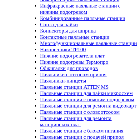
Инфракрасные паяльные станции с
нижним подогревом
Комбинированные паяльные станции
Сопла для пайки
Коннекторы для шприца
Контактные паяльные станции
Многофункциональные паяльные станции
Наконечники TP100
Нижние подогреватели плат
Нижние подогревы Термопро
Обжигалки для проводов
Паяльники с отсосом припоя
Паяльники-пинцеты
Паяльные станции ATTEN MS
Паяльные станции для пайки микросхем
Паяльные станции с нижним подогревом
Паяльные станции для ремонта видеокарт
Паяльные станции с оловоотсосом
Паяльные станции для ремонта
материнских плат
Паяльные станции с блоком питания
Паяльные станции с подачей припоя