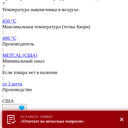
?
Температура наконечника в воздухе.
:
450 °C
Максимальная температура (точка Кюри)
:
496 °C
Производитель
:
METCAL (США)
Минимальный заказ
?
Если товара нет в наличии
:
от 3 штук
Производство
:
США
ОСТАВЬТЕ ЗАЯВКУ
«Ответьте на несколько вопросов»