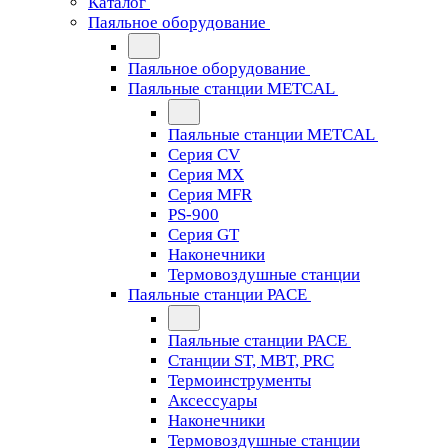
Каталог
Паяльное оборудование
Паяльное оборудование
Паяльные станции METCAL
Паяльные станции METCAL
Серия CV
Серия MX
Серия MFR
PS-900
Серия GT
Наконечники
Термовоздушные станции
Паяльные станции PACE
Паяльные станции PACE
Станции ST, MBT, PRC
Термоинструменты
Аксессуары
Наконечники
Термовоздушные станции