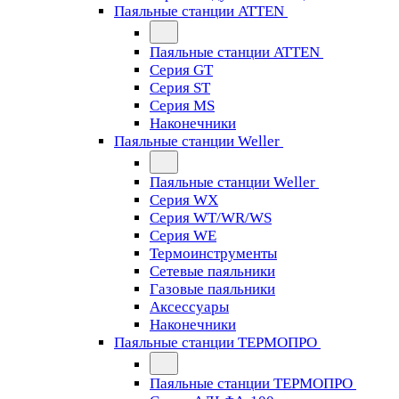
Паяльные станции ATTEN
Паяльные станции ATTEN
Серия GT
Серия ST
Серия MS
Наконечники
Паяльные станции Weller
Паяльные станции Weller
Серия WX
Серия WT/WR/WS
Серия WE
Термоинструменты
Сетевые паяльники
Газовые паяльники
Аксессуары
Наконечники
Паяльные станции ТЕРМОПРО
Паяльные станции ТЕРМОПРО