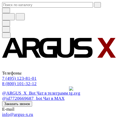
Телефоны
7 (495) 123-81-01
8 (800) 101-32-12
@ARGUS_X_Bot
Чат в телеграмм
@id7720669687_bot
Чат в МАХ
Заказать звонок
E-mail
info@argus-x.ru