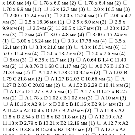
х 16.0 мм
(
4
)
1.78 х 6.0 мм
(
2
)
1.78 х 6.4 мм
(
2
)
1.78 х 9.9 мм
(
11
)
16 х 12.7 мм
(
3
)
2.0 х 16.5 мм
(
3
)
2.00 x 15.24 мм
(
1
)
2.00 x 15.24 мм
(
1
)
2.00 х 4.7
мм
(
3
)
2.5 x 16.36 мм
(
1
)
2.5 х 6.0 мм
(
2
)
2.5 х
9.9 мм
(
4
)
2.5мм
(
2
)
20.5 х 12.7 мм
(
3
)
28 х 12.7
мм
(
3
)
2мм
(
4
)
3.0 х 4.8 мм
(
4
)
3.00 x 15.24 мм
(
1
)
3.00 x 15.24 мм
(
1
)
3.3 x 17.78 мм
(
4
)
3.5 х
12.1 мм
(
3
)
3.8 х 21.6 мм
(
3
)
4.8 х 16.51 мм
(
6
)
5.0 х 11.4 мм
(
4
)
5.0 х 13.2 мм
(
2
)
5.0 х 7.6 мм
(
4
)
5мм
(
3
)
6.35 х 12.7 мм
(
3
)
A 0.64 B 1.4 C 11.43
мм
(
2
)
A 0.76 B 1.68 C 11.17 мм
(
2
)
A 0.76 B 1.68 C
21.33 мм
(
2
)
A 1.02 B 1.78 C 10.92 мм
(
2
)
A 1.02 B
1.79 C 21.8 мм
(
2
)
A 1.27 B 2.03 C 10.66 мм
(
2
)
A
1.27 B 2.03 C 20.82 мм
(
2
)
A 1.52 B 2.29 C 10.41 мм
(
2
)
A 1.7 x D 1.27 x B 2.5 мм
(
1
)
A 1.7 x D 1.27 x B 2.5
мм
(
2
)
A 1.78 x D 1.02 x B 1.02 мм
(
3
)
A 10 мм
(
3
)
A 10.16 x A2 9.14 x D 3.8 x B 10.16 x B2 9.14 мм
(
2
)
A 11.43 x A2 10.4 x D 1.9 x B 25.9 мм
(
2
)
A 11.8 x A2
11.8 x D 2.54 x B 11.8 x B2 11.8 мм
(
2
)
A 12.19 x A2
11.18 x D 2.79 x B 13.21 x B2 12.19 мм
(
1
)
A 12.7 x A2
11.43 x D 3.8 x B 15.24 x B2 13.97 мм
(
2
)
A 12.7 x A2