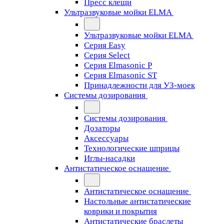
Пресс клещи
Ультразвуковые мойки ELMA
Ультразвуковые мойки ELMA
Серия Easy
Серия Select
Серия Elmasonic P
Серия Elmasonic ST
Принадлежности для УЗ-моек
Системы дозирования
Системы дозирования
Дозаторы
Аксессуары
Технологические шприцы
Иглы-насадки
Антистатическое оснащение
Антистатическое оснащение
Настольные антистатические
коврики и покрытия
Антистатические браслеты