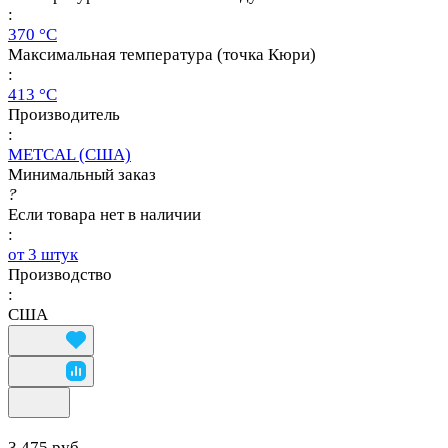
:
370 °C
Максимальная температура (точка Кюри)
:
413 °C
Производитель
:
METCAL (США)
Минимальный заказ
?
Если товара нет в наличии
:
от 3 штук
Производство
:
США
3 475 руб.