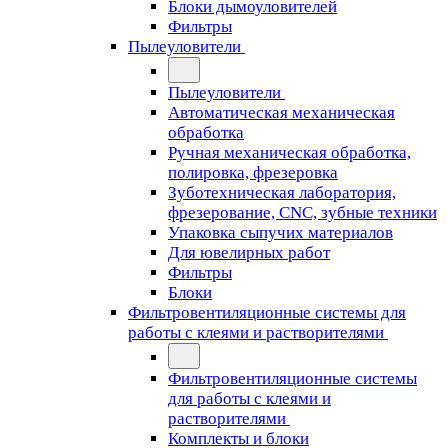
Блоки дымоуловителей
Фильтры
Пылеуловители
Пылеуловители
Автоматическая механическая
обработка
Ручная механическая обработка,
полировка, фрезеровка
Зуботехническая лаборатория,
фрезерование, CNC, зубные техники
Упаковка сыпучих материалов
Для ювелирных работ
Фильтры
Блоки
Фильтровентиляционные системы для
работы с клеями и растворителями
Фильтровентиляционные системы
для работы с клеями и
растворителями
Комплекты и блоки