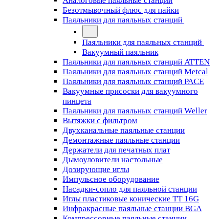
Аналоговые паяльные станции
Безотмывочный флюс для пайки
Паяльники для паяльных станций
Паяльники для паяльных станций
Вакуумный паяльник
Паяльники для паяльных станций ATTEN
Паяльники для паяльных станций Metcal
Паяльники для паяльных станций PACE
Вакуумные присоски для вакуумного
пинцета
Паяльники для паяльных станций Weller
Вытяжки с фильтром
Двухканальные паяльные станции
Демонтажные паяльные станции
Держатели для печатных плат
Дымоуловители настольные
Дозирующие иглы
Импульсное оборудование
Насадки-сопло для паяльной станции
Иглы пластиковые конические TT 16G
Инфракрасные паяльные станции BGA
Компрессорные паяльные станции