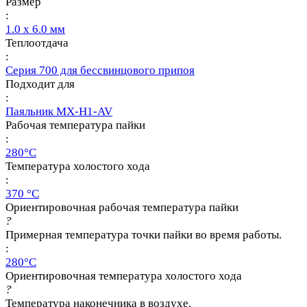
Размер
:
1.0 х 6.0 мм
Теплоотдача
:
Серия 700 для бессвинцового припоя
Подходит для
:
Паяльник MX-H1-AV
Рабочая температура пайки
:
280°C
Температура холостого хода
:
370 °C
Ориентировочная рабочая температура пайки
?
Примерная температура точки пайки во время работы.
:
280°C
Ориентировочная температура холостого хода
?
Температура наконечника в воздухе.