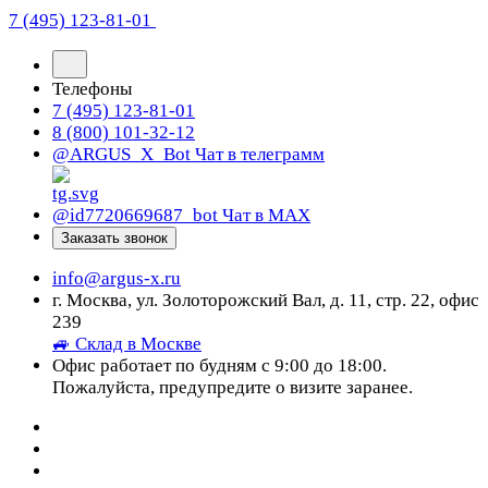
7 (495) 123-81-01
Телефоны
7 (495) 123-81-01
8 (800) 101-32-12
@ARGUS_X_Bot
Чат в телеграмм
@id7720669687_bot
Чат в МАХ
Заказать звонок
info@argus-x.ru
г. Москва, ул. Золоторожский Вал, д. 11, стр. 22, офис
239
🚙 Склад в Москве
Офис работает по будням с 9:00 до 18:00.
Пожалуйста, предупредите о визите заранее.