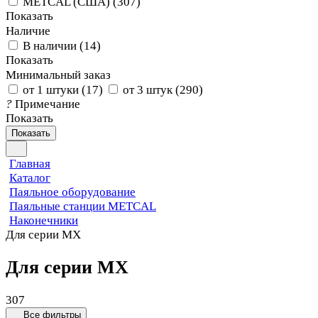
METCAL (США)
(
307
)
Показать
Наличие
В наличии
(
14
)
Показать
Минимальный заказ
от 1 штуки
(
17
)
от 3 штук
(
290
)
?
Примечание
Показать
Показать
Главная
Каталог
Паяльное оборудование
Паяльные станции METCAL
Наконечники
Для серии MX
Для серии MX
307
Все фильтры