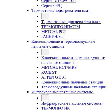
Серия АЛЬФА-100
Серия ФРЦ
Термостолы/подогреватели плат
Термостолы/подогреватели плат
ТЕРМОПРО НП/СТМ
METCAL PCT
PACE PH/ST
Конвекционные и термовоздушные
паяльные станции
Конвекционные и термовоздушные
паяльные станции
METCAL HCT/MRS
PACE ST
ATTEN GT/ST
Конвекционные паяльные станции
Термовоздушные паяльные станции
Инфракрасные паяльные системы
Инфракрасные паяльные системы
ТЕРМОПРО ИК