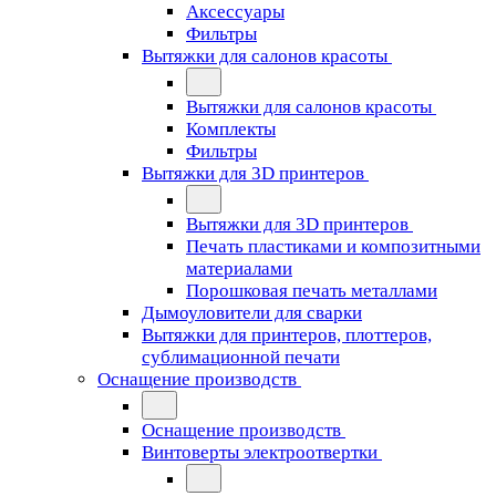
Аксессуары
Фильтры
Вытяжки для салонов красоты
Вытяжки для салонов красоты
Комплекты
Фильтры
Вытяжки для 3D принтеров
Вытяжки для 3D принтеров
Печать пластиками и композитными
материалами
Порошковая печать металлами
Дымоуловители для сварки
Вытяжки для принтеров, плоттеров,
сублимационной печати
Оснащение производств
Оснащение производств
Винтоверты электроотвертки