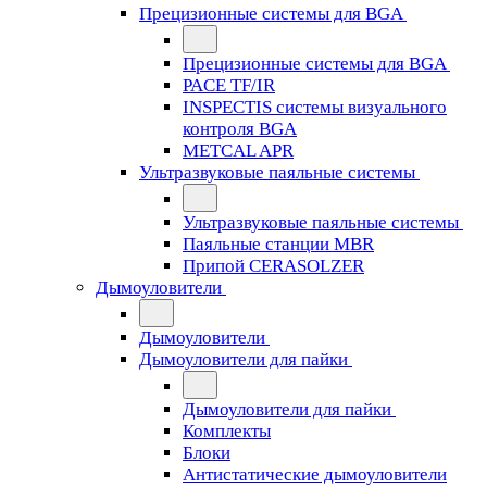
Прецизионные системы для BGA
Прецизионные системы для BGA
PACE TF/IR
INSPECTIS системы визуального
контроля BGA
METCAL APR
Ультразвуковые паяльные системы
Ультразвуковые паяльные системы
Паяльные станции MBR
Припой CERASOLZER
Дымоуловители
Дымоуловители
Дымоуловители для пайки
Дымоуловители для пайки
Комплекты
Блоки
Антистатические дымоуловители