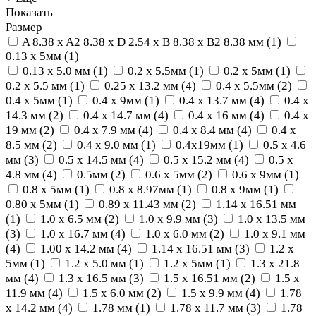
Показать
Размер
A 8.38 x A2 8.38 x D 2.54 x B 8.38 x B2 8.38 мм
(
1
)
0.13 x 5мм
(
1
)
0.13 х 5.0 мм
(
1
)
0.2 x 5.5мм
(
1
)
0.2 x 5мм
(
1
)
0.2 х 5.5 мм
(
1
)
0.25 х 13.2 мм
(
4
)
0.4 x 5.5мм
(
2
)
0.4 x 5мм
(
1
)
0.4 x 9мм
(
1
)
0.4 х 13.7 мм
(
4
)
0.4 х
14.3 мм
(
2
)
0.4 х 14.7 мм
(
4
)
0.4 х 16 мм
(
4
)
0.4 х
19 мм
(
2
)
0.4 х 7.9 мм
(
4
)
0.4 х 8.4 мм
(
4
)
0.4 х
8.5 мм
(
2
)
0.4 х 9.0 мм
(
1
)
0.4х19мм
(
1
)
0.5 x 4.6
мм
(
3
)
0.5 х 14.5 мм
(
4
)
0.5 х 15.2 мм
(
4
)
0.5 х
4.8 мм
(
4
)
0.5мм
(
2
)
0.6 x 5мм
(
2
)
0.6 x 9мм
(
1
)
0.8 x 5мм
(
1
)
0.8 x 8.97мм
(
1
)
0.8 x 9мм
(
1
)
0.80 x 5мм
(
1
)
0.89 x 11.43 мм
(
2
)
1,14 x 16.51 мм
(
1
)
1.0 х 6.5 мм
(
2
)
1.0 х 9.9 мм
(
3
)
1.0 х 13.5 мм
(
3
)
1.0 х 16.7 мм
(
4
)
1.0 х 6.0 мм
(
2
)
1.0 х 9.1 мм
(
4
)
1.00 х 14.2 мм
(
4
)
1.14 x 16.51 мм
(
3
)
1.2 x
5мм
(
1
)
1.2 х 5.0 мм
(
1
)
1.2 х 5мм
(
1
)
1.3 х 21.8
мм
(
4
)
1.3 х 16.5 мм
(
3
)
1.5 x 16.51 мм
(
2
)
1.5 х
11.9 мм
(
4
)
1.5 х 6.0 мм
(
2
)
1.5 х 9.9 мм
(
4
)
1.78
х 14.2 мм
(
4
)
1.78 мм
(
1
)
1.78 х 11.7 мм
(
3
)
1.78