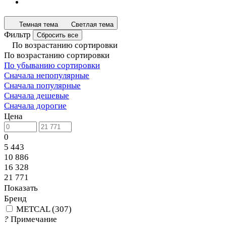
Темная тема
Светлая тема
Фильтр
Сбросить все
По возрастанию сортировки
По возрастанию сортировки
По убыванию сортировки
Сначала непопулярные
Сначала популярные
Сначала дешевые
Сначала дорогие
Цена
0
5 443
10 886
16 328
21 771
Показать
Бренд
METCAL
(
307
)
?
Примечание