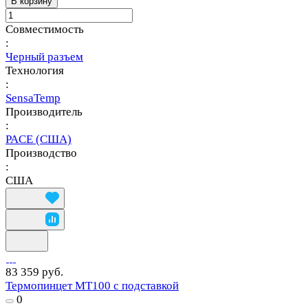
В корзину
Совместимость
:
Черный разъем
Технология
:
SensaTemp
Производитель
:
PACE (США)
Производство
:
США
83 359 руб.
Термопинцет MT100 с подставкой
0