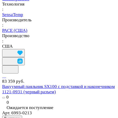
Технология
:
SensaTemp
Производитель
:
PACE (США)
Производство
:
США
83 359 руб.
Вакуумный паяльник SX100 с подставкой и наконечником
1121-0931 (черный разъем)
0
0
Ожидается поступление
Арт.
6993-0213