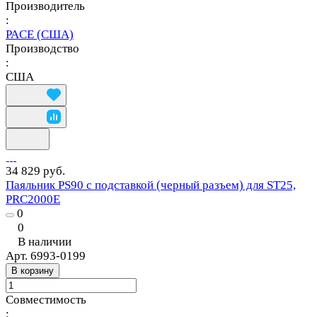
Производитель
:
PACE (США)
Производство
:
США
34 829 руб.
Паяльник PS90 с подставкой (черный разъем) для ST25,
PRC2000E
0
0
В наличии
Арт.
6993-0199
В корзину
Совместимость
: