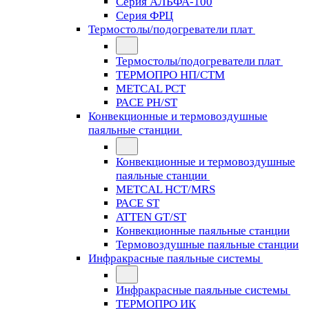
Серия АЛЬФА-100
Серия ФРЦ
Термостолы/подогреватели плат
Термостолы/подогреватели плат
ТЕРМОПРО НП/СТМ
METCAL PCT
PACE PH/ST
Конвекционные и термовоздушные
паяльные станции
Конвекционные и термовоздушные
паяльные станции
METCAL HCT/MRS
PACE ST
ATTEN GT/ST
Конвекционные паяльные станции
Термовоздушные паяльные станции
Инфракрасные паяльные системы
Инфракрасные паяльные системы
ТЕРМОПРО ИК