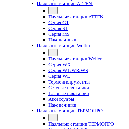
Паяльные станции ATTEN
Паяльные станции ATTEN
Серия GT
Серия ST
Серия MS
Наконечники
Паяльные станции Weller
Паяльные станции Weller
Серия WX
Серия WT/WR/WS
Серия WE
Термоинструменты
Сетевые паяльники
Газовые паяльники
Аксессуары
Наконечники
Паяльные станции ТЕРМОПРО
Паяльные станции ТЕРМОПРО