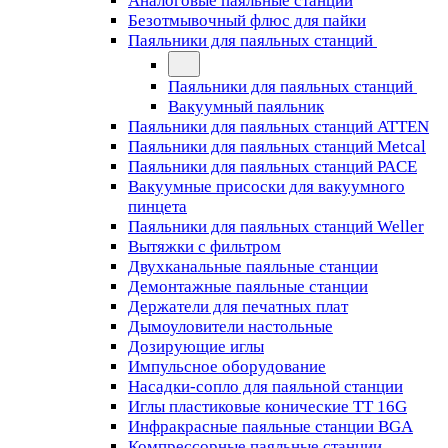
Аналоговые паяльные станции
Безотмывочный флюс для пайки
Паяльники для паяльных станций
Паяльники для паяльных станций
Вакуумный паяльник
Паяльники для паяльных станций ATTEN
Паяльники для паяльных станций Metcal
Паяльники для паяльных станций PACE
Вакуумные присоски для вакуумного
пинцета
Паяльники для паяльных станций Weller
Вытяжки с фильтром
Двухканальные паяльные станции
Демонтажные паяльные станции
Держатели для печатных плат
Дымоуловители настольные
Дозирующие иглы
Импульсное оборудование
Насадки-сопло для паяльной станции
Иглы пластиковые конические TT 16G
Инфракрасные паяльные станции BGA
Компрессорные паяльные станции