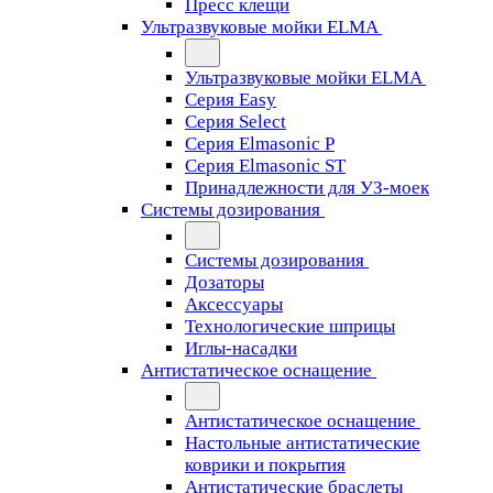
Пресс клещи
Ультразвуковые мойки ELMA
Ультразвуковые мойки ELMA
Серия Easy
Серия Select
Серия Elmasonic P
Серия Elmasonic ST
Принадлежности для УЗ-моек
Системы дозирования
Системы дозирования
Дозаторы
Аксессуары
Технологические шприцы
Иглы-насадки
Антистатическое оснащение
Антистатическое оснащение
Настольные антистатические
коврики и покрытия
Антистатические браслеты