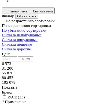
Темная тема
Светлая тема
Фильтр
Сбросить все
По возрастанию сортировки
По возрастанию сортировки
По убыванию сортировки
Сначала непопулярные
Сначала популярные
Сначала дешевые
Сначала дорогие
Цена
6 573
31 200
55 826
80 453
105 079
Показать
Бренд
PACE
(
33
)
?
Примечание