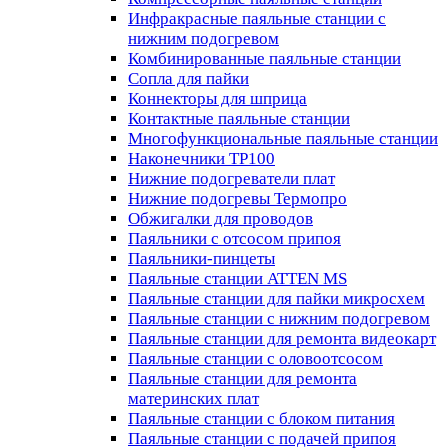
Инфракрасные паяльные станции с
нижним подогревом
Комбинированные паяльные станции
Сопла для пайки
Коннекторы для шприца
Контактные паяльные станции
Многофункциональные паяльные станции
Наконечники TP100
Нижние подогреватели плат
Нижние подогревы Термопро
Обжигалки для проводов
Паяльники с отсосом припоя
Паяльники-пинцеты
Паяльные станции ATTEN MS
Паяльные станции для пайки микросхем
Паяльные станции с нижним подогревом
Паяльные станции для ремонта видеокарт
Паяльные станции с оловоотсосом
Паяльные станции для ремонта
материнских плат
Паяльные станции с блоком питания
Паяльные станции с подачей припоя