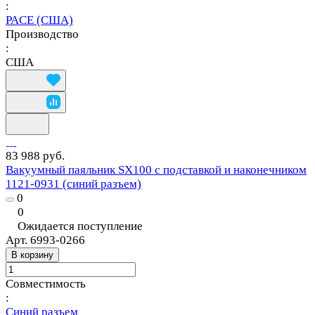
:
PACE (США)
Производство
:
США
83 988 руб.
Вакуумный паяльник SX100 с подставкой и наконечником
1121-0931 (синий разъем)
0
0
Ожидается поступление
Арт.
6993-0266
В корзину
Совместимость
:
Синий разъем