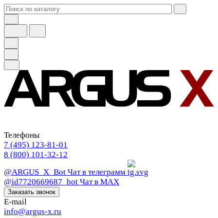
Телефоны
7 (495) 123-81-01
8 (800) 101-32-12
@ARGUS_X_Bot
Чат в телеграмм
@id7720669687_bot
Чат в МАХ
Заказать звонок
E-mail
info@argus-x.ru