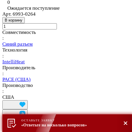
0
Ожидается поступление
Арт.
6993-0264
В корзину
Совместимость
:
Синий разъем
Технология
:
IntelliHeat
Производитель
:
PACE (США)
Производство
:
США
ОСТАВЬТЕ ЗАЯВКУ
«Ответьте на несколько вопросов»