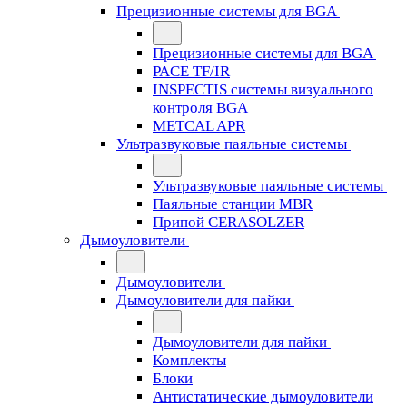
Прецизионные системы для BGA
Прецизионные системы для BGA
PACE TF/IR
INSPECTIS системы визуального
контроля BGA
METCAL APR
Ультразвуковые паяльные системы
Ультразвуковые паяльные системы
Паяльные станции MBR
Припой CERASOLZER
Дымоуловители
Дымоуловители
Дымоуловители для пайки
Дымоуловители для пайки
Комплекты
Блоки
Антистатические дымоуловители