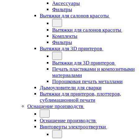
Аксессуары
Фильтры
Вытяжки для салонов красоты
Вытяжки для салонов красоты
Комплекты
Фильтры
Вытяжки для 3D принтеров
Вытяжки для 3D принтеров
Печать пластиками и композитными
материалами
Порошковая печать металлами
Дымоуловители для сварки
Вытяжки для принтеров, плоттеров,
сублимационной печати
Оснащение производств
Оснащение производств
Винтоверты электроотвертки