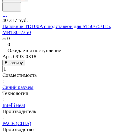
40 317 руб.
Паяльник TD100A с подставкой для ST50/75/115,
MBT301/350
0
0
Ожидается поступление
Арт.
6993-0318
В корзину
Совместимость
:
Синий разъем
Технология
:
IntelliHeat
Производитель
:
PACE (США)
Производство