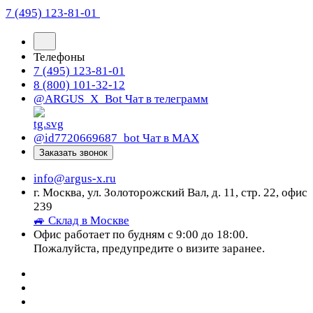
7 (495) 123-81-01
Телефоны
7 (495) 123-81-01
8 (800) 101-32-12
@ARGUS_X_Bot
Чат в телеграмм
@id7720669687_bot
Чат в МАХ
Заказать звонок
info@argus-x.ru
г. Москва, ул. Золоторожский Вал, д. 11, стр. 22, офис
239
🚙 Склад в Москве
Офис работает по будням с 9:00 до 18:00.
Пожалуйста, предупредите о визите заранее.