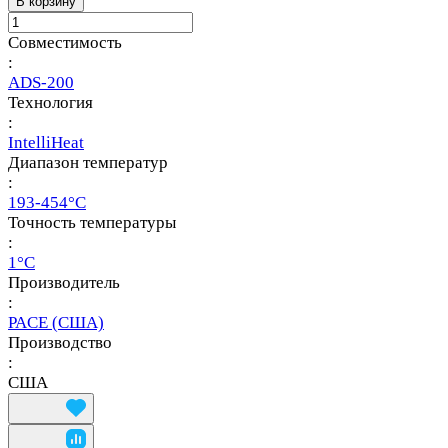
В корзину
Совместимость
:
ADS-200
Технология
:
IntelliHeat
Диапазон температур
:
193-454°C
Точность температуры
:
1°C
Производитель
:
PACE (США)
Производство
:
США