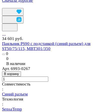
Сначала дорогие
34 601 руб.
Паяльник PS90 с подставкой (синий разъем) для
ST50/75/115, MBT301/350
0
0
В наличии
Арт.
6993-0267
В корзину
Совместимость
:
Синий разъем
Технология
:
SensaTemp