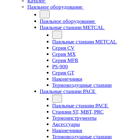
Каталог
Паяльное оборудование
Паяльное оборудование
Паяльные станции METCAL
Паяльные станции METCAL
Серия CV
Серия MX
Серия MFR
PS-900
Серия GT
Наконечники
Термовоздушные станции
Паяльные станции PACE
Паяльные станции PACE
Станции ST, MBT, PRC
Термоинструменты
Аксессуары
Наконечники
Термовоздушные станции