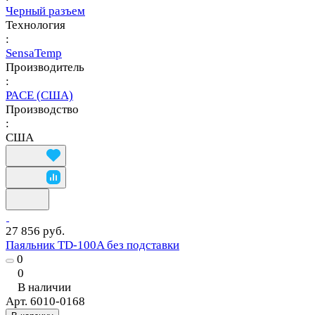
Черный разъем
Технология
:
SensaTemp
Производитель
:
PACE (США)
Производство
:
США
27 856 руб.
Паяльник TD-100A без подставки
0
0
В наличии
Арт.
6010-0168