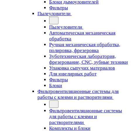
Блоки дымоуловителей
Фильтры
Пылеуловители
Пылеуловители
Автоматическая механическая
обработка
Ручная механическая обработка,
полировка, фрезеровка
Зуботехническая лаборатория,
фрезерование, CNC, зубные техники
Упаковка сыпучих материалов
Для ювелирных работ
Фильтры
Блоки
Фильтровентиляционные системы для
работы с клеями и растворителями
Фильтровентиляционные системы
для работы с клеями и
растворителями
Комплекты и блоки