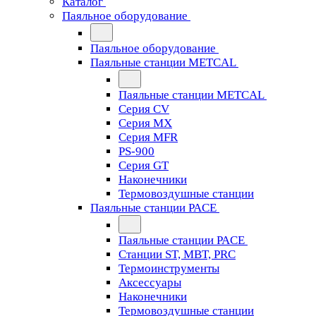
Каталог
Паяльное оборудование
Паяльное оборудование
Паяльные станции METCAL
Паяльные станции METCAL
Серия CV
Серия MX
Серия MFR
PS-900
Серия GT
Наконечники
Термовоздушные станции
Паяльные станции PACE
Паяльные станции PACE
Станции ST, MBT, PRC
Термоинструменты
Аксессуары
Наконечники
Термовоздушные станции