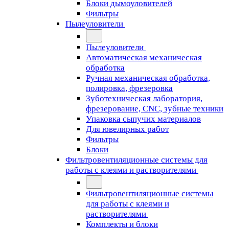
Блоки дымоуловителей
Фильтры
Пылеуловители
Пылеуловители
Автоматическая механическая
обработка
Ручная механическая обработка,
полировка, фрезеровка
Зуботехническая лаборатория,
фрезерование, CNC, зубные техники
Упаковка сыпучих материалов
Для ювелирных работ
Фильтры
Блоки
Фильтровентиляционные системы для
работы с клеями и растворителями
Фильтровентиляционные системы
для работы с клеями и
растворителями
Комплекты и блоки