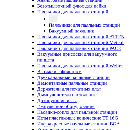
Аналоговые паяльные станции
Безотмывочный флюс для пайки
Паяльники для паяльных станций
Паяльники для паяльных станций
Вакуумный паяльник
Паяльники для паяльных станций ATTEN
Паяльники для паяльных станций Metcal
Паяльники для паяльных станций PACE
Вакуумные присоски для вакуумного
пинцета
Паяльники для паяльных станций Weller
Вытяжки с фильтром
Двухканальные паяльные станции
Демонтажные паяльные станции
Держатели для печатных плат
Дымоуловители настольные
Дозирующие иглы
Импульсное оборудование
Насадки-сопло для паяльной станции
Иглы пластиковые конические TT 16G
Инфракрасные паяльные станции BGA
Компрессорные паяльные станции