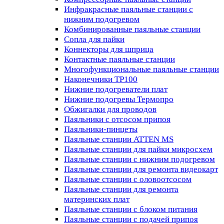
Инфракрасные паяльные станции с
нижним подогревом
Комбинированные паяльные станции
Сопла для пайки
Коннекторы для шприца
Контактные паяльные станции
Многофункциональные паяльные станции
Наконечники TP100
Нижние подогреватели плат
Нижние подогревы Термопро
Обжигалки для проводов
Паяльники с отсосом припоя
Паяльники-пинцеты
Паяльные станции ATTEN MS
Паяльные станции для пайки микросхем
Паяльные станции с нижним подогревом
Паяльные станции для ремонта видеокарт
Паяльные станции с оловоотсосом
Паяльные станции для ремонта
материнских плат
Паяльные станции с блоком питания
Паяльные станции с подачей припоя