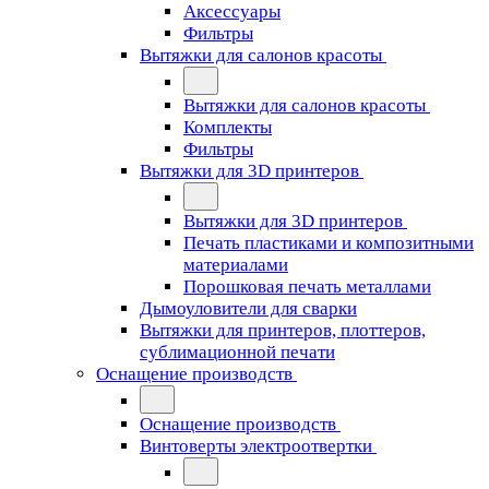
Аксессуары
Фильтры
Вытяжки для салонов красоты
Вытяжки для салонов красоты
Комплекты
Фильтры
Вытяжки для 3D принтеров
Вытяжки для 3D принтеров
Печать пластиками и композитными
материалами
Порошковая печать металлами
Дымоуловители для сварки
Вытяжки для принтеров, плоттеров,
сублимационной печати
Оснащение производств
Оснащение производств
Винтоверты электроотвертки