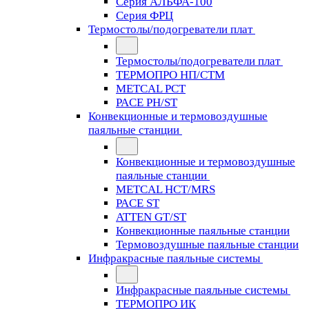
Серия АЛЬФА-100
Серия ФРЦ
Термостолы/подогреватели плат
Термостолы/подогреватели плат
ТЕРМОПРО НП/СТМ
METCAL PCT
PACE PH/ST
Конвекционные и термовоздушные
паяльные станции
Конвекционные и термовоздушные
паяльные станции
METCAL HCT/MRS
PACE ST
ATTEN GT/ST
Конвекционные паяльные станции
Термовоздушные паяльные станции
Инфракрасные паяльные системы
Инфракрасные паяльные системы
ТЕРМОПРО ИК