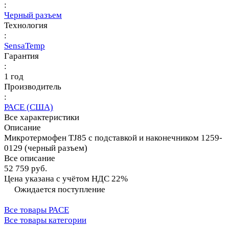
:
Черный разъем
Технология
:
SensaTemp
Гарантия
:
1 год
Производитель
:
PACE (США)
Все характеристики
Описание
Микротермофен TJ85 с подставкой и наконечником 1259-
0129 (черный разъем)
Все описание
52 759 руб.
Цена указана с учётом НДС 22%
Ожидается поступление
Все товары PACE
Все товары категории