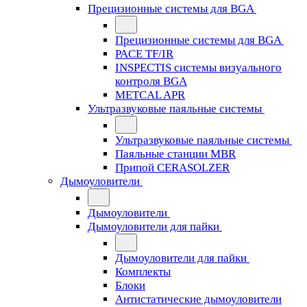
Прецизионные системы для BGA
Прецизионные системы для BGA
PACE TF/IR
INSPECTIS системы визуального
контроля BGA
METCAL APR
Ультразвуковые паяльные системы
Ультразвуковые паяльные системы
Паяльные станции MBR
Припой CERASOLZER
Дымоуловители
Дымоуловители
Дымоуловители для пайки
Дымоуловители для пайки
Комплекты
Блоки
Антистатические дымоуловители