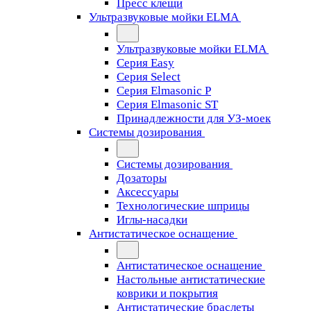
Пресс клещи
Ультразвуковые мойки ELMA
Ультразвуковые мойки ELMA
Серия Easy
Серия Select
Серия Elmasonic P
Серия Elmasonic ST
Принадлежности для УЗ-моек
Системы дозирования
Системы дозирования
Дозаторы
Аксессуары
Технологические шприцы
Иглы-насадки
Антистатическое оснащение
Антистатическое оснащение
Настольные антистатические
коврики и покрытия
Антистатические браслеты