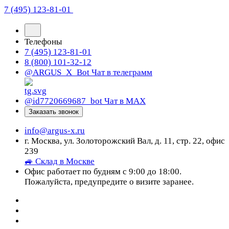
7 (495) 123-81-01
Телефоны
7 (495) 123-81-01
8 (800) 101-32-12
@ARGUS_X_Bot
Чат в телеграмм
@id7720669687_bot
Чат в МАХ
Заказать звонок
info@argus-x.ru
г. Москва, ул. Золоторожский Вал, д. 11, стр. 22, офис
239
🚙 Склад в Москве
Офис работает по будням с 9:00 до 18:00.
Пожалуйста, предупредите о визите заранее.