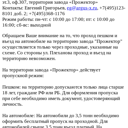
эт.3, оф.307, территория завода «Прожектор»
Контакты: Евгений Григорьев,
eg@argus-x.ru
, +7(495)123-
8101 доб. 2; +7(495)368-1176
Режим работы: пн-чт: с 10:00 до 17:00; пт: с 10:00 до
16:00; сб-вс: выходной
Обращаем Ваше внимание на то, что проход пешком и
въезд на автомобиле на территорию завода "Прожектор"
осуществляется только через проходные, указанные на
схеме. Со стороны ул. Плеханова проход и въезд на
территорию невозможен.
На территории завода «Прожектор» действует
пропускной режим:
Пешком: на территорию допускаются только лица старше
18 лет, граждане РФ или РБ. Для оформления пропуска
при себе необходимо иметь документ, удостоверяющий
личность.
На автомобиле: На автомобили до 3,5 тонн необходимо
оформить бесплатный пропуск на проходной. Для
автомобилей свыше 3,5 тонн въезд платный. На