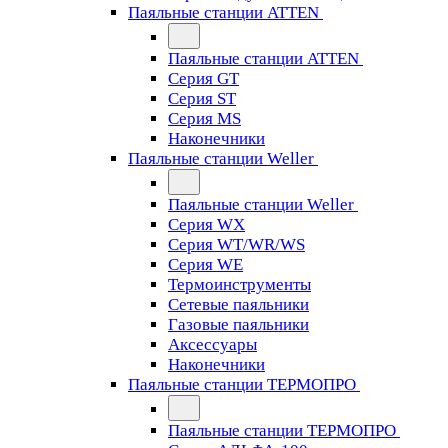
Паяльные станции ATTEN
Паяльные станции ATTEN
Серия GT
Серия ST
Серия MS
Наконечники
Паяльные станции Weller
Паяльные станции Weller
Серия WX
Серия WT/WR/WS
Серия WE
Термоинструменты
Сетевые паяльники
Газовые паяльники
Аксессуары
Наконечники
Паяльные станции ТЕРМОПРО
Паяльные станции ТЕРМОПРО