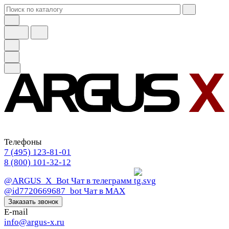
Телефоны
7 (495) 123-81-01
8 (800) 101-32-12
@ARGUS_X_Bot
Чат в телеграмм
@id7720669687_bot
Чат в МАХ
Заказать звонок
E-mail
info@argus-x.ru