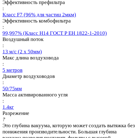
Эффективность префильтра
:
Класс F7 (96% для частиц 2мкм)
Эффективность комбофильтра
:
99,997% (Класс Н14 ГОСТ Р ЕН 1822-1-2010)
Воздушный поток
:
13 м/с (2 х 50мм)
Макс длина воздуховода
:
5 метров
Диаметр воздуховодов
:
50/75мм
Масса активированного угля
:
1.4кг
Разрежение
?
Это глубина вакуума, которую может создать вытяжка без
понижения производительности. Большая глубина
вакуума позволит поставить фильтры с высокой