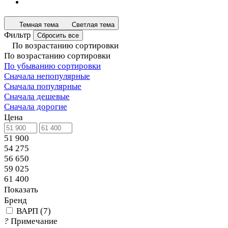
Темная тема
Светлая тема
Фильтр
Сбросить все
По возрастанию сортировки
По возрастанию сортировки
По убыванию сортировки
Сначала непопулярные
Сначала популярные
Сначала дешевые
Сначала дорогие
Цена
51 900
54 275
56 650
59 025
61 400
Показать
Бренд
ВАРП
(
7
)
?
Примечание