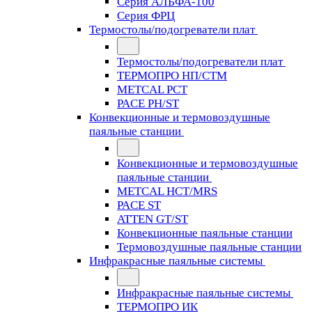
Серия АЛЬФА-100
Серия ФРЦ
Термостолы/подогреватели плат
Термостолы/подогреватели плат
ТЕРМОПРО НП/СТМ
METCAL PCT
PACE PH/ST
Конвекционные и термовоздушные
паяльные станции
Конвекционные и термовоздушные
паяльные станции
METCAL HCT/MRS
PACE ST
ATTEN GT/ST
Конвекционные паяльные станции
Термовоздушные паяльные станции
Инфракрасные паяльные системы
Инфракрасные паяльные системы
ТЕРМОПРО ИК