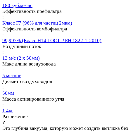
180 куб.м-час
Эффективность префильтра
:
Класс F7 (96% для частиц 2мкм)
Эффективность комбофильтра
:
99,997% (Класс Н14 ГОСТ Р ЕН 1822-1-2010)
Воздушный поток
:
13 м/с (2 х 50мм)
Макс длина воздуховода
:
5 метров
Диаметр воздуховодов
:
50мм
Масса активированного угля
:
1.4кг
Разрежение
?
Это глубина вакуума, которую может создать вытяжка без