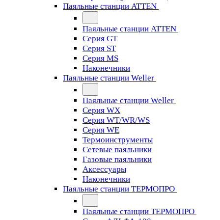
Паяльные станции ATTEN
Паяльные станции ATTEN
Серия GT
Серия ST
Серия MS
Наконечники
Паяльные станции Weller
Паяльные станции Weller
Серия WX
Серия WT/WR/WS
Серия WE
Термоинструменты
Сетевые паяльники
Газовые паяльники
Аксессуары
Наконечники
Паяльные станции ТЕРМОПРО
Паяльные станции ТЕРМОПРО