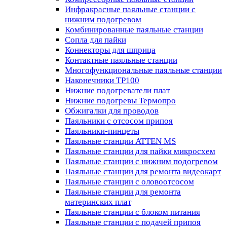
Инфракрасные паяльные станции с
нижним подогревом
Комбинированные паяльные станции
Сопла для пайки
Коннекторы для шприца
Контактные паяльные станции
Многофункциональные паяльные станции
Наконечники TP100
Нижние подогреватели плат
Нижние подогревы Термопро
Обжигалки для проводов
Паяльники с отсосом припоя
Паяльники-пинцеты
Паяльные станции ATTEN MS
Паяльные станции для пайки микросхем
Паяльные станции с нижним подогревом
Паяльные станции для ремонта видеокарт
Паяльные станции с оловоотсосом
Паяльные станции для ремонта
материнских плат
Паяльные станции с блоком питания
Паяльные станции с подачей припоя