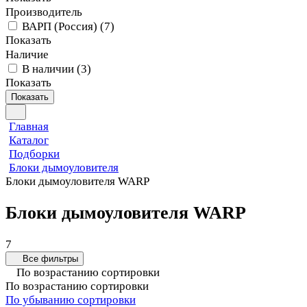
Производитель
ВАРП (Россия)
(
7
)
Показать
Наличие
В наличии
(
3
)
Показать
Показать
Главная
Каталог
Подборки
Блоки дымоуловителя
Блоки дымоуловителя WARP
Блоки дымоуловителя WARP
7
Все фильтры
По возрастанию сортировки
По возрастанию сортировки
По убыванию сортировки