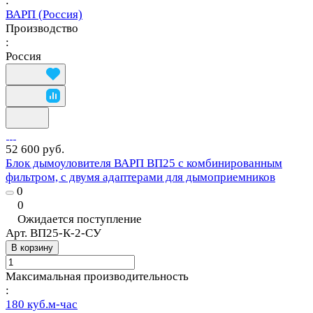
:
ВАРП (Россия)
Производство
:
Россия
52 600 руб.
Блок дымоуловителя ВАРП ВП25 с комбинированным
фильтром, с двумя адаптерами для дымоприемников
0
0
Ожидается поступление
Арт.
ВП25-К-2-СУ
В корзину
Максимальная производительность
:
180 куб.м-час