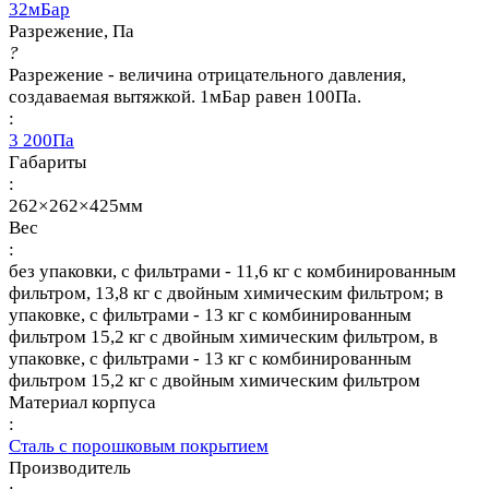
32мБар
Разрежение, Па
?
Разрежение - величина отрицательного давления,
создаваемая вытяжкой. 1мБар равен 100Па.
:
3 200Па
Габариты
:
262×262×425мм
Вес
:
без упаковки, с фильтрами - 11,6 кг с комбинированным
фильтром, 13,8 кг с двойным химическим фильтром; в
упаковке, с фильтрами - 13 кг с комбинированным
фильтром 15,2 кг с двойным химическим фильтром, в
упаковке, с фильтрами - 13 кг с комбинированным
фильтром 15,2 кг с двойным химическим фильтром
Материал корпуса
:
Сталь с порошковым покрытием
Производитель