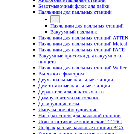
Аналоговые паяльные станции
Безотмывочный флюс для пайки
Паяльники для паяльных станций
Паяльники для паяльных станций
Вакуумный паяльник
Паяльники для паяльных станций ATTEN
Паяльники для паяльных станций Metcal
Паяльники для паяльных станций PACE
Вакуумные присоски для вакуумного
пинцета
Паяльники для паяльных станций Weller
Вытяжки с фильтром
Двухканальные паяльные станции
Демонтажные паяльные станции
Держатели для печатных плат
Дымоуловители настольные
Дозирующие иглы
Импульсное оборудование
Насадки-сопло для паяльной станции
Иглы пластиковые конические TT 16G
Инфракрасные паяльные станции BGA
Компрессорные паяльные станции