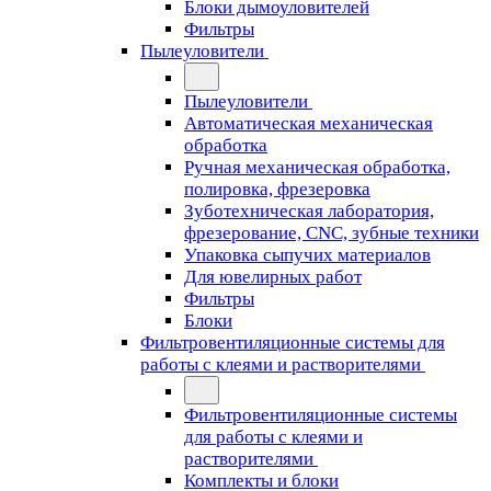
Блоки дымоуловителей
Фильтры
Пылеуловители
Пылеуловители
Автоматическая механическая
обработка
Ручная механическая обработка,
полировка, фрезеровка
Зуботехническая лаборатория,
фрезерование, CNC, зубные техники
Упаковка сыпучих материалов
Для ювелирных работ
Фильтры
Блоки
Фильтровентиляционные системы для
работы с клеями и растворителями
Фильтровентиляционные системы
для работы с клеями и
растворителями
Комплекты и блоки