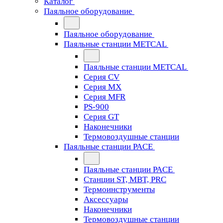
Каталог
Паяльное оборудование
Паяльное оборудование
Паяльные станции METCAL
Паяльные станции METCAL
Серия CV
Серия MX
Серия MFR
PS-900
Серия GT
Наконечники
Термовоздушные станции
Паяльные станции PACE
Паяльные станции PACE
Станции ST, MBT, PRC
Термоинструменты
Аксессуары
Наконечники
Термовоздушные станции