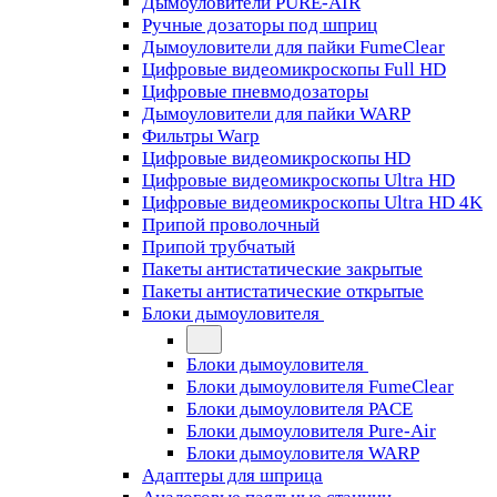
Дымоуловители PURE-AIR
Ручные дозаторы под шприц
Дымоуловители для пайки FumeClear
Цифровые видеомикроскопы Full HD
Цифровые пневмодозаторы
Дымоуловители для пайки WARP
Фильтры Warp
Цифровые видеомикроскопы HD
Цифровые видеомикроскопы Ultra HD
Цифровые видеомикроскопы Ultra HD 4K
Припой проволочный
Припой трубчатый
Пакеты антистатические закрытые
Пакеты антистатические открытые
Блоки дымоуловителя
Блоки дымоуловителя
Блоки дымоуловителя FumeClear
Блоки дымоуловителя PACE
Блоки дымоуловителя Pure-Air
Блоки дымоуловителя WARP
Адаптеры для шприца