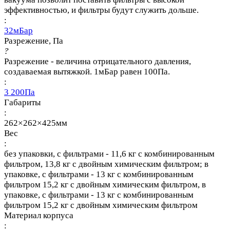
эффективностью, и фильтры будут служить дольше.
:
32мБар
Разрежение, Па
?
Разрежение - величина отрицательного давления,
создаваемая вытяжкой. 1мБар равен 100Па.
:
3 200Па
Габариты
:
262×262×425мм
Вес
:
без упаковки, с фильтрами - 11,6 кг с комбинированным
фильтром, 13,8 кг с двойным химическим фильтром; в
упаковке, с фильтрами - 13 кг с комбинированным
фильтром 15,2 кг с двойным химическим фильтром, в
упаковке, с фильтрами - 13 кг с комбинированным
фильтром 15,2 кг с двойным химическим фильтром
Материал корпуса
: