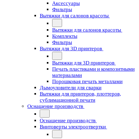
Аксессуары
Фильтры
Вытяжки для салонов красоты
Вытяжки для салонов красоты
Комплекты
Фильтры
Вытяжки для 3D принтеров
Вытяжки для 3D принтеров
Печать пластиками и композитными
материалами
Порошковая печать металлами
Дымоуловители для сварки
Вытяжки для принтеров, плоттеров,
сублимационной печати
Оснащение производств
Оснащение производств
Винтоверты электроотвертки