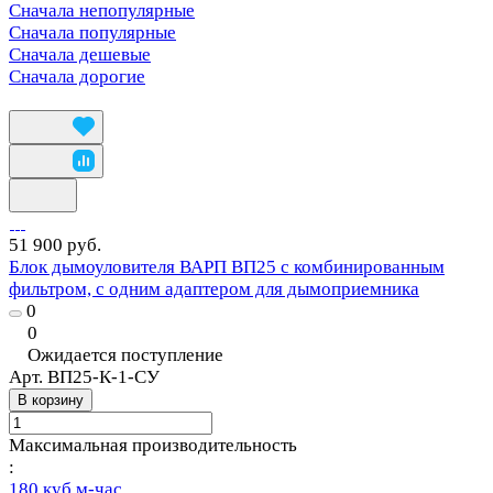
Сначала непопулярные
Сначала популярные
Сначала дешевые
Сначала дорогие
51 900 руб.
Блок дымоуловителя ВАРП ВП25 с комбинированным
фильтром, с одним адаптером для дымоприемника
0
0
Ожидается поступление
Арт.
ВП25-К-1-СУ
В корзину
Максимальная производительность
:
180 куб.м-час