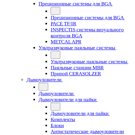
Прецизионные системы для BGA
Прецизионные системы для BGA
PACE TF/IR
INSPECTIS системы визуального
контроля BGA
METCAL APR
Ультразвуковые паяльные системы
Ультразвуковые паяльные системы
Паяльные станции MBR
Припой CERASOLZER
Дымоуловители
Дымоуловители
Дымоуловители для пайки
Дымоуловители для пайки
Комплекты
Блоки
Антистатические дымоуловители