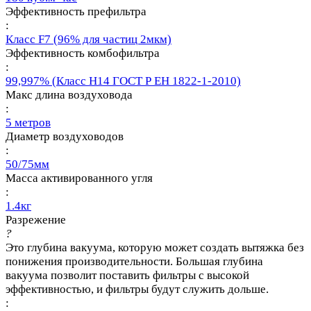
Эффективность префильтра
:
Класс F7 (96% для частиц 2мкм)
Эффективность комбофильтра
:
99,997% (Класс Н14 ГОСТ Р ЕН 1822-1-2010)
Макс длина воздуховода
:
5 метров
Диаметр воздуховодов
:
50/75мм
Масса активированного угля
:
1.4кг
Разрежение
?
Это глубина вакуума, которую может создать вытяжка без
понижения производительности. Большая глубина
вакуума позволит поставить фильтры с высокой
эффективностью, и фильтры будут служить дольше.
: