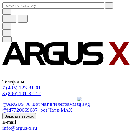
Телефоны
7 (495) 123-81-01
8 (800) 101-32-12
@ARGUS_X_Bot
Чат в телеграмм
@id7720669687_bot
Чат в МАХ
Заказать звонок
E-mail
info@argus-x.ru