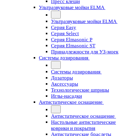
Пресс клещи
Ультразвуковые мойки ELMA
Ультразвуковые мойки ELMA
Серия Easy
Серия Select
Серия Elmasonic P
Серия Elmasonic ST
Принадлежности для УЗ-моек
Системы дозирования
Системы дозирования
Дозаторы
Аксессуары
Технологические шприцы
Иглы-насадки
Антистатическое оснащение
Антистатическое оснащение
Настольные антистатические
коврики и покрытия
Антистатические браслеты