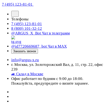
7 (495) 123-81-01
Телефоны
7 (495) 123-81-01
8 (800) 101-32-12
@ARGUS_X_Bot
Чат в телеграмм
@id7720669687_bot
Чат в МАХ
Заказать звонок
info@argus-x.ru
г. Москва, ул. Золоторожский Вал, д. 11, стр. 22, офис
239
🚙 Склад в Москве
Офис работает по будням с 9:00 до 18:00.
Пожалуйста, предупредите о визите заранее.