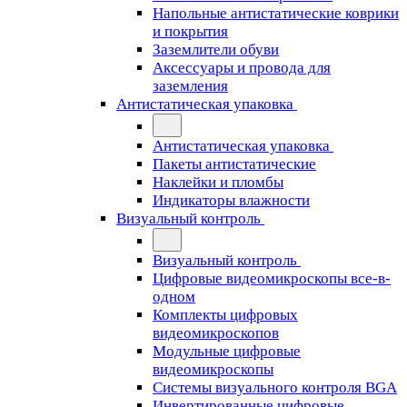
Напольные антистатические коврики
и покрытия
Заземлители обуви
Аксессуары и провода для
заземления
Антистатическая упаковка
Антистатическая упаковка
Пакеты антистатические
Наклейки и пломбы
Индикаторы влажности
Визуальный контроль
Визуальный контроль
Цифровые видеомикроскопы все-в-
одном
Комплекты цифровых
видеомикроскопов
Модульные цифровые
видеомикроскопы
Cистемы визуального контроля BGA
Инвертированные цифровые