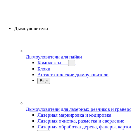
Дымоуловители
Дымоуловители для пайки
Комплекты
Блоки
Антистатические дымоуловители
Еще
Дымоуловители для лазерных резчиков и гравер
Лазерная маркировка и кодировка
Лазерная очистка, разметка и сверление
Лазерная обработка дерева, фанеры, карто