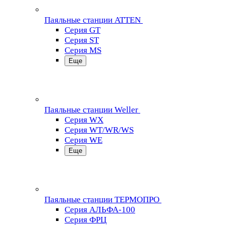
Паяльные станции ATTEN
Серия GT
Серия ST
Серия MS
Еще
Паяльные станции Weller
Серия WX
Серия WT/WR/WS
Серия WE
Еще
Паяльные станции ТЕРМОПРО
Серия АЛЬФА-100
Серия ФРЦ