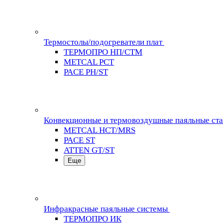
Термостолы/подогреватели плат
ТЕРМОПРО НП/СТМ
METCAL PCT
PACE PH/ST
Конвекционные и термовоздушные паяльные ст
METCAL HCT/MRS
PACE ST
ATTEN GT/ST
Еще
Инфракрасные паяльные системы
ТЕРМОПРО ИК