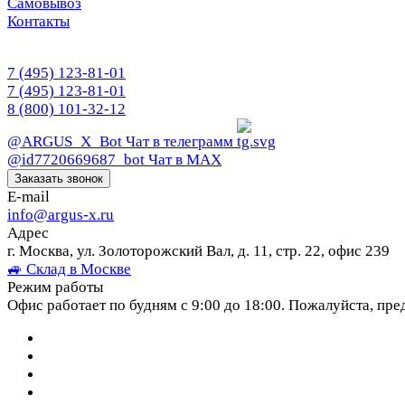
Самовывоз
Контакты
7 (495) 123-81-01
7 (495) 123-81-01
8 (800) 101-32-12
@ARGUS_X_Bot
Чат в телеграмм
@id7720669687_bot
Чат в МАХ
Заказать звонок
E-mail
info@argus-x.ru
Адрес
г. Москва, ул. Золоторожский Вал, д. 11, стр. 22, офис 239
🚙 Склад в Москве
Режим работы
Офис работает по будням с 9:00 до 18:00. Пожалуйста, пре