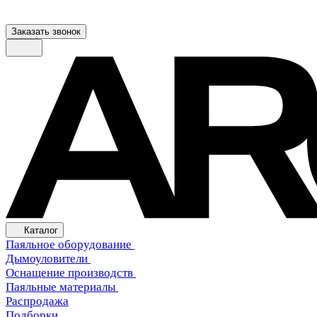
Заказать звонок
Каталог
Паяльное оборудование
Дымоуловители
Оснащение производств
Паяльные материалы
Распродажа
Подборки