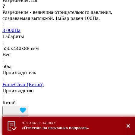
Разрежение, Па
?
Разрежение - величина отрицательного давления,
создаваемая вытяжкой. 1мБар равен 100Па.
:
3 000Па
Габариты
:
550x440x885мм
Вес
:
60кг
Производитель
:
FumeClear (Китай)
Производство
:
Китай
ОСТАВЬТЕ ЗАЯВКУ
«Ответьте на несколько вопросов»