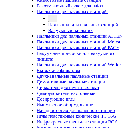
Аналоговые паяльные станции
Безотмывочный флюс для пайки
Паяльники для паяльных станций
Паяльники для паяльных станций
Вакуумный паяльник
Паяльники для паяльных станций ATTEN
Паяльники для паяльных станций Metcal
Паяльники для паяльных станций PACE
Вакуумные присоски для вакуумного
пинцета
Паяльники для паяльных станций Weller
Вытяжки с фильтром
Двухканальные паяльные станции
Демонтажные паяльные станции
Держатели для печатных плат
Дымоуловители настольные
Дозирующие иглы
Импульсное оборудование
Насадки-сопло для паяльной станции
Иглы пластиковые конические TT 16G
Инфракрасные паяльные станции BGA
Компрессорные паяльные станции