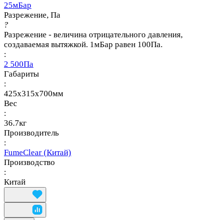
25мБар
Разрежение, Па
?
Разрежение - величина отрицательного давления,
создаваемая вытяжкой. 1мБар равен 100Па.
:
2 500Па
Габариты
:
425x315x700мм
Вес
:
36.7кг
Производитель
:
FumeClear (Китай)
Производство
:
Китай