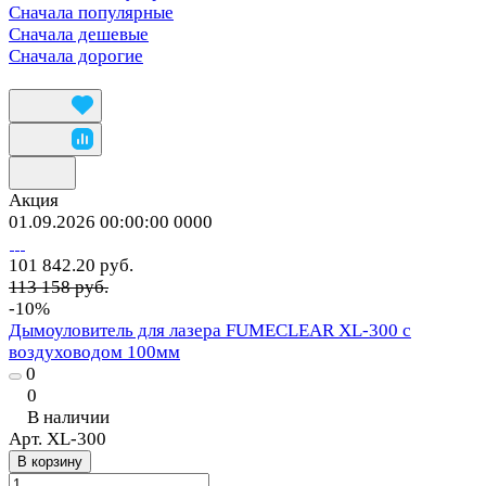
Сначала популярные
Сначала дешевые
Сначала дорогие
Акция
01.09.2026 00:00:00
0
0
0
0
101 842.20 руб.
113 158 руб.
-10%
Дымоуловитель для лазера FUMECLEAR XL-300 с
воздуховодом 100мм
0
0
В наличии
Арт.
XL-300
В корзину