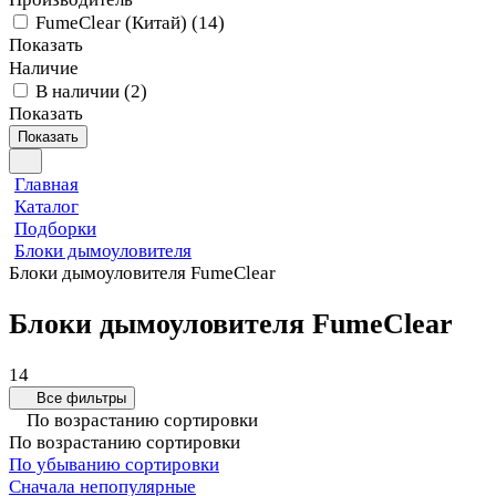
FumeClear (Китай)
(
14
)
Показать
Наличие
В наличии
(
2
)
Показать
Показать
Главная
Каталог
Подборки
Блоки дымоуловителя
Блоки дымоуловителя FumeClear
Блоки дымоуловителя FumeClear
14
Все фильтры
По возрастанию сортировки
По возрастанию сортировки
По убыванию сортировки
Сначала непопулярные