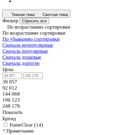
Темная тема
Светлая тема
Фильтр
Сбросить все
По возрастанию сортировки
По возрастанию сортировки
По убыванию сортировки
Сначала непопулярные
Сначала популярные
Сначала дешевые
Сначала дорогие
Цена
39 957
92 012
144 068
196 123
248 178
Показать
Бренд
FumeClear
(
14
)
?
Примечание