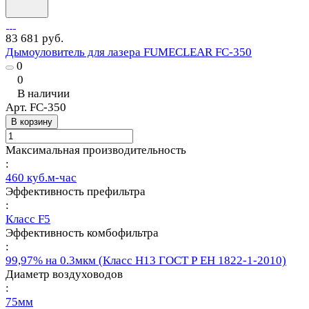
83 681 руб.
Дымоуловитель для лазера FUMECLEAR FC-350
0
0
В наличии
Арт.
FC-350
В корзину
Максимальная производительность
:
460 куб.м-час
Эффективность префильтра
:
Класс F5
Эффективность комбофильтра
:
99,97% на 0.3мкм (Класс Н13 ГОСТ Р ЕН 1822-1-2010)
Диаметр воздуховодов
:
75мм