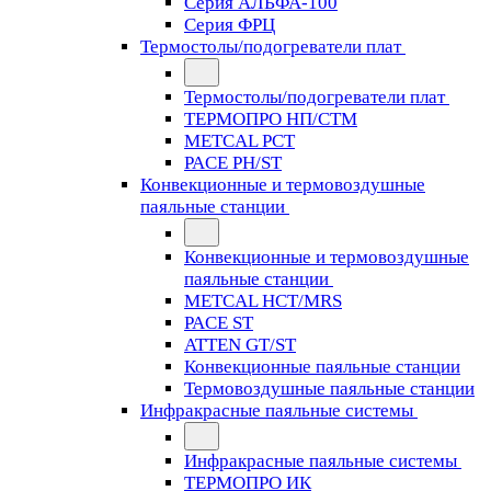
Серия АЛЬФА-100
Серия ФРЦ
Термостолы/подогреватели плат
Термостолы/подогреватели плат
ТЕРМОПРО НП/СТМ
METCAL PCT
PACE PH/ST
Конвекционные и термовоздушные
паяльные станции
Конвекционные и термовоздушные
паяльные станции
METCAL HCT/MRS
PACE ST
ATTEN GT/ST
Конвекционные паяльные станции
Термовоздушные паяльные станции
Инфракрасные паяльные системы
Инфракрасные паяльные системы
ТЕРМОПРО ИК