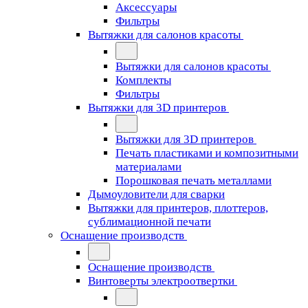
Аксессуары
Фильтры
Вытяжки для салонов красоты
Вытяжки для салонов красоты
Комплекты
Фильтры
Вытяжки для 3D принтеров
Вытяжки для 3D принтеров
Печать пластиками и композитными
материалами
Порошковая печать металлами
Дымоуловители для сварки
Вытяжки для принтеров, плоттеров,
сублимационной печати
Оснащение производств
Оснащение производств
Винтоверты электроотвертки