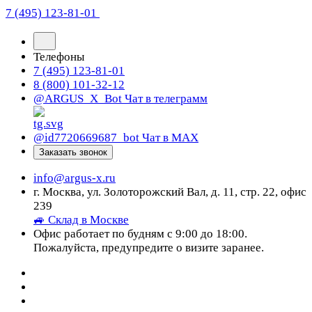
7 (495) 123-81-01
Телефоны
7 (495) 123-81-01
8 (800) 101-32-12
@ARGUS_X_Bot
Чат в телеграмм
@id7720669687_bot
Чат в МАХ
Заказать звонок
info@argus-x.ru
г. Москва, ул. Золоторожский Вал, д. 11, стр. 22, офис
239
🚙 Склад в Москве
Офис работает по будням с 9:00 до 18:00.
Пожалуйста, предупредите о визите заранее.