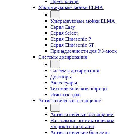
Пресс клещи
Ультразвуковые мойки ELMA
Ультразвуковые мойки ELMA
Серия Easy
Серия Select
Серия Elmasonic P
Серия Elmasonic ST
Принадлежности для УЗ-моек
Системы дозирования
Системы дозирования
Дозаторы
Аксессуары
Технологические шприцы
Иглы-насадки
Антистатическое оснащение
Антистатическое оснащение
Настольные антистатические
коврики и покрытия
Антистатические браслеты