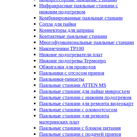
Инфракрасные паяльные станции с
нижним подогревом
Комбинированные паяльные станции
Сопла для пайки
Коннекторы для шприца
Контактные паяльные станции
Многофункциональные паяльные станции
Наконечники TP100
Нижние подогреватели плат
Нижние подогревы Термопро
Обжигалки для проводов
Паяльники с отсосом припоя
Паяльники-пинцеты
Паяльные станции ATTEN MS
Паяльные станции для пайки микросхем
Паяльные станции с нижним подогревом
Паяльные станции для ремонта видеокарт
Паяльные станции с оловоотсосом
Паяльные станции для ремонта
материнских плат
Паяльные станции с блоком питания
Паяльные станции с подачей припоя