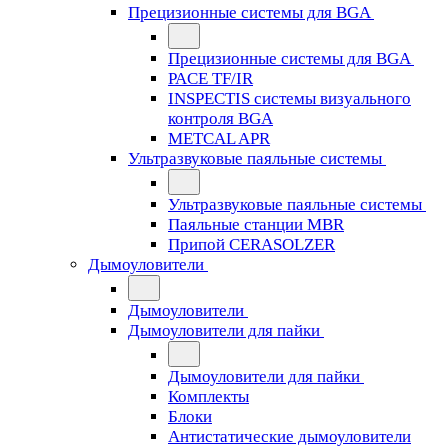
Прецизионные системы для BGA
Прецизионные системы для BGA
PACE TF/IR
INSPECTIS системы визуального
контроля BGA
METCAL APR
Ультразвуковые паяльные системы
Ультразвуковые паяльные системы
Паяльные станции MBR
Припой CERASOLZER
Дымоуловители
Дымоуловители
Дымоуловители для пайки
Дымоуловители для пайки
Комплекты
Блоки
Антистатические дымоуловители