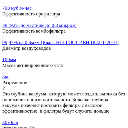
:
700 куб.м-час
Эффективность префильтра
:
F8 (92% до частицы до 0.8 микрон)
Эффективность комбофильтра
:
99,97% на 0.3мкм (Класс Н13 ГОСТ Р ЕН 1822-1-2010)
Диаметр воздуховодов
:
100мм
Масса активированного угля
:
8кг
Разрежение
?
Это глубина вакуума, которую может создать вытяжка без
понижения производительности. Большая глубина
вакуума позволит поставить фильтры с высокой
эффективностью, и фильтры будут служить дольше.
:
30мБар