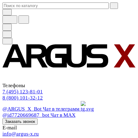
Телефоны
7 (495) 123-81-01
8 (800) 101-32-12
@ARGUS_X_Bot
Чат в телеграмм
@id7720669687_bot
Чат в МАХ
Заказать звонок
E-mail
info@argus-x.ru