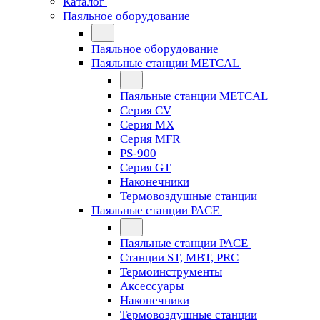
Каталог
Паяльное оборудование
Паяльное оборудование
Паяльные станции METCAL
Паяльные станции METCAL
Серия CV
Серия MX
Серия MFR
PS-900
Серия GT
Наконечники
Термовоздушные станции
Паяльные станции PACE
Паяльные станции PACE
Станции ST, MBT, PRC
Термоинструменты
Аксессуары
Наконечники
Термовоздушные станции