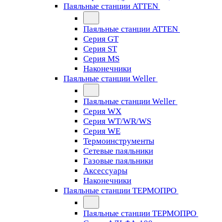
Паяльные станции ATTEN
Паяльные станции ATTEN
Серия GT
Серия ST
Серия MS
Наконечники
Паяльные станции Weller
Паяльные станции Weller
Серия WX
Серия WT/WR/WS
Серия WE
Термоинструменты
Сетевые паяльники
Газовые паяльники
Аксессуары
Наконечники
Паяльные станции ТЕРМОПРО
Паяльные станции ТЕРМОПРО