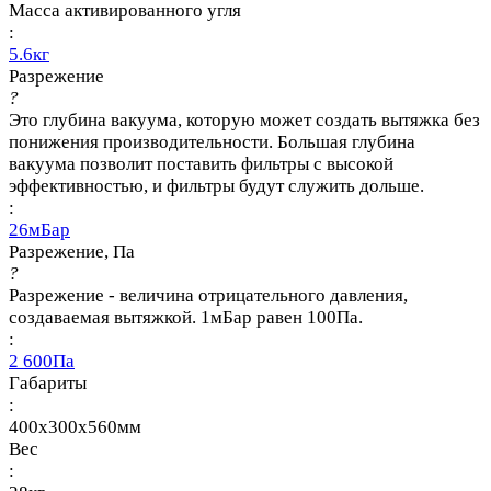
Масса активированного угля
:
5.6кг
Разрежение
?
Это глубина вакуума, которую может создать вытяжка без
понижения производительности. Большая глубина
вакуума позволит поставить фильтры с высокой
эффективностью, и фильтры будут служить дольше.
:
26мБар
Разрежение, Па
?
Разрежение - величина отрицательного давления,
создаваемая вытяжкой. 1мБар равен 100Па.
:
2 600Па
Габариты
:
400х300х560мм
Вес
: