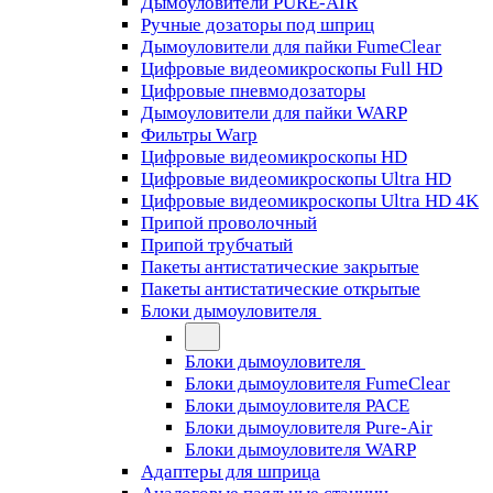
Дымоуловители PURE-AIR
Ручные дозаторы под шприц
Дымоуловители для пайки FumeClear
Цифровые видеомикроскопы Full HD
Цифровые пневмодозаторы
Дымоуловители для пайки WARP
Фильтры Warp
Цифровые видеомикроскопы HD
Цифровые видеомикроскопы Ultra HD
Цифровые видеомикроскопы Ultra HD 4K
Припой проволочный
Припой трубчатый
Пакеты антистатические закрытые
Пакеты антистатические открытые
Блоки дымоуловителя
Блоки дымоуловителя
Блоки дымоуловителя FumeClear
Блоки дымоуловителя PACE
Блоки дымоуловителя Pure-Air
Блоки дымоуловителя WARP
Адаптеры для шприца