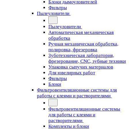
Блоки дымоуловителей
Фильтры
Пылеуловители
Пылеуловители
Автоматическая механическая
обработка
Ручная механическая обработка,
полировка, фрезеровка
Зуботехническая лаборатория,
фрезерование, CNC, зубные техники
Упаковка сыпучих материалов
Для ювелирных работ
Фильтры
Блоки
Фильтровентиляционные системы для
работы с клеями и растворителями
Фильтровентиляционные системы
для работы с клеями и
растворителями
Комплекты и блоки