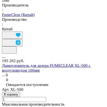
28кг
Производитель
:
FumeClear (Китай)
Производство
:
Китай
195 202 руб.
Дымоуловитель для лазера FUMECLEAR XL-500 с
воздуховодом 100мм
0
0
Ожидается поступление
Арт.
XL-500
В корзину
Максимальная производительность