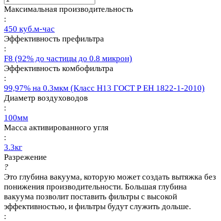
Максимальная производительность
:
450 куб.м-час
Эффективность префильтра
:
F8 (92% до частицы до 0.8 микрон)
Эффективность комбофильтра
:
99,97% на 0.3мкм (Класс Н13 ГОСТ Р ЕН 1822-1-2010)
Диаметр воздуховодов
:
100мм
Масса активированного угля
:
3.3кг
Разрежение
?
Это глубина вакуума, которую может создать вытяжка без
понижения производительности. Большая глубина
вакуума позволит поставить фильтры с высокой
эффективностью, и фильтры будут служить дольше.
: