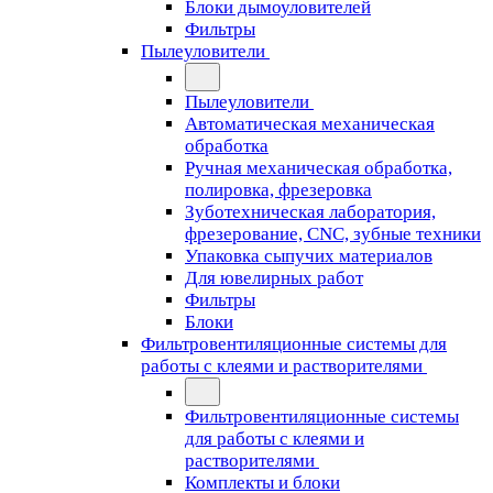
Блоки дымоуловителей
Фильтры
Пылеуловители
Пылеуловители
Автоматическая механическая
обработка
Ручная механическая обработка,
полировка, фрезеровка
Зуботехническая лаборатория,
фрезерование, CNC, зубные техники
Упаковка сыпучих материалов
Для ювелирных работ
Фильтры
Блоки
Фильтровентиляционные системы для
работы с клеями и растворителями
Фильтровентиляционные системы
для работы с клеями и
растворителями
Комплекты и блоки