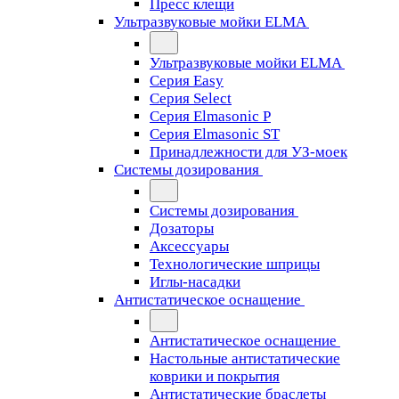
Пресс клещи
Ультразвуковые мойки ELMA
Ультразвуковые мойки ELMA
Серия Easy
Серия Select
Серия Elmasonic P
Серия Elmasonic ST
Принадлежности для УЗ-моек
Системы дозирования
Системы дозирования
Дозаторы
Аксессуары
Технологические шприцы
Иглы-насадки
Антистатическое оснащение
Антистатическое оснащение
Настольные антистатические
коврики и покрытия
Антистатические браслеты