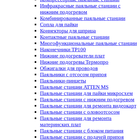
Инфракрасные паяльные станции с
нижним подогревом
Комбинированные паяльные станции
Сопла для пайки
Коннекторы для шприца
Контактные паяльные станции
Многофункциональные паяльные станции
Наконечники TP100
Нижние подогреватели плат
Нижние подогревы Термопро
Обжигалки для проводов
Паяльники с отсосом припоя
Паяльники-пинцеты
Паяльные станции ATTEN MS
Паяльные станции для пайки микросхем
Паяльные станции с нижним подогревом
Паяльные станции для ремонта видеокарт
Паяльные станции с оловоотсосом
Паяльные станции для ремонта
материнских плат
Паяльные станции с блоком питания
Паяльные станции с подачей припоя