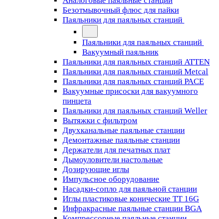
Аналоговые паяльные станции
Безотмывочный флюс для пайки
Паяльники для паяльных станций
Паяльники для паяльных станций
Вакуумный паяльник
Паяльники для паяльных станций ATTEN
Паяльники для паяльных станций Metcal
Паяльники для паяльных станций PACE
Вакуумные присоски для вакуумного
пинцета
Паяльники для паяльных станций Weller
Вытяжки с фильтром
Двухканальные паяльные станции
Демонтажные паяльные станции
Держатели для печатных плат
Дымоуловители настольные
Дозирующие иглы
Импульсное оборудование
Насадки-сопло для паяльной станции
Иглы пластиковые конические TT 16G
Инфракрасные паяльные станции BGA
Компрессорные паяльные станции