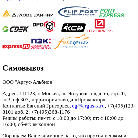
Самовывоз
ООО "Аргус-Альбион"
Адрес: 111123, г. Москва, ш. Энтузиастов, д.56, стр.20,
эт.3, оф.307, территория завода «Прожектор»
Контакты: Евгений Григорьев,
eg@argus-x.ru
, +7(495)123-
8101 доб. 2; +7(495)368-1176
Режим работы: пн-чт: с 10:00 до 17:00; пт: с 10:00 до
16:00; сб-вс: выходной
Обращаем Ваше внимание на то, что проход пешком и