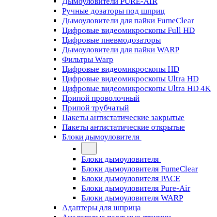
Дымоуловители PURE-AIR
Ручные дозаторы под шприц
Дымоуловители для пайки FumeClear
Цифровые видеомикроскопы Full HD
Цифровые пневмодозаторы
Дымоуловители для пайки WARP
Фильтры Warp
Цифровые видеомикроскопы HD
Цифровые видеомикроскопы Ultra HD
Цифровые видеомикроскопы Ultra HD 4K
Припой проволочный
Припой трубчатый
Пакеты антистатические закрытые
Пакеты антистатические открытые
Блоки дымоуловителя
Блоки дымоуловителя
Блоки дымоуловителя FumeClear
Блоки дымоуловителя PACE
Блоки дымоуловителя Pure-Air
Блоки дымоуловителя WARP
Адаптеры для шприца