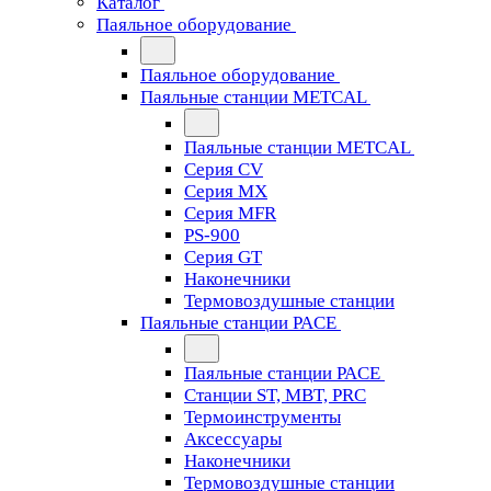
Каталог
Паяльное оборудование
Паяльное оборудование
Паяльные станции METCAL
Паяльные станции METCAL
Серия CV
Серия MX
Серия MFR
PS-900
Серия GT
Наконечники
Термовоздушные станции
Паяльные станции PACE
Паяльные станции PACE
Станции ST, MBT, PRC
Термоинструменты
Аксессуары
Наконечники
Термовоздушные станции