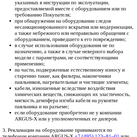
указанных в инструкции по эксплуатации,
предоставляемой вместе с оборудованием или по
требованию Покупателя;
при обнаружении на оборудовании следов
несанкционированного вскрытия или модернизации,
а также небрежного или неправильно обращения с
оборудованием, приведшего к его повреждению;
в случае использования оборудования не по
назначению, а также в случае неверного выбора
модели с параметрами, не соответствующими
применению;
на части, подверженные естественному износу и
старению такие, как фильтры, наконечники
паяльников, нагревательные и чистящие элементы;
кабели, изношенные вследствие воздействия
химических веществ, снижающих их эластичность,
мягкость демпфера изгиба кабеля на рукоятке
паяльника и на разъеме;
если оборудование приобретено не у компании
ARGUS-X или у уполномоченных ее дилеров.
3. Рекламации на оборудование принимаются по
телефонам компании ARGUS-X
+7 (495) 123–81–01
или