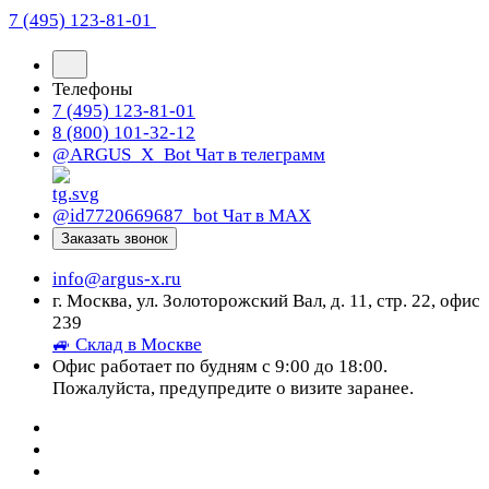
7 (495) 123-81-01
Телефоны
7 (495) 123-81-01
8 (800) 101-32-12
@ARGUS_X_Bot
Чат в телеграмм
@id7720669687_bot
Чат в МАХ
Заказать звонок
info@argus-x.ru
г. Москва, ул. Золоторожский Вал, д. 11, стр. 22, офис
239
🚙 Склад в Москве
Офис работает по будням с 9:00 до 18:00.
Пожалуйста, предупредите о визите заранее.