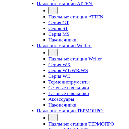
Паяльные станции ATTEN
Паяльные станции ATTEN
Серия GT
Серия ST
Серия MS
Наконечники
Паяльные станции Weller
Паяльные станции Weller
Серия WX
Серия WT/WR/WS
Серия WE
Термоинструменты
Сетевые паяльники
Газовые паяльники
Аксессуары
Наконечники
Паяльные станции ТЕРМОПРО
Паяльные станции ТЕРМОПРО