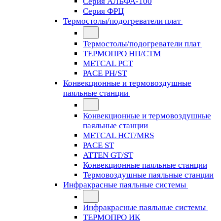
Серия АЛЬФА-100
Серия ФРЦ
Термостолы/подогреватели плат
Термостолы/подогреватели плат
ТЕРМОПРО НП/СТМ
METCAL PCT
PACE PH/ST
Конвекционные и термовоздушные
паяльные станции
Конвекционные и термовоздушные
паяльные станции
METCAL HCT/MRS
PACE ST
ATTEN GT/ST
Конвекционные паяльные станции
Термовоздушные паяльные станции
Инфракрасные паяльные системы
Инфракрасные паяльные системы
ТЕРМОПРО ИК