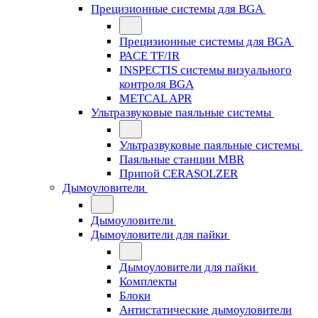
Прецизионные системы для BGA
Прецизионные системы для BGA
PACE TF/IR
INSPECTIS системы визуального
контроля BGA
METCAL APR
Ультразвуковые паяльные системы
Ультразвуковые паяльные системы
Паяльные станции MBR
Припой CERASOLZER
Дымоуловители
Дымоуловители
Дымоуловители для пайки
Дымоуловители для пайки
Комплекты
Блоки
Антистатические дымоуловители