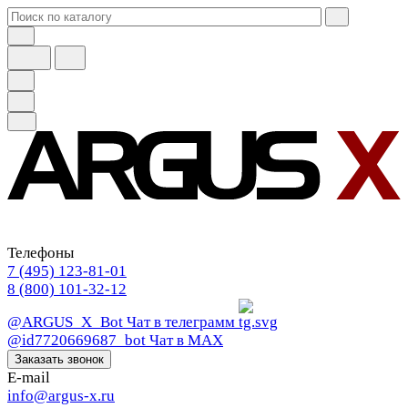
Телефоны
7 (495) 123-81-01
8 (800) 101-32-12
@ARGUS_X_Bot
Чат в телеграмм
@id7720669687_bot
Чат в МАХ
Заказать звонок
E-mail
info@argus-x.ru