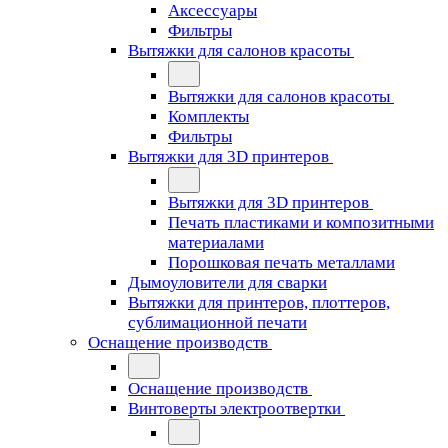
Аксессуары
Фильтры
Вытяжки для салонов красоты
Вытяжки для салонов красоты
Комплекты
Фильтры
Вытяжки для 3D принтеров
Вытяжки для 3D принтеров
Печать пластиками и композитными
материалами
Порошковая печать металлами
Дымоуловители для сварки
Вытяжки для принтеров, плоттеров,
сублимационной печати
Оснащение производств
Оснащение производств
Винтоверты электроотвертки