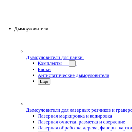
Дымоуловители
Дымоуловители для пайки
Комплекты
Блоки
Антистатические дымоуловители
Еще
Дымоуловители для лазерных резчиков и гравер
Лазерная маркировка и кодировка
Лазерная очистка, разметка и сверление
Лазерная обработка дерева, фанеры, карто