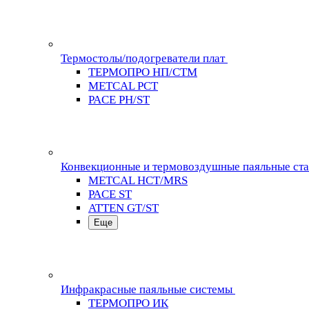
Термостолы/подогреватели плат
ТЕРМОПРО НП/СТМ
METCAL PCT
PACE PH/ST
Конвекционные и термовоздушные паяльные ст
METCAL HCT/MRS
PACE ST
ATTEN GT/ST
Еще
Инфракрасные паяльные системы
ТЕРМОПРО ИК