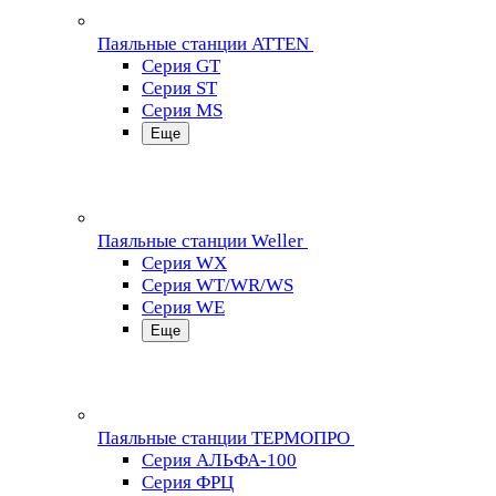
Паяльные станции ATTEN
Серия GT
Серия ST
Серия MS
Еще
Паяльные станции Weller
Серия WX
Серия WT/WR/WS
Серия WE
Еще
Паяльные станции ТЕРМОПРО
Серия АЛЬФА-100
Серия ФРЦ