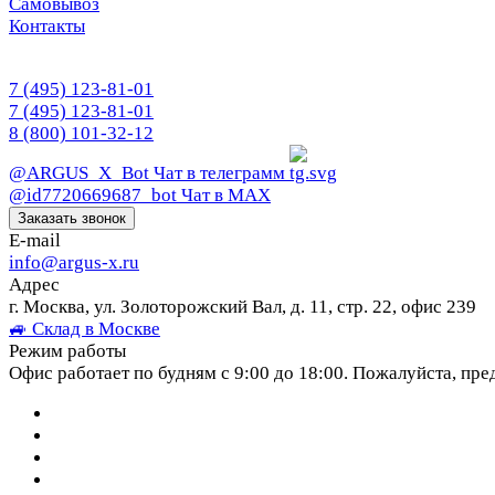
Самовывоз
Контакты
7 (495) 123-81-01
7 (495) 123-81-01
8 (800) 101-32-12
@ARGUS_X_Bot
Чат в телеграмм
@id7720669687_bot
Чат в МАХ
Заказать звонок
E-mail
info@argus-x.ru
Адрес
г. Москва, ул. Золоторожский Вал, д. 11, стр. 22, офис 239
🚙 Склад в Москве
Режим работы
Офис работает по будням с 9:00 до 18:00. Пожалуйста, пре