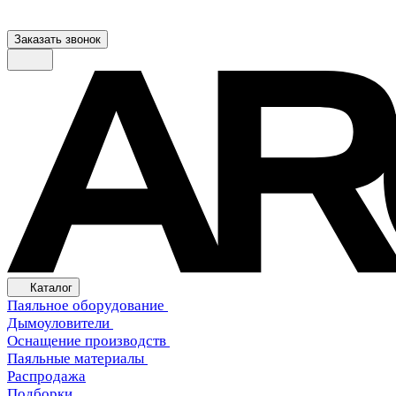
Заказать звонок
Каталог
Паяльное оборудование
Дымоуловители
Оснащение производств
Паяльные материалы
Распродажа
Подборки