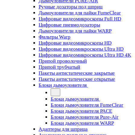
Дымоуловители PURE-AIR
Ручные дозаторы под шприц
Дымоуловители для пайки FumeClear
Цифровые видеомикроскопы Full HD
Цифровые пневмодозаторы
Дымоуловители для пайки WARP
Фильтры Warp
Цифровые видеомикроскопы HD
Цифровые видеомикроскопы Ultra HD
Цифровые видеомикроскопы Ultra HD 4K
Припой проволочный
Припой трубчатый
Пакеты антистатические закрытые
Пакеты антистатические открытые
Блоки дымоуловителя
Блоки дымоуловителя
Блоки дымоуловителя FumeClear
Блоки дымоуловителя PACE
Блоки дымоуловителя Pure-Air
Блоки дымоуловителя WARP
Адаптеры для шприца