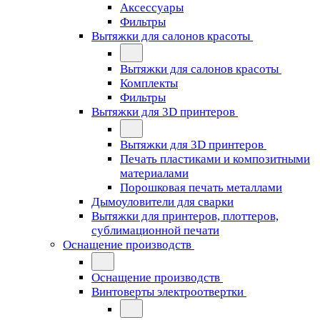
Аксессуары
Фильтры
Вытяжки для салонов красоты
Вытяжки для салонов красоты
Комплекты
Фильтры
Вытяжки для 3D принтеров
Вытяжки для 3D принтеров
Печать пластиками и композитными
материалами
Порошковая печать металлами
Дымоуловители для сварки
Вытяжки для принтеров, плоттеров,
сублимационной печати
Оснащение производств
Оснащение производств
Винтоверты электроотвертки