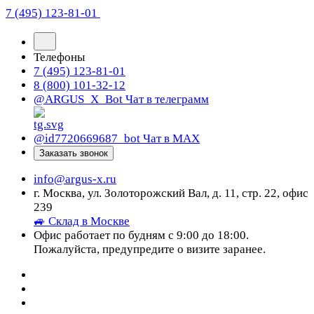
7 (495) 123-81-01
Телефоны
7 (495) 123-81-01
8 (800) 101-32-12
@ARGUS_X_Bot
Чат в телеграмм
@id7720669687_bot
Чат в МАХ
Заказать звонок
info@argus-x.ru
г. Москва, ул. Золоторожский Вал, д. 11, стр. 22, офис
239
🚙 Склад в Москве
Офис работает по будням с 9:00 до 18:00.
Пожалуйста, предупредите о визите заранее.