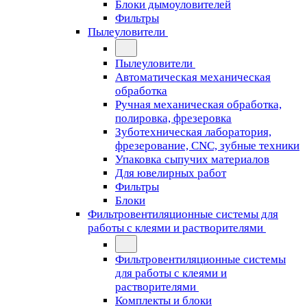
Блоки дымоуловителей
Фильтры
Пылеуловители
Пылеуловители
Автоматическая механическая
обработка
Ручная механическая обработка,
полировка, фрезеровка
Зуботехническая лаборатория,
фрезерование, CNC, зубные техники
Упаковка сыпучих материалов
Для ювелирных работ
Фильтры
Блоки
Фильтровентиляционные системы для
работы с клеями и растворителями
Фильтровентиляционные системы
для работы с клеями и
растворителями
Комплекты и блоки