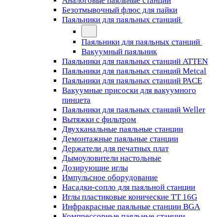
Аналоговые паяльные станции
Безотмывочный флюс для пайки
Паяльники для паяльных станций
Паяльники для паяльных станций
Вакуумный паяльник
Паяльники для паяльных станций ATTEN
Паяльники для паяльных станций Metcal
Паяльники для паяльных станций PACE
Вакуумные присоски для вакуумного
пинцета
Паяльники для паяльных станций Weller
Вытяжки с фильтром
Двухканальные паяльные станции
Демонтажные паяльные станции
Держатели для печатных плат
Дымоуловители настольные
Дозирующие иглы
Импульсное оборудование
Насадки-сопло для паяльной станции
Иглы пластиковые конические TT 16G
Инфракрасные паяльные станции BGA
Компрессорные паяльные станции