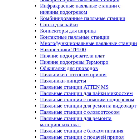
Инфракрасные паяльные станции с
нижним подогревом
Комбинированные паяльные станции
Сопла для пайки
Коннекторы для шприца
Контактные паяльные станции
Многофункциональные паяльные станции
Наконечники TP100
Нижние подогреватели плат
Нижние подогревы Термопро
Обжигалки для проводов
Паяльники с отсосом припоя
Паяльники-пинцеты
Паяльные станции ATTEN MS
Паяльные станции для пайки микросхем
Паяльные станции с нижним подогревом
Паяльные станции для ремонта видеокарт
Паяльные станции с оловоотсосом
Паяльные станции для ремонта
материнских плат
Паяльные станции с блоком питания
Паяльные станции с подачей припоя