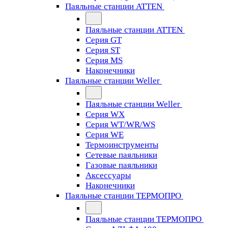
Паяльные станции ATTEN
Паяльные станции ATTEN
Серия GT
Серия ST
Серия MS
Наконечники
Паяльные станции Weller
Паяльные станции Weller
Серия WX
Серия WT/WR/WS
Серия WE
Термоинструменты
Сетевые паяльники
Газовые паяльники
Аксессуары
Наконечники
Паяльные станции ТЕРМОПРО
Паяльные станции ТЕРМОПРО