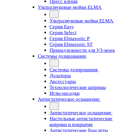
Пресс клещи
Ультразвуковые мойки ELMA
Ультразвуковые мойки ELMA
Серия Easy
Серия Select
Серия Elmasonic P
Серия Elmasonic ST
Принадлежности для УЗ-моек
Системы дозирования
Системы дозирования
Дозаторы
Аксессуары
Технологические шприцы
Иглы-насадки
Антистатическое оснащение
Антистатическое оснащение
Настольные антистатические
коврики и покрытия
Антистатические браслеты