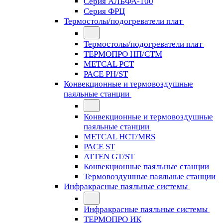
Серия АЛЬФА-100
Серия ФРЦ
Термостолы/подогреватели плат
Термостолы/подогреватели плат
ТЕРМОПРО НП/СТМ
METCAL PCT
PACE PH/ST
Конвекционные и термовоздушные
паяльные станции
Конвекционные и термовоздушные
паяльные станции
METCAL HCT/MRS
PACE ST
ATTEN GT/ST
Конвекционные паяльные станции
Термовоздушные паяльные станции
Инфракрасные паяльные системы
Инфракрасные паяльные системы
ТЕРМОПРО ИК