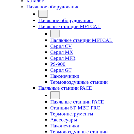
Каталог
Паяльное оборудование
Паяльное оборудование
Паяльные станции METCAL
Паяльные станции METCAL
Серия CV
Серия MX
Серия MFR
PS-900
Серия GT
Наконечники
Термовоздушные станции
Паяльные станции PACE
Паяльные станции PACE
Станции ST, MBT, PRC
Термоинструменты
Аксессуары
Наконечники
Термовоздушные станции