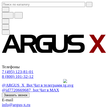
Телефоны
7 (495) 123-81-01
8 (800) 101-32-12
@ARGUS_X_Bot
Чат в телеграмм
@id7720669687_bot
Чат в МАХ
Заказать звонок
E-mail
info@argus-x.ru