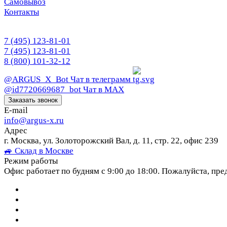
Самовывоз
Контакты
7 (495) 123-81-01
7 (495) 123-81-01
8 (800) 101-32-12
@ARGUS_X_Bot
Чат в телеграмм
@id7720669687_bot
Чат в МАХ
Заказать звонок
E-mail
info@argus-x.ru
Адрес
г. Москва, ул. Золоторожский Вал, д. 11, стр. 22, офис 239
🚙 Склад в Москве
Режим работы
Офис работает по будням с 9:00 до 18:00. Пожалуйста, пре