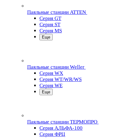
Паяльные станции ATTEN
Серия GT
Серия ST
Серия MS
Еще
Паяльные станции Weller
Серия WX
Серия WT/WR/WS
Серия WE
Еще
Паяльные станции ТЕРМОПРО
Серия АЛЬФА-100
Серия ФРЦ