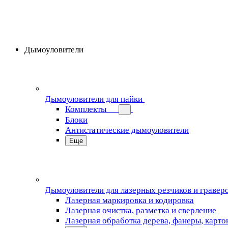
Дымоуловители
Дымоуловители для пайки
Комплекты
Блоки
Антистатические дымоуловители
Еще
Дымоуловители для лазерных резчиков и гравер
Лазерная маркировка и кодировка
Лазерная очистка, разметка и сверление
Лазерная обработка дерева, фанеры, карто