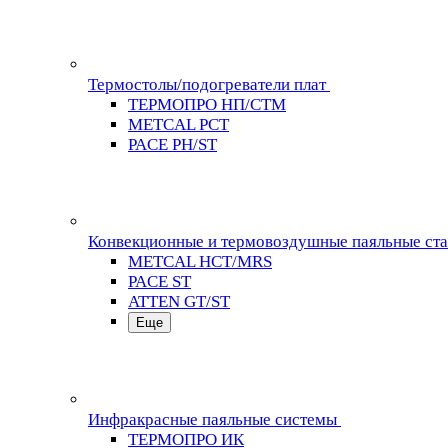
Термостолы/подогреватели плат
ТЕРМОПРО НП/СТМ
METCAL PCT
PACE PH/ST
Конвекционные и термовоздушные паяльные ст
METCAL HCT/MRS
PACE ST
ATTEN GT/ST
Еще
Инфракрасные паяльные системы
ТЕРМОПРО ИК