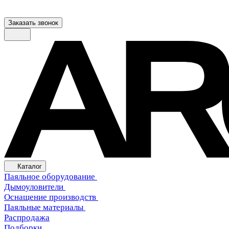
Заказать звонок
Каталог
Паяльное оборудование
Дымоуловители
Оснащение производств
Паяльные материалы
Распродажа
Подборки