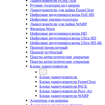
Дымоуловители PURE-AIR
Ручные дозаторы под шприц
Дымоуловители для пайки FumeClear
Цифровые видеомикроскопы Full HD
Цифровые пневмодозаторы
Дымоуловители для пайки WARP
Фильтры Warp
Цифровые видеомикроскопы HD
Цифровые видеомикроскопы Ultra HD
Цифровые видеомикроскопы Ultra HD 4K
Припой проволочный
Припой трубчатый
Пакеты антистатические закрытые
Пакеты антистатические открытые
Блоки дымоуловителя
Блоки дымоуловителя
Блоки дымоуловителя FumeClear
Блоки дымоуловителя PACE
Блоки дымоуловителя Pure-Air
Блоки дымоуловителя WARP
Адаптеры для шприца