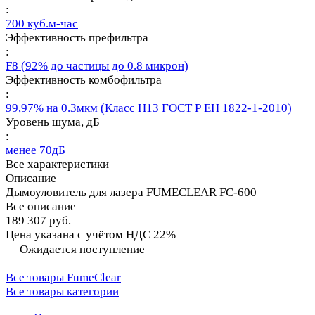
:
700 куб.м-час
Эффективность префильтра
:
F8 (92% до частицы до 0.8 микрон)
Эффективность комбофильтра
:
99,97% на 0.3мкм (Класс Н13 ГОСТ Р ЕН 1822-1-2010)
Уровень шума, дБ
:
менее 70дБ
Все характеристики
Описание
Дымоуловитель для лазера FUMECLEAR FC-600
Все описание
189 307 руб.
Цена указана с учётом НДС 22%
Ожидается поступление
Все товары FumeClear
Все товары категории