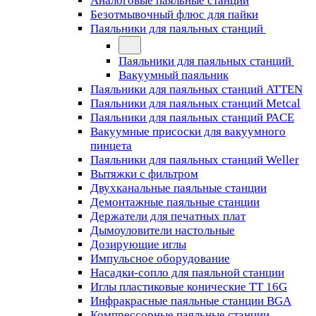
Аналоговые паяльные станции
Безотмывочный флюс для пайки
Паяльники для паяльных станций
Паяльники для паяльных станций
Вакуумный паяльник
Паяльники для паяльных станций ATTEN
Паяльники для паяльных станций Metcal
Паяльники для паяльных станций PACE
Вакуумные присоски для вакуумного
пинцета
Паяльники для паяльных станций Weller
Вытяжки с фильтром
Двухканальные паяльные станции
Демонтажные паяльные станции
Держатели для печатных плат
Дымоуловители настольные
Дозирующие иглы
Импульсное оборудование
Насадки-сопло для паяльной станции
Иглы пластиковые конические TT 16G
Инфракрасные паяльные станции BGA
Компрессорные паяльные станции