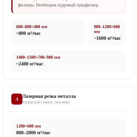
фильтры. Необходим пудровый предфильтр.
600–800×400 мм
900–1200×600
мм
~800 м³/час
~1600 м³/час
1400–1500×700–900 мм
~2400 м³/час
Лазерная резка металла
4
открытый станок, тяга вниз
1200×600 мм
800–2000 м³/час