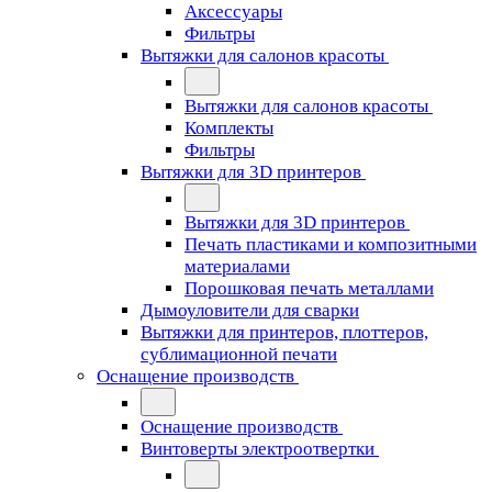
Аксессуары
Фильтры
Вытяжки для салонов красоты
Вытяжки для салонов красоты
Комплекты
Фильтры
Вытяжки для 3D принтеров
Вытяжки для 3D принтеров
Печать пластиками и композитными
материалами
Порошковая печать металлами
Дымоуловители для сварки
Вытяжки для принтеров, плоттеров,
сублимационной печати
Оснащение производств
Оснащение производств
Винтоверты электроотвертки