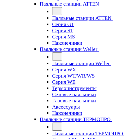
Паяльные станции ATTEN
Паяльные станции ATTEN
Серия GT
Серия ST
Серия MS
Наконечники
Паяльные станции Weller
Паяльные станции Weller
Серия WX
Серия WT/WR/WS
Серия WE
Термоинструменты
Сетевые паяльники
Газовые паяльники
Аксессуары
Наконечники
Паяльные станции ТЕРМОПРО
Паяльные станции ТЕРМОПРО