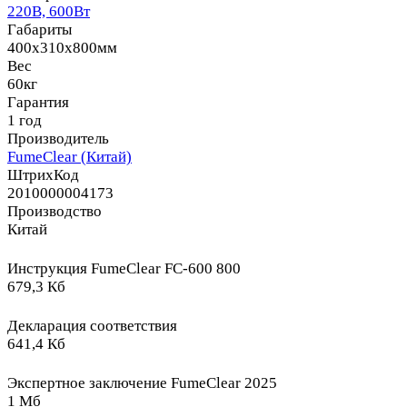
220В, 600Вт
Габариты
400x310x800мм
Вес
60кг
Гарантия
1 год
Производитель
FumeClear (Китай)
ШтрихКод
2010000004173
Производство
Китай
Инструкция FumeClear FC-600 800
679,3 Кб
Декларация соответствия
641,4 Кб
Экспертное заключение FumeClear 2025
1 Мб