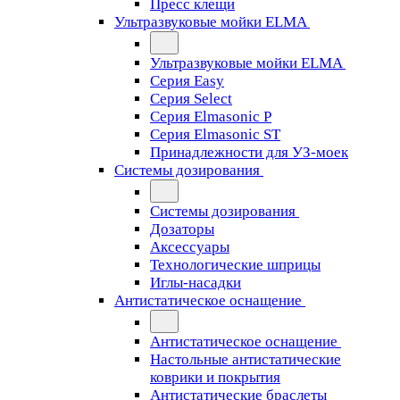
Пресс клещи
Ультразвуковые мойки ELMA
Ультразвуковые мойки ELMA
Серия Easy
Серия Select
Серия Elmasonic P
Серия Elmasonic ST
Принадлежности для УЗ-моек
Системы дозирования
Системы дозирования
Дозаторы
Аксессуары
Технологические шприцы
Иглы-насадки
Антистатическое оснащение
Антистатическое оснащение
Настольные антистатические
коврики и покрытия
Антистатические браслеты