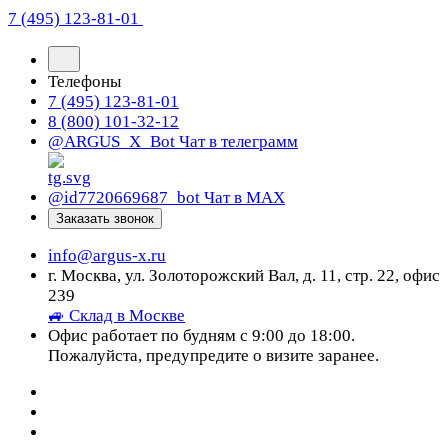
7 (495) 123-81-01
Телефоны
7 (495) 123-81-01
8 (800) 101-32-12
@ARGUS_X_Bot
Чат в телеграмм
@id7720669687_bot
Чат в МАХ
Заказать звонок
info@argus-x.ru
г. Москва, ул. Золоторожский Вал, д. 11, стр. 22, офис
239
🚙 Склад в Москве
Офис работает по будням с 9:00 до 18:00.
Пожалуйста, предупредите о визите заранее.