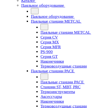
Каталог
Паяльное оборудование
Паяльное оборудование
Паяльные станции METCAL
Паяльные станции METCAL
Серия CV
Серия MX
Серия MFR
PS-900
Серия GT
Наконечники
Термовоздушные станции
Паяльные станции PACE
Паяльные станции PACE
Станции ST, MBT, PRC
Термоинструменты
Аксессуары
Наконечники
Термовоздушные станции