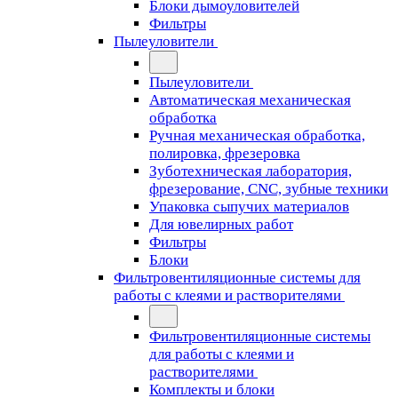
Блоки дымоуловителей
Фильтры
Пылеуловители
Пылеуловители
Автоматическая механическая
обработка
Ручная механическая обработка,
полировка, фрезеровка
Зуботехническая лаборатория,
фрезерование, CNC, зубные техники
Упаковка сыпучих материалов
Для ювелирных работ
Фильтры
Блоки
Фильтровентиляционные системы для
работы с клеями и растворителями
Фильтровентиляционные системы
для работы с клеями и
растворителями
Комплекты и блоки