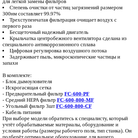
для легкой замены фильтров
Степень очистки от частиц загрязнений размером
300нм составляет 99.97%
Трехступенчатая фильтрация очищает воздух с
первого раза
Бесщеточный надежный двигатель
Крыльчатка центробежного вентилятора сделана из
специального антикоррозионного сплава
Цифровая регулировка воздушного потока
Задерживает пыль, микроскопические частицы и
запахи
В комплекте:
- Блок дымоуловителя
- Искрогасящая сетка
- Предварительный фильтр
FC-600-PF
- Средний HEPA фильтр
FC-600-800-MF
- Угольный фильтр 3шт
FC-600-800-CF
- Кабель питания
При выборе модели обратитесь к специалисту, который
учтёт обрабатываемые материалы, оборудование и
условия работы (размеры рабочего поля, тип станка). Он
подберёт оптимальное оборудование для вашего