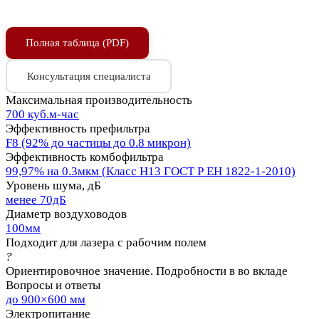
Полная таблица (PDF)
Консультация специалиста
Максимальная производительность
700 куб.м-час
Эффективность префильтра
F8 (92% до частицы до 0.8 микрон)
Эффективность комбофильтра
99,97% на 0.3мкм (Класс Н13 ГОСТ Р ЕН 1822-1-2010)
Уровень шума, дБ
менее 70дБ
Диаметр воздуховодов
100мм
Подходит для лазера с рабочим полем
?
Ориентировочное значение. Подробности в во вкладе
Вопросы и ответы
до 900×600 мм
Электропитание