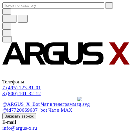
Телефоны
7 (495) 123-81-01
8 (800) 101-32-12
@ARGUS_X_Bot
Чат в телеграмм
@id7720669687_bot
Чат в МАХ
Заказать звонок
E-mail
info@argus-x.ru