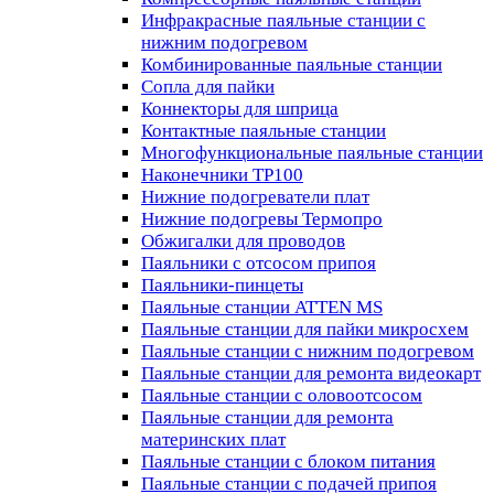
Инфракрасные паяльные станции с
нижним подогревом
Комбинированные паяльные станции
Сопла для пайки
Коннекторы для шприца
Контактные паяльные станции
Многофункциональные паяльные станции
Наконечники TP100
Нижние подогреватели плат
Нижние подогревы Термопро
Обжигалки для проводов
Паяльники с отсосом припоя
Паяльники-пинцеты
Паяльные станции ATTEN MS
Паяльные станции для пайки микросхем
Паяльные станции с нижним подогревом
Паяльные станции для ремонта видеокарт
Паяльные станции с оловоотсосом
Паяльные станции для ремонта
материнских плат
Паяльные станции с блоком питания
Паяльные станции с подачей припоя