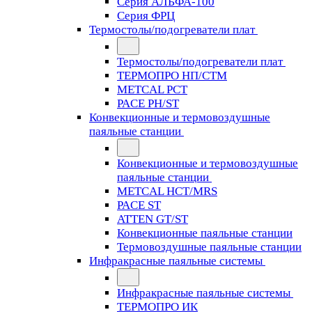
Серия АЛЬФА-100
Серия ФРЦ
Термостолы/подогреватели плат
Термостолы/подогреватели плат
ТЕРМОПРО НП/СТМ
METCAL PCT
PACE PH/ST
Конвекционные и термовоздушные
паяльные станции
Конвекционные и термовоздушные
паяльные станции
METCAL HCT/MRS
PACE ST
ATTEN GT/ST
Конвекционные паяльные станции
Термовоздушные паяльные станции
Инфракрасные паяльные системы
Инфракрасные паяльные системы
ТЕРМОПРО ИК