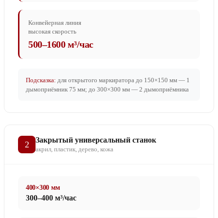
Конвейерная линия
высокая скорость
500–1600 м³/час
Подсказка:
для открытого маркиратора до 150×150 мм — 1
дымоприёмник 75 мм; до 300×300 мм — 2 дымоприёмника
Закрытый универсальный станок
2
акрил, пластик, дерево, кожа
400×300 мм
300–400 м³/час