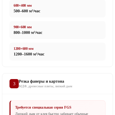
600×400 мм
500–600 м³/час
900×600 мм
800–1000 м³/час
1200×600 мм
1200–1600 м³/час
Резка фанеры и картона
3
МДФ, древесные плиты, липкий дым
Требуется специальная серия FGS
Липкий дым от клея быстро забивает обычные