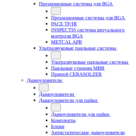
Прецизионные системы для BGA
Прецизионные системы для BGA
PACE TF/IR
INSPECTIS системы визуального
контроля BGA
METCAL APR
Ультразвуковые паяльные системы
Ультразвуковые паяльные системы
Паяльные станции MBR
Припой CERASOLZER
Дымоуловители
Дымоуловители
Дымоуловители для пайки
Дымоуловители для пайки
Комплекты
Блоки
Антистатические дымоуловители