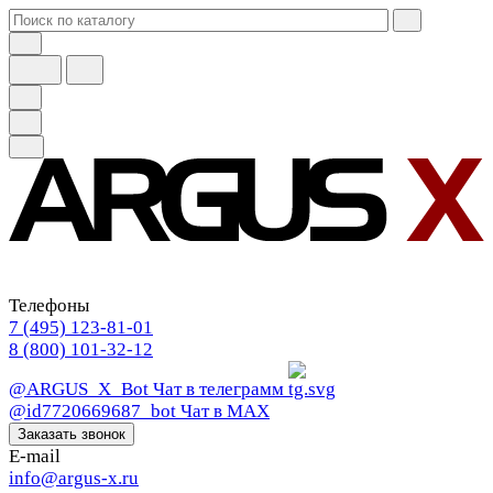
Телефоны
7 (495) 123-81-01
8 (800) 101-32-12
@ARGUS_X_Bot
Чат в телеграмм
@id7720669687_bot
Чат в МАХ
Заказать звонок
E-mail
info@argus-x.ru