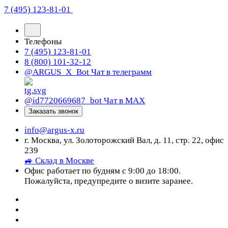
7 (495) 123-81-01
Телефоны
7 (495) 123-81-01
8 (800) 101-32-12
@ARGUS_X_Bot
Чат в телеграмм
@id7720669687_bot
Чат в МАХ
Заказать звонок
info@argus-x.ru
г. Москва, ул. Золоторожский Вал, д. 11, стр. 22, офис
239
🚙 Склад в Москве
Офис работает по будням с 9:00 до 18:00.
Пожалуйста, предупредите о визите заранее.