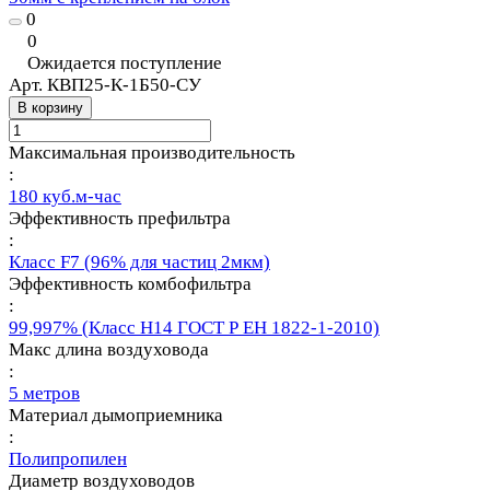
0
0
Ожидается поступление
Арт.
КВП25-К-1Б50-СУ
В корзину
Максимальная производительность
:
180 куб.м-час
Эффективность префильтра
:
Класс F7 (96% для частиц 2мкм)
Эффективность комбофильтра
:
99,997% (Класс Н14 ГОСТ Р ЕН 1822-1-2010)
Макс длина воздуховода
:
5 метров
Материал дымоприемника
:
Полипропилен
Диаметр воздуховодов