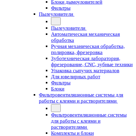
Блоки дымоуловителей
Фильтры
Пылеуловители
Пылеуловители
Автоматическая механическая
обработка
Ручная механическая обработка,
полировка, фрезеровка
Зуботехническая лаборатория,
фрезерование, CNC, зубные техники
Упаковка сыпучих материалов
Для ювелирных работ
Фильтры
Блоки
Фильтровентиляционные системы для
работы с клеями и растворителями
Фильтровентиляционные системы
для работы с клеями и
растворителями
Комплекты и блоки