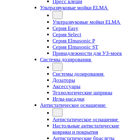
Пресс клещи
Ультразвуковые мойки ELMA
Ультразвуковые мойки ELMA
Серия Easy
Серия Select
Серия Elmasonic P
Серия Elmasonic ST
Принадлежности для УЗ-моек
Системы дозирования
Системы дозирования
Дозаторы
Аксессуары
Технологические шприцы
Иглы-насадки
Антистатическое оснащение
Антистатическое оснащение
Настольные антистатические
коврики и покрытия
Антистатические браслеты