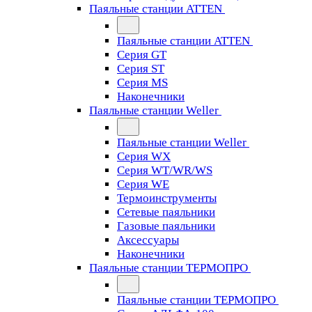
Паяльные станции ATTEN
Паяльные станции ATTEN
Серия GT
Серия ST
Серия MS
Наконечники
Паяльные станции Weller
Паяльные станции Weller
Серия WX
Серия WT/WR/WS
Серия WE
Термоинструменты
Сетевые паяльники
Газовые паяльники
Аксессуары
Наконечники
Паяльные станции ТЕРМОПРО
Паяльные станции ТЕРМОПРО