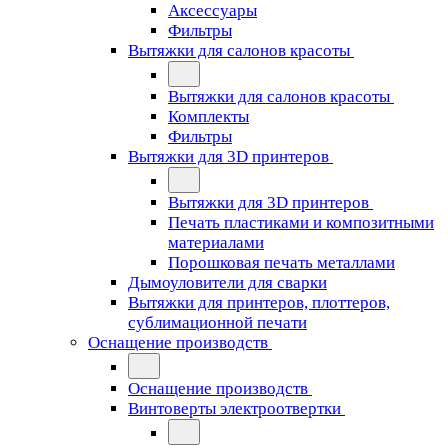
Аксессуары
Фильтры
Вытяжки для салонов красоты
Вытяжки для салонов красоты
Комплекты
Фильтры
Вытяжки для 3D принтеров
Вытяжки для 3D принтеров
Печать пластиками и композитными
материалами
Порошковая печать металлами
Дымоуловители для сварки
Вытяжки для принтеров, плоттеров,
сублимационной печати
Оснащение производств
Оснащение производств
Винтоверты электроотвертки