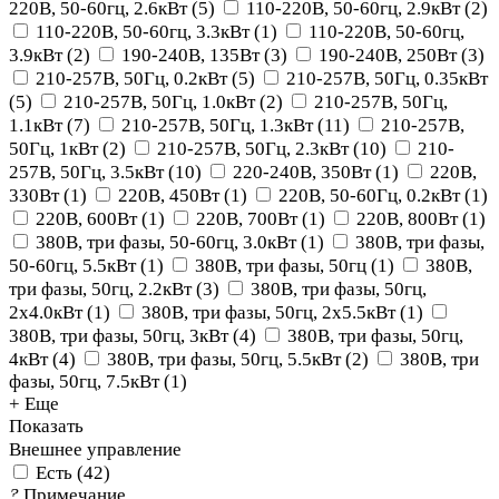
220В, 50-60гц, 2.6кВт
(
5
)
110-220В, 50-60гц, 2.9кВт
(
2
)
110-220В, 50-60гц, 3.3кВт
(
1
)
110-220В, 50-60гц,
3.9кВт
(
2
)
190-240В, 135Вт
(
3
)
190-240В, 250Вт
(
3
)
210-257В, 50Гц, 0.2кВт
(
5
)
210-257В, 50Гц, 0.35кВт
(
5
)
210-257В, 50Гц, 1.0кВт
(
2
)
210-257В, 50Гц,
1.1кВт
(
7
)
210-257В, 50Гц, 1.3кВт
(
11
)
210-257В,
50Гц, 1кВт
(
2
)
210-257В, 50Гц, 2.3кВт
(
10
)
210-
257В, 50Гц, 3.5кВт
(
10
)
220-240В, 350Вт
(
1
)
220В,
330Вт
(
1
)
220В, 450Вт
(
1
)
220В, 50-60Гц, 0.2кВт
(
1
)
220В, 600Вт
(
1
)
220В, 700Вт
(
1
)
220В, 800Вт
(
1
)
380В, три фазы, 50-60гц, 3.0кВт
(
1
)
380В, три фазы,
50-60гц, 5.5кВт
(
1
)
380В, три фазы, 50гц
(
1
)
380В,
три фазы, 50гц, 2.2кВт
(
3
)
380В, три фазы, 50гц,
2x4.0кВт
(
1
)
380В, три фазы, 50гц, 2х5.5кВт
(
1
)
380В, три фазы, 50гц, 3кВт
(
4
)
380В, три фазы, 50гц,
4кВт
(
4
)
380В, три фазы, 50гц, 5.5кВт
(
2
)
380В, три
фазы, 50гц, 7.5кВт
(
1
)
+ Еще
Показать
Внешнее управление
Есть
(
42
)
?
Примечание