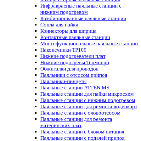
Инфракрасные паяльные станции с
нижним подогревом
Комбинированные паяльные станции
Сопла для пайки
Коннекторы для шприца
Контактные паяльные станции
Многофункциональные паяльные станции
Наконечники TP100
Нижние подогреватели плат
Нижние подогревы Термопро
Обжигалки для проводов
Паяльники с отсосом припоя
Паяльники-пинцеты
Паяльные станции ATTEN MS
Паяльные станции для пайки микросхем
Паяльные станции с нижним подогревом
Паяльные станции для ремонта видеокарт
Паяльные станции с оловоотсосом
Паяльные станции для ремонта
материнских плат
Паяльные станции с блоком питания
Паяльные станции с подачей припоя