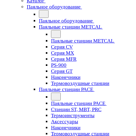
Каталог
Паяльное оборудование
Паяльное оборудование
Паяльные станции METCAL
Паяльные станции METCAL
Серия CV
Серия MX
Серия MFR
PS-900
Серия GT
Наконечники
Термовоздушные станции
Паяльные станции PACE
Паяльные станции PACE
Станции ST, MBT, PRC
Термоинструменты
Аксессуары
Наконечники
Термовоздушные станции