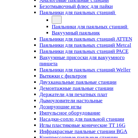
Аналоговые паяльные станции
Безотмывочный флюс для пайки
Паяльники для паяльных станций
Паяльники для паяльных станций
Вакуумный паяльник
Паяльники для паяльных станций ATTEN
Паяльники для паяльных станций Metcal
Паяльники для паяльных станций PACE
Вакуумные присоски для вакуумного
пинцета
Паяльники для паяльных станций Weller
Вытяжки с фильтром
Двухканальные паяльные станции
Демонтажные паяльные станции
Держатели для печатных плат
Дымоуловители настольные
Дозирующие иглы
Импульсное оборудование
Насадки-сопло для паяльной станции
Иглы пластиковые конические TT 16G
Инфракрасные паяльные станции BGA
Компрессорные паяльные станции