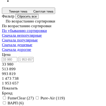
Темная тема
Светлая тема
Фильтр
Сбросить все
По возрастанию сортировки
По возрастанию сортировки
По убыванию сортировки
Сначала непопулярные
Сначала популярные
Сначала дешевые
Сначала дорогие
Цена
33 980
513 899
993 819
1 473 738
1 953 657
Показать
Бренд
FumeClear
(
27
)
Pure-Air
(
119
)
ВАРП
(
6
)