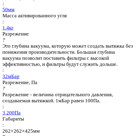
:
50мм
Масса активированного угля
:
1.4кг
Разрежение
?
Это глубина вакуума, которую может создать вытяжка без
понижения производительности. Большая глубина
вакуума позволит поставить фильтры с высокой
эффективностью, и фильтры будут служить дольше.
:
32мБар
Разрежение, Па
?
Разрежение - величина отрицательного давления,
создаваемая вытяжкой. 1мБар равен 100Па.
:
3 200Па
Габариты
:
262×262×425мм