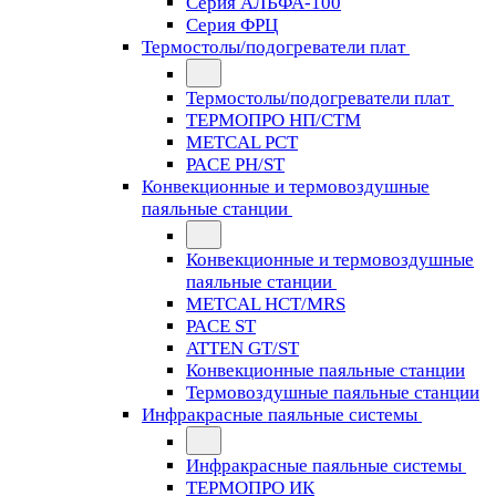
Серия АЛЬФА-100
Серия ФРЦ
Термостолы/подогреватели плат
Термостолы/подогреватели плат
ТЕРМОПРО НП/СТМ
METCAL PCT
PACE PH/ST
Конвекционные и термовоздушные
паяльные станции
Конвекционные и термовоздушные
паяльные станции
METCAL HCT/MRS
PACE ST
ATTEN GT/ST
Конвекционные паяльные станции
Термовоздушные паяльные станции
Инфракрасные паяльные системы
Инфракрасные паяльные системы
ТЕРМОПРО ИК