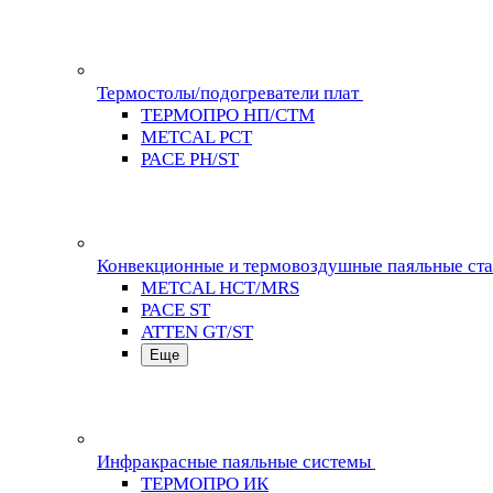
Термостолы/подогреватели плат
ТЕРМОПРО НП/СТМ
METCAL PCT
PACE PH/ST
Конвекционные и термовоздушные паяльные ст
METCAL HCT/MRS
PACE ST
ATTEN GT/ST
Еще
Инфракрасные паяльные системы
ТЕРМОПРО ИК