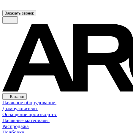
Заказать звонок
Каталог
Паяльное оборудование
Дымоуловители
Оснащение производств
Паяльные материалы
Распродажа
Подборки