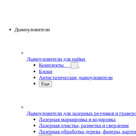
Дымоуловители
Дымоуловители для пайки
Комплекты
Блоки
Антистатические дымоуловители
Еще
Дымоуловители для лазерных резчиков и гравер
Лазерная маркировка и кодировка
Лазерная очистка, разметка и сверление
Лазерная обработка дерева, фанеры, карто