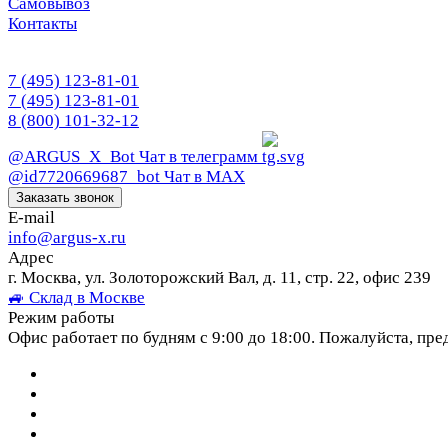
Самовывоз
Контакты
7 (495) 123-81-01
7 (495) 123-81-01
8 (800) 101-32-12
@ARGUS_X_Bot
Чат в телеграмм
@id7720669687_bot
Чат в МАХ
Заказать звонок
E-mail
info@argus-x.ru
Адрес
г. Москва, ул. Золоторожский Вал, д. 11, стр. 22, офис 239
🚙 Склад в Москве
Режим работы
Офис работает по будням с 9:00 до 18:00. Пожалуйста, пре