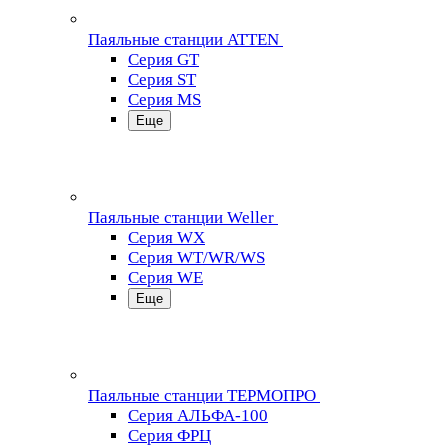
Паяльные станции ATTEN
Серия GT
Серия ST
Серия MS
Еще
Паяльные станции Weller
Серия WX
Серия WT/WR/WS
Серия WE
Еще
Паяльные станции ТЕРМОПРО
Серия АЛЬФА-100
Серия ФРЦ