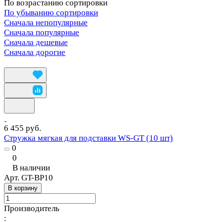
По возрастанию сортировки
По убыванию сортировки
Сначала непопулярные
Сначала популярные
Сначала дешевые
Сначала дорогие
6 455 руб.
Стружка мягкая для подставки WS-GT (10 шт)
0
0
В наличии
Арт.
GT-BP10
В корзину
Производитель
: