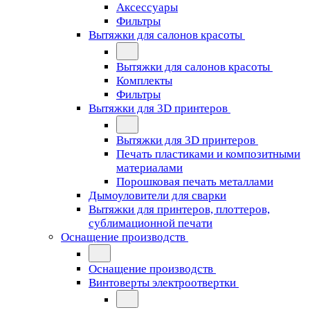
Аксессуары
Фильтры
Вытяжки для салонов красоты
Вытяжки для салонов красоты
Комплекты
Фильтры
Вытяжки для 3D принтеров
Вытяжки для 3D принтеров
Печать пластиками и композитными
материалами
Порошковая печать металлами
Дымоуловители для сварки
Вытяжки для принтеров, плоттеров,
сублимационной печати
Оснащение производств
Оснащение производств
Винтоверты электроотвертки