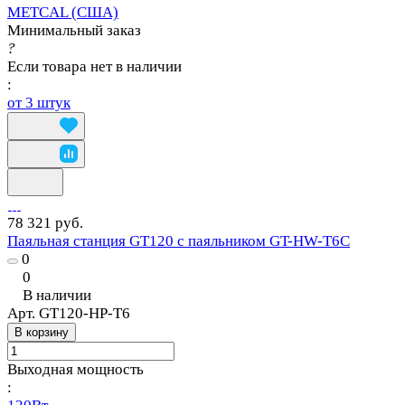
METCAL (США)
Минимальный заказ
?
Если товара нет в наличии
:
от 3 штук
78 321 руб.
Паяльная станция GT120 с паяльником GT-HW-T6C
0
0
В наличии
Арт.
GT120-HP-T6
В корзину
Выходная мощность
: