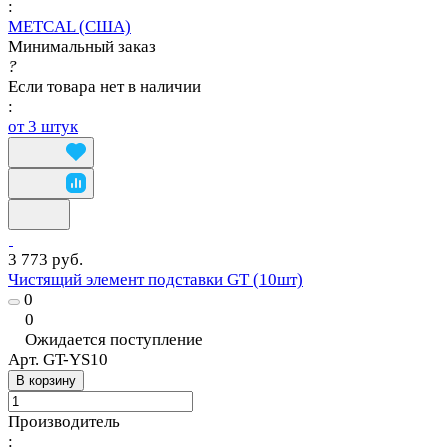
:
METCAL (США)
Минимальный заказ
?
Если товара нет в наличии
:
от 3 штук
3 773 руб.
Чистящий элемент подставки GT (10шт)
0
0
Ожидается поступление
Арт.
GT-YS10
В корзину
Производитель
: