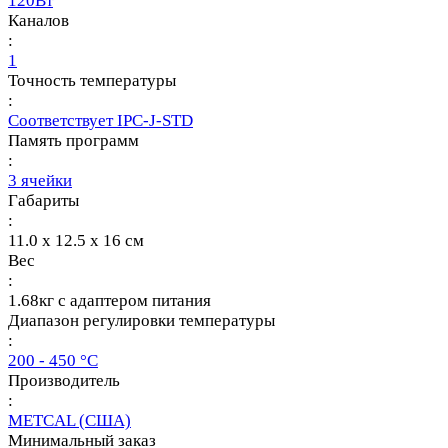
120Вт
Каналов
:
1
Точность температуры
:
Соответствует IPC-J-STD
Память программ
:
3 ячейки
Габариты
:
11.0 x 12.5 x 16 см
Вес
:
1.68кг с адаптером питания
Диапазон регулировки температуры
:
200 - 450 °C
Производитель
:
METCAL (США)
Минимальный заказ