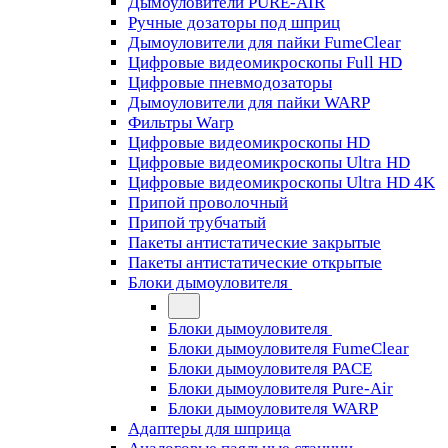
Дымоуловители PURE-AIR
Ручные дозаторы под шприц
Дымоуловители для пайки FumeClear
Цифровые видеомикроскопы Full HD
Цифровые пневмодозаторы
Дымоуловители для пайки WARP
Фильтры Warp
Цифровые видеомикроскопы HD
Цифровые видеомикроскопы Ultra HD
Цифровые видеомикроскопы Ultra HD 4K
Припой проволочный
Припой трубчатый
Пакеты антистатические закрытые
Пакеты антистатические открытые
Блоки дымоуловителя
Блоки дымоуловителя
Блоки дымоуловителя FumeClear
Блоки дымоуловителя PACE
Блоки дымоуловителя Pure-Air
Блоки дымоуловителя WARP
Адаптеры для шприца