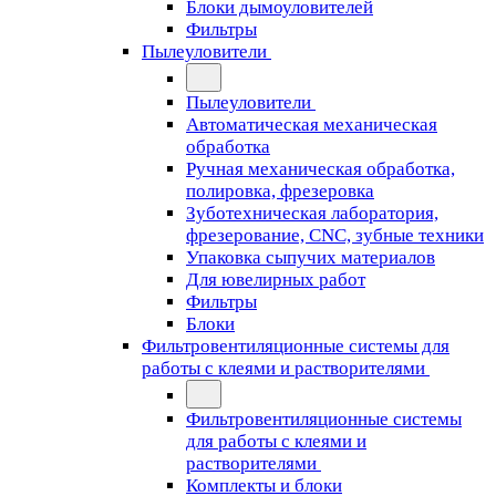
Блоки дымоуловителей
Фильтры
Пылеуловители
Пылеуловители
Автоматическая механическая
обработка
Ручная механическая обработка,
полировка, фрезеровка
Зуботехническая лаборатория,
фрезерование, CNC, зубные техники
Упаковка сыпучих материалов
Для ювелирных работ
Фильтры
Блоки
Фильтровентиляционные системы для
работы с клеями и растворителями
Фильтровентиляционные системы
для работы с клеями и
растворителями
Комплекты и блоки