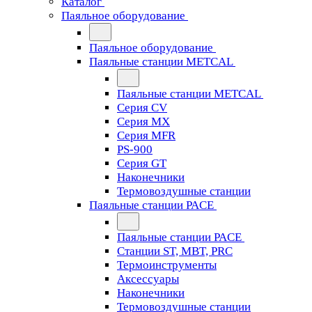
Каталог
Паяльное оборудование
Паяльное оборудование
Паяльные станции METCAL
Паяльные станции METCAL
Серия CV
Серия MX
Серия MFR
PS-900
Серия GT
Наконечники
Термовоздушные станции
Паяльные станции PACE
Паяльные станции PACE
Станции ST, MBT, PRC
Термоинструменты
Аксессуары
Наконечники
Термовоздушные станции