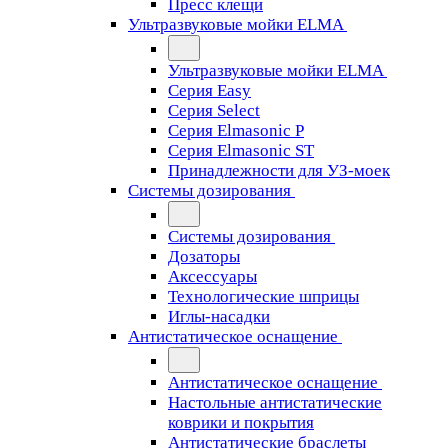
Пресс клещи
Ультразвуковые мойки ELMA
Ультразвуковые мойки ELMA
Серия Easy
Серия Select
Серия Elmasonic P
Серия Elmasonic ST
Принадлежности для УЗ-моек
Системы дозирования
Системы дозирования
Дозаторы
Аксессуары
Технологические шприцы
Иглы-насадки
Антистатическое оснащение
Антистатическое оснащение
Настольные антистатические
коврики и покрытия
Антистатические браслеты