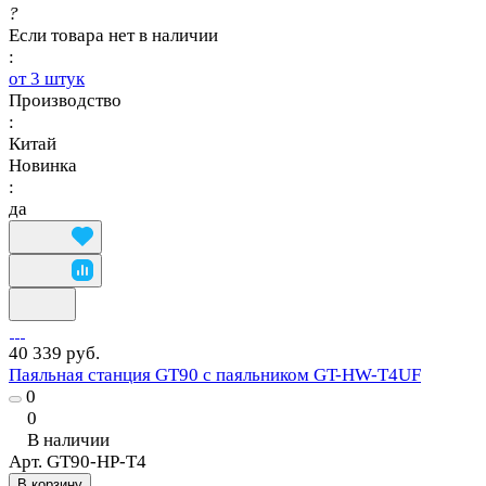
?
Если товара нет в наличии
:
от 3 штук
Производство
:
Китай
Новинка
:
да
40 339 руб.
Паяльная станция GT90 с паяльником GT-HW-T4UF
0
0
В наличии
Арт.
GT90-HP-T4
В корзину