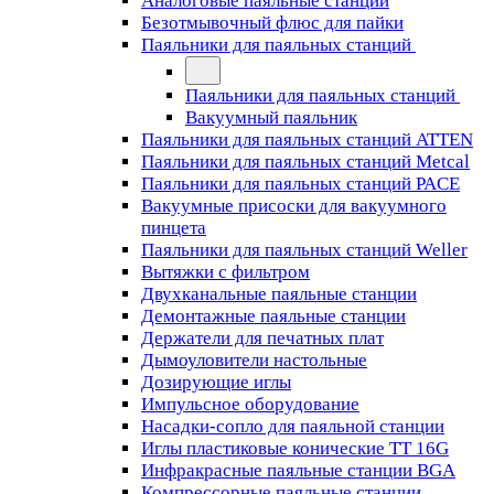
Аналоговые паяльные станции
Безотмывочный флюс для пайки
Паяльники для паяльных станций
Паяльники для паяльных станций
Вакуумный паяльник
Паяльники для паяльных станций ATTEN
Паяльники для паяльных станций Metcal
Паяльники для паяльных станций PACE
Вакуумные присоски для вакуумного
пинцета
Паяльники для паяльных станций Weller
Вытяжки с фильтром
Двухканальные паяльные станции
Демонтажные паяльные станции
Держатели для печатных плат
Дымоуловители настольные
Дозирующие иглы
Импульсное оборудование
Насадки-сопло для паяльной станции
Иглы пластиковые конические TT 16G
Инфракрасные паяльные станции BGA
Компрессорные паяльные станции