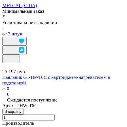
METCAL (США)
Минимальный заказ
?
Если товара нет в наличии
:
от 3 штук
25 197 руб.
Паяльник GT-HP-T6C с картриджем-нагревателем и
подставкой
0
0
Ожидается поступление
Арт.
GT-HW-T6C
В корзину
Производитель