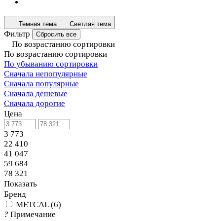
Темная тема
Светлая тема
Фильтр
Сбросить все
По возрастанию сортировки
По возрастанию сортировки
По убыванию сортировки
Сначала непопулярные
Сначала популярные
Сначала дешевые
Сначала дорогие
Цена
3 773
22 410
41 047
59 684
78 321
Показать
Бренд
METCAL
(
6
)
?
Примечание