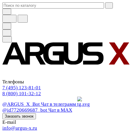
Телефоны
7 (495) 123-81-01
8 (800) 101-32-12
@ARGUS_X_Bot
Чат в телеграмм
@id7720669687_bot
Чат в МАХ
Заказать звонок
E-mail
info@argus-x.ru