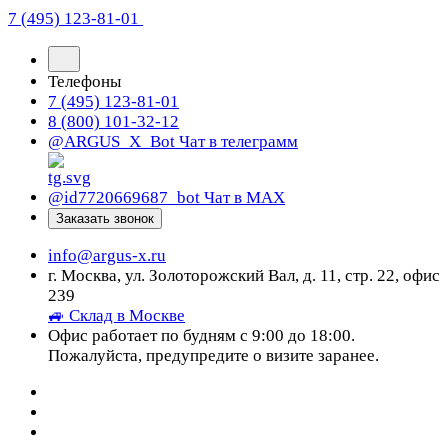
7 (495) 123-81-01
Телефоны
7 (495) 123-81-01
8 (800) 101-32-12
@ARGUS_X_Bot
Чат в телеграмм
@id7720669687_bot
Чат в МАХ
Заказать звонок
info@argus-x.ru
г. Москва, ул. Золоторожский Вал, д. 11, стр. 22, офис
239
🚙 Склад в Москве
Офис работает по будням с 9:00 до 18:00.
Пожалуйста, предупредите о визите заранее.