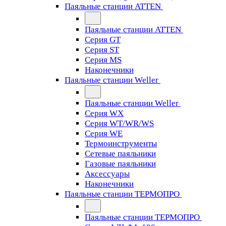
Паяльные станции ATTEN
Паяльные станции ATTEN
Серия GT
Серия ST
Серия MS
Наконечники
Паяльные станции Weller
Паяльные станции Weller
Серия WX
Серия WT/WR/WS
Серия WE
Термоинструменты
Сетевые паяльники
Газовые паяльники
Аксессуары
Наконечники
Паяльные станции ТЕРМОПРО
Паяльные станции ТЕРМОПРО