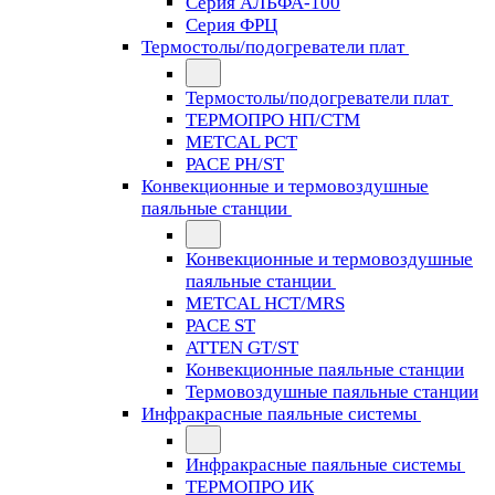
Серия АЛЬФА-100
Серия ФРЦ
Термостолы/подогреватели плат
Термостолы/подогреватели плат
ТЕРМОПРО НП/СТМ
METCAL PCT
PACE PH/ST
Конвекционные и термовоздушные
паяльные станции
Конвекционные и термовоздушные
паяльные станции
METCAL HCT/MRS
PACE ST
ATTEN GT/ST
Конвекционные паяльные станции
Термовоздушные паяльные станции
Инфракрасные паяльные системы
Инфракрасные паяльные системы
ТЕРМОПРО ИК