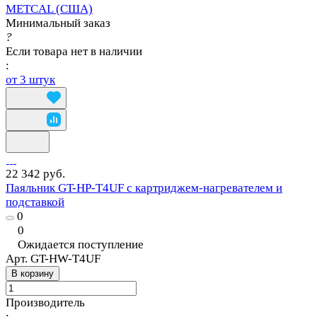
METCAL (США)
Минимальный заказ
?
Если товара нет в наличии
:
от 3 штук
22 342 руб.
Паяльник GT-HP-T4UF с картриджем-нагревателем и
подставкой
0
0
Ожидается поступление
Арт.
GT-HW-T4UF
В корзину
Производитель
: