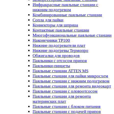
Инфракрасные паяльные станции с
нижним подогревом
Комбинированные паяльные станции
Сопла для пайки
Коннекторы для шприца
Контактные паяльные станции
Многофункциональные паяльные станции
Наконечники TP100
Нижние подогреватели плат
Нижние подогревы Термопро
Обжигалки для проводов
Паяльники с отсосом припоя
Паяльники-пинцеты
Паяльные станции ATTEN MS
Паяльные станции для пайки микросхем
Паяльные станции с нижним подогревом
Паяльные станции для ремонта видеокарт
Паяльные станции с оловоотсосом
Паяльные станции для ремонта
материнских плат
Паяльные станции с блоком питания
Паяльные станции с подачей припоя