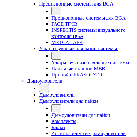
Прецизионные системы для BGA
Прецизионные системы для BGA
PACE TF/IR
INSPECTIS системы визуального
контроля BGA
METCAL APR
Ультразвуковые паяльные системы
Ультразвуковые паяльные системы
Паяльные станции MBR
Припой CERASOLZER
Дымоуловители
Дымоуловители
Дымоуловители для пайки
Дымоуловители для пайки
Комплекты
Блоки
Антистатические дымоуловители