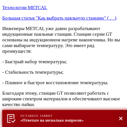
Технологии METCAL
Большая статья "Как выбрать паяльную станцию" ( ._.)
Инженеры METCAL уже давно разрабатывают
индукционные паяльные станции. Станции серии GT
основаны на индукционном нагреве наконечника. Но вы
сами выбираете температуру. Это имеет ряд
преимуществ:
- Быстрый набор температуры;
- Стабильность температуры;
- Плавное и быстрое восстановление температуры.
Благодаря этому, станции GT позволяют работать с
широким спектром материалов и обеспечивают высокое
качество пайки.
Выше производительность. Больше выгоды.
ОСТАВЬТЕ ЗАЯВКУ
«Ответьте на несколько вопросов»