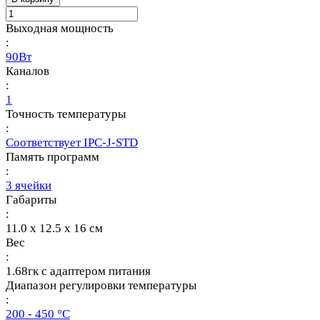
Выходная мощность
:
90Вт
Каналов
:
1
Точность температуры
:
Соответствует IPC-J-STD
Память программ
:
3 ячейки
Габариты
:
11.0 x 12.5 x 16 см
Вес
:
1.68гк с адаптером питания
Диапазон регулировки температуры
:
200 - 450 °C