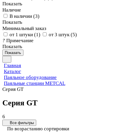
Показать
Наличие
В наличии
(
3
)
Показать
Минимальный заказ
от 1 штуки
(
1
)
от 3 штук
(
5
)
?
Примечание
Показать
Показать
Главная
Каталог
Паяльное оборудование
Паяльные станции METCAL
Серия GT
Серия GT
6
Все фильтры
По возрастанию сортировки