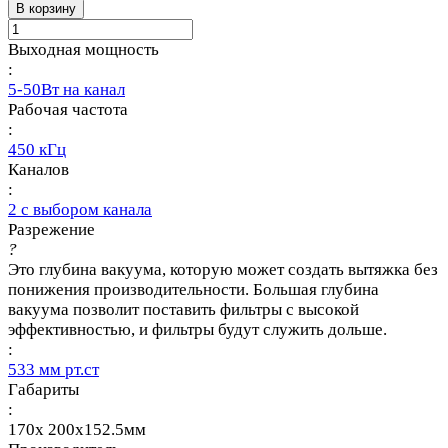
В корзину
Выходная мощность
:
5-50Вт на канал
Рабочая частота
:
450 кГц
Каналов
:
2 с выбором канала
Разрежение
?
Это глубина вакуума, которую может создать вытяжка без
понижения производительности. Большая глубина
вакуума позволит поставить фильтры с высокой
эффективностью, и фильтры будут служить дольше.
:
533 мм рт.ст
Габариты
:
170x 200x152.5мм