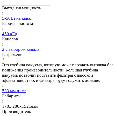
Выходная мощность
:
5-50Вт на канал
Рабочая частота
:
450 кГц
Каналов
:
2 с выбором канала
Разрежение
?
Это глубина вакуума, которую может создать вытяжка без
понижения производительности. Большая глубина
вакуума позволит поставить фильтры с высокой
эффективностью, и фильтры будут служить дольше.
:
533 мм рт.ст
Габариты
:
170x 200x152.5мм
Производитель