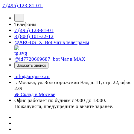
7 (495) 123-81-01
Телефоны
7 (495) 123-81-01
8 (800) 101-32-12
@ARGUS_X_Bot
Чат в телеграмм
@id7720669687_bot
Чат в МАХ
Заказать звонок
info@argus-x.ru
г. Москва, ул. Золоторожский Вал, д. 11, стр. 22, офис
239
🚙 Склад в Москве
Офис работает по будням с 9:00 до 18:00.
Пожалуйста, предупредите о визите заранее.