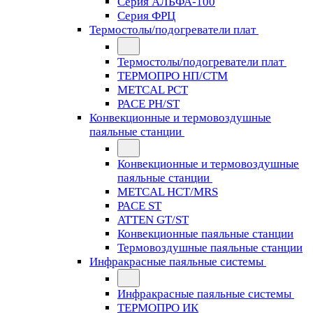
Серия АЛЬФА-100
Серия ФРЦ
Термостолы/подогреватели плат
Термостолы/подогреватели плат
ТЕРМОПРО НП/СТМ
METCAL PCT
PACE PH/ST
Конвекционные и термовоздушные
паяльные станции
Конвекционные и термовоздушные
паяльные станции
METCAL HCT/MRS
PACE ST
ATTEN GT/ST
Конвекционные паяльные станции
Термовоздушные паяльные станции
Инфракрасные паяльные системы
Инфракрасные паяльные системы
ТЕРМОПРО ИК