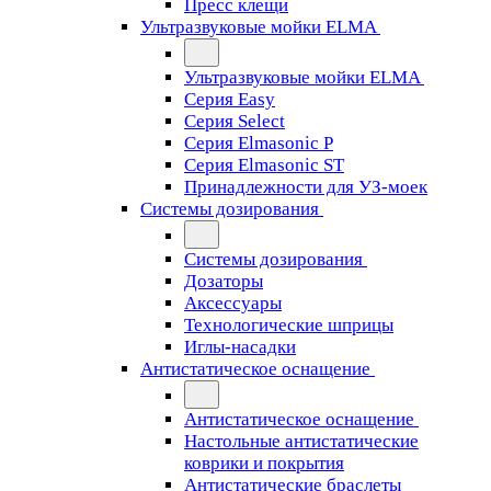
Пресс клещи
Ультразвуковые мойки ELMA
Ультразвуковые мойки ELMA
Серия Easy
Серия Select
Серия Elmasonic P
Серия Elmasonic ST
Принадлежности для УЗ-моек
Системы дозирования
Системы дозирования
Дозаторы
Аксессуары
Технологические шприцы
Иглы-насадки
Антистатическое оснащение
Антистатическое оснащение
Настольные антистатические
коврики и покрытия
Антистатические браслеты