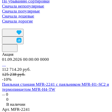
По убыванию сортировки
Сначала непопулярные
Сначала популярные
Сначала дешевые
Сначала дорогие
Акция
01.09.2026 00:00:00
0
0
0
0
112 714.20 руб.
125 238 руб.
-10%
Паяльная станция MFR-2241 с паяльником MFR-H1-SC2 и
термопинцетом MFR-H4-TW
0
0
В наличии
Арт.
MFR-2241