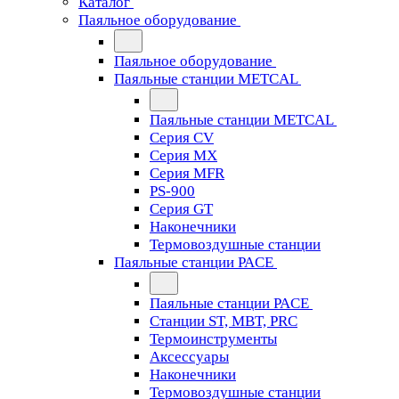
Каталог
Паяльное оборудование
Паяльное оборудование
Паяльные станции METCAL
Паяльные станции METCAL
Серия CV
Серия MX
Серия MFR
PS-900
Серия GT
Наконечники
Термовоздушные станции
Паяльные станции PACE
Паяльные станции PACE
Станции ST, MBT, PRC
Термоинструменты
Аксессуары
Наконечники
Термовоздушные станции