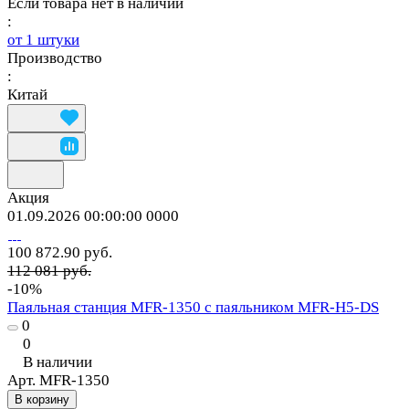
Если товара нет в наличии
:
от 1 штуки
Производство
:
Китай
Акция
01.09.2026 00:00:00
0
0
0
0
100 872.90 руб.
112 081 руб.
-10%
Паяльная станция MFR-1350 с паяльником MFR-H5-DS
0
0
В наличии
Арт.
MFR-1350
В корзину