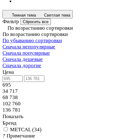
Темная тема
Светлая тема
Фильтр
Сбросить все
По возрастанию сортировки
По возрастанию сортировки
По убыванию сортировки
Сначала непопулярные
Сначала популярные
Сначала дешевые
Сначала дорогие
Цена
695
34 717
68 738
102 760
136 781
Показать
Бренд
METCAL
(
34
)
?
Примечание