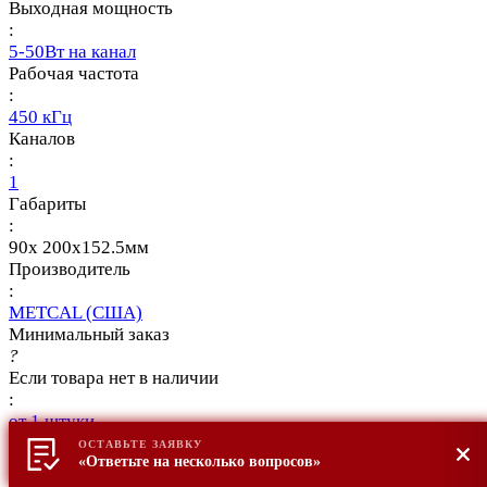
Выходная мощность
:
5-50Вт на канал
Рабочая частота
:
450 кГц
Каналов
:
1
Габариты
:
90x 200x152.5мм
Производитель
:
METCAL (США)
Минимальный заказ
?
Если товара нет в наличии
:
от 1 штуки
Производство
ОСТАВЬТЕ ЗАЯВКУ
«Ответьте на несколько вопросов»
:
Китай