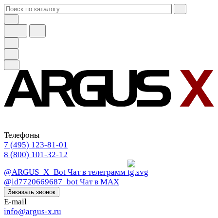
Телефоны
7 (495) 123-81-01
8 (800) 101-32-12
@ARGUS_X_Bot
Чат в телеграмм
@id7720669687_bot
Чат в МАХ
Заказать звонок
E-mail
info@argus-x.ru