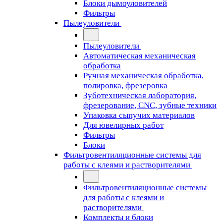
Блоки дымоуловителей
Фильтры
Пылеуловители
Пылеуловители
Автоматическая механическая
обработка
Ручная механическая обработка,
полировка, фрезеровка
Зуботехническая лаборатория,
фрезерование, CNC, зубные техники
Упаковка сыпучих материалов
Для ювелирных работ
Фильтры
Блоки
Фильтровентиляционные системы для
работы с клеями и растворителями
Фильтровентиляционные системы
для работы с клеями и
растворителями
Комплекты и блоки