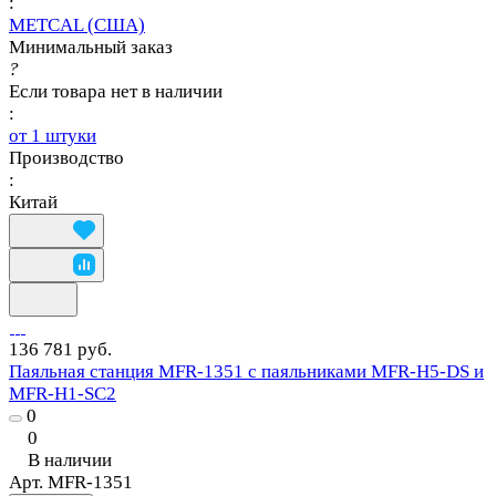
:
METCAL (США)
Минимальный заказ
?
Если товара нет в наличии
:
от 1 штуки
Производство
:
Китай
136 781 руб.
Паяльная станция MFR-1351 с паяльниками MFR-H5-DS и
MFR-H1-SC2
0
0
В наличии
Арт.
MFR-1351