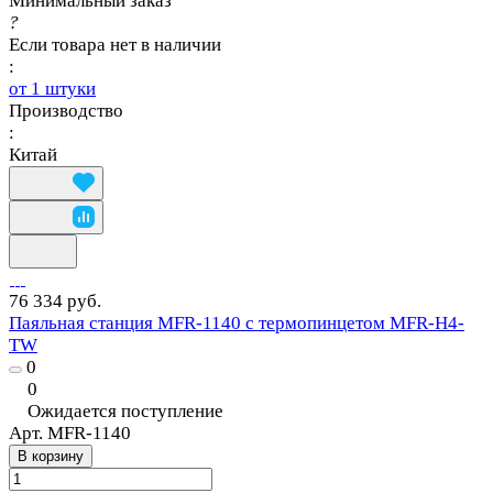
Минимальный заказ
?
Если товара нет в наличии
:
от 1 штуки
Производство
:
Китай
76 334 руб.
Паяльная станция MFR-1140 с термопинцетом MFR-H4-
TW
0
0
Ожидается поступление
Арт.
MFR-1140
В корзину