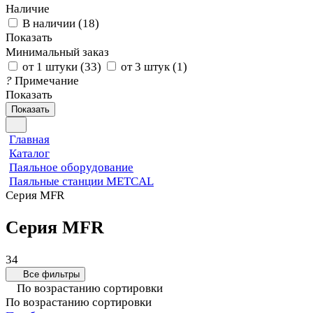
Наличие
В наличии
(
18
)
Показать
Минимальный заказ
от 1 штуки
(
33
)
от 3 штук
(
1
)
?
Примечание
Показать
Показать
Главная
Каталог
Паяльное оборудование
Паяльные станции METCAL
Серия MFR
Серия MFR
34
Все фильтры
По возрастанию сортировки
По возрастанию сортировки