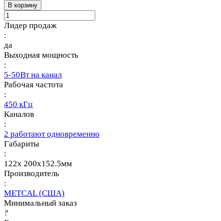
В корзину
Лидер продаж
:
да
Выходная мощность
:
5-50Вт на канал
Рабочая частота
:
450 кГц
Каналов
:
2 работают одновременно
Габариты
:
122x 200x152.5мм
Производитель
:
METCAL (США)
Минимальный заказ
?