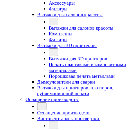
Аксессуары
Фильтры
Вытяжки для салонов красоты
Вытяжки для салонов красоты
Комплекты
Фильтры
Вытяжки для 3D принтеров
Вытяжки для 3D принтеров
Печать пластиками и композитными
материалами
Порошковая печать металлами
Дымоуловители для сварки
Вытяжки для принтеров, плоттеров,
сублимационной печати
Оснащение производств
Оснащение производств
Винтоверты электроотвертки