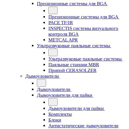
Прецизионные системы для BGA
Прецизионные системы для BGA
PACE TF/IR
INSPECTIS системы визуального
контроля BGA
METCAL APR
Ультразвуковые паяльные системы
Ультразвуковые паяльные системы
Паяльные станции MBR
Припой CERASOLZER
Дымоуловители
Дымоуловители
Дымоуловители для пайки
Дымоуловители для пайки
Комплекты
Блоки
Антистатические дымоуловители