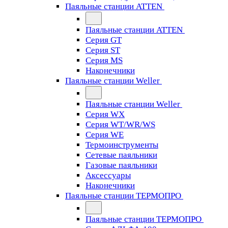
Паяльные станции ATTEN
Паяльные станции ATTEN
Серия GT
Серия ST
Серия MS
Наконечники
Паяльные станции Weller
Паяльные станции Weller
Серия WX
Серия WT/WR/WS
Серия WE
Термоинструменты
Сетевые паяльники
Газовые паяльники
Аксессуары
Наконечники
Паяльные станции ТЕРМОПРО
Паяльные станции ТЕРМОПРО