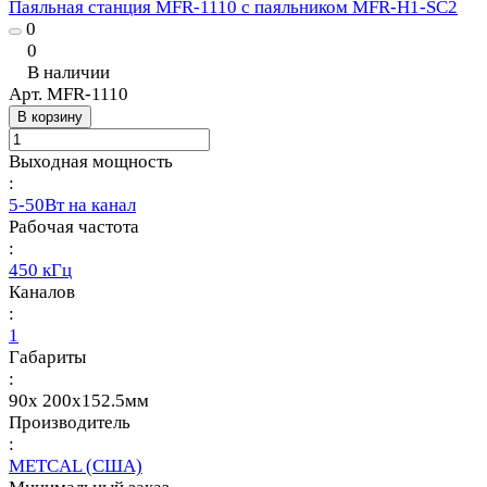
Паяльная станция MFR-1110 с паяльником MFR-H1-SC2
0
0
В наличии
Арт.
MFR-1110
В корзину
Выходная мощность
:
5-50Вт на канал
Рабочая частота
:
450 кГц
Каналов
:
1
Габариты
:
90x 200x152.5мм
Производитель
:
METCAL (США)