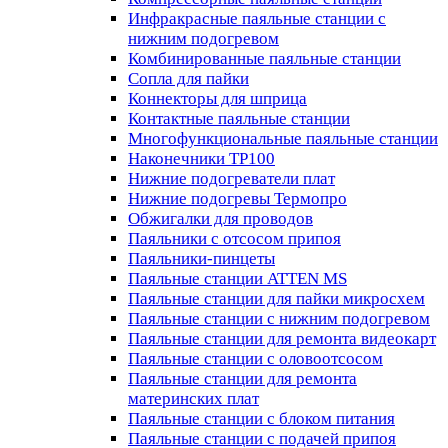
Инфракрасные паяльные станции с
нижним подогревом
Комбинированные паяльные станции
Сопла для пайки
Коннекторы для шприца
Контактные паяльные станции
Многофункциональные паяльные станции
Наконечники TP100
Нижние подогреватели плат
Нижние подогревы Термопро
Обжигалки для проводов
Паяльники с отсосом припоя
Паяльники-пинцеты
Паяльные станции ATTEN MS
Паяльные станции для пайки микросхем
Паяльные станции с нижним подогревом
Паяльные станции для ремонта видеокарт
Паяльные станции с оловоотсосом
Паяльные станции для ремонта
материнских плат
Паяльные станции с блоком питания
Паяльные станции с подачей припоя