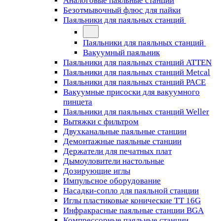
Аналоговые паяльные станции
Безотмывочный флюс для пайки
Паяльники для паяльных станций
Паяльники для паяльных станций
Вакуумный паяльник
Паяльники для паяльных станций ATTEN
Паяльники для паяльных станций Metcal
Паяльники для паяльных станций PACE
Вакуумные присоски для вакуумного
пинцета
Паяльники для паяльных станций Weller
Вытяжки с фильтром
Двухканальные паяльные станции
Демонтажные паяльные станции
Держатели для печатных плат
Дымоуловители настольные
Дозирующие иглы
Импульсное оборудование
Насадки-сопло для паяльной станции
Иглы пластиковые конические TT 16G
Инфракрасные паяльные станции BGA
Компрессорные паяльные станции