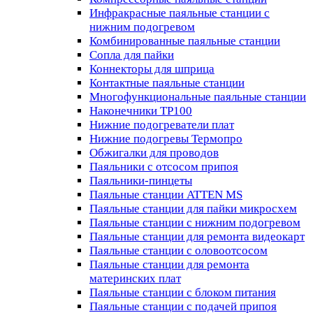
Инфракрасные паяльные станции с
нижним подогревом
Комбинированные паяльные станции
Сопла для пайки
Коннекторы для шприца
Контактные паяльные станции
Многофункциональные паяльные станции
Наконечники TP100
Нижние подогреватели плат
Нижние подогревы Термопро
Обжигалки для проводов
Паяльники с отсосом припоя
Паяльники-пинцеты
Паяльные станции ATTEN MS
Паяльные станции для пайки микросхем
Паяльные станции с нижним подогревом
Паяльные станции для ремонта видеокарт
Паяльные станции с оловоотсосом
Паяльные станции для ремонта
материнских плат
Паяльные станции с блоком питания
Паяльные станции с подачей припоя