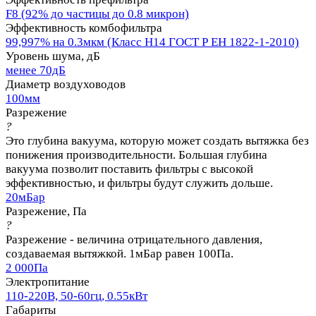
F8 (92% до частицы до 0.8 микрон)
Эффективность комбофильтра
99,997% на 0.3мкм (Класс Н14 ГОСТ Р ЕН 1822-1-2010)
Уровень шума, дБ
менее 70дБ
Диаметр воздуховодов
100мм
Разрежение
?
Это глубина вакуума, которую может создать вытяжка без
понижения производительности. Большая глубина
вакуума позволит поставить фильтры с высокой
эффективностью, и фильтры будут служить дольше.
20мБар
Разрежение, Па
?
Разрежение - величина отрицательного давления,
создаваемая вытяжкой. 1мБар равен 100Па.
2 000Па
Электропитание
110-220В, 50-60гц, 0.55кВт
Габариты