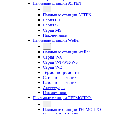
Паяльные станции ATTEN
Паяльные станции ATTEN
Серия GT
Серия ST
Серия MS
Наконечники
Паяльные станции Weller
Паяльные станции Weller
Серия WX
Серия WT/WR/WS
Серия WE
Термоинструменты
Сетевые паяльники
Газовые паяльники
Аксессуары
Наконечники
Паяльные станции ТЕРМОПРО
Паяльные станции ТЕРМОПРО