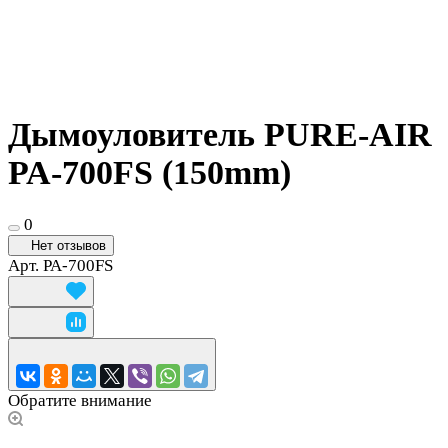
Дымоуловитель PURE-AIR
PA-700FS (150mm)
0
Нет отзывов
Арт.
PA-700FS
Обратите внимание