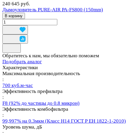
240 645 руб.
Дымоуловитель PURE-AIR PA-FS800 (150mm)
В корзину
Обратитесь к нам, мы обязательно поможем
Подобрать аналог
Характеристики
Максимальная производительность
:
700 куб.м-час
Эффективность префильтра
:
F8 (92% до частицы до 0.8 микрон)
Эффективность комбофильтра
:
99,997% на 0.3мкм (Класс Н14 ГОСТ Р ЕН 1822-1-2010)
Уровень шума, дБ
: