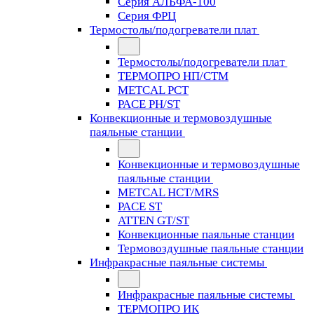
Серия АЛЬФА-100
Серия ФРЦ
Термостолы/подогреватели плат
Термостолы/подогреватели плат
ТЕРМОПРО НП/СТМ
METCAL PCT
PACE PH/ST
Конвекционные и термовоздушные
паяльные станции
Конвекционные и термовоздушные
паяльные станции
METCAL HCT/MRS
PACE ST
ATTEN GT/ST
Конвекционные паяльные станции
Термовоздушные паяльные станции
Инфракрасные паяльные системы
Инфракрасные паяльные системы
ТЕРМОПРО ИК