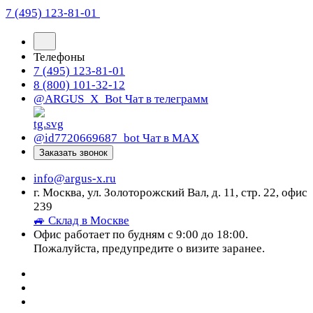
7 (495) 123-81-01
Телефоны
7 (495) 123-81-01
8 (800) 101-32-12
@ARGUS_X_Bot
Чат в телеграмм
@id7720669687_bot
Чат в МАХ
Заказать звонок
info@argus-x.ru
г. Москва, ул. Золоторожский Вал, д. 11, стр. 22, офис
239
🚙 Склад в Москве
Офис работает по будням с 9:00 до 18:00.
Пожалуйста, предупредите о визите заранее.