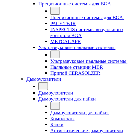
Прецизионные системы для BGA
Прецизионные системы для BGA
PACE TF/IR
INSPECTIS системы визуального
контроля BGA
METCAL APR
Ультразвуковые паяльные системы
Ультразвуковые паяльные системы
Паяльные станции MBR
Припой CERASOLZER
Дымоуловители
Дымоуловители
Дымоуловители для пайки
Дымоуловители для пайки
Комплекты
Блоки
Антистатические дымоуловители