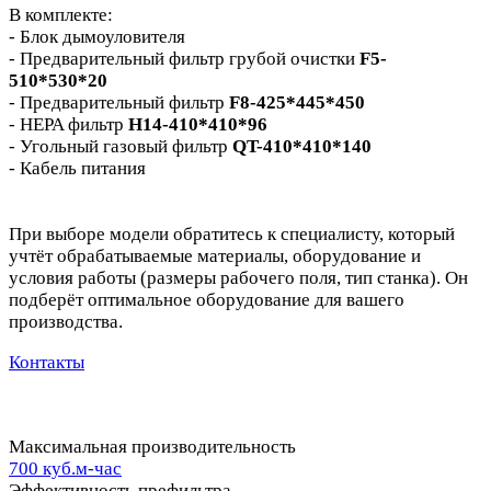
В комплекте:
- Блок дымоуловителя
- Предварительный фильтр грубой очистки
F5-
510*530*20
- Предварительный фильтр
F8-425*445*450
- HEPA фильтр
H14-410*410*96
- Угольный газовый фильтр
QT-410*410*140
- Кабель питания
При выборе модели обратитесь к специалисту, который
учтёт обрабатываемые материалы, оборудование и
условия работы (размеры рабочего поля, тип станка). Он
подберёт оптимальное оборудование для вашего
производства.
Контакты
Максимальная производительность
700 куб.м-час
Эффективность префильтра