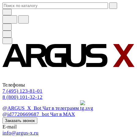
Телефоны
7 (495) 123-81-01
8 (800) 101-32-12
@ARGUS_X_Bot
Чат в телеграмм
@id7720669687_bot
Чат в МАХ
Заказать звонок
E-mail
info@argus-x.ru