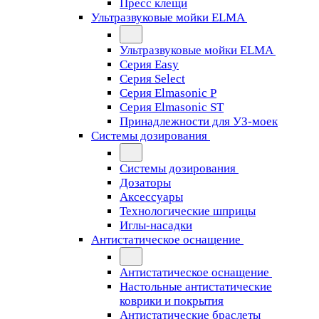
Пресс клещи
Ультразвуковые мойки ELMA
Ультразвуковые мойки ELMA
Серия Easy
Серия Select
Серия Elmasonic P
Серия Elmasonic ST
Принадлежности для УЗ-моек
Системы дозирования
Системы дозирования
Дозаторы
Аксессуары
Технологические шприцы
Иглы-насадки
Антистатическое оснащение
Антистатическое оснащение
Настольные антистатические
коврики и покрытия
Антистатические браслеты