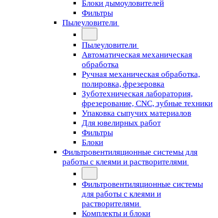
Блоки дымоуловителей
Фильтры
Пылеуловители
Пылеуловители
Автоматическая механическая
обработка
Ручная механическая обработка,
полировка, фрезеровка
Зуботехническая лаборатория,
фрезерование, CNC, зубные техники
Упаковка сыпучих материалов
Для ювелирных работ
Фильтры
Блоки
Фильтровентиляционные системы для
работы с клеями и растворителями
Фильтровентиляционные системы
для работы с клеями и
растворителями
Комплекты и блоки