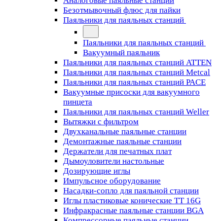
Аналоговые паяльные станции
Безотмывочный флюс для пайки
Паяльники для паяльных станций
Паяльники для паяльных станций
Вакуумный паяльник
Паяльники для паяльных станций ATTEN
Паяльники для паяльных станций Metcal
Паяльники для паяльных станций PACE
Вакуумные присоски для вакуумного
пинцета
Паяльники для паяльных станций Weller
Вытяжки с фильтром
Двухканальные паяльные станции
Демонтажные паяльные станции
Держатели для печатных плат
Дымоуловители настольные
Дозирующие иглы
Импульсное оборудование
Насадки-сопло для паяльной станции
Иглы пластиковые конические TT 16G
Инфракрасные паяльные станции BGA
Компрессорные паяльные станции