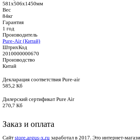
581x506x1450мм
Вес
84кг
Гарантия
1 год
Производитель
Pure-Air (Китай)
ШтрихКод
2010000000670
Производство
Китай
Декларация соответствия Pure-air
585,2 Кб
Дилерский сертификат Pure Air
270,7 Кб
Заказ и оплата
Cайт
store.argus-x.ru
заработал в 2017. Это интернет-магаз