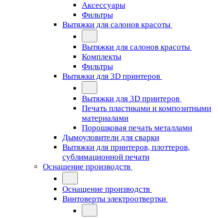
Аксессуары
Фильтры
Вытяжки для салонов красоты
Вытяжки для салонов красоты
Комплекты
Фильтры
Вытяжки для 3D принтеров
Вытяжки для 3D принтеров
Печать пластиками и композитными
материалами
Порошковая печать металлами
Дымоуловители для сварки
Вытяжки для принтеров, плоттеров,
сублимационной печати
Оснащение производств
Оснащение производств
Винтоверты электроотвертки