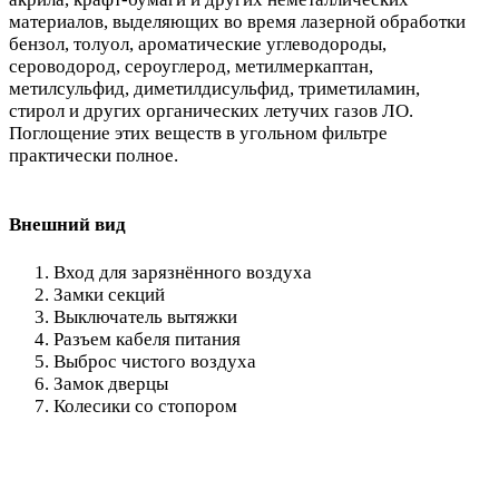
материалов, выделяющих во время лазерной обработки
бензол, толуол, ароматические углеводороды,
сероводород, сероуглерод, метилмеркаптан,
метилсульфид, диметилдисульфид, триметиламин,
стирол и других органических летучих газов ЛО.
Поглощение этих веществ в угольном фильтре
практически полное.
Внешний вид
Вход для зарязнённого воздуха
Замки секций
Выключатель вытяжки
Разъем кабеля питания
Выброс чистого воздуха
Замок дверцы
Колесики со стопором