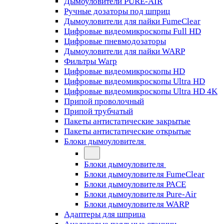
Дымоуловители PURE-AIR
Ручные дозаторы под шприц
Дымоуловители для пайки FumeClear
Цифровые видеомикроскопы Full HD
Цифровые пневмодозаторы
Дымоуловители для пайки WARP
Фильтры Warp
Цифровые видеомикроскопы HD
Цифровые видеомикроскопы Ultra HD
Цифровые видеомикроскопы Ultra HD 4K
Припой проволочный
Припой трубчатый
Пакеты антистатические закрытые
Пакеты антистатические открытые
Блоки дымоуловителя
Блоки дымоуловителя
Блоки дымоуловителя FumeClear
Блоки дымоуловителя PACE
Блоки дымоуловителя Pure-Air
Блоки дымоуловителя WARP
Адаптеры для шприца