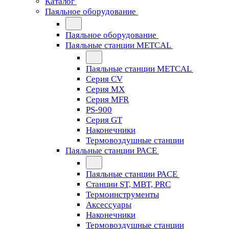
Каталог
Паяльное оборудование
Паяльное оборудование
Паяльные станции METCAL
Паяльные станции METCAL
Серия CV
Серия MX
Серия MFR
PS-900
Серия GT
Наконечники
Термовоздушные станции
Паяльные станции PACE
Паяльные станции PACE
Станции ST, MBT, PRC
Термоинструменты
Аксессуары
Наконечники
Термовоздушные станции