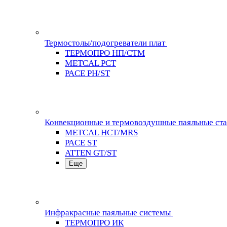
Термостолы/подогреватели плат
ТЕРМОПРО НП/СТМ
METCAL PCT
PACE PH/ST
Конвекционные и термовоздушные паяльные ст
METCAL HCT/MRS
PACE ST
ATTEN GT/ST
Еще
Инфракрасные паяльные системы
ТЕРМОПРО ИК