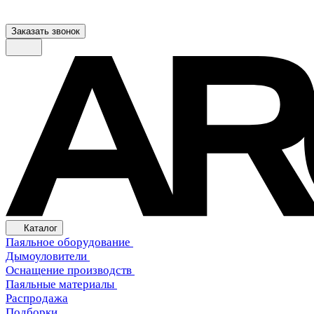
Заказать звонок
Каталог
Паяльное оборудование
Дымоуловители
Оснащение производств
Паяльные материалы
Распродажа
Подборки