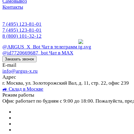
Самовывоз
Контакты
7 (495) 123-81-01
7 (495) 123-81-01
8 (800) 101-32-12
@ARGUS_X_Bot
Чат в телеграмм
@id7720669687_bot
Чат в МАХ
Заказать звонок
E-mail
info@argus-x.ru
Адрес
г. Москва, ул. Золоторожский Вал, д. 11, стр. 22, офис 239
🚙 Склад в Москве
Режим работы
Офис работает по будням с 9:00 до 18:00. Пожалуйста, пре