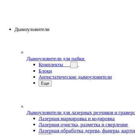
Дымоуловители
Дымоуловители для пайки
Комплекты
Блоки
Антистатические дымоуловители
Еще
Дымоуловители для лазерных резчиков и гравер
Лазерная маркировка и кодировка
Лазерная очистка, разметка и сверление
Лазерная обработка дерева, фанеры, карто