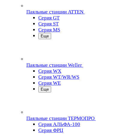
Паяльные станции ATTEN
Серия GT
Серия ST
Серия MS
Еще
Паяльные станции Weller
Серия WX
Серия WT/WR/WS
Серия WE
Еще
Паяльные станции ТЕРМОПРО
Серия АЛЬФА-100
Серия ФРЦ