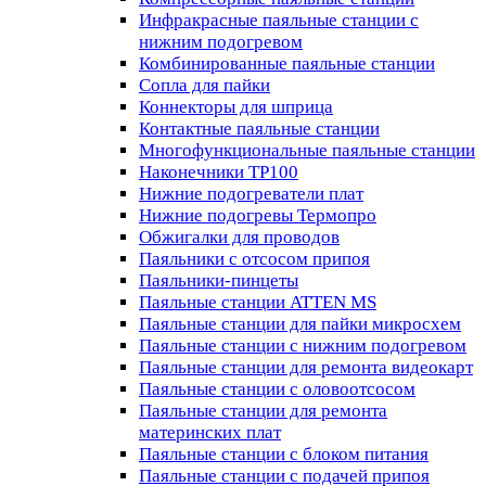
Инфракрасные паяльные станции с
нижним подогревом
Комбинированные паяльные станции
Сопла для пайки
Коннекторы для шприца
Контактные паяльные станции
Многофункциональные паяльные станции
Наконечники TP100
Нижние подогреватели плат
Нижние подогревы Термопро
Обжигалки для проводов
Паяльники с отсосом припоя
Паяльники-пинцеты
Паяльные станции ATTEN MS
Паяльные станции для пайки микросхем
Паяльные станции с нижним подогревом
Паяльные станции для ремонта видеокарт
Паяльные станции с оловоотсосом
Паяльные станции для ремонта
материнских плат
Паяльные станции с блоком питания
Паяльные станции с подачей припоя