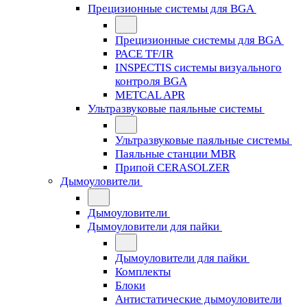
Прецизионные системы для BGA
Прецизионные системы для BGA
PACE TF/IR
INSPECTIS системы визуального
контроля BGA
METCAL APR
Ультразвуковые паяльные системы
Ультразвуковые паяльные системы
Паяльные станции MBR
Припой CERASOLZER
Дымоуловители
Дымоуловители
Дымоуловители для пайки
Дымоуловители для пайки
Комплекты
Блоки
Антистатические дымоуловители