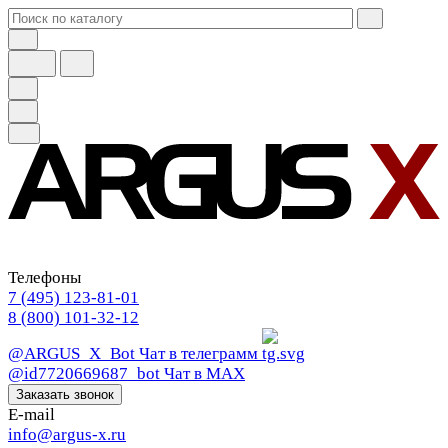
Телефоны
7 (495) 123-81-01
8 (800) 101-32-12
@ARGUS_X_Bot
Чат в телеграмм
@id7720669687_bot
Чат в МАХ
Заказать звонок
E-mail
info@argus-x.ru