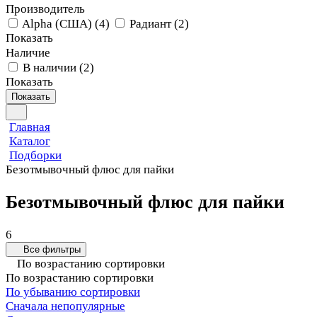
Производитель
Alpha (США)
(
4
)
Радиант
(
2
)
Показать
Наличие
В наличии
(
2
)
Показать
Показать
Главная
Каталог
Подборки
Безотмывочный флюс для пайки
Безотмывочный флюс для пайки
6
Все фильтры
По возрастанию сортировки
По возрастанию сортировки
По убыванию сортировки
Сначала непопулярные