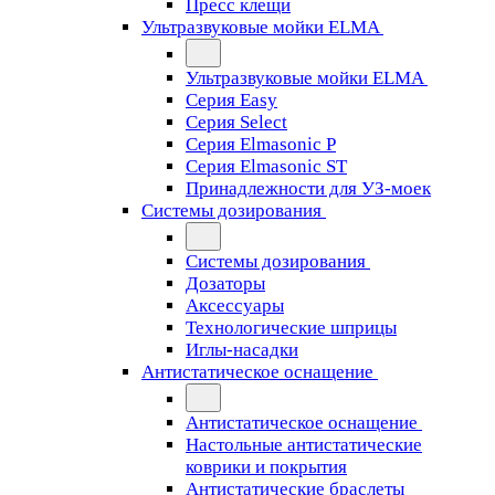
Пресс клещи
Ультразвуковые мойки ELMA
Ультразвуковые мойки ELMA
Серия Easy
Серия Select
Серия Elmasonic P
Серия Elmasonic ST
Принадлежности для УЗ-моек
Системы дозирования
Системы дозирования
Дозаторы
Аксессуары
Технологические шприцы
Иглы-насадки
Антистатическое оснащение
Антистатическое оснащение
Настольные антистатические
коврики и покрытия
Антистатические браслеты