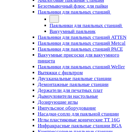
Аналоговые паяльные станции
Безотмывочный флюс для пайки
Паяльники для паяльных станций
Паяльники для паяльных станций
Вакуумный паяльник
Паяльники для паяльных станций ATTEN
Паяльники для паяльных станций Metcal
Паяльники для паяльных станций PACE
Вакуумные присоски для вакуумного
пинцета
Паяльники для паяльных станций Weller
Вытяжки с фильтром
Двухканальные паяльные станции
Демонтажные паяльные станции
Держатели для печатных плат
Дымоуловители настольные
Дозирующие иглы
Импульсное оборудование
Насадки-сопло для паяльной станции
Иглы пластиковые конические TT 16G
Инфракрасные паяльные станции BGA
Компрессорные паяльные станции