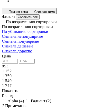
Темная тема
Светлая тема
Фильтр
Сбросить все
По возрастанию сортировки
По возрастанию сортировки
По убыванию сортировки
Сначала непопулярные
Сначала популярные
Сначала дешевые
Сначала дорогие
Цена
953
1 152
1 350
1 549
1 747
Показать
Бренд
Alpha
(
4
)
Радиант
(
2
)
?
Примечание