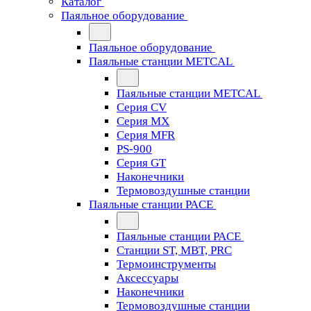
Каталог
Паяльное оборудование
Паяльное оборудование
Паяльные станции METCAL
Паяльные станции METCAL
Серия CV
Серия MX
Серия MFR
PS-900
Серия GT
Наконечники
Термовоздушные станции
Паяльные станции PACE
Паяльные станции PACE
Станции ST, MBT, PRC
Термоинструменты
Аксессуары
Наконечники
Термовоздушные станции