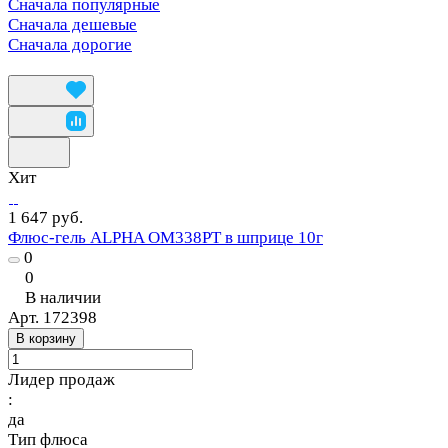
Сначала популярные
Сначала дешевые
Сначала дорогие
Хит
1 647 руб.
Флюс-гель ALPHA OM338PT в шприце 10г
0
0
В наличии
Арт.
172398
В корзину
Лидер продаж
:
да
Тип флюса