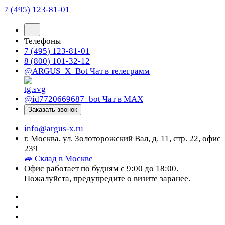
7 (495) 123-81-01
Телефоны
7 (495) 123-81-01
8 (800) 101-32-12
@ARGUS_X_Bot
Чат в телеграмм
@id7720669687_bot
Чат в МАХ
Заказать звонок
info@argus-x.ru
г. Москва, ул. Золоторожский Вал, д. 11, стр. 22, офис
239
🚙 Склад в Москве
Офис работает по будням с 9:00 до 18:00.
Пожалуйста, предупредите о визите заранее.