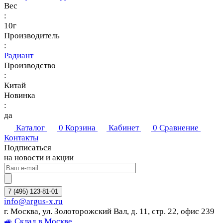
Вес
:
10г
Производитель
:
Радиант
Производство
:
Китай
Новинка
:
да
Каталог
0
Корзина
Кабинет
0
Сравнение
Контакты
Подписаться
на новости и акции
7 (495) 123-81-01
info@argus-x.ru
г. Москва, ул. Золоторожский Вал, д. 11, стр. 22, офис 239
🚙 Склад в Москве