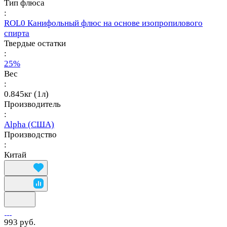
Тип флюса
:
ROL0 Канифольный флюс на основе изопропилового
спирта
Твердые остатки
:
25%
Вес
:
0.845кг (1л)
Производитель
:
Alpha (США)
Производство
:
Китай
993 руб.