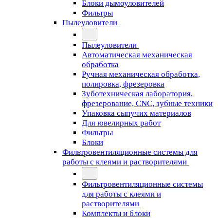
Блоки дымоуловителей
Фильтры
Пылеуловители
Пылеуловители
Автоматическая механическая
обработка
Ручная механическая обработка,
полировка, фрезеровка
Зуботехническая лаборатория,
фрезерование, CNC, зубные техники
Упаковка сыпучих материалов
Для ювелирных работ
Фильтры
Блоки
Фильтровентиляционные системы для
работы с клеями и растворителями
Фильтровентиляционные системы
для работы с клеями и
растворителями
Комплекты и блоки