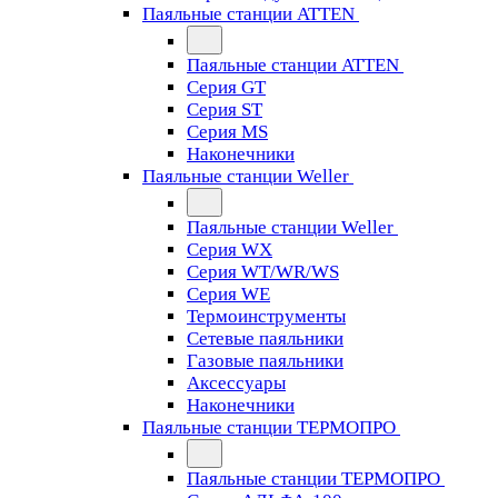
Паяльные станции ATTEN
Паяльные станции ATTEN
Серия GT
Серия ST
Серия MS
Наконечники
Паяльные станции Weller
Паяльные станции Weller
Серия WX
Серия WT/WR/WS
Серия WE
Термоинструменты
Сетевые паяльники
Газовые паяльники
Аксессуары
Наконечники
Паяльные станции ТЕРМОПРО
Паяльные станции ТЕРМОПРО