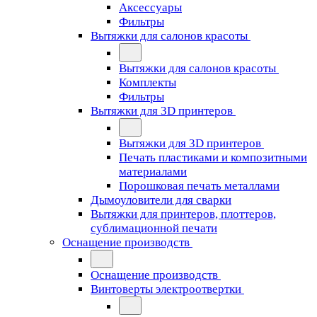
Аксессуары
Фильтры
Вытяжки для салонов красоты
Вытяжки для салонов красоты
Комплекты
Фильтры
Вытяжки для 3D принтеров
Вытяжки для 3D принтеров
Печать пластиками и композитными
материалами
Порошковая печать металлами
Дымоуловители для сварки
Вытяжки для принтеров, плоттеров,
сублимационной печати
Оснащение производств
Оснащение производств
Винтоверты электроотвертки