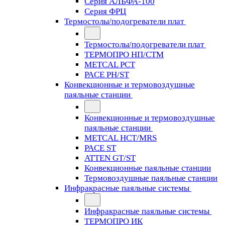
Серия АЛЬФА-100
Серия ФРЦ
Термостолы/подогреватели плат
Термостолы/подогреватели плат
ТЕРМОПРО НП/СТМ
METCAL PCT
PACE PH/ST
Конвекционные и термовоздушные
паяльные станции
Конвекционные и термовоздушные
паяльные станции
METCAL HCT/MRS
PACE ST
ATTEN GT/ST
Конвекционные паяльные станции
Термовоздушные паяльные станции
Инфракрасные паяльные системы
Инфракрасные паяльные системы
ТЕРМОПРО ИК