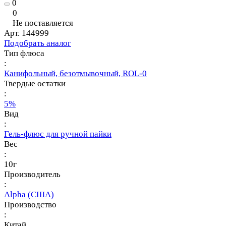
0
0
Не поставляется
Арт.
144999
Подобрать аналог
Тип флюса
:
Канифольный, безотмывочный, ROL-0
Твердые остатки
:
5%
Вид
:
Гель-флюс для ручной пайки
Вес
:
10г
Производитель
:
Alpha (США)
Производство
:
Китай