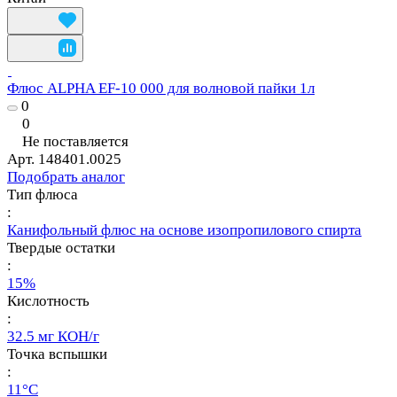
Флюс ALPHA EF-10 000 для волновой пайки 1л
0
0
Не поставляется
Арт.
148401.0025
Подобрать аналог
Тип флюса
:
Канифольный флюс на основе изопропилового спирта
Твердые остатки
:
15%
Кислотность
:
32.5 мг КОН/г
Точка вспышки
:
11°C