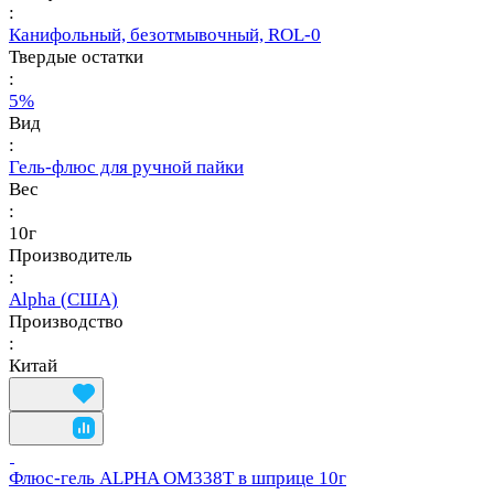
:
Канифольный, безотмывочный, ROL-0
Твердые остатки
:
5%
Вид
:
Гель-флюс для ручной пайки
Вес
:
10г
Производитель
:
Alpha (США)
Производство
:
Китай
Флюс-гель ALPHA OM338T в шприце 10г