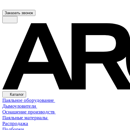
Заказать звонок
Каталог
Паяльное оборудование
Дымоуловители
Оснащение производств
Паяльные материалы
Распродажа
Подборки