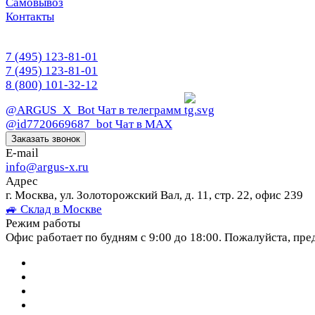
Самовывоз
Контакты
7 (495) 123-81-01
7 (495) 123-81-01
8 (800) 101-32-12
@ARGUS_X_Bot
Чат в телеграмм
@id7720669687_bot
Чат в МАХ
Заказать звонок
E-mail
info@argus-x.ru
Адрес
г. Москва, ул. Золоторожский Вал, д. 11, стр. 22, офис 239
🚙 Склад в Москве
Режим работы
Офис работает по будням с 9:00 до 18:00. Пожалуйста, пре