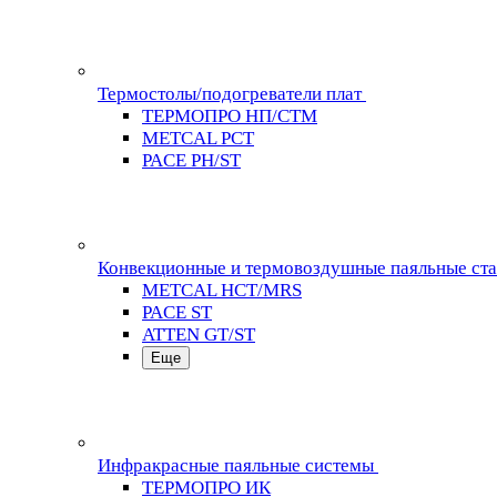
Термостолы/подогреватели плат
ТЕРМОПРО НП/СТМ
METCAL PCT
PACE PH/ST
Конвекционные и термовоздушные паяльные ст
METCAL HCT/MRS
PACE ST
ATTEN GT/ST
Еще
Инфракрасные паяльные системы
ТЕРМОПРО ИК