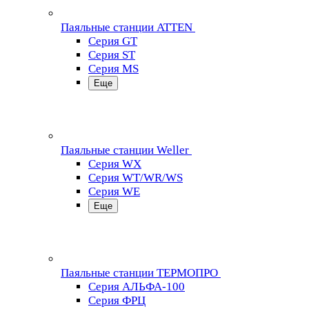
Паяльные станции ATTEN
Серия GT
Серия ST
Серия MS
Еще
Паяльные станции Weller
Серия WX
Серия WT/WR/WS
Серия WE
Еще
Паяльные станции ТЕРМОПРО
Серия АЛЬФА-100
Серия ФРЦ