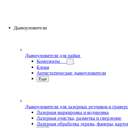
Дымоуловители
Дымоуловители для пайки
Комплекты
Блоки
Антистатические дымоуловители
Еще
Дымоуловители для лазерных резчиков и гравер
Лазерная маркировка и кодировка
Лазерная очистка, разметка и сверление
Лазерная обработка дерева, фанеры, карто