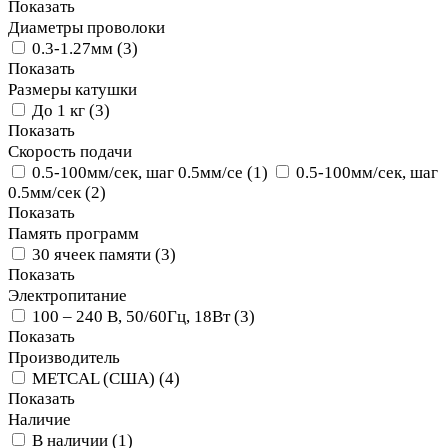
Показать
Диаметры проволоки
0.3-1.27мм
(
3
)
Показать
Размеры катушки
До 1 кг
(
3
)
Показать
Скорость подачи
0.5-100мм/сек, шаг 0.5мм/се
(
1
)
0.5-100мм/сек, шаг
0.5мм/сек
(
2
)
Показать
Память программ
30 ячеек памяти
(
3
)
Показать
Электропитание
100 – 240 В, 50/60Гц, 18Вт
(
3
)
Показать
Производитель
METCAL (США)
(
4
)
Показать
Наличие
В наличии
(
1
)