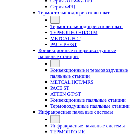
Серия АЛЬФА-100
Серия ФРЦ
Термостолы/подогреватели плат
Термостолы/подогреватели плат
ТЕРМОПРО НП/СТМ
METCAL PCT
PACE PH/ST
Конвекционные и термовоздушные
паяльные станции
Конвекционные и термовоздушные
паяльные станции
METCAL HCT/MRS
PACE ST
ATTEN GT/ST
Конвекционные паяльные станции
Термовоздушные паяльные станции
Инфракрасные паяльные системы
Инфракрасные паяльные системы
ТЕРМОПРО ИК