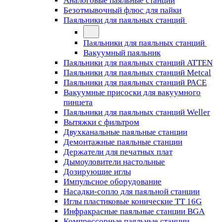
Аналоговые паяльные станции
Безотмывочный флюс для пайки
Паяльники для паяльных станций
Паяльники для паяльных станций
Вакуумный паяльник
Паяльники для паяльных станций ATTEN
Паяльники для паяльных станций Metcal
Паяльники для паяльных станций PACE
Вакуумные присоски для вакуумного
пинцета
Паяльники для паяльных станций Weller
Вытяжки с фильтром
Двухканальные паяльные станции
Демонтажные паяльные станции
Держатели для печатных плат
Дымоуловители настольные
Дозирующие иглы
Импульсное оборудование
Насадки-сопло для паяльной станции
Иглы пластиковые конические TT 16G
Инфракрасные паяльные станции BGA
Компрессорные паяльные станции