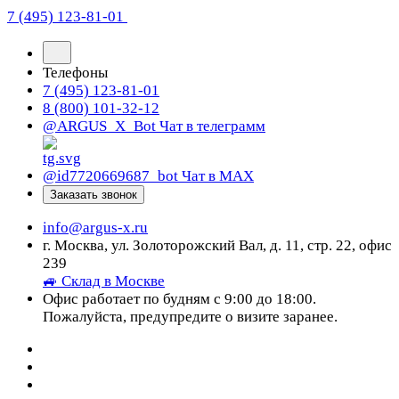
7 (495) 123-81-01
Телефоны
7 (495) 123-81-01
8 (800) 101-32-12
@ARGUS_X_Bot
Чат в телеграмм
@id7720669687_bot
Чат в МАХ
Заказать звонок
info@argus-x.ru
г. Москва, ул. Золоторожский Вал, д. 11, стр. 22, офис
239
🚙 Склад в Москве
Офис работает по будням с 9:00 до 18:00.
Пожалуйста, предупредите о визите заранее.