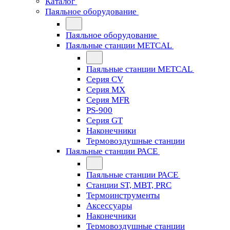
Каталог
Паяльное оборудование
Паяльное оборудование
Паяльные станции METCAL
Паяльные станции METCAL
Серия CV
Серия MX
Серия MFR
PS-900
Серия GT
Наконечники
Термовоздушные станции
Паяльные станции PACE
Паяльные станции PACE
Станции ST, MBT, PRC
Термоинструменты
Аксессуары
Наконечники
Термовоздушные станции