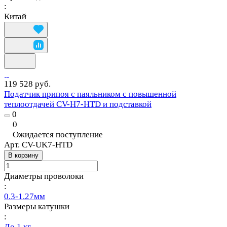
:
Китай
119 528 руб.
Податчик припоя с паяльником с повышенной
теплоотдачей CV-H7-HTD и подставкой
0
0
Ожидается поступление
Арт.
CV-UK7-HTD
В корзину
Диаметры проволоки
:
0.3-1.27мм
Размеры катушки
:
До 1 кг