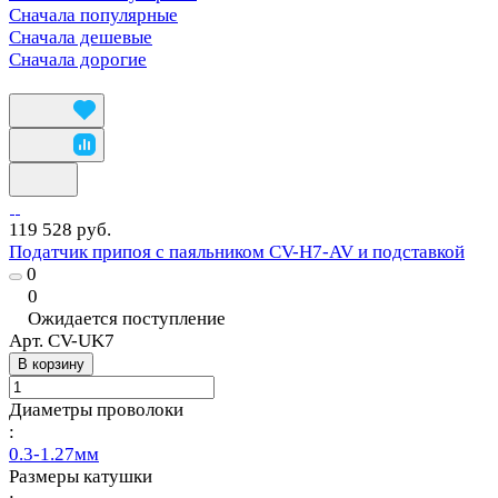
Сначала популярные
Сначала дешевые
Сначала дорогие
119 528 руб.
Податчик припоя с паяльником CV-H7-AV и подставкой
0
0
Ожидается поступление
Арт.
CV-UK7
В корзину
Диаметры проволоки
:
0.3-1.27мм
Размеры катушки