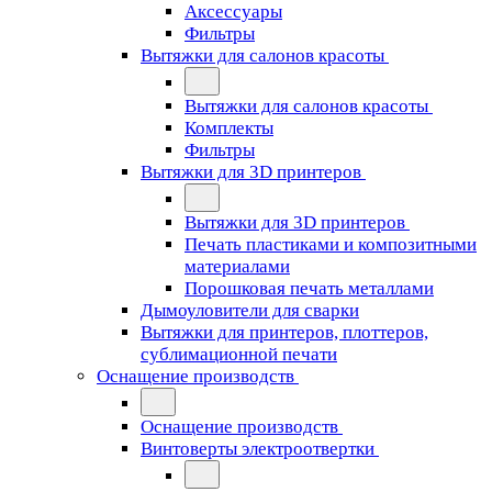
Аксессуары
Фильтры
Вытяжки для салонов красоты
Вытяжки для салонов красоты
Комплекты
Фильтры
Вытяжки для 3D принтеров
Вытяжки для 3D принтеров
Печать пластиками и композитными
материалами
Порошковая печать металлами
Дымоуловители для сварки
Вытяжки для принтеров, плоттеров,
сублимационной печати
Оснащение производств
Оснащение производств
Винтоверты электроотвертки