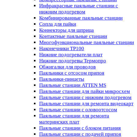
Инфракрасные паяльные станции с
нижним подогревом
Комбинированные паяльные станции
Сопла для пайки
Коннекторы для шприца
Контактные паяльные станции
Многофункциональные паяльные станции
Наконечники TP100
Нижние подогреватели плат
Нижние подогревы Термопро
Обжигалки для проводов
Паяльники с отсосом припоя
Паяльники-пинцеты
Паяльные станции ATTEN MS
Паяльные станции для пайки микросхем
Паяльные станции с нижним подогревом
Паяльные станции для ремонта видеокарт
Паяльные станции с оловоотсосом
Паяльные станции для ремонта
материнских плат
Паяльные станции с блоком питания
Паяльные станции с подачей припоя