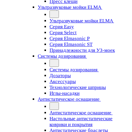
Пресс клещи
Ультразвуковые мойки ELMA
Ультразвуковые мойки ELMA
Серия Easy
Серия Select
Серия Elmasonic P
Серия Elmasonic ST
Принадлежности для УЗ-моек
Системы дозирования
Системы дозирования
Дозаторы
Аксессуары
Технологические шприцы
Иглы-насадки
Антистатическое оснащение
Антистатическое оснащение
Настольные антистатические
коврики и покрытия
Антистатические браслеты