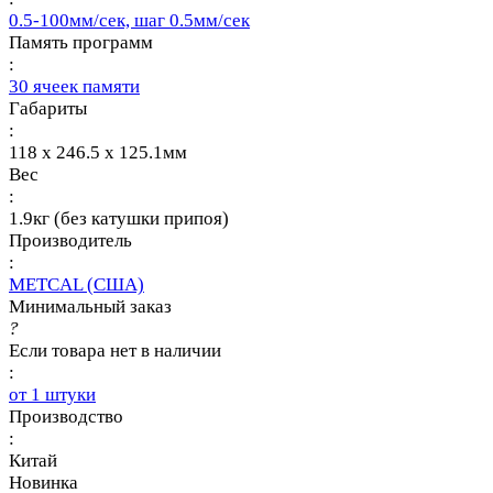
0.5-100мм/сек, шаг 0.5мм/сек
Память программ
:
30 ячеек памяти
Габариты
:
118 x 246.5 x 125.1мм
Вес
:
1.9кг (без катушки припоя)
Производитель
:
METCAL (США)
Минимальный заказ
?
Если товара нет в наличии
:
от 1 штуки
Производство
:
Китай
Новинка