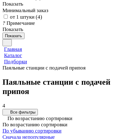
Показать
Минимальный заказ
от 1 штуки
(
4
)
?
Примечание
Показать
Показать
Главная
Каталог
Подборки
Паяльные станции с подачей припоя
Паяльные станции с подачей
припоя
4
Все фильтры
По возрастанию сортировки
По возрастанию сортировки
По убыванию сортировки
Сначала непопулярные