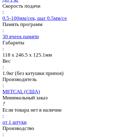
Скорость подачи
:
0.5-100мм/сек, шаг 0.5мм/се
Память программ
:
30 ячеек памяти
Габариты
:
118 x 246.5 x 125.1мм
Вес
:
1.9кг (без катушки припоя)
Производитель
:
METCAL (США)
Минимальный заказ
?
Если товара нет в наличии
:
от 1 штуки
Производство
: