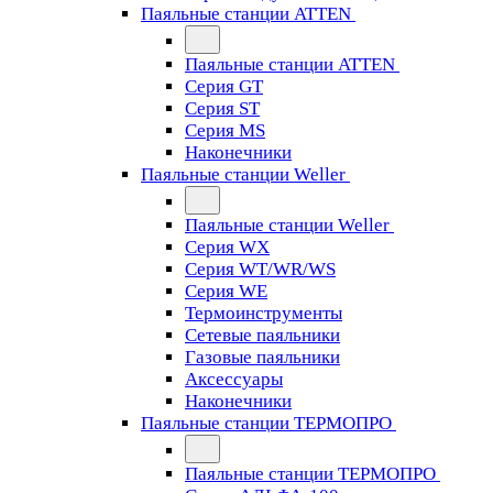
Паяльные станции ATTEN
Паяльные станции ATTEN
Серия GT
Серия ST
Серия MS
Наконечники
Паяльные станции Weller
Паяльные станции Weller
Серия WX
Серия WT/WR/WS
Серия WE
Термоинструменты
Сетевые паяльники
Газовые паяльники
Аксессуары
Наконечники
Паяльные станции ТЕРМОПРО
Паяльные станции ТЕРМОПРО