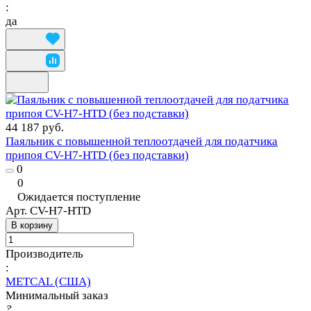
:
да
44 187 руб.
Паяльник с повышенной теплоотдачей для податчика
припоя CV-H7-HTD (без подставки)
0
0
Ожидается поступление
Арт.
CV-H7-HTD
В корзину
Производитель
:
METCAL (США)
Минимальный заказ
?