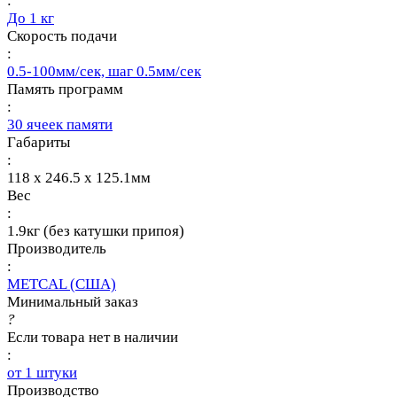
:
До 1 кг
Скорость подачи
:
0.5-100мм/сек, шаг 0.5мм/сек
Память программ
:
30 ячеек памяти
Габариты
:
118 x 246.5 x 125.1мм
Вес
:
1.9кг (без катушки припоя)
Производитель
:
METCAL (США)
Минимальный заказ
?
Если товара нет в наличии
:
от 1 штуки
Производство