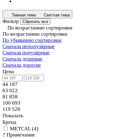
Темная тема
Светлая тема
Фильтр
Сбросить все
По возрастанию сортировки
По возрастанию сортировки
По убыванию сортировки
Сначала непопулярные
Сначала популярные
Сначала дешевые
Сначала дорогие
Цена
44 187
63 022
81 858
100 693
119 528
Показать
Бренд
METCAL
(
4
)
?
Примечание