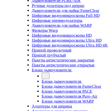
Дымоуловители PURE-AIR
Ручные дозаторы под шприц
Дымоуловители для пайки FumeClear
Цифровые видеомикроскопы Full HD
Цифровые пневмодозаторы
Дымоуловители для пайки WARP
Фильтры Warp
Цифровые видеомикроскопы HD
Цифровые видеомикроскопы Ultra HD
Цифровые видеомикроскопы Ultra HD 4K
Припой проволочный
Припой трубчатый
Пакеты антистатические закрытые
Пакеты антистатические открытые
Блоки дымоуловителя
Блоки дымоуловителя
Блоки дымоуловителя FumeClear
Блоки дымоуловителя PACE
Блоки дымоуловителя Pure-Air
Блоки дымоуловителя WARP
Адаптеры для шприца