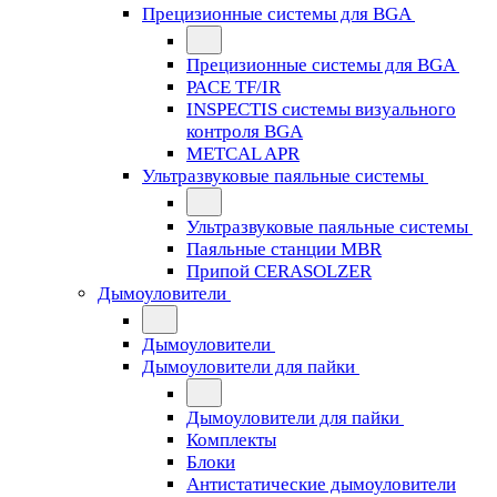
Прецизионные системы для BGA
Прецизионные системы для BGA
PACE TF/IR
INSPECTIS системы визуального
контроля BGA
METCAL APR
Ультразвуковые паяльные системы
Ультразвуковые паяльные системы
Паяльные станции MBR
Припой CERASOLZER
Дымоуловители
Дымоуловители
Дымоуловители для пайки
Дымоуловители для пайки
Комплекты
Блоки
Антистатические дымоуловители