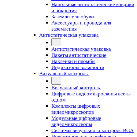
Напольные антистатические коврики
и покрытия
Заземлители обуви
Аксессуары и провода для
заземления
Антистатическая упаковка
Антистатическая упаковка
Пакеты антистатические
Наклейки и пломбы
Индикаторы влажности
Визуальный контроль
Визуальный контроль
Цифровые видеомикроскопы все-в-
одном
Комплекты цифровых
видеомикроскопов
Модульные цифровые
видеомикроскопы
Cистемы визуального контроля BGA
Инвертированные цифровые