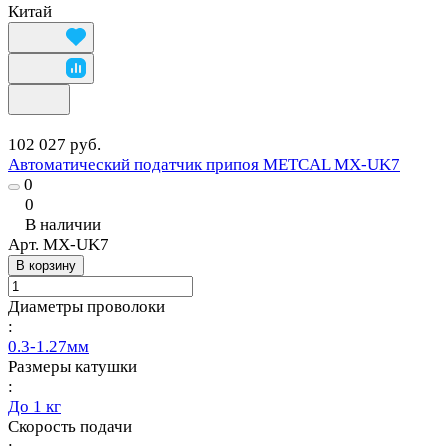
Китай
102 027 руб.
Автоматический податчик припоя METCAL MX-UK7
0
0
В наличии
Арт.
MX-UK7
В корзину
Диаметры проволоки
:
0.3-1.27мм
Размеры катушки
:
До 1 кг
Скорость подачи
: