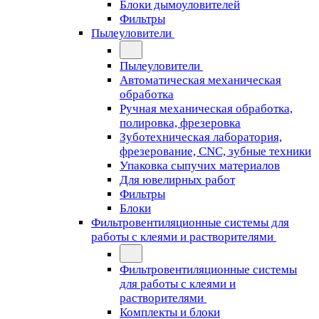
Блоки дымоуловителей
Фильтры
Пылеуловители
Пылеуловители
Автоматическая механическая
обработка
Ручная механическая обработка,
полировка, фрезеровка
Зуботехническая лаборатория,
фрезерование, CNC, зубные техники
Упаковка сыпучих материалов
Для ювелирных работ
Фильтры
Блоки
Фильтровентиляционные системы для
работы с клеями и растворителями
Фильтровентиляционные системы
для работы с клеями и
растворителями
Комплекты и блоки