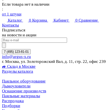
Если товара нет в наличии
:
от 1 штуки
Каталог
0
Корзина
Кабинет
0
Сравнение
Контакты
Подписаться
на новости и акции
7 (495) 123-81-01
info@argus-x.ru
г. Москва, ул. Золоторожский Вал, д. 11, стр. 22, офис 239
🚙 Склад в Москве
Разделы каталога
Паяльное оборудование
Дымоуловители
Оснащение производств
Паяльные материалы
Распродажа
Подборки