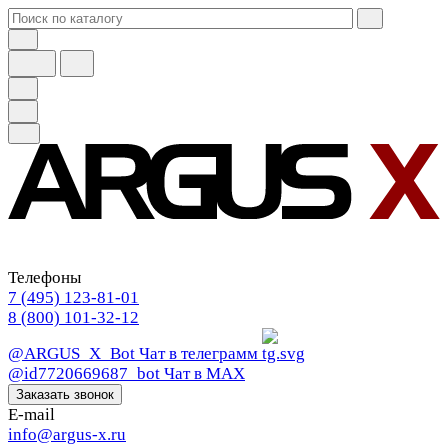
Телефоны
7 (495) 123-81-01
8 (800) 101-32-12
@ARGUS_X_Bot
Чат в телеграмм
@id7720669687_bot
Чат в МАХ
Заказать звонок
E-mail
info@argus-x.ru