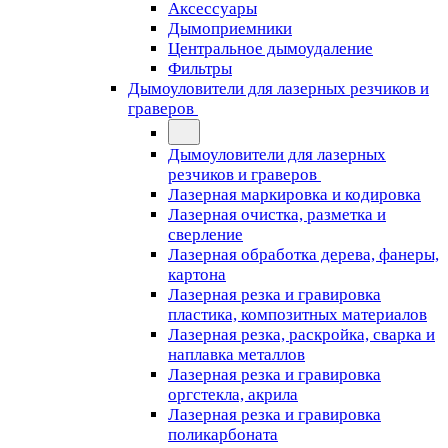
Аксессуары
Дымоприемники
Центральное дымоудаление
Фильтры
Дымоуловители для лазерных резчиков и
граверов
Дымоуловители для лазерных
резчиков и граверов
Лазерная маркировка и кодировка
Лазерная очистка, разметка и
сверление
Лазерная обработка дерева, фанеры,
картона
Лазерная резка и гравировка
пластика, композитных материалов
Лазерная резка, раскройка, сварка и
наплавка металлов
Лазерная резка и гравировка
оргстекла, акрила
Лазерная резка и гравировка
поликарбоната