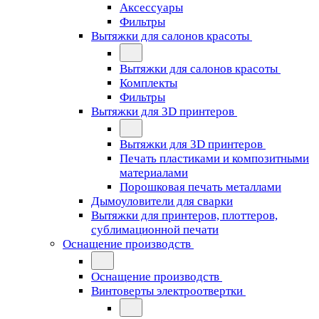
Аксессуары
Фильтры
Вытяжки для салонов красоты
Вытяжки для салонов красоты
Комплекты
Фильтры
Вытяжки для 3D принтеров
Вытяжки для 3D принтеров
Печать пластиками и композитными
материалами
Порошковая печать металлами
Дымоуловители для сварки
Вытяжки для принтеров, плоттеров,
сублимационной печати
Оснащение производств
Оснащение производств
Винтоверты электроотвертки