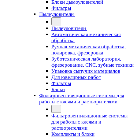
Блоки дымоуловителей
Фильтры
Пылеуловители
Пылеуловители
Автоматическая механическая
обработка
Ручная механическая обработка,
полировка, фрезеровка
Зуботехническая лаборатория,
фрезерование, CNC, зубные техники
Упаковка сыпучих материалов
Для ювелирных работ
Фильтры
Блоки
Фильтровентиляционные системы для
работы с клеями и растворителями
Фильтровентиляционные системы
для работы с клеями и
растворителями
Комплекты и блоки