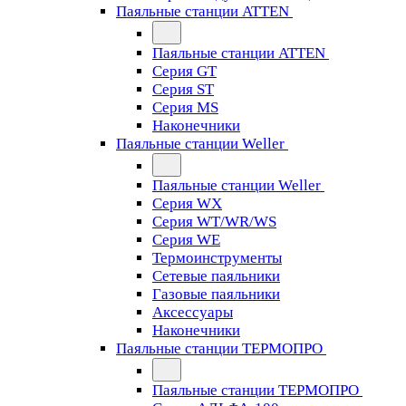
Паяльные станции ATTEN
Паяльные станции ATTEN
Серия GT
Серия ST
Серия MS
Наконечники
Паяльные станции Weller
Паяльные станции Weller
Серия WX
Серия WT/WR/WS
Серия WE
Термоинструменты
Сетевые паяльники
Газовые паяльники
Аксессуары
Наконечники
Паяльные станции ТЕРМОПРО
Паяльные станции ТЕРМОПРО