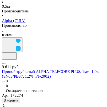
:
0.5кг
Производитель
:
Alpha (США)
Производство
:
Китай
9 611 руб.
Припой трубчатый ALPHA TELECORE PLUS, 1мм, 1.0кг
(SN63/PB37, 1.2%, FT-2002)
0
0
Ожидается поступление
Арт.
172274
В корзину