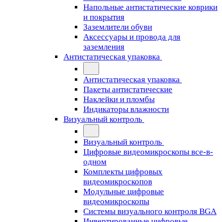
Напольные антистатические коврики
и покрытия
Заземлители обуви
Аксессуары и провода для
заземления
Антистатическая упаковка
Антистатическая упаковка
Пакеты антистатические
Наклейки и пломбы
Индикаторы влажности
Визуальный контроль
Визуальный контроль
Цифровые видеомикроскопы все-в-
одном
Комплекты цифровых
видеомикроскопов
Модульные цифровые
видеомикроскопы
Cистемы визуального контроля BGA
Инвертированные цифровые