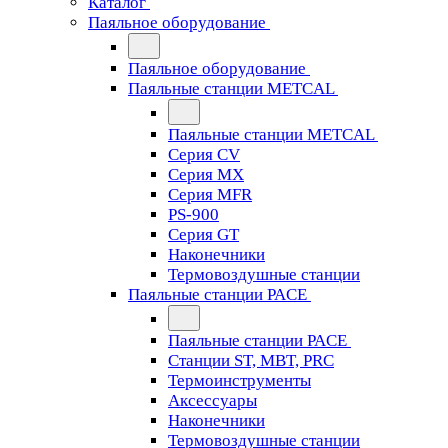
Каталог
Паяльное оборудование
Паяльное оборудование
Паяльные станции METCAL
Паяльные станции METCAL
Серия CV
Серия MX
Серия MFR
PS-900
Серия GT
Наконечники
Термовоздушные станции
Паяльные станции PACE
Паяльные станции PACE
Станции ST, MBT, PRC
Термоинструменты
Аксессуары
Наконечники
Термовоздушные станции