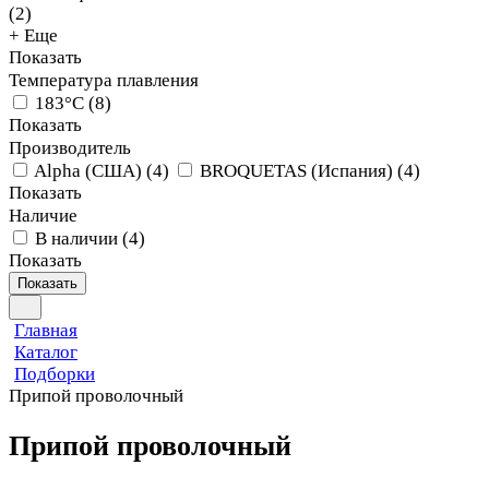
(
2
)
+ Еще
Показать
Температура плавления
183°С
(
8
)
Показать
Производитель
Alpha (США)
(
4
)
BROQUETAS (Испания)
(
4
)
Показать
Наличие
В наличии
(
4
)
Показать
Показать
Главная
Каталог
Подборки
Припой проволочный
Припой проволочный