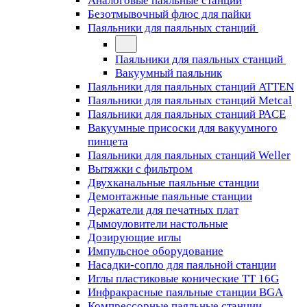
Аналоговые паяльные станции
Безотмывочный флюс для пайки
Паяльники для паяльных станций
Паяльники для паяльных станций
Вакуумный паяльник
Паяльники для паяльных станций ATTEN
Паяльники для паяльных станций Metcal
Паяльники для паяльных станций PACE
Вакуумные присоски для вакуумного
пинцета
Паяльники для паяльных станций Weller
Вытяжки с фильтром
Двухканальные паяльные станции
Демонтажные паяльные станции
Держатели для печатных плат
Дымоуловители настольные
Дозирующие иглы
Импульсное оборудование
Насадки-сопло для паяльной станции
Иглы пластиковые конические TT 16G
Инфракрасные паяльные станции BGA
Компрессорные паяльные станции