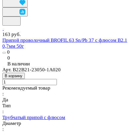
163 руб.
Припой проволочный BROFIL 63 Sn/Pb 37 с флюсом B2.1
0,7мм 50г
0
0
В наличии
Арт.
B22B21-23050-1A020
В корзину
Рекомендуемый товар
:
Да
Тип
:
Трубчатый припой с флюсом
Диаметр
: