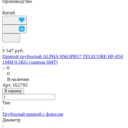
Производство
:
Китай
5 547 руб.
Припой трубчатый ALPHA SN63PB37 TELECORE HF-850
1MM 0.5KG (замена SMT)
0
0
В наличии
Арт.
162792
В корзину
Тип
:
Трубчатый припой с флюсом
Диаметр
: