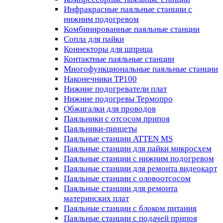
Инфракрасные паяльные станции с
нижним подогревом
Комбинированные паяльные станции
Сопла для пайки
Коннекторы для шприца
Контактные паяльные станции
Многофункциональные паяльные станции
Наконечники TP100
Нижние подогреватели плат
Нижние подогревы Термопро
Обжигалки для проводов
Паяльники с отсосом припоя
Паяльники-пинцеты
Паяльные станции ATTEN MS
Паяльные станции для пайки микросхем
Паяльные станции с нижним подогревом
Паяльные станции для ремонта видеокарт
Паяльные станции с оловоотсосом
Паяльные станции для ремонта
материнских плат
Паяльные станции с блоком питания
Паяльные станции с подачей припоя