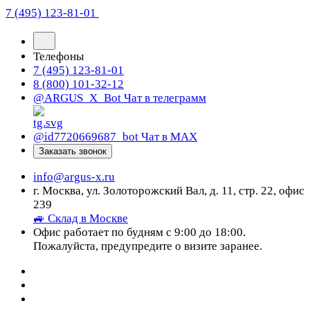
7 (495) 123-81-01
Телефоны
7 (495) 123-81-01
8 (800) 101-32-12
@ARGUS_X_Bot
Чат в телеграмм
@id7720669687_bot
Чат в МАХ
Заказать звонок
info@argus-x.ru
г. Москва, ул. Золоторожский Вал, д. 11, стр. 22, офис
239
🚙 Склад в Москве
Офис работает по будням с 9:00 до 18:00.
Пожалуйста, предупредите о визите заранее.