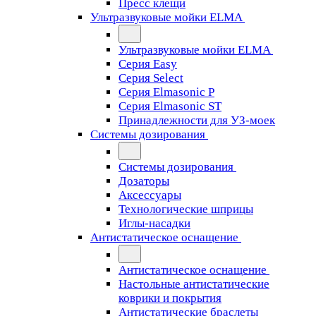
Пресс клещи
Ультразвуковые мойки ELMA
Ультразвуковые мойки ELMA
Серия Easy
Серия Select
Серия Elmasonic P
Серия Elmasonic ST
Принадлежности для УЗ-моек
Системы дозирования
Системы дозирования
Дозаторы
Аксессуары
Технологические шприцы
Иглы-насадки
Антистатическое оснащение
Антистатическое оснащение
Настольные антистатические
коврики и покрытия
Антистатические браслеты