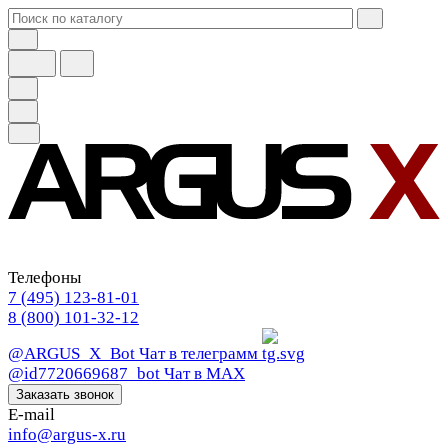
Телефоны
7 (495) 123-81-01
8 (800) 101-32-12
@ARGUS_X_Bot
Чат в телеграмм
@id7720669687_bot
Чат в МАХ
Заказать звонок
E-mail
info@argus-x.ru