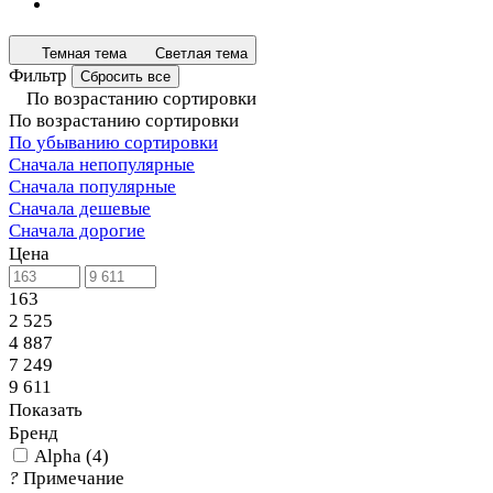
Темная тема
Светлая тема
Фильтр
Сбросить все
По возрастанию сортировки
По возрастанию сортировки
По убыванию сортировки
Сначала непопулярные
Сначала популярные
Сначала дешевые
Сначала дорогие
Цена
163
2 525
4 887
7 249
9 611
Показать
Бренд
Alpha
(
4
)
?
Примечание