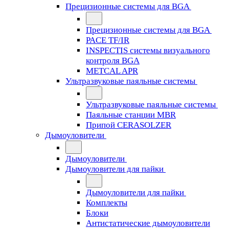
Прецизионные системы для BGA
Прецизионные системы для BGA
PACE TF/IR
INSPECTIS системы визуального
контроля BGA
METCAL APR
Ультразвуковые паяльные системы
Ультразвуковые паяльные системы
Паяльные станции MBR
Припой CERASOLZER
Дымоуловители
Дымоуловители
Дымоуловители для пайки
Дымоуловители для пайки
Комплекты
Блоки
Антистатические дымоуловители