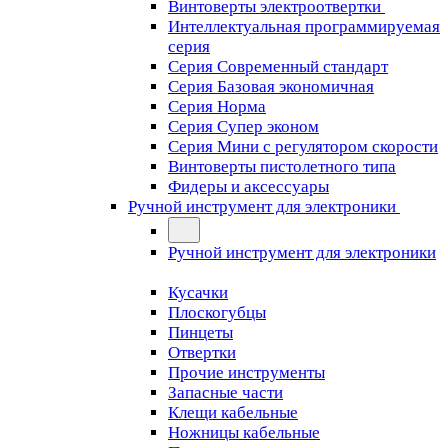
Винтоверты электроотвертки
Интеллектуальная программируемая
серия
Серия Современный стандарт
Серия Базовая экономичная
Серия Норма
Серия Cупер эконом
Серия Мини с регулятором скорости
Винтоверты пистолетного типа
Фидеры и аксессуары
Ручной инструмент для электроники
Ручной инструмент для электроники
Кусачки
Плоскогубцы
Пинцеты
Отвертки
Прочие инструменты
Запасные части
Клещи кабельные
Ножницы кабельные