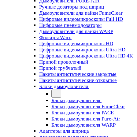
Дымоуловители PURE-AIR
Ручные дозаторы под шприц
Дымоуловители для пайки FumeClear
Цифровые видеомикроскопы Full HD
Цифровые пневмодозаторы
Дымоуловители для пайки WARP
Фильтры Warp
Цифровые видеомикроскопы HD
Цифровые видеомикроскопы Ultra HD
Цифровые видеомикроскопы Ultra HD 4K
Припой проволочный
Припой трубчатый
Пакеты антистатические закрытые
Пакеты антистатические открытые
Блоки дымоуловителя
Блоки дымоуловителя
Блоки дымоуловителя FumeClear
Блоки дымоуловителя PACE
Блоки дымоуловителя Pure-Air
Блоки дымоуловителя WARP
Адаптеры для шприца