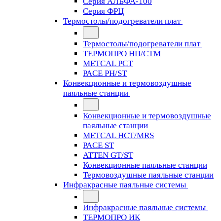
Серия АЛЬФА-100
Серия ФРЦ
Термостолы/подогреватели плат
Термостолы/подогреватели плат
ТЕРМОПРО НП/СТМ
METCAL PCT
PACE PH/ST
Конвекционные и термовоздушные
паяльные станции
Конвекционные и термовоздушные
паяльные станции
METCAL HCT/MRS
PACE ST
ATTEN GT/ST
Конвекционные паяльные станции
Термовоздушные паяльные станции
Инфракрасные паяльные системы
Инфракрасные паяльные системы
ТЕРМОПРО ИК