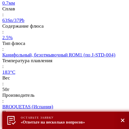
0.7мм
Сплав
:
63Sn/37Pb
Содержание флюса
:
2.5%
Тип флюса
:
Канифольный, безотмывочный ROM1 (по J-STD-004)
Температура плавления
:
183°С
Вес
:
50г
Производитель
:
BROQUETAS (Испания)
Производство
:
ОСТАВЬТЕ ЗАЯВКУ
«Ответьте на несколько вопросов»
Испания