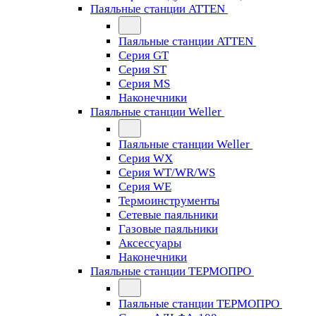
Паяльные станции ATTEN
Паяльные станции ATTEN
Серия GT
Серия ST
Серия MS
Наконечники
Паяльные станции Weller
Паяльные станции Weller
Серия WX
Серия WT/WR/WS
Серия WE
Термоинструменты
Сетевые паяльники
Газовые паяльники
Аксессуары
Наконечники
Паяльные станции ТЕРМОПРО
Паяльные станции ТЕРМОПРО