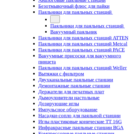
Аналоговые паяльные станции
Безотмывочный флюс для пайки
Паяльники для паяльных станций
Паяльники для паяльных станций
Вакуумный паяльник
Паяльники для паяльных станций ATTEN
Паяльники для паяльных станций Metcal
Паяльники для паяльных станций PACE
Вакуумные присоски для вакуумного
пинцета
Паяльники для паяльных станций Weller
Вытяжки с фильтром
Двухканальные паяльные станции
Демонтажные паяльные станции
Держатели для печатных плат
Дымоуловители настольные
Дозирующие иглы
Импульсное оборудование
Насадки-сопло для паяльной станции
Иглы пластиковые конические TT 16G
Инфракрасные паяльные станции BGA
Компрессорные паяльные станции