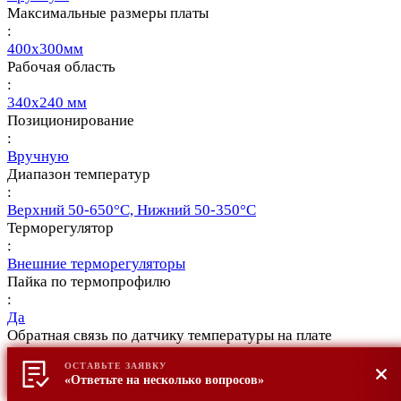
Максимальные размеры платы
:
400х300мм
Рабочая область
:
340х240 мм
Позиционирование
:
Вручную
Диапазон температур
:
Верхний 50-650°С, Нижний 50-350°С
Терморегулятор
:
Внешние терморегуляторы
Пайка по термопрофилю
:
Да
Обратная связь по датчику температуры на плате
:
ОСТАВЬТЕ ЗАЯВКУ
Да
«Ответьте на несколько вопросов»
Производитель