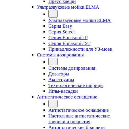
Пресс клещи
Ультразвуковые мойки ELMA
Ультразвуковые мойки ELMA
Серия Easy
Серия Select
Серия Elmasonic P
Серия Elmasonic ST
Принадлежности для УЗ-моек
Системы дозирования
Системы дозирования
Дозаторы
Аксессуары
Технологические шприцы
Иглы-насадки
Антистатическое оснащение
Антистатическое оснащение
Настольные антистатические
коврики и покрытия
Антистатические браслеты