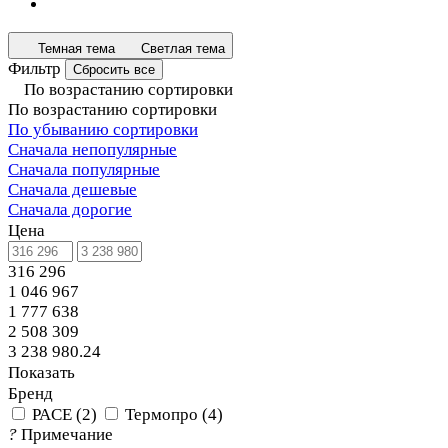
Темная тема
Светлая тема
Фильтр
Сбросить все
По возрастанию сортировки
По возрастанию сортировки
По убыванию сортировки
Сначала непопулярные
Сначала популярные
Сначала дешевые
Сначала дорогие
Цена
316 296
1 046 967
1 777 638
2 508 309
3 238 980.24
Показать
Бренд
PACE
(
2
)
Термопро
(
4
)
?
Примечание