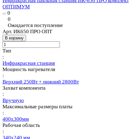
Инфракрасная паяльная станция ИК-650 ПРО комплект
ОПТИМУМ
0
0
Ожидается поступление
Арт.
ИК650 ПРО ОПТ
В корзину
Тип
:
Инфракрасная станция
Мощность нагревателя
:
Верхний 250Вт + нижний 2800Вт
Захват компонента
:
Вручную
Максимальные размеры платы
:
400х300мм
Рабочая область
:
340х240 мм