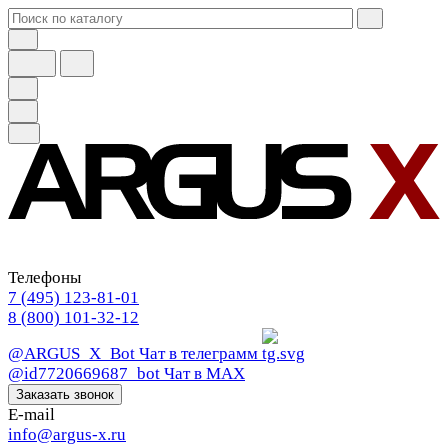
Телефоны
7 (495) 123-81-01
8 (800) 101-32-12
@ARGUS_X_Bot
Чат в телеграмм
@id7720669687_bot
Чат в МАХ
Заказать звонок
E-mail
info@argus-x.ru