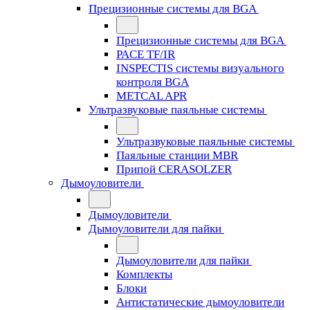
Прецизионные системы для BGA
Прецизионные системы для BGA
PACE TF/IR
INSPECTIS системы визуального
контроля BGA
METCAL APR
Ультразвуковые паяльные системы
Ультразвуковые паяльные системы
Паяльные станции MBR
Припой CERASOLZER
Дымоуловители
Дымоуловители
Дымоуловители для пайки
Дымоуловители для пайки
Комплекты
Блоки
Антистатические дымоуловители