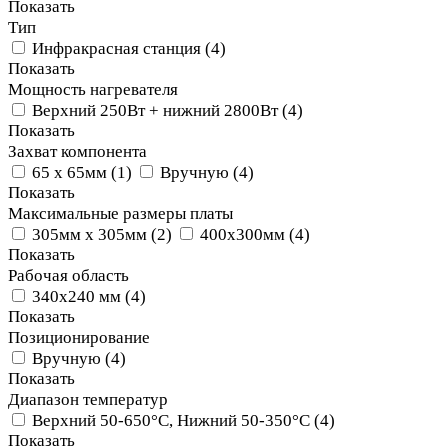
Показать
Тип
Инфракрасная станция
(
4
)
Показать
Мощность нагревателя
Верхний 250Вт + нижний 2800Вт
(
4
)
Показать
Захват компонента
65 x 65мм
(
1
)
Вручную
(
4
)
Показать
Максимальные размеры платы
305мм x 305мм
(
2
)
400х300мм
(
4
)
Показать
Рабочая область
340х240 мм
(
4
)
Показать
Позиционирование
Вручную
(
4
)
Показать
Диапазон температур
Верхний 50-650°С, Нижний 50-350°С
(
4
)
Показать