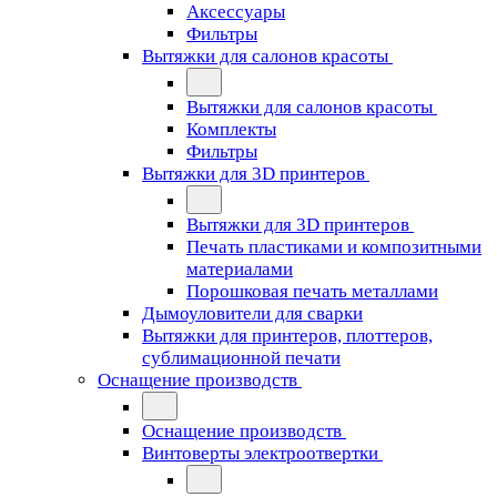
Аксессуары
Фильтры
Вытяжки для салонов красоты
Вытяжки для салонов красоты
Комплекты
Фильтры
Вытяжки для 3D принтеров
Вытяжки для 3D принтеров
Печать пластиками и композитными
материалами
Порошковая печать металлами
Дымоуловители для сварки
Вытяжки для принтеров, плоттеров,
сублимационной печати
Оснащение производств
Оснащение производств
Винтоверты электроотвертки