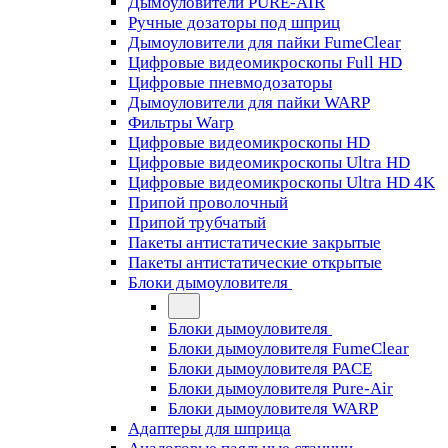
Дымоуловители PURE-AIR
Ручные дозаторы под шприц
Дымоуловители для пайки FumeClear
Цифровые видеомикроскопы Full HD
Цифровые пневмодозаторы
Дымоуловители для пайки WARP
Фильтры Warp
Цифровые видеомикроскопы HD
Цифровые видеомикроскопы Ultra HD
Цифровые видеомикроскопы Ultra HD 4K
Припой проволочный
Припой трубчатый
Пакеты антистатические закрытые
Пакеты антистатические открытые
Блоки дымоуловителя
Блоки дымоуловителя
Блоки дымоуловителя FumeClear
Блоки дымоуловителя PACE
Блоки дымоуловителя Pure-Air
Блоки дымоуловителя WARP
Адаптеры для шприца