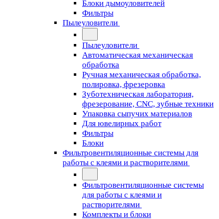
Блоки дымоуловителей
Фильтры
Пылеуловители
Пылеуловители
Автоматическая механическая
обработка
Ручная механическая обработка,
полировка, фрезеровка
Зуботехническая лаборатория,
фрезерование, CNC, зубные техники
Упаковка сыпучих материалов
Для ювелирных работ
Фильтры
Блоки
Фильтровентиляционные системы для
работы с клеями и растворителями
Фильтровентиляционные системы
для работы с клеями и
растворителями
Комплекты и блоки