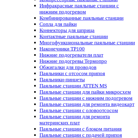
Инфракрасные паяльные станции с
нижним подогревом
Комбинированные паяльные станции
Сопла для пайки
Коннекторы для шприца
Контактные паяльные станции
Многофункциональные паяльные станции
Наконечники TP100
Нижние подогреватели плат
Нижние подогревы Термопро
Обжигалки для проводов
Паяльники с отсосом припоя
Паяльники-пинцеты
Паяльные станции ATTEN MS
Паяльные станции для пайки микросхем
Паяльные станции с нижним подогревом
Паяльные станции для ремонта видеокарт
Паяльные станции с оловоотсосом
Паяльные станции для ремонта
материнских плат
Паяльные станции с блоком питания
Паяльные станции с подачей припоя