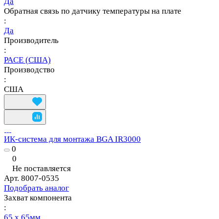
Да
Обратная связь по датчику температуры на плате
:
Да
Производитель
:
PACE (США)
Производство
:
США
ИК-система для монтажа BGA IR3000
0
0
Не поставляется
Арт.
8007-0535
Подобрать аналог
Захват компонента
:
65 x 65мм