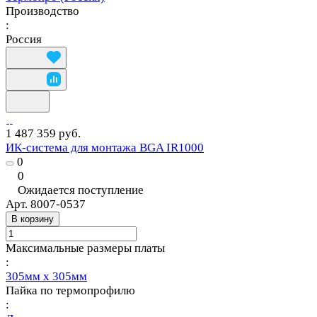
Производство
:
Россия
1 487 359 руб.
ИК-система для монтажа BGA IR1000
0
0
Ожидается поступление
Арт.
8007-0537
В корзину
Максимальные размеры платы
:
305мм x 305мм
Пайка по термопрофилю
: