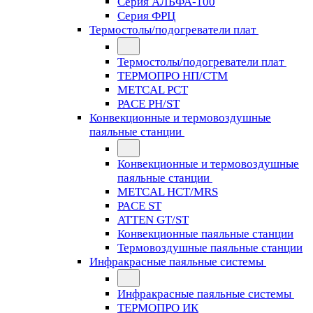
Серия АЛЬФА-100
Серия ФРЦ
Термостолы/подогреватели плат
Термостолы/подогреватели плат
ТЕРМОПРО НП/СТМ
METCAL PCT
PACE PH/ST
Конвекционные и термовоздушные
паяльные станции
Конвекционные и термовоздушные
паяльные станции
METCAL HCT/MRS
PACE ST
ATTEN GT/ST
Конвекционные паяльные станции
Термовоздушные паяльные станции
Инфракрасные паяльные системы
Инфракрасные паяльные системы
ТЕРМОПРО ИК