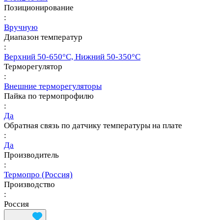
Позиционирование
:
Вручную
Диапазон температур
:
Верхний 50-650°С, Нижний 50-350°С
Терморегулятор
:
Внешние терморегуляторы
Пайка по термопрофилю
:
Да
Обратная связь по датчику температуры на плате
:
Да
Производитель
:
Термопро (Россия)
Производство
:
Россия