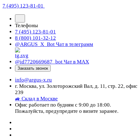
7 (495) 123-81-01
Телефоны
7 (495) 123-81-01
8 (800) 101-32-12
@ARGUS_X_Bot
Чат в телеграмм
@id7720669687_bot
Чат в МАХ
Заказать звонок
info@argus-x.ru
г. Москва, ул. Золоторожский Вал, д. 11, стр. 22, офис
239
🚙 Склад в Москве
Офис работает по будням с 9:00 до 18:00.
Пожалуйста, предупредите о визите заранее.