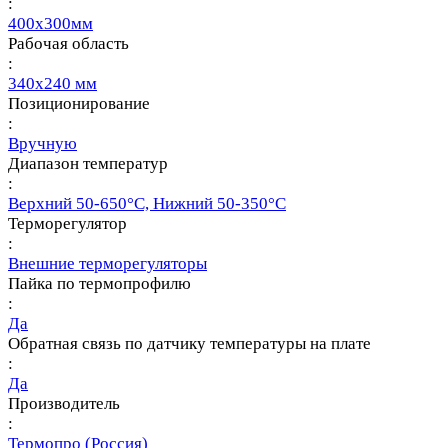
:
400х300мм
Рабочая область
:
340х240 мм
Позиционирование
:
Вручную
Диапазон температур
:
Верхний 50-650°С, Нижний 50-350°С
Терморегулятор
:
Внешние терморегуляторы
Пайка по термопрофилю
:
Да
Обратная связь по датчику температуры на плате
:
Да
Производитель
:
Термопро (Россия)