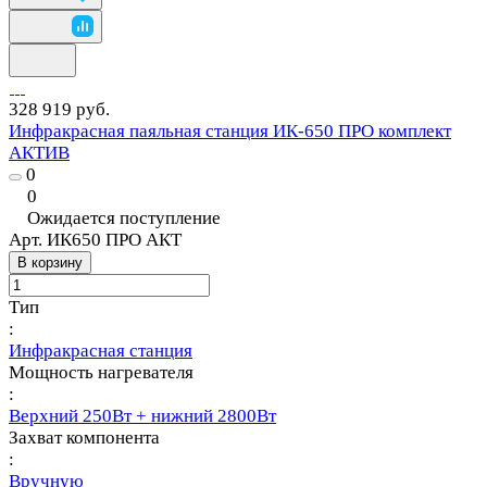
328 919 руб.
Инфракрасная паяльная станция ИК-650 ПРО комплект
АКТИВ
0
0
Ожидается поступление
Арт.
ИК650 ПРО АКТ
В корзину
Тип
:
Инфракрасная станция
Мощность нагревателя
:
Верхний 250Вт + нижний 2800Вт
Захват компонента
:
Вручную