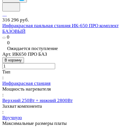
316 296 руб.
Инфракрасная паяльная станция ИК-650 ПРО комплект
БАЗОВЫЙ
0
0
Ожидается поступление
Арт.
ИК650 ПРО БАЗ
В корзину
Тип
:
Инфракрасная станция
Мощность нагревателя
:
Верхний 250Вт + нижний 2800Вт
Захват компонента
:
Вручную
Максимальные размеры платы