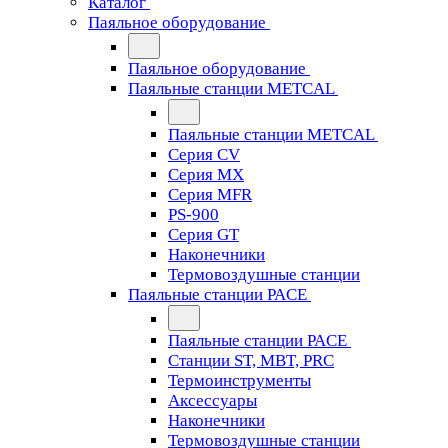
Каталог
Паяльное оборудование
Паяльное оборудование
Паяльные станции METCAL
Паяльные станции METCAL
Серия CV
Серия MX
Серия MFR
PS-900
Серия GT
Наконечники
Термовоздушные станции
Паяльные станции PACE
Паяльные станции PACE
Станции ST, MBT, PRC
Термоинструменты
Аксессуары
Наконечники
Термовоздушные станции