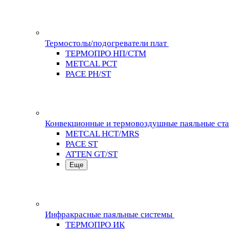
Термостолы/подогреватели плат
ТЕРМОПРО НП/СТМ
METCAL PCT
PACE PH/ST
Конвекционные и термовоздушные паяльные ст
METCAL HCT/MRS
PACE ST
ATTEN GT/ST
Еще
Инфракрасные паяльные системы
ТЕРМОПРО ИК