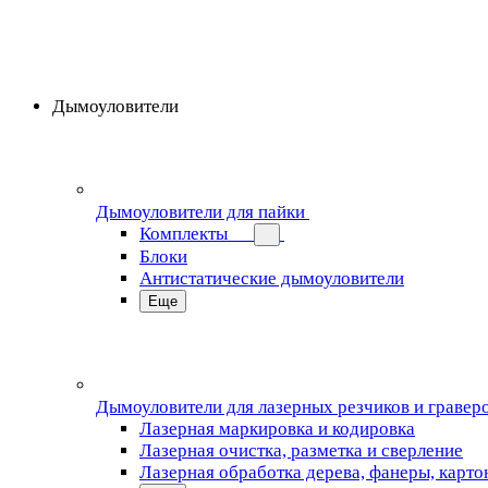
Дымоуловители
Дымоуловители для пайки
Комплекты
Блоки
Антистатические дымоуловители
Еще
Дымоуловители для лазерных резчиков и гравер
Лазерная маркировка и кодировка
Лазерная очистка, разметка и сверление
Лазерная обработка дерева, фанеры, карто