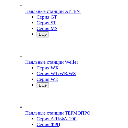
Паяльные станции ATTEN
Серия GT
Серия ST
Серия MS
Еще
Паяльные станции Weller
Серия WX
Серия WT/WR/WS
Серия WE
Еще
Паяльные станции ТЕРМОПРО
Серия АЛЬФА-100
Серия ФРЦ