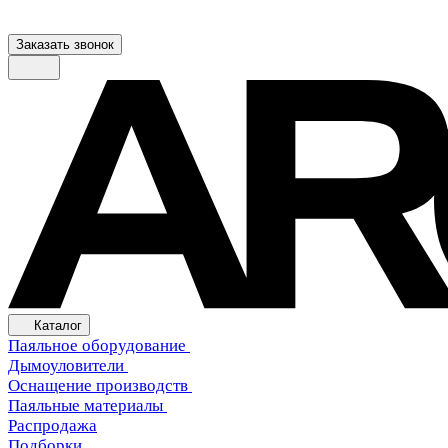
Заказать звонок
Каталог
Паяльное оборудование
Дымоуловители
Оснащение производств
Паяльные материалы
Распродажа
Подборки