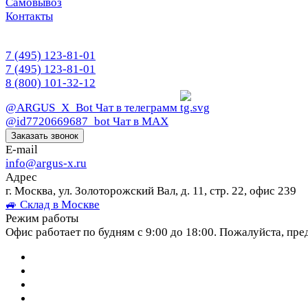
Самовывоз
Контакты
7 (495) 123-81-01
7 (495) 123-81-01
8 (800) 101-32-12
@ARGUS_X_Bot
Чат в телеграмм
@id7720669687_bot
Чат в МАХ
Заказать звонок
E-mail
info@argus-x.ru
Адрес
г. Москва, ул. Золоторожский Вал, д. 11, стр. 22, офис 239
🚙 Склад в Москве
Режим работы
Офис работает по будням с 9:00 до 18:00. Пожалуйста, пре