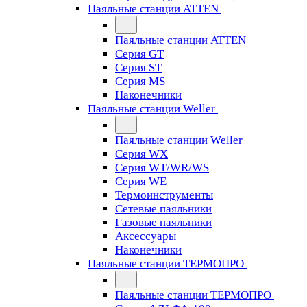
Паяльные станции ATTEN
Паяльные станции ATTEN
Серия GT
Серия ST
Серия MS
Наконечники
Паяльные станции Weller
Паяльные станции Weller
Серия WX
Серия WT/WR/WS
Серия WE
Термоинструменты
Сетевые паяльники
Газовые паяльники
Аксессуары
Наконечники
Паяльные станции ТЕРМОПРО
Паяльные станции ТЕРМОПРО