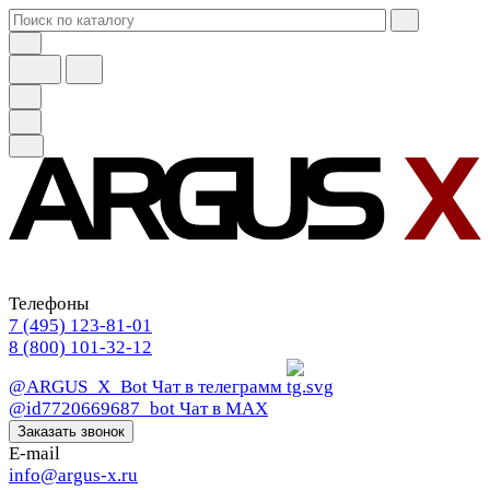
Телефоны
7 (495) 123-81-01
8 (800) 101-32-12
@ARGUS_X_Bot
Чат в телеграмм
@id7720669687_bot
Чат в МАХ
Заказать звонок
E-mail
info@argus-x.ru