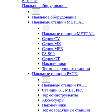
Каталог
Паяльное оборудование
Паяльное оборудование
Паяльные станции METCAL
Паяльные станции METCAL
Серия CV
Серия MX
Серия MFR
PS-900
Серия GT
Наконечники
Термовоздушные станции
Паяльные станции PACE
Паяльные станции PACE
Станции ST, MBT, PRC
Термоинструменты
Аксессуары
Наконечники
Термовоздушные станции