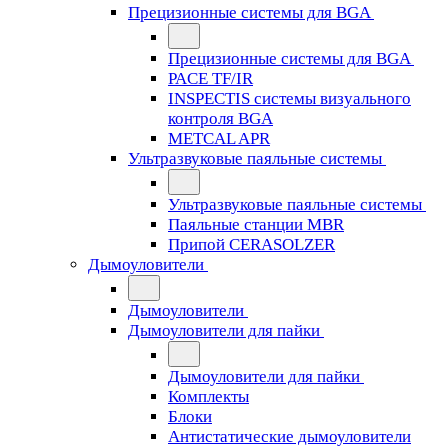
Прецизионные системы для BGA
Прецизионные системы для BGA
PACE TF/IR
INSPECTIS системы визуального
контроля BGA
METCAL APR
Ультразвуковые паяльные системы
Ультразвуковые паяльные системы
Паяльные станции MBR
Припой CERASOLZER
Дымоуловители
Дымоуловители
Дымоуловители для пайки
Дымоуловители для пайки
Комплекты
Блоки
Антистатические дымоуловители