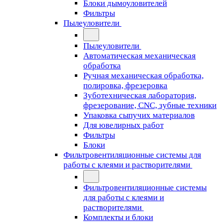
Блоки дымоуловителей
Фильтры
Пылеуловители
Пылеуловители
Автоматическая механическая
обработка
Ручная механическая обработка,
полировка, фрезеровка
Зуботехническая лаборатория,
фрезерование, CNC, зубные техники
Упаковка сыпучих материалов
Для ювелирных работ
Фильтры
Блоки
Фильтровентиляционные системы для
работы с клеями и растворителями
Фильтровентиляционные системы
для работы с клеями и
растворителями
Комплекты и блоки