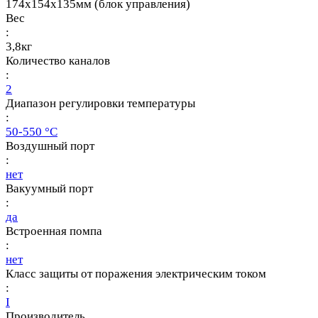
174х154х135мм (блок управления)
Вес
:
3,8кг
Количество каналов
:
2
Диапазон регулировки температуры
:
50-550 °C
Воздушный порт
:
нет
Вакуумный порт
:
да
Встроенная помпа
:
нет
Класс защиты от поражения электрическим током
:
I
Производитель