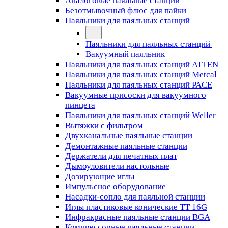
Аналоговые паяльные станции
Безотмывочный флюс для пайки
Паяльники для паяльных станций
Паяльники для паяльных станций
Вакуумный паяльник
Паяльники для паяльных станций ATTEN
Паяльники для паяльных станций Metcal
Паяльники для паяльных станций PACE
Вакуумные присоски для вакуумного
пинцета
Паяльники для паяльных станций Weller
Вытяжки с фильтром
Двухканальные паяльные станции
Демонтажные паяльные станции
Держатели для печатных плат
Дымоуловители настольные
Дозирующие иглы
Импульсное оборудование
Насадки-сопло для паяльной станции
Иглы пластиковые конические TT 16G
Инфракрасные паяльные станции BGA
Компрессорные паяльные станции