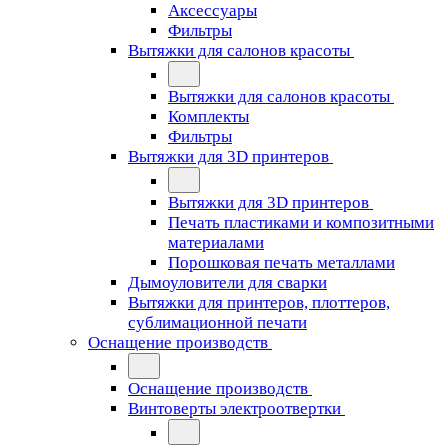
Аксессуары
Фильтры
Вытяжки для салонов красоты
Вытяжки для салонов красоты
Комплекты
Фильтры
Вытяжки для 3D принтеров
Вытяжки для 3D принтеров
Печать пластиками и композитными
материалами
Порошковая печать металлами
Дымоуловители для сварки
Вытяжки для принтеров, плоттеров,
сублимационной печати
Оснащение производств
Оснащение производств
Винтоверты электроотвертки