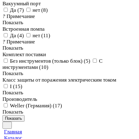
Вакуумный порт
Да
(
7
)
нет
(
8
)
?
Примечание
Показать
Встроенная помпа
Да
(
4
)
нет
(
11
)
?
Примечание
Показать
Комплект поставки
Без инструментов (только блок)
(
5
)
С
инструментами
(
10
)
Показать
Класс защиты от поражения электрическим током
I
(
15
)
Показать
Производитель
Weller (Германия)
(
17
)
Показать
Показать
Главная
Каталог