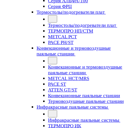
Серия АЛЬФА-100
Серия ФРЦ
Термостолы/подогреватели плат
Термостолы/подогреватели плат
ТЕРМОПРО НП/СТМ
METCAL PCT
PACE PH/ST
Конвекционные и термовоздушные
паяльные станции
Конвекционные и термовоздушные
паяльные станции
METCAL HCT/MRS
PACE ST
ATTEN GT/ST
Конвекционные паяльные станции
Термовоздушные паяльные станции
Инфракрасные паяльные системы
Инфракрасные паяльные системы
ТЕРМОПРО ИК