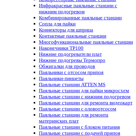
Инфракрасные паяльные станции с
нижним подогревом
Комбинированные паяльные станции
Сопла для пайки
Коннекторы для шприца
Контактные паяльные станции
Многофункциональные паяльные станции
Наконечники TP100
Нижние подогреватели плат
Нижние подогревы Термопро
Обжигалки для проводов
Паяльники с отсосом припоя
Паяльники-пинцеты
Паяльные станции ATTEN MS
Паяльные станции для пайки микросхем
Паяльные станции с нижним подогревом
Паяльные станции для ремонта видеокарт
Паяльные станции с оловоотсосом
Паяльные станции для ремонта
материнских плат
Паяльные станции с блоком питания
Паяльные станции с подачей припоя