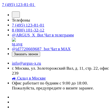
7 (495) 123-81-01
Телефоны
7 (495) 123-81-01
8 (800) 101-32-12
@ARGUS_X_Bot
Чат в телеграмм
@id7720669687_bot
Чат в МАХ
Заказать звонок
info@argus-x.ru
г. Москва, ул. Золоторожский Вал, д. 11, стр. 22, офис
239
🚙 Склад в Москве
Офис работает по будням с 9:00 до 18:00.
Пожалуйста, предупредите о визите заранее.