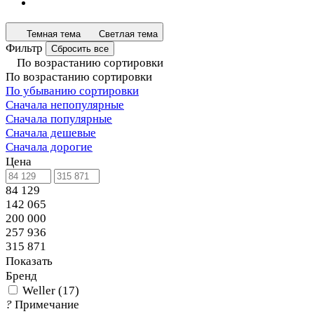
Темная тема
Светлая тема
Фильтр
Сбросить все
По возрастанию сортировки
По возрастанию сортировки
По убыванию сортировки
Сначала непопулярные
Сначала популярные
Сначала дешевые
Сначала дорогие
Цена
84 129
142 065
200 000
257 936
315 871
Показать
Бренд
Weller
(
17
)
?
Примечание