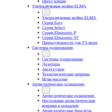
Пресс клещи
Ультразвуковые мойки ELMA
Ультразвуковые мойки ELMA
Серия Easy
Серия Select
Серия Elmasonic P
Серия Elmasonic ST
Принадлежности для УЗ-моек
Системы дозирования
Системы дозирования
Дозаторы
Аксессуары
Технологические шприцы
Иглы-насадки
Антистатическое оснащение
Антистатическое оснащение
Настольные антистатические
коврики и покрытия
Антистатические браслеты