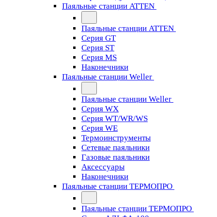
Паяльные станции ATTEN
Паяльные станции ATTEN
Серия GT
Серия ST
Серия MS
Наконечники
Паяльные станции Weller
Паяльные станции Weller
Серия WX
Серия WT/WR/WS
Серия WE
Термоинструменты
Сетевые паяльники
Газовые паяльники
Аксессуары
Наконечники
Паяльные станции ТЕРМОПРО
Паяльные станции ТЕРМОПРО