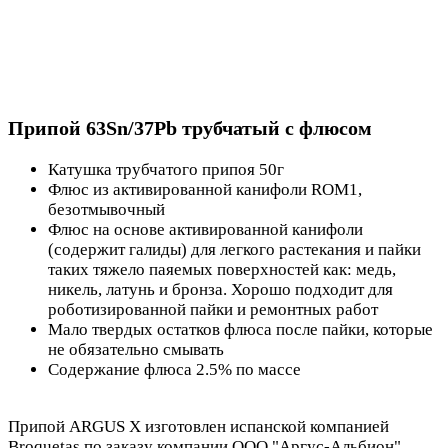
Припой 63Sn/37Pb трубчатый с флюсом
Катушка трубчатого припоя 50г
Флюс из активированной канифоли ROM1,
безотмывочный
Флюс на основе активированной канифоли
(содержит галиды) для легкого растекания и пайки
таких тяжело паяемых поверхностей как: медь,
никель, латунь и бронза. Хорошо подходит для
роботизированной пайки и ремонтных работ
Мало твердых остатков флюса после пайки, которые
не обязательно смывать
Содержание флюса 2.5% по массе
Припой ARGUS X изготовлен испанской компанией
Broquetas по заказу компании ООО "Аргус-Альбион".