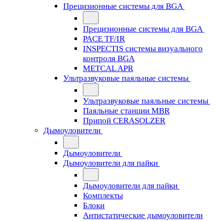
Прецизионные системы для BGA
Прецизионные системы для BGA
PACE TF/IR
INSPECTIS системы визуального
контроля BGA
METCAL APR
Ультразвуковые паяльные системы
Ультразвуковые паяльные системы
Паяльные станции MBR
Припой CERASOLZER
Дымоуловители
Дымоуловители
Дымоуловители для пайки
Дымоуловители для пайки
Комплекты
Блоки
Антистатические дымоуловители