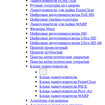
Дымоуловители PURE-AIR
Ручные дозаторы под шприц
Дымоуловители для пайки FumeClear
Цифровые видеомикроскопы Full HD
Цифровые пневмодозаторы
Дымоуловители для пайки WARP
Фильтры Warp
Цифровые видеомикроскопы HD
Цифровые видеомикроскопы Ultra HD
Цифровые видеомикроскопы Ultra HD 4K
Припой проволочный
Припой трубчатый
Пакеты антистатические закрытые
Пакеты антистатические открытые
Блоки дымоуловителя
Блоки дымоуловителя
Блоки дымоуловителя FumeClear
Блоки дымоуловителя PACE
Блоки дымоуловителя Pure-Air
Блоки дымоуловителя WARP
Адаптеры для шприца