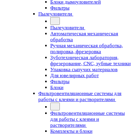
Блоки дымоуловителей
Фильтры
Пылеуловители
Пылеуловители
Автоматическая механическая
обработка
Ручная механическая обработка,
полировка, фрезеровка
Зуботехническая лаборатория,
фрезерование, CNC, зубные техники
Упаковка сыпучих материалов
Для ювелирных работ
Фильтры
Блоки
Фильтровентиляционные системы для
работы с клеями и растворителями
Фильтровентиляционные системы
для работы с клеями и
растворителями
Комплекты и блоки