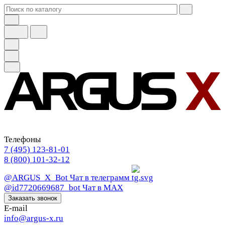
Телефоны
7 (495) 123-81-01
8 (800) 101-32-12
@ARGUS_X_Bot
Чат в телеграмм
@id7720669687_bot
Чат в МАХ
Заказать звонок
E-mail
info@argus-x.ru