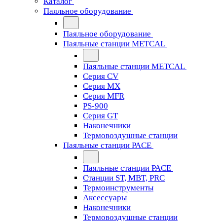
Каталог
Паяльное оборудование
Паяльное оборудование
Паяльные станции METCAL
Паяльные станции METCAL
Серия CV
Серия MX
Серия MFR
PS-900
Серия GT
Наконечники
Термовоздушные станции
Паяльные станции PACE
Паяльные станции PACE
Станции ST, MBT, PRC
Термоинструменты
Аксессуары
Наконечники
Термовоздушные станции