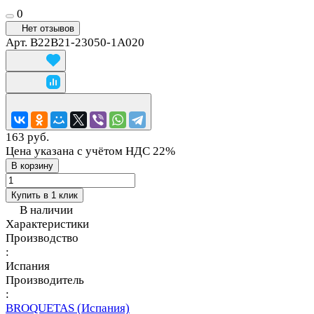
0
Нет отзывов
Арт.
B22B21-23050-1A020
163 руб.
Цена указана с учётом НДС 22%
В корзину
Купить в 1 клик
В наличии
Характеристики
Производство
:
Испания
Производитель
:
BROQUETAS (Испания)