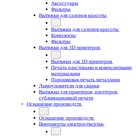
Аксессуары
Фильтры
Вытяжки для салонов красоты
Вытяжки для салонов красоты
Комплекты
Фильтры
Вытяжки для 3D принтеров
Вытяжки для 3D принтеров
Печать пластиками и композитными
материалами
Порошковая печать металлами
Дымоуловители для сварки
Вытяжки для принтеров, плоттеров,
сублимационной печати
Оснащение производств
Оснащение производств
Винтоверты электроотвертки