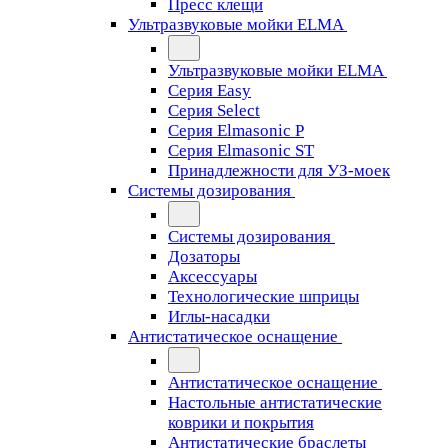
Пресс клещи
Ультразвуковые мойки ELMA
Ультразвуковые мойки ELMA
Серия Easy
Серия Select
Серия Elmasonic P
Серия Elmasonic ST
Принадлежности для УЗ-моек
Системы дозирования
Системы дозирования
Дозаторы
Аксессуары
Технологические шприцы
Иглы-насадки
Антистатическое оснащение
Антистатическое оснащение
Настольные антистатические
коврики и покрытия
Антистатические браслеты