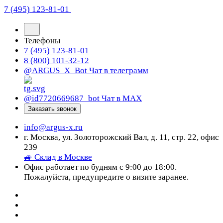
7 (495) 123-81-01
Телефоны
7 (495) 123-81-01
8 (800) 101-32-12
@ARGUS_X_Bot
Чат в телеграмм
@id7720669687_bot
Чат в МАХ
Заказать звонок
info@argus-x.ru
г. Москва, ул. Золоторожский Вал, д. 11, стр. 22, офис
239
🚙 Склад в Москве
Офис работает по будням с 9:00 до 18:00.
Пожалуйста, предупредите о визите заранее.