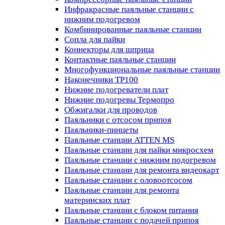
Инфракрасные паяльные станции с
нижним подогревом
Комбинированные паяльные станции
Сопла для пайки
Коннекторы для шприца
Контактные паяльные станции
Многофункциональные паяльные станции
Наконечники TP100
Нижние подогреватели плат
Нижние подогревы Термопро
Обжигалки для проводов
Паяльники с отсосом припоя
Паяльники-пинцеты
Паяльные станции ATTEN MS
Паяльные станции для пайки микросхем
Паяльные станции с нижним подогревом
Паяльные станции для ремонта видеокарт
Паяльные станции с оловоотсосом
Паяльные станции для ремонта
материнских плат
Паяльные станции с блоком питания
Паяльные станции с подачей припоя