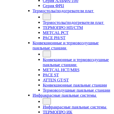
Серия АЛЬФА-100
Серия ФРЦ
Термостолы/подогреватели плат
Термостолы/подогреватели плат
ТЕРМОПРО НП/СТМ
METCAL PCT
PACE PH/ST
Конвекционные и термовоздушные
паяльные станции
Конвекционные и термовоздушные
паяльные станции
METCAL HCT/MRS
PACE ST
ATTEN GT/ST
Конвекционные паяльные станции
Термовоздушные паяльные станции
Инфракрасные паяльные системы
Инфракрасные паяльные системы
ТЕРМОПРО ИК