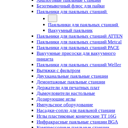
Аналоговые паяльные станции
Безотмывочный флюс для пайки
Паяльники для паяльных станций
Паяльники для паяльных станций
Вакуумный паяльник
Паяльники для паяльных станций ATTEN
Паяльники для паяльных станций Metcal
Паяльники для паяльных станций PACE
Вакуумные присоски для вакуумного
пинцета
Паяльники для паяльных станций Weller
Вытяжки с фильтром
Двухканальные паяльные станции
Демонтажные паяльные станции
Держатели для печатных плат
Дымоуловители настольные
Дозирующие иглы
Импульсное оборудование
Насадки-сопло для паяльной станции
Иглы пластиковые конические TT 16G
Инфракрасные паяльные станции BGA
Компрессорные паяльные станции