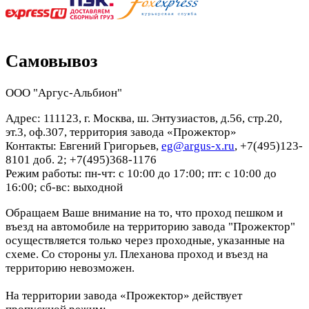
Самовывоз
ООО "Аргус-Альбион"
Адрес: 111123, г. Москва, ш. Энтузиастов, д.56, стр.20,
эт.3, оф.307, территория завода «Прожектор»
Контакты: Евгений Григорьев,
eg@argus-x.ru
, +7(495)123-
8101 доб. 2; +7(495)368-1176
Режим работы: пн-чт: с 10:00 до 17:00; пт: с 10:00 до
16:00; сб-вс: выходной
Обращаем Ваше внимание на то, что проход пешком и
въезд на автомобиле на территорию завода "Прожектор"
осуществляется только через проходные, указанные на
схеме. Со стороны ул. Плеханова проход и въезд на
территорию невозможен.
На территории завода «Прожектор» действует