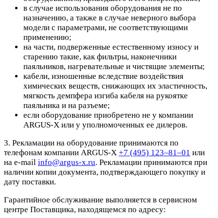
в случае использования оборудования не по
назначению, а также в случае неверного выбора
модели с параметрами, не соответствующими
применению;
на части, подверженные естественному износу и
старению такие, как фильтры, наконечники
паяльников, нагревательные и чистящие элементы;
кабели, изношенные вследствие воздействия
химических веществ, снижающих их эластичность,
мягкость демпфера изгиба кабеля на рукоятке
паяльника и на разъеме;
если оборудование приобретено не у компании
ARGUS-X или у уполномоченных ее дилеров.
3. Рекламации на оборудование принимаются по
телефонам компании ARGUS-X
+7 (495) 123–81–01
или
на e-mail
info@argus-x.ru
. Рекламации принимаются при
наличии копии документа, подтверждающего покупку и
дату поставки.
Гарантийное обслуживание выполняется в сервисном
центре Поставщика, находящемся по адресу: