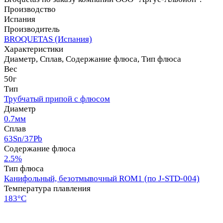
Производство
Испания
Производитель
BROQUETAS (Испания)
Характеристики
Диаметр, Сплав, Содержание флюса, Тип флюса
Вес
50г
Тип
Трубчатый припой с флюсом
Диаметр
0.7мм
Сплав
63Sn/37Pb
Содержание флюса
2.5%
Тип флюса
Канифольный, безотмывочный ROM1 (по J-STD-004)
Температура плавления
183°С