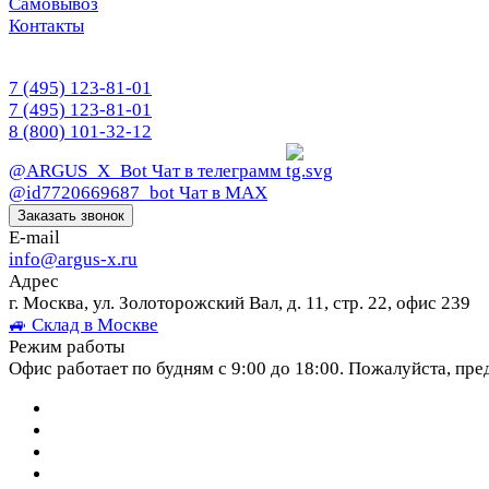
Самовывоз
Контакты
7 (495) 123-81-01
7 (495) 123-81-01
8 (800) 101-32-12
@ARGUS_X_Bot
Чат в телеграмм
@id7720669687_bot
Чат в МАХ
Заказать звонок
E-mail
info@argus-x.ru
Адрес
г. Москва, ул. Золоторожский Вал, д. 11, стр. 22, офис 239
🚙 Склад в Москве
Режим работы
Офис работает по будням с 9:00 до 18:00. Пожалуйста, пре