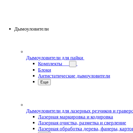
Дымоуловители
Дымоуловители для пайки
Комплекты
Блоки
Антистатические дымоуловители
Еще
Дымоуловители для лазерных резчиков и гравер
Лазерная маркировка и кодировка
Лазерная очистка, разметка и сверление
Лазерная обработка дерева, фанеры, карто