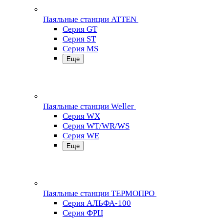
Паяльные станции ATTEN
Серия GT
Серия ST
Серия MS
Еще
Паяльные станции Weller
Серия WX
Серия WT/WR/WS
Серия WE
Еще
Паяльные станции ТЕРМОПРО
Серия АЛЬФА-100
Серия ФРЦ