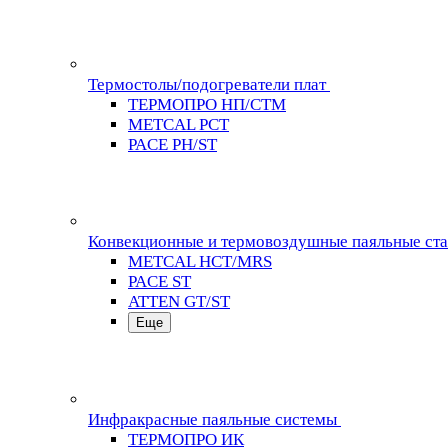
Термостолы/подогреватели плат
ТЕРМОПРО НП/СТМ
METCAL PCT
PACE PH/ST
Конвекционные и термовоздушные паяльные ст
METCAL HCT/MRS
PACE ST
ATTEN GT/ST
Еще
Инфракрасные паяльные системы
ТЕРМОПРО ИК