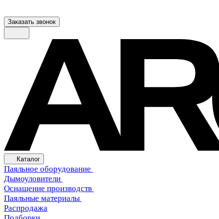
Заказать звонок
Каталог
Паяльное оборудование
Дымоуловители
Оснащение производств
Паяльные материалы
Распродажа
Подборки