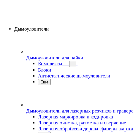
Дымоуловители
Дымоуловители для пайки
Комплекты
Блоки
Антистатические дымоуловители
Еще
Дымоуловители для лазерных резчиков и гравер
Лазерная маркировка и кодировка
Лазерная очистка, разметка и сверление
Лазерная обработка дерева, фанеры, карто