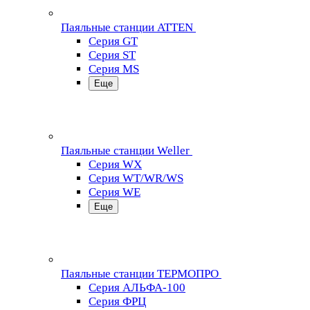
Паяльные станции ATTEN
Серия GT
Серия ST
Серия MS
Еще
Паяльные станции Weller
Серия WX
Серия WT/WR/WS
Серия WE
Еще
Паяльные станции ТЕРМОПРО
Серия АЛЬФА-100
Серия ФРЦ