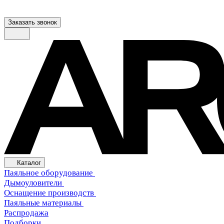
Заказать звонок
Каталог
Паяльное оборудование
Дымоуловители
Оснащение производств
Паяльные материалы
Распродажа
Подборки