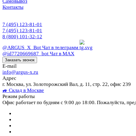
Самовывоз
Контакты
7 (495) 123-81-01
7 (495) 123-81-01
8 (800) 101-32-12
@ARGUS_X_Bot
Чат в телеграмм
@id7720669687_bot
Чат в МАХ
Заказать звонок
E-mail
info@argus-x.ru
Адрес
г. Москва, ул. Золоторожский Вал, д. 11, стр. 22, офис 239
🚙 Склад в Москве
Режим работы
Офис работает по будням с 9:00 до 18:00. Пожалуйста, пре