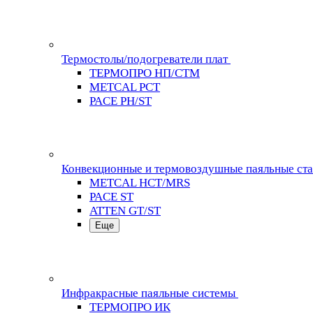
Термостолы/подогреватели плат
ТЕРМОПРО НП/СТМ
METCAL PCT
PACE PH/ST
Конвекционные и термовоздушные паяльные ст
METCAL HCT/MRS
PACE ST
ATTEN GT/ST
Еще
Инфракрасные паяльные системы
ТЕРМОПРО ИК