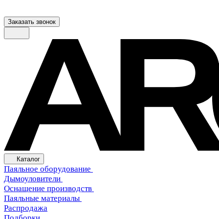
Заказать звонок
Каталог
Паяльное оборудование
Дымоуловители
Оснащение производств
Паяльные материалы
Распродажа
Подборки