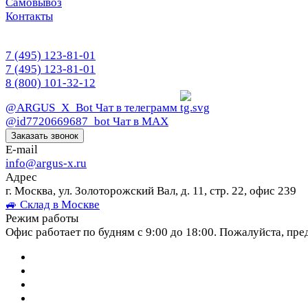
Самовывоз
Контакты
7 (495) 123-81-01
7 (495) 123-81-01
8 (800) 101-32-12
@ARGUS_X_Bot
Чат в телеграмм
@id7720669687_bot
Чат в МАХ
Заказать звонок
E-mail
info@argus-x.ru
Адрес
г. Москва, ул. Золоторожский Вал, д. 11, стр. 22, офис 239
🚙 Склад в Москве
Режим работы
Офис работает по будням с 9:00 до 18:00. Пожалуйста, пре