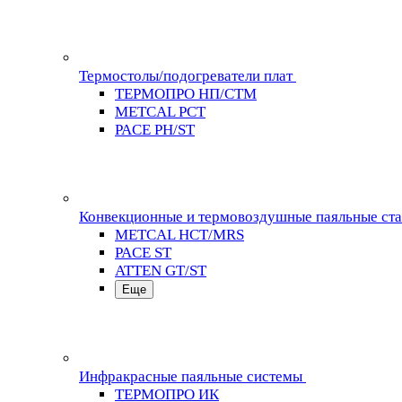
Термостолы/подогреватели плат
ТЕРМОПРО НП/СТМ
METCAL PCT
PACE PH/ST
Конвекционные и термовоздушные паяльные ст
METCAL HCT/MRS
PACE ST
ATTEN GT/ST
Еще
Инфракрасные паяльные системы
ТЕРМОПРО ИК