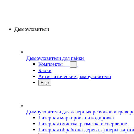
Дымоуловители
Дымоуловители для пайки
Комплекты
Блоки
Антистатические дымоуловители
Еще
Дымоуловители для лазерных резчиков и гравер
Лазерная маркировка и кодировка
Лазерная очистка, разметка и сверление
Лазерная обработка дерева, фанеры, карто