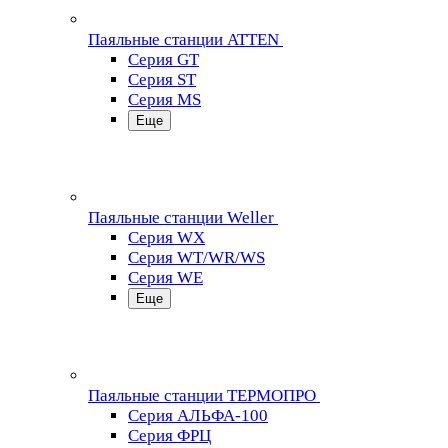
Паяльные станции ATTEN
Серия GT
Серия ST
Серия MS
Еще
Паяльные станции Weller
Серия WX
Серия WT/WR/WS
Серия WE
Еще
Паяльные станции ТЕРМОПРО
Серия АЛЬФА-100
Серия ФРЦ