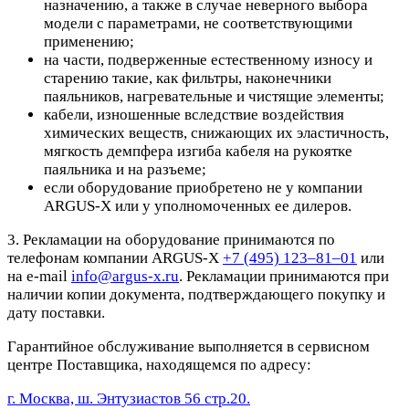
назначению, а также в случае неверного выбора
модели с параметрами, не соответствующими
применению;
на части, подверженные естественному износу и
старению такие, как фильтры, наконечники
паяльников, нагревательные и чистящие элементы;
кабели, изношенные вследствие воздействия
химических веществ, снижающих их эластичность,
мягкость демпфера изгиба кабеля на рукоятке
паяльника и на разъеме;
если оборудование приобретено не у компании
ARGUS-X или у уполномоченных ее дилеров.
3. Рекламации на оборудование принимаются по
телефонам компании ARGUS-X
+7 (495) 123–81–01
или
на e-mail
info@argus-x.ru
. Рекламации принимаются при
наличии копии документа, подтверждающего покупку и
дату поставки.
Гарантийное обслуживание выполняется в сервисном
центре Поставщика, находящемся по адресу:
г. Москва, ш. Энтузиастов 56 стр.20.