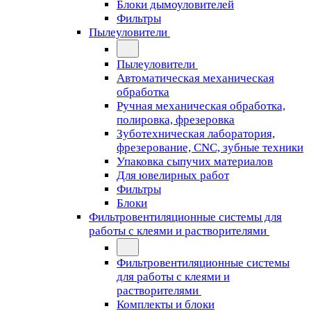
Блоки дымоуловителей
Фильтры
Пылеуловители
Пылеуловители
Автоматическая механическая
обработка
Ручная механическая обработка,
полировка, фрезеровка
Зуботехническая лаборатория,
фрезерование, CNC, зубные техники
Упаковка сыпучих материалов
Для ювелирных работ
Фильтры
Блоки
Фильтровентиляционные системы для
работы с клеями и растворителями
Фильтровентиляционные системы
для работы с клеями и
растворителями
Комплекты и блоки