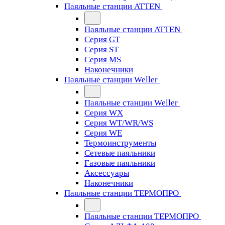
Паяльные станции ATTEN
Паяльные станции ATTEN
Серия GT
Серия ST
Серия MS
Наконечники
Паяльные станции Weller
Паяльные станции Weller
Серия WX
Серия WT/WR/WS
Серия WE
Термоинструменты
Сетевые паяльники
Газовые паяльники
Аксессуары
Наконечники
Паяльные станции ТЕРМОПРО
Паяльные станции ТЕРМОПРО