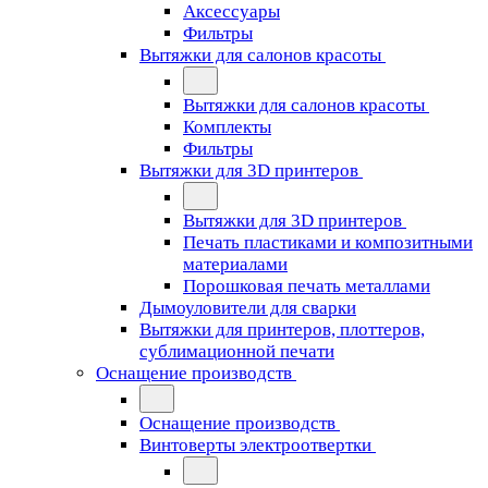
Аксессуары
Фильтры
Вытяжки для салонов красоты
Вытяжки для салонов красоты
Комплекты
Фильтры
Вытяжки для 3D принтеров
Вытяжки для 3D принтеров
Печать пластиками и композитными
материалами
Порошковая печать металлами
Дымоуловители для сварки
Вытяжки для принтеров, плоттеров,
сублимационной печати
Оснащение производств
Оснащение производств
Винтоверты электроотвертки