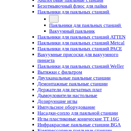
Аналоговые паяльные станции
Безотмывочный флюс для пайки
Паяльники для паяльных станций
Паяльники для паяльных станций
Вакуумный паяльник
Паяльники для паяльных станций ATTEN
Паяльники для паяльных станций Metcal
Паяльники для паяльных станций PACE
Вакуумные присоски для вакуумного
пинцета
Паяльники для паяльных станций Weller
Вытяжки с фильтром
Двухканальные паяльные станции
Демонтажные паяльные станции
Держатели для печатных плат
Дымоуловители настольные
Дозирующие иглы
Импульсное оборудование
Насадки-сопло для паяльной станции
Иглы пластиковые конические TT 16G
Инфракрасные паяльные станции BGA
Компрессорные паяльные станции