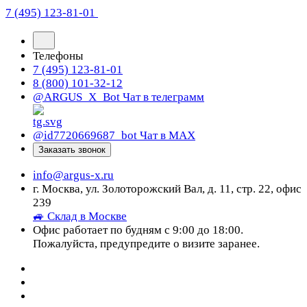
7 (495) 123-81-01
Телефоны
7 (495) 123-81-01
8 (800) 101-32-12
@ARGUS_X_Bot
Чат в телеграмм
@id7720669687_bot
Чат в МАХ
Заказать звонок
info@argus-x.ru
г. Москва, ул. Золоторожский Вал, д. 11, стр. 22, офис
239
🚙 Склад в Москве
Офис работает по будням с 9:00 до 18:00.
Пожалуйста, предупредите о визите заранее.