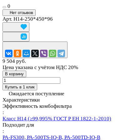
0
Нет отзывов
Арт.
H14-250*450*96
9 504 руб.
Цена указана с учётом НДС 20%
В корзину
Купить в 1 клик
Ожидается поступление
Характеристики
Эффективность комбофильтра
:
Класс Н14 (≥99,995% ГОСТ Р ЕН 1822-1-2010)
Подходит для
:
PA-FS300, PA-500TS-IQ-B, PA-500TD-IQ-B