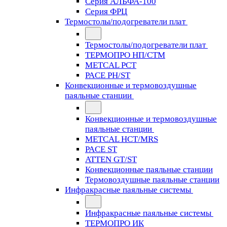
Серия АЛЬФА-100
Серия ФРЦ
Термостолы/подогреватели плат
Термостолы/подогреватели плат
ТЕРМОПРО НП/СТМ
METCAL PCT
PACE PH/ST
Конвекционные и термовоздушные
паяльные станции
Конвекционные и термовоздушные
паяльные станции
METCAL HCT/MRS
PACE ST
ATTEN GT/ST
Конвекционные паяльные станции
Термовоздушные паяльные станции
Инфракрасные паяльные системы
Инфракрасные паяльные системы
ТЕРМОПРО ИК