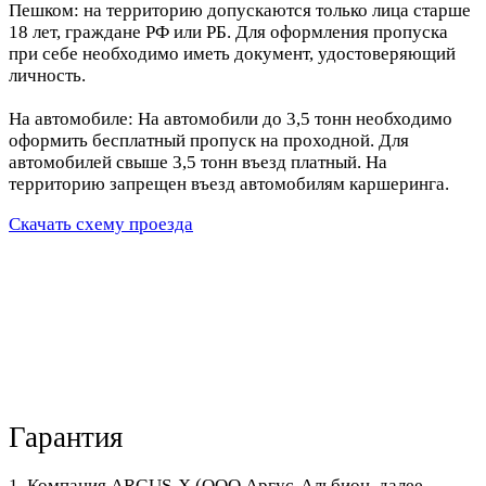
Пешком: на территорию допускаются только лица старше
18 лет, граждане РФ или РБ. Для оформления пропуска
при себе необходимо иметь документ, удостоверяющий
личность.
На автомобиле: На автомобили до 3,5 тонн необходимо
оформить бесплатный пропуск на проходной. Для
автомобилей свыше 3,5 тонн въезд платный. На
территорию запрещен въезд автомобилям каршеринга.
Скачать схему проезда
Гарантия
1. Компания ARGUS-X (ООО Аргус-Альбион, далее -