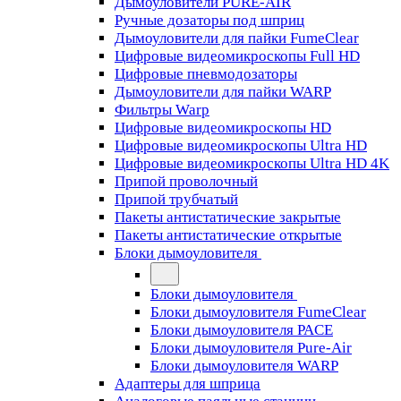
Дымоуловители PURE-AIR
Ручные дозаторы под шприц
Дымоуловители для пайки FumeClear
Цифровые видеомикроскопы Full HD
Цифровые пневмодозаторы
Дымоуловители для пайки WARP
Фильтры Warp
Цифровые видеомикроскопы HD
Цифровые видеомикроскопы Ultra HD
Цифровые видеомикроскопы Ultra HD 4K
Припой проволочный
Припой трубчатый
Пакеты антистатические закрытые
Пакеты антистатические открытые
Блоки дымоуловителя
Блоки дымоуловителя
Блоки дымоуловителя FumeClear
Блоки дымоуловителя PACE
Блоки дымоуловителя Pure-Air
Блоки дымоуловителя WARP
Адаптеры для шприца