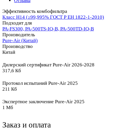
Отзывы
Эффективность комбофильтра
Класс Н14 (≥99,995% ГОСТ Р ЕН 1822-1-2010)
Подходит для
PA-FS300, PA-500TS-IQ-B, PA-500TD-IQ-B
Производитель
Pure-Air (Китай)
Производство
Китай
Дилерский сертификат Pure-Air 2026-2028
317,6 Кб
Протокол испытаний Pure-Air 2025
211 Кб
Экспертное заключение Pure-Air 2025
1 Мб
Заказ и оплата