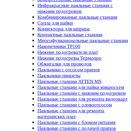
Инфракрасные паяльные станции с
нижним подогревом
Комбинированные паяльные станции
Сопла для пайки
Коннекторы для шприца
Контактные паяльные станции
Многофункциональные паяльные станции
Наконечники TP100
Нижние подогреватели плат
Нижние подогревы Термопро
Обжигалки для проводов
Паяльники с отсосом припоя
Паяльники-пинцеты
Паяльные станции ATTEN MS
Паяльные станции для пайки микросхем
Паяльные станции с нижним подогревом
Паяльные станции для ремонта видеокарт
Паяльные станции с оловоотсосом
Паяльные станции для ремонта
материнских плат
Паяльные станции с блоком питания
Паяльные станции с подачей припоя