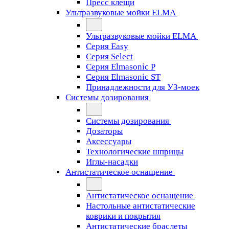
Пресс клещи
Ультразвуковые мойки ELMA
Ультразвуковые мойки ELMA
Серия Easy
Серия Select
Серия Elmasonic P
Серия Elmasonic ST
Принадлежности для УЗ-моек
Системы дозирования
Системы дозирования
Дозаторы
Аксессуары
Технологические шприцы
Иглы-насадки
Антистатическое оснащение
Антистатическое оснащение
Настольные антистатические
коврики и покрытия
Антистатические браслеты