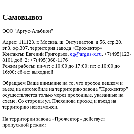
Самовывоз
ООО "Аргус-Альбион"
Адрес: 111123, г. Москва, ш. Энтузиастов, д.56, стр.20,
эт.3, оф.307, территория завода «Прожектор»
Контакты: Евгений Григорьев,
eg@argus-x.ru
, +7(495)123-
8101 доб. 2; +7(495)368-1176
Режим работы: пн-чт: с 10:00 до 17:00; пт: с 10:00 до
16:00; сб-вс: выходной
Обращаем Ваше внимание на то, что проход пешком и
въезд на автомобиле на территорию завода "Прожектор"
осуществляется только через проходные, указанные на
схеме. Со стороны ул. Плеханова проход и въезд на
территорию невозможен.
На территории завода «Прожектор» действует
пропускной режим: