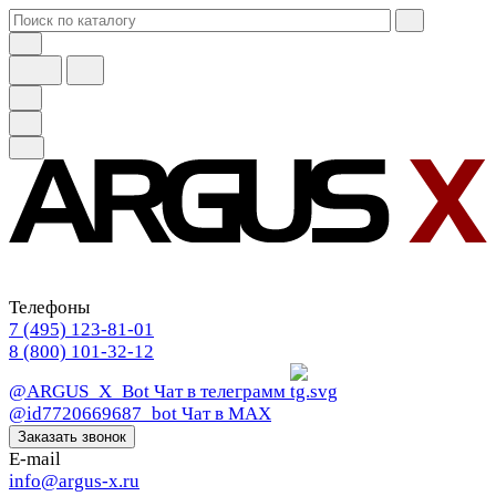
Телефоны
7 (495) 123-81-01
8 (800) 101-32-12
@ARGUS_X_Bot
Чат в телеграмм
@id7720669687_bot
Чат в МАХ
Заказать звонок
E-mail
info@argus-x.ru