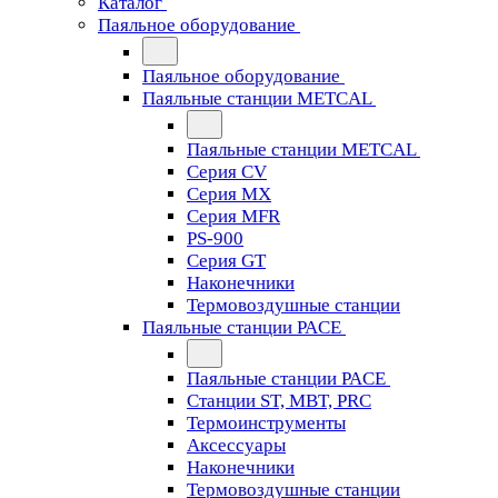
Каталог
Паяльное оборудование
Паяльное оборудование
Паяльные станции METCAL
Паяльные станции METCAL
Серия CV
Серия MX
Серия MFR
PS-900
Серия GT
Наконечники
Термовоздушные станции
Паяльные станции PACE
Паяльные станции PACE
Станции ST, MBT, PRC
Термоинструменты
Аксессуары
Наконечники
Термовоздушные станции