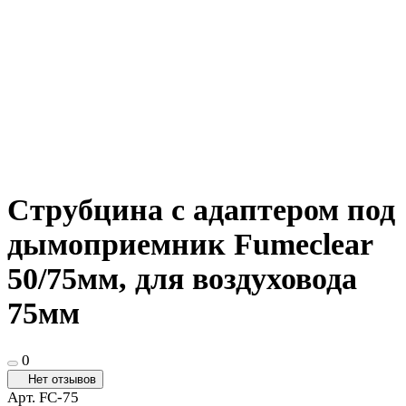
Струбцина с адаптером под
дымоприемник Fumeclear
50/75мм, для воздуховода
75мм
0
Нет отзывов
Арт.
FC-75