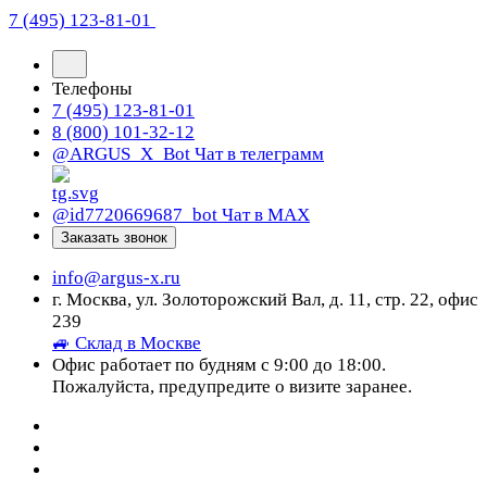
7 (495) 123-81-01
Телефоны
7 (495) 123-81-01
8 (800) 101-32-12
@ARGUS_X_Bot
Чат в телеграмм
@id7720669687_bot
Чат в МАХ
Заказать звонок
info@argus-x.ru
г. Москва, ул. Золоторожский Вал, д. 11, стр. 22, офис
239
🚙 Склад в Москве
Офис работает по будням с 9:00 до 18:00.
Пожалуйста, предупредите о визите заранее.