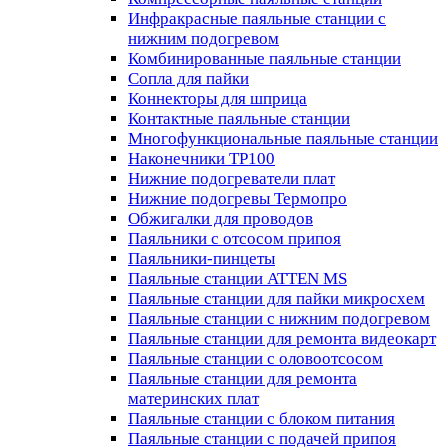
Инфракрасные паяльные станции с
нижним подогревом
Комбинированные паяльные станции
Сопла для пайки
Коннекторы для шприца
Контактные паяльные станции
Многофункциональные паяльные станции
Наконечники TP100
Нижние подогреватели плат
Нижние подогревы Термопро
Обжигалки для проводов
Паяльники с отсосом припоя
Паяльники-пинцеты
Паяльные станции ATTEN MS
Паяльные станции для пайки микросхем
Паяльные станции с нижним подогревом
Паяльные станции для ремонта видеокарт
Паяльные станции с оловоотсосом
Паяльные станции для ремонта
материнских плат
Паяльные станции с блоком питания
Паяльные станции с подачей припоя