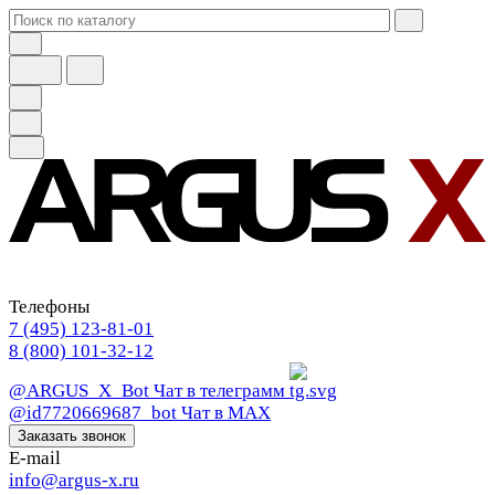
Телефоны
7 (495) 123-81-01
8 (800) 101-32-12
@ARGUS_X_Bot
Чат в телеграмм
@id7720669687_bot
Чат в МАХ
Заказать звонок
E-mail
info@argus-x.ru