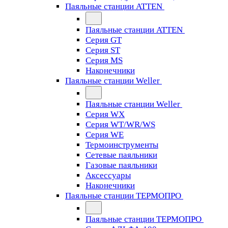
Паяльные станции ATTEN
Паяльные станции ATTEN
Серия GT
Серия ST
Серия MS
Наконечники
Паяльные станции Weller
Паяльные станции Weller
Серия WX
Серия WT/WR/WS
Серия WE
Термоинструменты
Сетевые паяльники
Газовые паяльники
Аксессуары
Наконечники
Паяльные станции ТЕРМОПРО
Паяльные станции ТЕРМОПРО