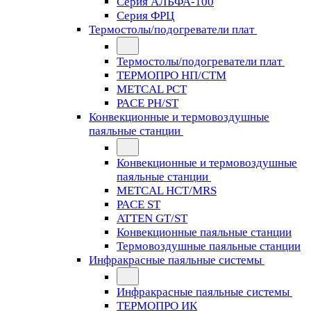
Серия АЛЬФА-100
Серия ФРЦ
Термостолы/подогреватели плат
Термостолы/подогреватели плат
ТЕРМОПРО НП/СТМ
METCAL PCT
PACE PH/ST
Конвекционные и термовоздушные
паяльные станции
Конвекционные и термовоздушные
паяльные станции
METCAL HCT/MRS
PACE ST
ATTEN GT/ST
Конвекционные паяльные станции
Термовоздушные паяльные станции
Инфракрасные паяльные системы
Инфракрасные паяльные системы
ТЕРМОПРО ИК