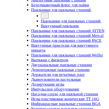
Аналоговые паяльные станции
Безотмывочный флюс для пайки
Паяльники для паяльных станций
Паяльники для паяльных станций
Вакуумный паяльник
Паяльники для паяльных станций ATTEN
Паяльники для паяльных станций Metcal
Паяльники для паяльных станций PACE
Вакуумные присоски для вакуумного
пинцета
Паяльники для паяльных станций Weller
Вытяжки с фильтром
Двухканальные паяльные станции
Демонтажные паяльные станции
Держатели для печатных плат
Дымоуловители настольные
Дозирующие иглы
Импульсное оборудование
Насадки-сопло для паяльной станции
Иглы пластиковые конические TT 16G
Инфракрасные паяльные станции BGA
Компрессорные паяльные станции