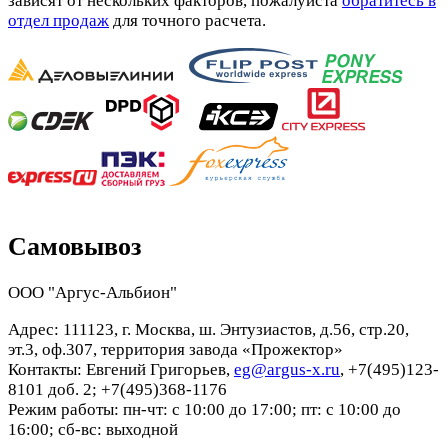
зависят от нескольких факторов, пожалуйста
обратитесь в
отдел продаж
для точного расчета.
Самовывоз
ООО "Аргус-Альбион"
Адрес: 111123, г. Москва, ш. Энтузиастов, д.56, стр.20,
эт.3, оф.307, территория завода «Прожектор»
Контакты: Евгений Григорьев,
eg@argus-x.ru
, +7(495)123-
8101 доб. 2; +7(495)368-1176
Режим работы: пн-чт: с 10:00 до 17:00; пт: с 10:00 до
16:00; сб-вс: выходной