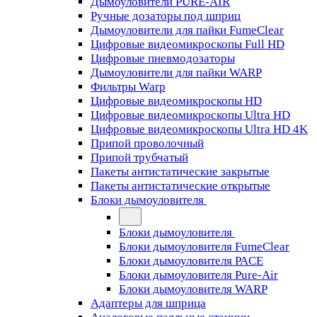
Дымоуловители PURE-AIR
Ручные дозаторы под шприц
Дымоуловители для пайки FumeClear
Цифровые видеомикроскопы Full HD
Цифровые пневмодозаторы
Дымоуловители для пайки WARP
Фильтры Warp
Цифровые видеомикроскопы HD
Цифровые видеомикроскопы Ultra HD
Цифровые видеомикроскопы Ultra HD 4K
Припой проволочный
Припой трубчатый
Пакеты антистатические закрытые
Пакеты антистатические открытые
Блоки дымоуловителя
Блоки дымоуловителя
Блоки дымоуловителя FumeClear
Блоки дымоуловителя PACE
Блоки дымоуловителя Pure-Air
Блоки дымоуловителя WARP
Адаптеры для шприца