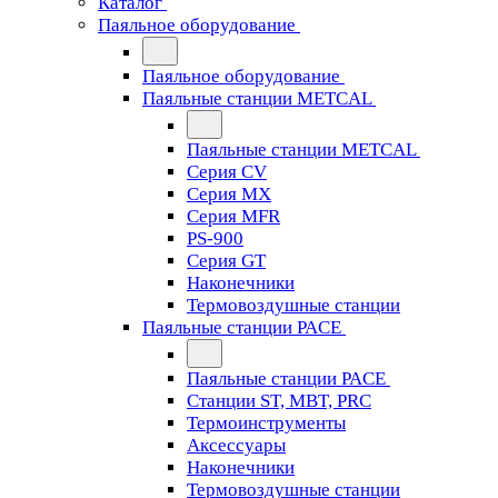
Каталог
Паяльное оборудование
Паяльное оборудование
Паяльные станции METCAL
Паяльные станции METCAL
Серия CV
Серия MX
Серия MFR
PS-900
Серия GT
Наконечники
Термовоздушные станции
Паяльные станции PACE
Паяльные станции PACE
Станции ST, MBT, PRC
Термоинструменты
Аксессуары
Наконечники
Термовоздушные станции