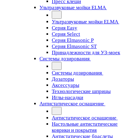
Пресс клещи
Ультразвуковые мойки ELMA
Ультразвуковые мойки ELMA
Серия Easy
Серия Select
Серия Elmasonic P
Серия Elmasonic ST
Принадлежности для УЗ-моек
Системы дозирования
Системы дозирования
Дозаторы
Аксессуары
Технологические шприцы
Иглы-насадки
Антистатическое оснащение
Антистатическое оснащение
Настольные антистатические
коврики и покрытия
Антистатические браслеты