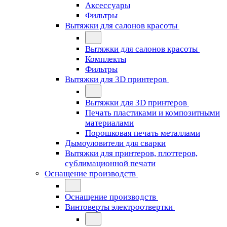
Аксессуары
Фильтры
Вытяжки для салонов красоты
Вытяжки для салонов красоты
Комплекты
Фильтры
Вытяжки для 3D принтеров
Вытяжки для 3D принтеров
Печать пластиками и композитными
материалами
Порошковая печать металлами
Дымоуловители для сварки
Вытяжки для принтеров, плоттеров,
сублимационной печати
Оснащение производств
Оснащение производств
Винтоверты электроотвертки