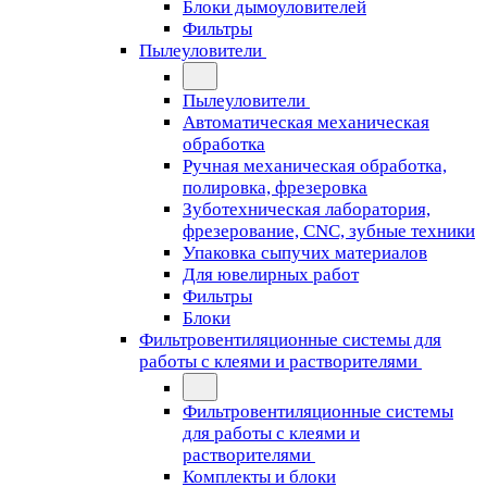
Блоки дымоуловителей
Фильтры
Пылеуловители
Пылеуловители
Автоматическая механическая
обработка
Ручная механическая обработка,
полировка, фрезеровка
Зуботехническая лаборатория,
фрезерование, CNC, зубные техники
Упаковка сыпучих материалов
Для ювелирных работ
Фильтры
Блоки
Фильтровентиляционные системы для
работы с клеями и растворителями
Фильтровентиляционные системы
для работы с клеями и
растворителями
Комплекты и блоки