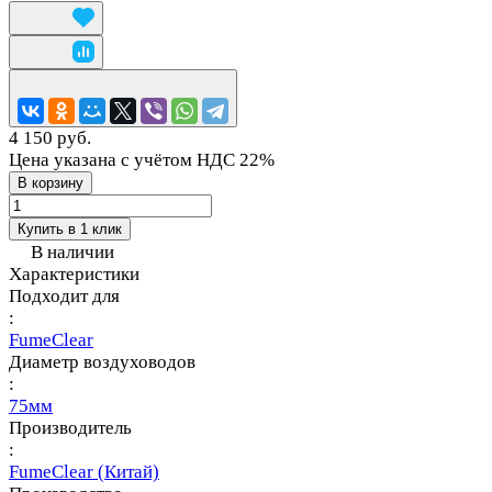
4 150 руб.
Цена указана с учётом НДС 22%
В корзину
Купить в 1 клик
В наличии
Характеристики
Подходит для
:
FumeClear
Диаметр воздуховодов
:
75мм
Производитель
:
FumeClear (Китай)