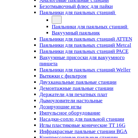
Аналоговые паяльные станции
Безотмывочный флюс для пайки
Паяльники для паяльных станций
Паяльники для паяльных станций
Вакуумный паяльник
Паяльники для паяльных станций ATTEN
Паяльники для паяльных станций Metcal
Паяльники для паяльных станций PACE
Вакуумные присоски для вакуумного
пинцета
Паяльники для паяльных станций Weller
Вытяжки с фильтром
Двухканальные паяльные станции
Демонтажные паяльные станции
Держатели для печатных плат
Дымоуловители настольные
Дозирующие иглы
Импульсное оборудование
Насадки-сопло для паяльной станции
Иглы пластиковые конические TT 16G
Инфракрасные паяльные станции BGA
Компрессорные паяльные станции