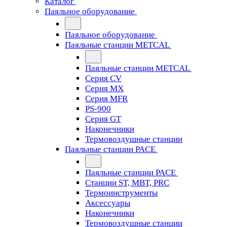
Каталог
Паяльное оборудование
Паяльное оборудование
Паяльные станции METCAL
Паяльные станции METCAL
Серия CV
Серия MX
Серия MFR
PS-900
Серия GT
Наконечники
Термовоздушные станции
Паяльные станции PACE
Паяльные станции PACE
Станции ST, MBT, PRC
Термоинструменты
Аксессуары
Наконечники
Термовоздушные станции