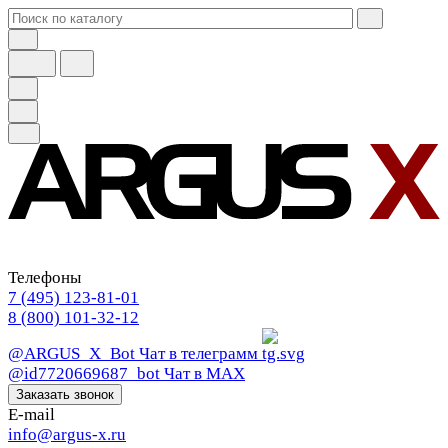
Телефоны
7 (495) 123-81-01
8 (800) 101-32-12
@ARGUS_X_Bot
Чат в телеграмм
@id7720669687_bot
Чат в МАХ
Заказать звонок
E-mail
info@argus-x.ru