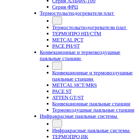
Серия АЛЬФА-100
Серия ФРЦ
Термостолы/подогреватели плат
Термостолы/подогреватели плат
ТЕРМОПРО НП/СТМ
METCAL PCT
PACE PH/ST
Конвекционные и термовоздушные
паяльные станции
Конвекционные и термовоздушные
паяльные станции
METCAL HCT/MRS
PACE ST
ATTEN GT/ST
Конвекционные паяльные станции
Термовоздушные паяльные станции
Инфракрасные паяльные системы
Инфракрасные паяльные системы
ТЕРМОПРО ИК