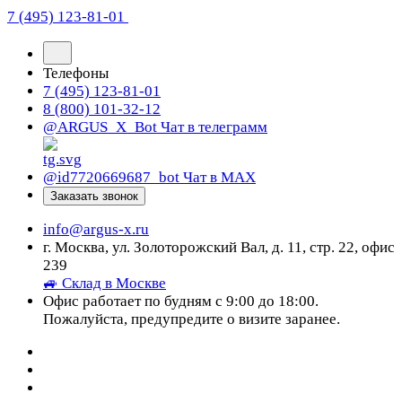
7 (495) 123-81-01
Телефоны
7 (495) 123-81-01
8 (800) 101-32-12
@ARGUS_X_Bot
Чат в телеграмм
@id7720669687_bot
Чат в МАХ
Заказать звонок
info@argus-x.ru
г. Москва, ул. Золоторожский Вал, д. 11, стр. 22, офис
239
🚙 Склад в Москве
Офис работает по будням с 9:00 до 18:00.
Пожалуйста, предупредите о визите заранее.