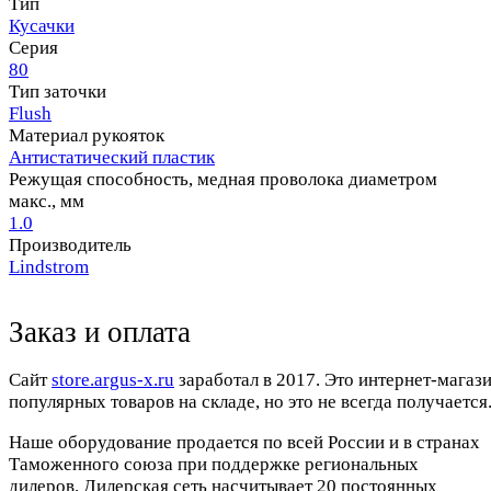
Тип
Кусачки
Серия
80
Тип заточки
Flush
Материал рукояток
Антистатический пластик
Режущая способность, медная проволока диаметром
макс., мм
1.0
Производитель
Lindstrom
Заказ и оплата
Cайт
store.argus-x.ru
заработал в 2017. Это интернет-магаз
популярных товаров на складе, но это не всегда получается.
Наше оборудование продается по всей России и в странах
Таможенного союза при поддержке региональных
дилеров. Дилерская сеть насчитывает 20 постоянных