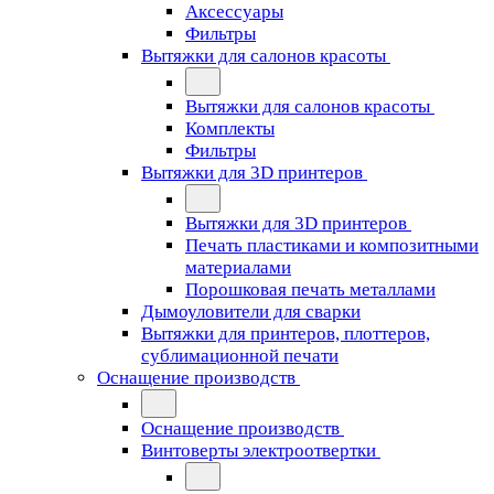
Аксессуары
Фильтры
Вытяжки для салонов красоты
Вытяжки для салонов красоты
Комплекты
Фильтры
Вытяжки для 3D принтеров
Вытяжки для 3D принтеров
Печать пластиками и композитными
материалами
Порошковая печать металлами
Дымоуловители для сварки
Вытяжки для принтеров, плоттеров,
сублимационной печати
Оснащение производств
Оснащение производств
Винтоверты электроотвертки