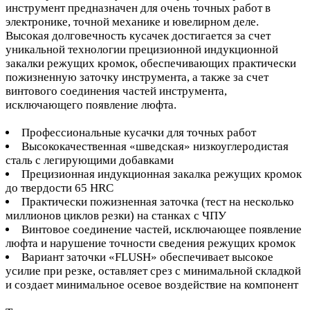
инструмент предназначен для очень точных работ в
электронике, точной механике и ювелирном деле.
Высокая долговечность кусачек достигается за счет
уникальной технологии прецизионной индукционной
закалки режущих кромок, обеспечивающих практически
пожизненную заточку инструмента, а также за счет
винтового соединения частей инструмента,
исключающего появление люфта.
Профессиональные кусачки для точных работ
Высококачественная «шведская» низкоуглеродистая
сталь с легирующими добавками
Прецизионная индукционная закалка режущих кромок
до твердости 65 HRC
Практически пожизненная заточка (тест на несколько
миллионов циклов резки) на станках с ЧПУ
Винтовое соединение частей, исключающее появление
люфта и нарушение точности сведения режущих кромок
Вариант заточки «FLUSH» обеспечивает высокое
усилие при резке, оставляет срез с минимальной складкой
и создает минимальное осевое воздействие на компонент