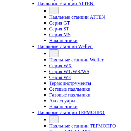
Паяльные станции ATTEN
Паяльные станции ATTEN
Серия GT
Серия ST
Серия MS
Наконечники
Паяльные станции Weller
Паяльные станции Weller
Серия WX
Серия WT/WR/WS
Серия WE
Термоинструменты
Сетевые паяльники
Газовые паяльники
Аксессуары
Наконечники
Паяльные станции ТЕРМОПРО
Паяльные станции ТЕРМОПРО