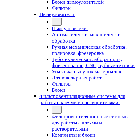
Блоки дымоуловителей
Фильтры
Пылеуловители
Пылеуловители
Автоматическая механическая
обработка
Ручная механическая обработка,
полировка, фрезеровка
Зуботехническая лаборатория,
фрезерование, CNC, зубные техники
Упаковка сыпучих материалов
Для ювелирных работ
Фильтры
Блоки
Фильтровентиляционные системы для
работы с клеями и растворителями
Фильтровентиляционные системы
для работы с клеями и
растворителями
Комплекты и блоки