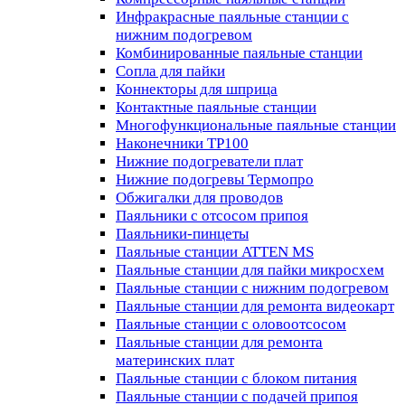
Инфракрасные паяльные станции с
нижним подогревом
Комбинированные паяльные станции
Сопла для пайки
Коннекторы для шприца
Контактные паяльные станции
Многофункциональные паяльные станции
Наконечники TP100
Нижние подогреватели плат
Нижние подогревы Термопро
Обжигалки для проводов
Паяльники с отсосом припоя
Паяльники-пинцеты
Паяльные станции ATTEN MS
Паяльные станции для пайки микросхем
Паяльные станции с нижним подогревом
Паяльные станции для ремонта видеокарт
Паяльные станции с оловоотсосом
Паяльные станции для ремонта
материнских плат
Паяльные станции с блоком питания
Паяльные станции с подачей припоя