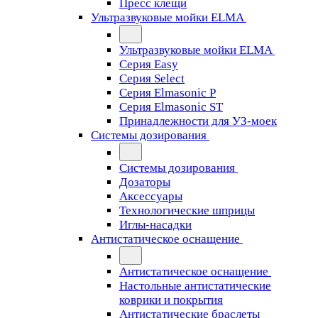
Пресс клещи
Ультразвуковые мойки ELMA
Ультразвуковые мойки ELMA
Серия Easy
Серия Select
Серия Elmasonic P
Серия Elmasonic ST
Принадлежности для УЗ-моек
Системы дозирования
Системы дозирования
Дозаторы
Аксессуары
Технологические шприцы
Иглы-насадки
Антистатическое оснащение
Антистатическое оснащение
Настольные антистатические
коврики и покрытия
Антистатические браслеты