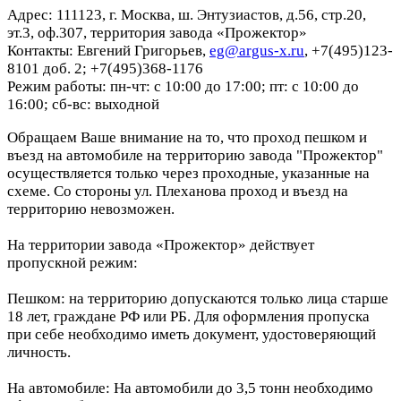
Адрес: 111123, г. Москва, ш. Энтузиастов, д.56, стр.20,
эт.3, оф.307, территория завода «Прожектор»
Контакты: Евгений Григорьев,
eg@argus-x.ru
, +7(495)123-
8101 доб. 2; +7(495)368-1176
Режим работы: пн-чт: с 10:00 до 17:00; пт: с 10:00 до
16:00; сб-вс: выходной
Обращаем Ваше внимание на то, что проход пешком и
въезд на автомобиле на территорию завода "Прожектор"
осуществляется только через проходные, указанные на
схеме. Со стороны ул. Плеханова проход и въезд на
территорию невозможен.
На территории завода «Прожектор» действует
пропускной режим:
Пешком: на территорию допускаются только лица старше
18 лет, граждане РФ или РБ. Для оформления пропуска
при себе необходимо иметь документ, удостоверяющий
личность.
На автомобиле: На автомобили до 3,5 тонн необходимо