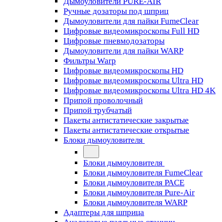
Дымоуловители PURE-AIR
Ручные дозаторы под шприц
Дымоуловители для пайки FumeClear
Цифровые видеомикроскопы Full HD
Цифровые пневмодозаторы
Дымоуловители для пайки WARP
Фильтры Warp
Цифровые видеомикроскопы HD
Цифровые видеомикроскопы Ultra HD
Цифровые видеомикроскопы Ultra HD 4K
Припой проволочный
Припой трубчатый
Пакеты антистатические закрытые
Пакеты антистатические открытые
Блоки дымоуловителя
Блоки дымоуловителя
Блоки дымоуловителя FumeClear
Блоки дымоуловителя PACE
Блоки дымоуловителя Pure-Air
Блоки дымоуловителя WARP
Адаптеры для шприца