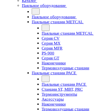
Каталог
Паяльное оборудование
Паяльное оборудование
Паяльные станции METCAL
Паяльные станции METCAL
Серия CV
Серия MX
Серия MFR
PS-900
Серия GT
Наконечники
Термовоздушные станции
Паяльные станции PACE
Паяльные станции PACE
Станции ST, MBT, PRC
Термоинструменты
Аксессуары
Наконечники
Термовоздушные станции