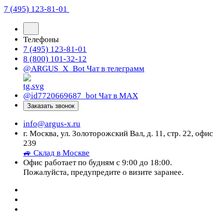
7 (495) 123-81-01
Телефоны
7 (495) 123-81-01
8 (800) 101-32-12
@ARGUS_X_Bot
Чат в телеграмм
@id7720669687_bot
Чат в МАХ
Заказать звонок
info@argus-x.ru
г. Москва, ул. Золоторожский Вал, д. 11, стр. 22, офис
239
🚙 Склад в Москве
Офис работает по будням с 9:00 до 18:00.
Пожалуйста, предупредите о визите заранее.