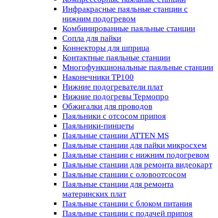
Инфракрасные паяльные станции с
нижним подогревом
Комбинированные паяльные станции
Сопла для пайки
Коннекторы для шприца
Контактные паяльные станции
Многофункциональные паяльные станции
Наконечники TP100
Нижние подогреватели плат
Нижние подогревы Термопро
Обжигалки для проводов
Паяльники с отсосом припоя
Паяльники-пинцеты
Паяльные станции ATTEN MS
Паяльные станции для пайки микросхем
Паяльные станции с нижним подогревом
Паяльные станции для ремонта видеокарт
Паяльные станции с оловоотсосом
Паяльные станции для ремонта
материнских плат
Паяльные станции с блоком питания
Паяльные станции с подачей припоя