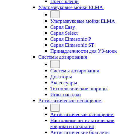
Пресс клещи
Ультразвуковые мойки ELMA
Ультразвуковые мойки ELMA
Серия Easy
Серия Select
Серия Elmasonic P
Серия Elmasonic ST
Принадлежности для УЗ-моек
Системы дозирования
Системы дозирования
Дозаторы
Аксессуары
Технологические шприцы
Иглы-насадки
Антистатическое оснащение
Антистатическое оснащение
Настольные антистатические
коврики и покрытия
Антистатические браслеты