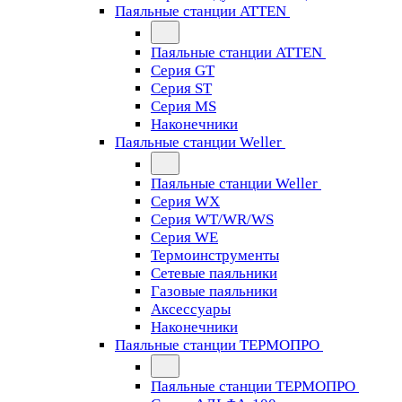
Паяльные станции ATTEN
Паяльные станции ATTEN
Серия GT
Серия ST
Серия MS
Наконечники
Паяльные станции Weller
Паяльные станции Weller
Серия WX
Серия WT/WR/WS
Серия WE
Термоинструменты
Сетевые паяльники
Газовые паяльники
Аксессуары
Наконечники
Паяльные станции ТЕРМОПРО
Паяльные станции ТЕРМОПРО