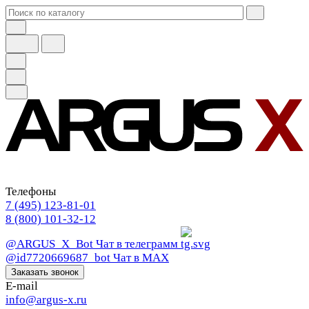
Телефоны
7 (495) 123-81-01
8 (800) 101-32-12
@ARGUS_X_Bot
Чат в телеграмм
@id7720669687_bot
Чат в МАХ
Заказать звонок
E-mail
info@argus-x.ru