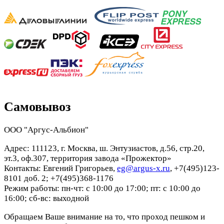
Самовывоз
ООО "Аргус-Альбион"
Адрес: 111123, г. Москва, ш. Энтузиастов, д.56, стр.20,
эт.3, оф.307, территория завода «Прожектор»
Контакты: Евгений Григорьев,
eg@argus-x.ru
, +7(495)123-
8101 доб. 2; +7(495)368-1176
Режим работы: пн-чт: с 10:00 до 17:00; пт: с 10:00 до
16:00; сб-вс: выходной
Обращаем Ваше внимание на то, что проход пешком и