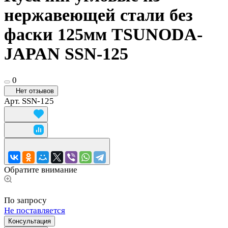
нержавеющей стали без
фаски 125мм TSUNODA-
JAPAN SSN-125
0
Нет отзывов
Арт.
SSN-125
Обратите внимание
По запросу
Не поставляется
Консультация