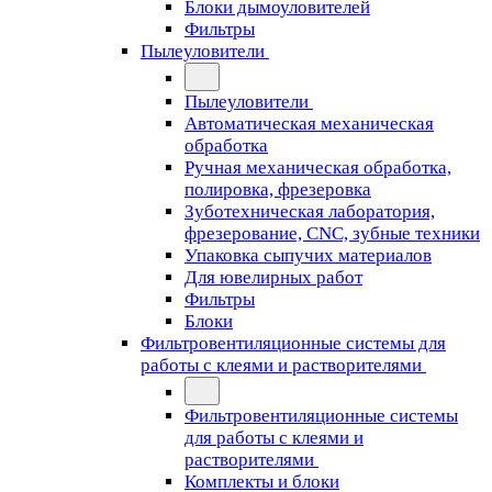
Блоки дымоуловителей
Фильтры
Пылеуловители
Пылеуловители
Автоматическая механическая
обработка
Ручная механическая обработка,
полировка, фрезеровка
Зуботехническая лаборатория,
фрезерование, CNC, зубные техники
Упаковка сыпучих материалов
Для ювелирных работ
Фильтры
Блоки
Фильтровентиляционные системы для
работы с клеями и растворителями
Фильтровентиляционные системы
для работы с клеями и
растворителями
Комплекты и блоки