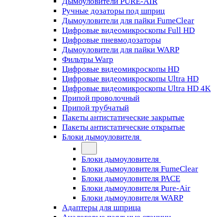
Дымоуловители PURE-AIR
Ручные дозаторы под шприц
Дымоуловители для пайки FumeClear
Цифровые видеомикроскопы Full HD
Цифровые пневмодозаторы
Дымоуловители для пайки WARP
Фильтры Warp
Цифровые видеомикроскопы HD
Цифровые видеомикроскопы Ultra HD
Цифровые видеомикроскопы Ultra HD 4K
Припой проволочный
Припой трубчатый
Пакеты антистатические закрытые
Пакеты антистатические открытые
Блоки дымоуловителя
Блоки дымоуловителя
Блоки дымоуловителя FumeClear
Блоки дымоуловителя PACE
Блоки дымоуловителя Pure-Air
Блоки дымоуловителя WARP
Адаптеры для шприца