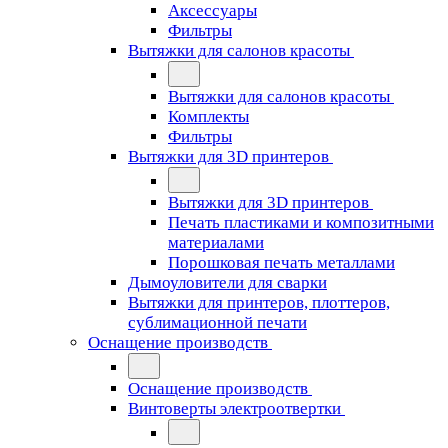
Аксессуары
Фильтры
Вытяжки для салонов красоты
Вытяжки для салонов красоты
Комплекты
Фильтры
Вытяжки для 3D принтеров
Вытяжки для 3D принтеров
Печать пластиками и композитными
материалами
Порошковая печать металлами
Дымоуловители для сварки
Вытяжки для принтеров, плоттеров,
сублимационной печати
Оснащение производств
Оснащение производств
Винтоверты электроотвертки