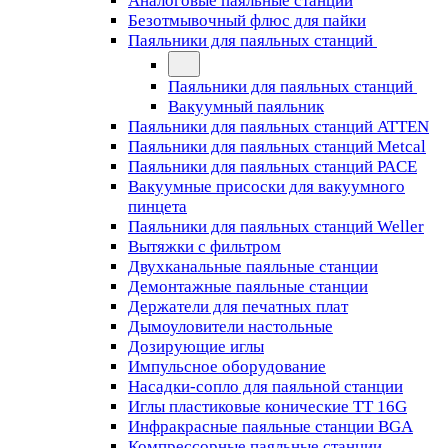
Аналоговые паяльные станции
Безотмывочный флюс для пайки
Паяльники для паяльных станций
Паяльники для паяльных станций
Вакуумный паяльник
Паяльники для паяльных станций ATTEN
Паяльники для паяльных станций Metcal
Паяльники для паяльных станций PACE
Вакуумные присоски для вакуумного
пинцета
Паяльники для паяльных станций Weller
Вытяжки с фильтром
Двухканальные паяльные станции
Демонтажные паяльные станции
Держатели для печатных плат
Дымоуловители настольные
Дозирующие иглы
Импульсное оборудование
Насадки-сопло для паяльной станции
Иглы пластиковые конические TT 16G
Инфракрасные паяльные станции BGA
Компрессорные паяльные станции