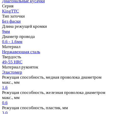
Диагональные кусачки
Серия
KingTTC
Тип заточки
Без фаски
Длина режущей кромки
9мм
Диаметр провода
0.6 - 1.6мм
Материал
Нержавеющая сталь
Твердость
49-55 HRC
Материал рукояток
Эластомер
Режущая способность, медная проволока диаметром
макс., мм
1.6
Режущая способность, железная проволока диаметром
макс., мм
0.6
Режущая способность, пластик, мм
3.0