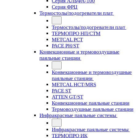
Серия АЛЬФА-100
Серия ФРЦ
Термостолы/подогреватели плат
Термостолы/подогреватели плат
ТЕРМОПРО НП/СТМ
METCAL PCT
PACE PH/ST
Конвекционные и термовоздушные
паяльные станции
Конвекционные и термовоздушные
паяльные станции
METCAL HCT/MRS
PACE ST
ATTEN GT/ST
Конвекционные паяльные станции
Термовоздушные паяльные станции
Инфракрасные паяльные системы
Инфракрасные паяльные системы
ТЕРМОПРО ИК