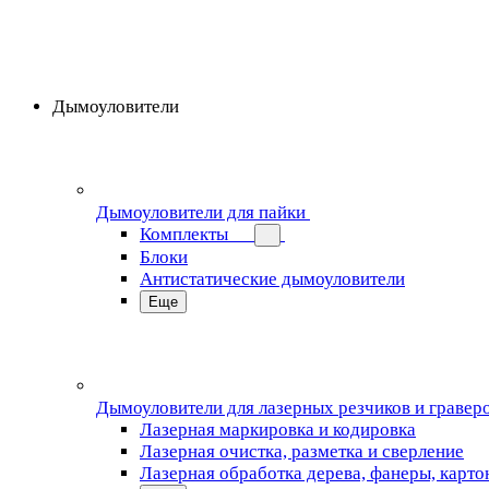
Дымоуловители
Дымоуловители для пайки
Комплекты
Блоки
Антистатические дымоуловители
Еще
Дымоуловители для лазерных резчиков и гравер
Лазерная маркировка и кодировка
Лазерная очистка, разметка и сверление
Лазерная обработка дерева, фанеры, карто