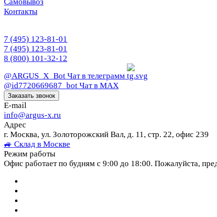
Самовывоз
Контакты
7 (495) 123-81-01
7 (495) 123-81-01
8 (800) 101-32-12
@ARGUS_X_Bot
Чат в телеграмм
@id7720669687_bot
Чат в МАХ
Заказать звонок
E-mail
info@argus-x.ru
Адрес
г. Москва, ул. Золоторожский Вал, д. 11, стр. 22, офис 239
🚙 Склад в Москве
Режим работы
Офис работает по будням с 9:00 до 18:00. Пожалуйста, пре