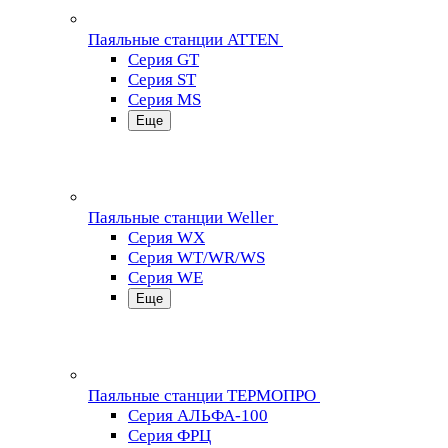
Паяльные станции ATTEN
Серия GT
Серия ST
Серия MS
Еще
Паяльные станции Weller
Серия WX
Серия WT/WR/WS
Серия WE
Еще
Паяльные станции ТЕРМОПРО
Серия АЛЬФА-100
Серия ФРЦ