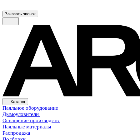
Заказать звонок
Каталог
Паяльное оборудование
Дымоуловители
Оснащение производств
Паяльные материалы
Распродажа
Подборки