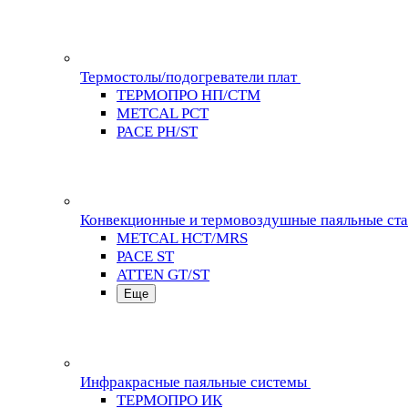
Термостолы/подогреватели плат
ТЕРМОПРО НП/СТМ
METCAL PCT
PACE PH/ST
Конвекционные и термовоздушные паяльные ст
METCAL HCT/MRS
PACE ST
ATTEN GT/ST
Еще
Инфракрасные паяльные системы
ТЕРМОПРО ИК