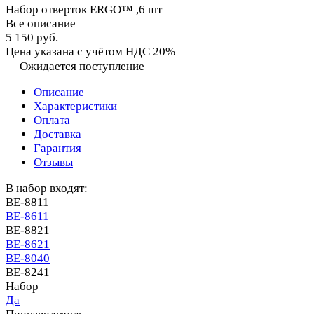
Набор отверток ERGO™ ,6 шт
Все описание
5 150 руб.
Цена указана с учётом НДС 20%
Ожидается поступление
Описание
Характеристики
Оплата
Доставка
Гарантия
Отзывы
В набор входят:
BE-8811
BE-8611
BE-8821
BE-8621
BE-8040
BE-8241
Набор
Да