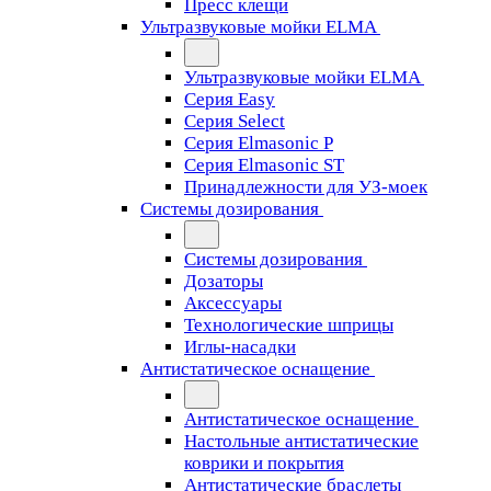
Пресс клещи
Ультразвуковые мойки ELMA
Ультразвуковые мойки ELMA
Серия Easy
Серия Select
Серия Elmasonic P
Серия Elmasonic ST
Принадлежности для УЗ-моек
Системы дозирования
Системы дозирования
Дозаторы
Аксессуары
Технологические шприцы
Иглы-насадки
Антистатическое оснащение
Антистатическое оснащение
Настольные антистатические
коврики и покрытия
Антистатические браслеты