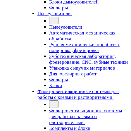
Блоки дымоуловителей
Фильтры
Пылеуловители
Пылеуловители
Автоматическая механическая
обработка
Ручная механическая обработка,
полировка, фрезеровка
Зуботехническая лаборатория,
фрезерование, CNC, зубные техники
Упаковка сыпучих материалов
Для ювелирных работ
Фильтры
Блоки
Фильтровентиляционные системы для
работы с клеями и растворителями
Фильтровентиляционные системы
для работы с клеями и
растворителями
Комплекты и блоки