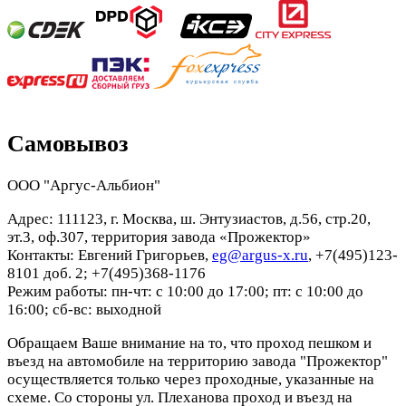
Самовывоз
ООО "Аргус-Альбион"
Адрес: 111123, г. Москва, ш. Энтузиастов, д.56, стр.20,
эт.3, оф.307, территория завода «Прожектор»
Контакты: Евгений Григорьев,
eg@argus-x.ru
, +7(495)123-
8101 доб. 2; +7(495)368-1176
Режим работы: пн-чт: с 10:00 до 17:00; пт: с 10:00 до
16:00; сб-вс: выходной
Обращаем Ваше внимание на то, что проход пешком и
въезд на автомобиле на территорию завода "Прожектор"
осуществляется только через проходные, указанные на
схеме. Со стороны ул. Плеханова проход и въезд на