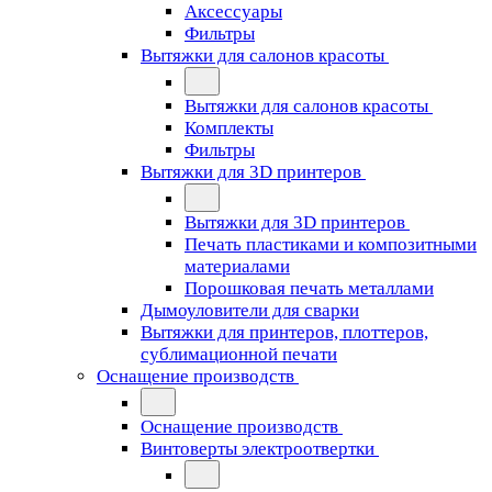
Аксессуары
Фильтры
Вытяжки для салонов красоты
Вытяжки для салонов красоты
Комплекты
Фильтры
Вытяжки для 3D принтеров
Вытяжки для 3D принтеров
Печать пластиками и композитными
материалами
Порошковая печать металлами
Дымоуловители для сварки
Вытяжки для принтеров, плоттеров,
сублимационной печати
Оснащение производств
Оснащение производств
Винтоверты электроотвертки