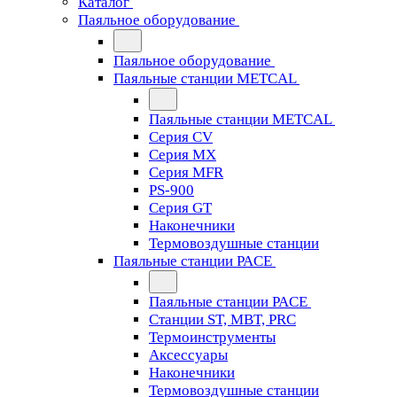
Каталог
Паяльное оборудование
Паяльное оборудование
Паяльные станции METCAL
Паяльные станции METCAL
Серия CV
Серия MX
Серия MFR
PS-900
Серия GT
Наконечники
Термовоздушные станции
Паяльные станции PACE
Паяльные станции PACE
Станции ST, MBT, PRC
Термоинструменты
Аксессуары
Наконечники
Термовоздушные станции