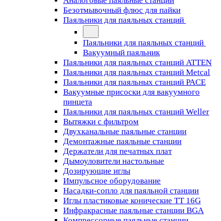
Аналоговые паяльные станции
Безотмывочный флюс для пайки
Паяльники для паяльных станций
Паяльники для паяльных станций
Вакуумный паяльник
Паяльники для паяльных станций ATTEN
Паяльники для паяльных станций Metcal
Паяльники для паяльных станций PACE
Вакуумные присоски для вакуумного
пинцета
Паяльники для паяльных станций Weller
Вытяжки с фильтром
Двухканальные паяльные станции
Демонтажные паяльные станции
Держатели для печатных плат
Дымоуловители настольные
Дозирующие иглы
Импульсное оборудование
Насадки-сопло для паяльной станции
Иглы пластиковые конические TT 16G
Инфракрасные паяльные станции BGA
Компрессорные паяльные станции