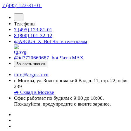
7 (495) 123-81-01
Телефоны
7 (495) 123-81-01
8 (800) 101-32-12
@ARGUS_X_Bot
Чат в телеграмм
@id7720669687_bot
Чат в МАХ
Заказать звонок
info@argus-x.ru
г. Москва, ул. Золоторожский Вал, д. 11, стр. 22, офис
239
🚙 Склад в Москве
Офис работает по будням с 9:00 до 18:00.
Пожалуйста, предупредите о визите заранее.