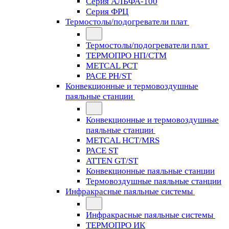
Серия АЛЬФА-100
Серия ФРЦ
Термостолы/подогреватели плат
Термостолы/подогреватели плат
ТЕРМОПРО НП/СТМ
METCAL PCT
PACE PH/ST
Конвекционные и термовоздушные
паяльные станции
Конвекционные и термовоздушные
паяльные станции
METCAL HCT/MRS
PACE ST
ATTEN GT/ST
Конвекционные паяльные станции
Термовоздушные паяльные станции
Инфракрасные паяльные системы
Инфракрасные паяльные системы
ТЕРМОПРО ИК