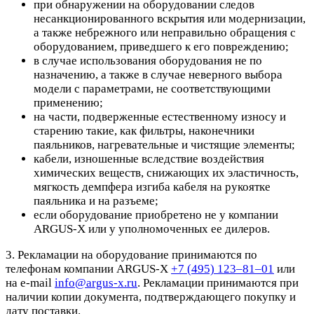
при обнаружении на оборудовании следов
несанкционированного вскрытия или модернизации,
а также небрежного или неправильно обращения с
оборудованием, приведшего к его повреждению;
в случае использования оборудования не по
назначению, а также в случае неверного выбора
модели с параметрами, не соответствующими
применению;
на части, подверженные естественному износу и
старению такие, как фильтры, наконечники
паяльников, нагревательные и чистящие элементы;
кабели, изношенные вследствие воздействия
химических веществ, снижающих их эластичность,
мягкость демпфера изгиба кабеля на рукоятке
паяльника и на разъеме;
если оборудование приобретено не у компании
ARGUS-X или у уполномоченных ее дилеров.
3. Рекламации на оборудование принимаются по
телефонам компании ARGUS-X
+7 (495) 123–81–01
или
на e-mail
info@argus-x.ru
. Рекламации принимаются при
наличии копии документа, подтверждающего покупку и
дату поставки.