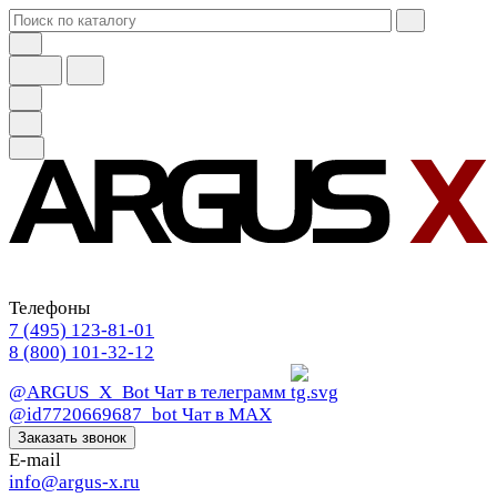
Телефоны
7 (495) 123-81-01
8 (800) 101-32-12
@ARGUS_X_Bot
Чат в телеграмм
@id7720669687_bot
Чат в МАХ
Заказать звонок
E-mail
info@argus-x.ru