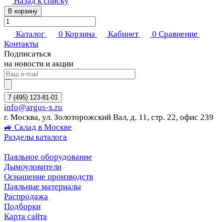
Назад к списку
В корзину
Каталог
0
Корзина
Кабинет
0
Сравнение
Контакты
Подписаться
на новости и акции
7 (495) 123-81-01
info@argus-x.ru
г. Москва, ул. Золоторожский Вал, д. 11, стр. 22, офис 239
🚙 Склад в Москве
Разделы каталога
Паяльное оборудование
Дымоуловители
Оснащение производств
Паяльные материалы
Распродажа
Подборки
Карта сайта