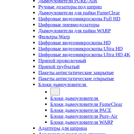
Дымоуловители PURE-AIR
Ручные дозаторы под шприц
Дымоуловители для пайки FumeClear
Цифровые видеомикроскопы Full HD
Цифровые пневмодозаторы
Дымоуловители для пайки WARP
Фильтры Warp
Цифровые видеомикроскопы HD
Цифровые видеомикроскопы Ultra HD
Цифровые видеомикроскопы Ultra HD 4K
Припой проволочный
Припой трубчатый
Пакеты антистатические закрытые
Пакеты антистатические открытые
Блоки дымоуловителя
Блоки дымоуловителя
Блоки дымоуловителя FumeClear
Блоки дымоуловителя PACE
Блоки дымоуловителя Pure-Air
Блоки дымоуловителя WARP
Адаптеры для шприца