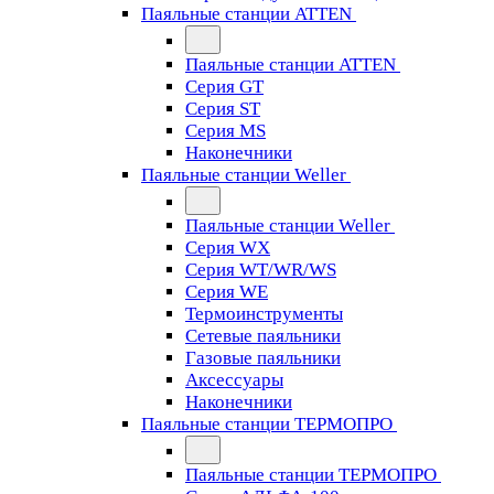
Паяльные станции ATTEN
Паяльные станции ATTEN
Серия GT
Серия ST
Серия MS
Наконечники
Паяльные станции Weller
Паяльные станции Weller
Серия WX
Серия WT/WR/WS
Серия WE
Термоинструменты
Сетевые паяльники
Газовые паяльники
Аксессуары
Наконечники
Паяльные станции ТЕРМОПРО
Паяльные станции ТЕРМОПРО