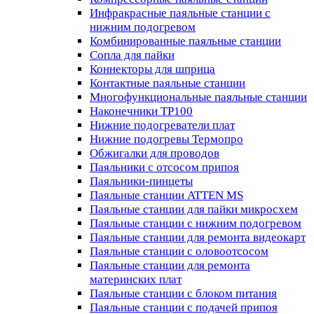
Инфракрасные паяльные станции с
нижним подогревом
Комбинированные паяльные станции
Сопла для пайки
Коннекторы для шприца
Контактные паяльные станции
Многофункциональные паяльные станции
Наконечники TP100
Нижние подогреватели плат
Нижние подогревы Термопро
Обжигалки для проводов
Паяльники с отсосом припоя
Паяльники-пинцеты
Паяльные станции ATTEN MS
Паяльные станции для пайки микросхем
Паяльные станции с нижним подогревом
Паяльные станции для ремонта видеокарт
Паяльные станции с оловоотсосом
Паяльные станции для ремонта
материнских плат
Паяльные станции с блоком питания
Паяльные станции с подачей припоя