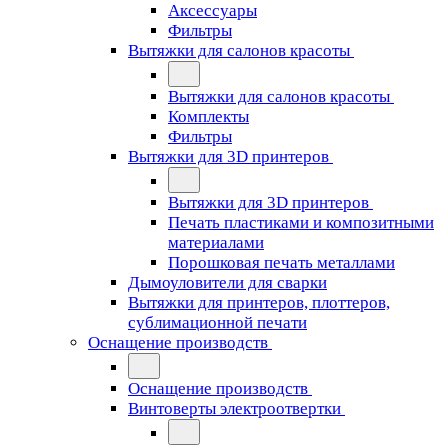
Аксессуары
Фильтры
Вытяжки для салонов красоты
Вытяжки для салонов красоты
Комплекты
Фильтры
Вытяжки для 3D принтеров
Вытяжки для 3D принтеров
Печать пластиками и композитными
материалами
Порошковая печать металлами
Дымоуловители для сварки
Вытяжки для принтеров, плоттеров,
сублимационной печати
Оснащение производств
Оснащение производств
Винтоверты электроотвертки