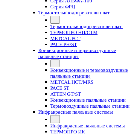
Серия АЛЬФА-100
Серия ФРЦ
Термостолы/подогреватели плат
Термостолы/подогреватели плат
ТЕРМОПРО НП/СТМ
METCAL PCT
PACE PH/ST
Конвекционные и термовоздушные
паяльные станции
Конвекционные и термовоздушные
паяльные станции
METCAL HCT/MRS
PACE ST
ATTEN GT/ST
Конвекционные паяльные станции
Термовоздушные паяльные станции
Инфракрасные паяльные системы
Инфракрасные паяльные системы
ТЕРМОПРО ИК