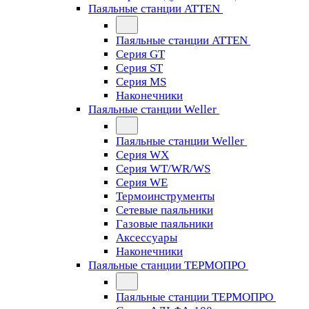
Паяльные станции ATTEN
Паяльные станции ATTEN
Серия GT
Серия ST
Серия MS
Наконечники
Паяльные станции Weller
Паяльные станции Weller
Серия WX
Серия WT/WR/WS
Серия WE
Термоинструменты
Сетевые паяльники
Газовые паяльники
Аксессуары
Наконечники
Паяльные станции ТЕРМОПРО
Паяльные станции ТЕРМОПРО