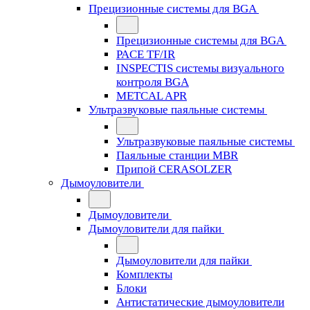
Прецизионные системы для BGA
Прецизионные системы для BGA
PACE TF/IR
INSPECTIS системы визуального
контроля BGA
METCAL APR
Ультразвуковые паяльные системы
Ультразвуковые паяльные системы
Паяльные станции MBR
Припой CERASOLZER
Дымоуловители
Дымоуловители
Дымоуловители для пайки
Дымоуловители для пайки
Комплекты
Блоки
Антистатические дымоуловители