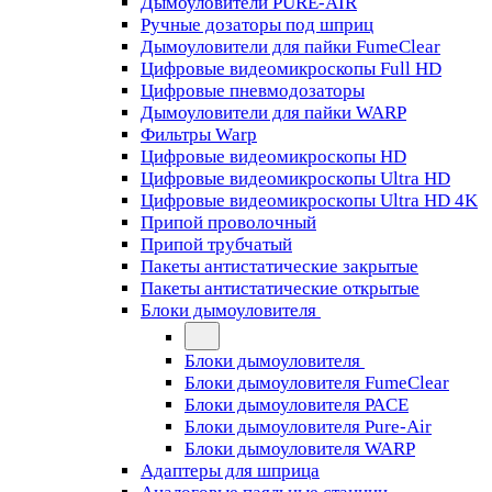
Дымоуловители PURE-AIR
Ручные дозаторы под шприц
Дымоуловители для пайки FumeClear
Цифровые видеомикроскопы Full HD
Цифровые пневмодозаторы
Дымоуловители для пайки WARP
Фильтры Warp
Цифровые видеомикроскопы HD
Цифровые видеомикроскопы Ultra HD
Цифровые видеомикроскопы Ultra HD 4K
Припой проволочный
Припой трубчатый
Пакеты антистатические закрытые
Пакеты антистатические открытые
Блоки дымоуловителя
Блоки дымоуловителя
Блоки дымоуловителя FumeClear
Блоки дымоуловителя PACE
Блоки дымоуловителя Pure-Air
Блоки дымоуловителя WARP
Адаптеры для шприца