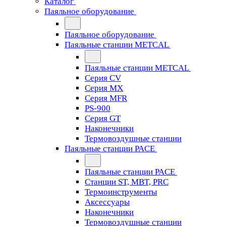
Каталог
Паяльное оборудование
Паяльное оборудование
Паяльные станции METCAL
Паяльные станции METCAL
Серия CV
Серия MX
Серия MFR
PS-900
Серия GT
Наконечники
Термовоздушные станции
Паяльные станции PACE
Паяльные станции PACE
Станции ST, MBT, PRC
Термоинструменты
Аксессуары
Наконечники
Термовоздушные станции