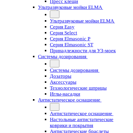
Пресс клещи
Ультразвуковые мойки ELMA
Ультразвуковые мойки ELMA
Серия Easy
Серия Select
Серия Elmasonic P
Серия Elmasonic ST
Принадлежности для УЗ-моек
Системы дозирования
Системы дозирования
Дозаторы
Аксессуары
Технологические шприцы
Иглы-насадки
Антистатическое оснащение
Антистатическое оснащение
Настольные антистатические
коврики и покрытия
Антистатические браслеты