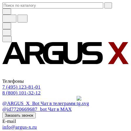
Телефоны
7 (495) 123-81-01
8 (800) 101-32-12
@ARGUS_X_Bot
Чат в телеграмм
@id7720669687_bot
Чат в МАХ
Заказать звонок
E-mail
info@argus-x.ru