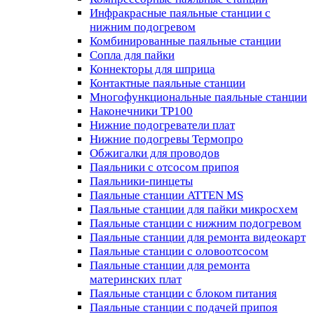
Инфракрасные паяльные станции с
нижним подогревом
Комбинированные паяльные станции
Сопла для пайки
Коннекторы для шприца
Контактные паяльные станции
Многофункциональные паяльные станции
Наконечники TP100
Нижние подогреватели плат
Нижние подогревы Термопро
Обжигалки для проводов
Паяльники с отсосом припоя
Паяльники-пинцеты
Паяльные станции ATTEN MS
Паяльные станции для пайки микросхем
Паяльные станции с нижним подогревом
Паяльные станции для ремонта видеокарт
Паяльные станции с оловоотсосом
Паяльные станции для ремонта
материнских плат
Паяльные станции с блоком питания
Паяльные станции с подачей припоя