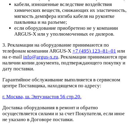
кабели, изношенные вследствие воздействия
химических веществ, снижающих их эластичность,
мягкость демпфера изгиба кабеля на рукоятке
паяльника и на разъеме;
если оборудование приобретено не у компании
ARGUS-X или у уполномоченных ее дилеров.
3. Рекламации на оборудование принимаются по
телефонам компании ARGUS-X
+7 (495) 123–81–01
или
на e-mail
info@argus-x.ru
. Рекламации принимаются при
наличии копии документа, подтверждающего покупку и
дату поставки.
Гарантийное обслуживание выполняется в сервисном
центре Поставщика, находящемся по адресу:
г. Москва, ш. Энтузиастов 56 стр.20.
Доставка оборудования в ремонт и обратно
осуществляется силами и за счет Покупателя, если иное
не указано в Договоре поставки.