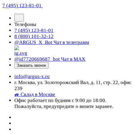
7 (495) 123-81-01
Телефоны
7 (495) 123-81-01
8 (800) 101-32-12
@ARGUS_X_Bot
Чат в телеграмм
@id7720669687_bot
Чат в МАХ
Заказать звонок
info@argus-x.ru
г. Москва, ул. Золоторожский Вал, д. 11, стр. 22, офис
239
🚙 Склад в Москве
Офис работает по будням с 9:00 до 18:00.
Пожалуйста, предупредите о визите заранее.