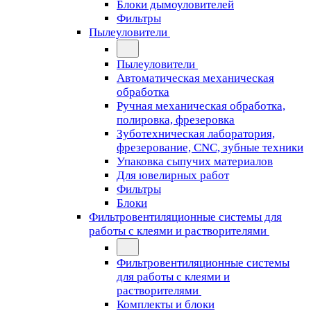
Блоки дымоуловителей
Фильтры
Пылеуловители
Пылеуловители
Автоматическая механическая
обработка
Ручная механическая обработка,
полировка, фрезеровка
Зуботехническая лаборатория,
фрезерование, CNC, зубные техники
Упаковка сыпучих материалов
Для ювелирных работ
Фильтры
Блоки
Фильтровентиляционные системы для
работы с клеями и растворителями
Фильтровентиляционные системы
для работы с клеями и
растворителями
Комплекты и блоки