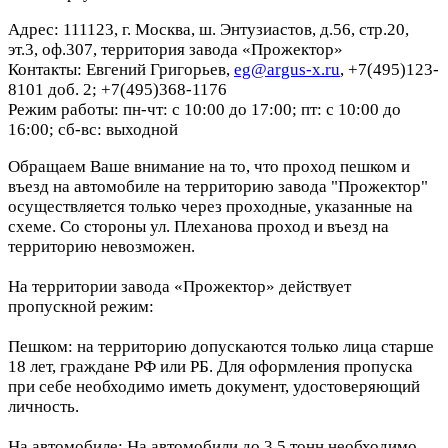
Адрес: 111123, г. Москва, ш. Энтузиастов, д.56, стр.20,
эт.3, оф.307, территория завода «Прожектор»
Контакты: Евгений Григорьев,
eg@argus-x.ru
, +7(495)123-
8101 доб. 2; +7(495)368-1176
Режим работы: пн-чт: с 10:00 до 17:00; пт: с 10:00 до
16:00; сб-вс: выходной
Обращаем Ваше внимание на то, что проход пешком и
въезд на автомобиле на территорию завода "Прожектор"
осуществляется только через проходные, указанные на
схеме. Со стороны ул. Плеханова проход и въезд на
территорию невозможен.
На территории завода «Прожектор» действует
пропускной режим:
Пешком: на территорию допускаются только лица старше
18 лет, граждане РФ или РБ. Для оформления пропуска
при себе необходимо иметь документ, удостоверяющий
личность.
На автомобиле: На автомобили до 3,5 тонн необходимо