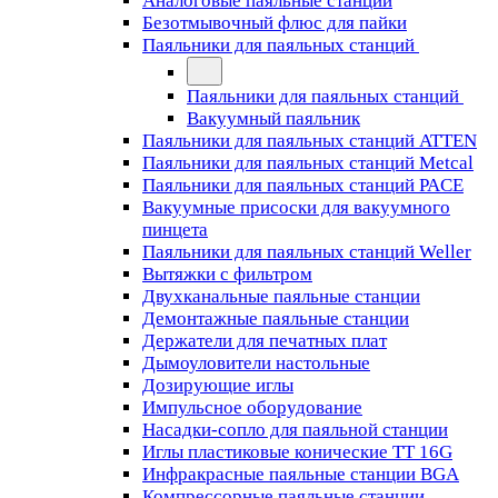
Аналоговые паяльные станции
Безотмывочный флюс для пайки
Паяльники для паяльных станций
Паяльники для паяльных станций
Вакуумный паяльник
Паяльники для паяльных станций ATTEN
Паяльники для паяльных станций Metcal
Паяльники для паяльных станций PACE
Вакуумные присоски для вакуумного
пинцета
Паяльники для паяльных станций Weller
Вытяжки с фильтром
Двухканальные паяльные станции
Демонтажные паяльные станции
Держатели для печатных плат
Дымоуловители настольные
Дозирующие иглы
Импульсное оборудование
Насадки-сопло для паяльной станции
Иглы пластиковые конические TT 16G
Инфракрасные паяльные станции BGA
Компрессорные паяльные станции