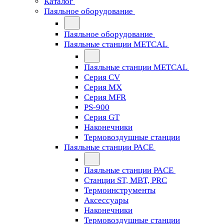
Каталог
Паяльное оборудование
Паяльное оборудование
Паяльные станции METCAL
Паяльные станции METCAL
Серия CV
Серия MX
Серия MFR
PS-900
Серия GT
Наконечники
Термовоздушные станции
Паяльные станции PACE
Паяльные станции PACE
Станции ST, MBT, PRC
Термоинструменты
Аксессуары
Наконечники
Термовоздушные станции