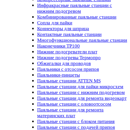
Инфракрасные паяльные станции с
нижним подогревом
Комбинированные паяльные станции
Сопла для пайки
Коннекторы для шприца
Контактные паяльные станции
Многофункциональные паяльные станции
Наконечники TP100
Нижние подогреватели плат
Нижние подогревы Термопро
Обжигалки для проводов
Паяльники с отсосом припоя
Паяльники-пинцеты
Паяльные станции ATTEN MS
Паяльные станции для пайки микросхем
Паяльные станции с нижним подогревом
Паяльные станции для ремонта видеокарт
Паяльные станции с оловоотсосом
Паяльные станции для ремонта
материнских плат
Паяльные станции с блоком питания
Паяльные станции с подачей припоя