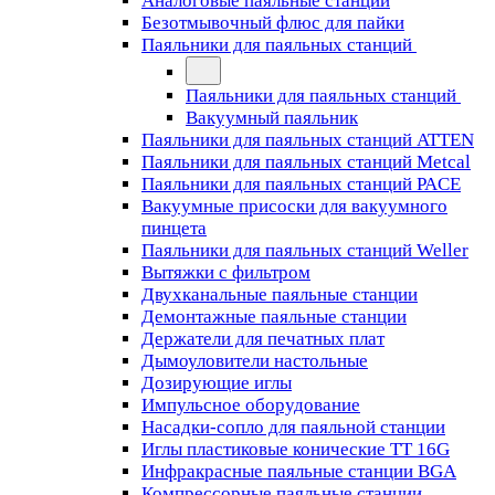
Аналоговые паяльные станции
Безотмывочный флюс для пайки
Паяльники для паяльных станций
Паяльники для паяльных станций
Вакуумный паяльник
Паяльники для паяльных станций ATTEN
Паяльники для паяльных станций Metcal
Паяльники для паяльных станций PACE
Вакуумные присоски для вакуумного
пинцета
Паяльники для паяльных станций Weller
Вытяжки с фильтром
Двухканальные паяльные станции
Демонтажные паяльные станции
Держатели для печатных плат
Дымоуловители настольные
Дозирующие иглы
Импульсное оборудование
Насадки-сопло для паяльной станции
Иглы пластиковые конические TT 16G
Инфракрасные паяльные станции BGA
Компрессорные паяльные станции