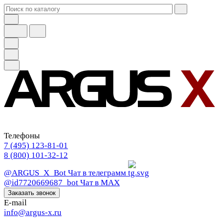
Телефоны
7 (495) 123-81-01
8 (800) 101-32-12
@ARGUS_X_Bot
Чат в телеграмм
@id7720669687_bot
Чат в МАХ
Заказать звонок
E-mail
info@argus-x.ru