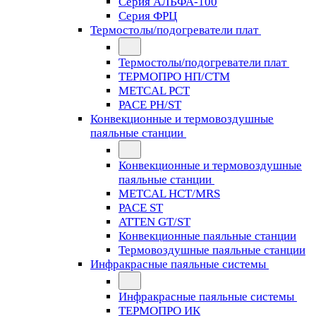
Серия АЛЬФА-100
Серия ФРЦ
Термостолы/подогреватели плат
Термостолы/подогреватели плат
ТЕРМОПРО НП/СТМ
METCAL PCT
PACE PH/ST
Конвекционные и термовоздушные
паяльные станции
Конвекционные и термовоздушные
паяльные станции
METCAL HCT/MRS
PACE ST
ATTEN GT/ST
Конвекционные паяльные станции
Термовоздушные паяльные станции
Инфракрасные паяльные системы
Инфракрасные паяльные системы
ТЕРМОПРО ИК