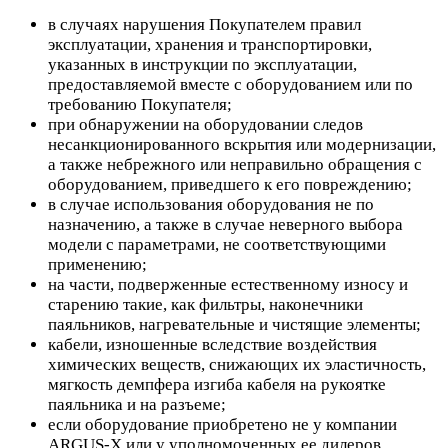
в случаях нарушения Покупателем правил
эксплуатации, хранения и транспортировки,
указанных в инструкции по эксплуатации,
предоставляемой вместе с оборудованием или по
требованию Покупателя;
при обнаружении на оборудовании следов
несанкционированного вскрытия или модернизации,
а также небрежного или неправильно обращения с
оборудованием, приведшего к его повреждению;
в случае использования оборудования не по
назначению, а также в случае неверного выбора
модели с параметрами, не соответствующими
применению;
на части, подверженные естественному износу и
старению такие, как фильтры, наконечники
паяльников, нагревательные и чистящие элементы;
кабели, изношенные вследствие воздействия
химических веществ, снижающих их эластичность,
мягкость демпфера изгиба кабеля на рукоятке
паяльника и на разъеме;
если оборудование приобретено не у компании
ARGUS-X или у уполномоченных ее дилеров.