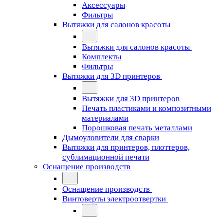
Аксессуары
Фильтры
Вытяжки для салонов красоты
Вытяжки для салонов красоты
Комплекты
Фильтры
Вытяжки для 3D принтеров
Вытяжки для 3D принтеров
Печать пластиками и композитными
материалами
Порошковая печать металлами
Дымоуловители для сварки
Вытяжки для принтеров, плоттеров,
сублимационной печати
Оснащение производств
Оснащение производств
Винтоверты электроотвертки