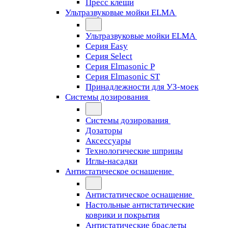
Пресс клещи
Ультразвуковые мойки ELMA
Ультразвуковые мойки ELMA
Серия Easy
Серия Select
Серия Elmasonic P
Серия Elmasonic ST
Принадлежности для УЗ-моек
Системы дозирования
Системы дозирования
Дозаторы
Аксессуары
Технологические шприцы
Иглы-насадки
Антистатическое оснащение
Антистатическое оснащение
Настольные антистатические
коврики и покрытия
Антистатические браслеты