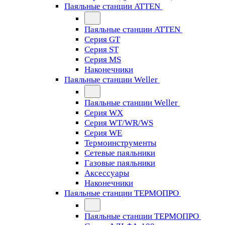
Паяльные станции ATTEN
Паяльные станции ATTEN
Серия GT
Серия ST
Серия MS
Наконечники
Паяльные станции Weller
Паяльные станции Weller
Серия WX
Серия WT/WR/WS
Серия WE
Термоинструменты
Сетевые паяльники
Газовые паяльники
Аксессуары
Наконечники
Паяльные станции ТЕРМОПРО
Паяльные станции ТЕРМОПРО