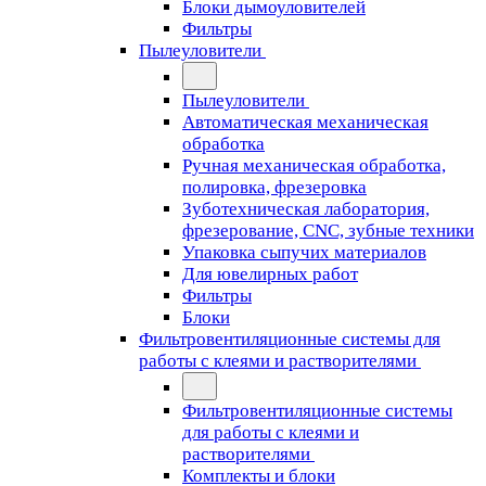
Блоки дымоуловителей
Фильтры
Пылеуловители
Пылеуловители
Автоматическая механическая
обработка
Ручная механическая обработка,
полировка, фрезеровка
Зуботехническая лаборатория,
фрезерование, CNC, зубные техники
Упаковка сыпучих материалов
Для ювелирных работ
Фильтры
Блоки
Фильтровентиляционные системы для
работы с клеями и растворителями
Фильтровентиляционные системы
для работы с клеями и
растворителями
Комплекты и блоки