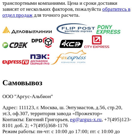
транспортными компаниями. Цена и сроки доставки
зависят от нескольких факторов, пожалуйста
обратитесь в
отдел продаж
для точного расчета.
Самовывоз
ООО "Аргус-Альбион"
Адрес: 111123, г. Москва, ш. Энтузиастов, д.56, стр.20,
эт.3, оф.307, территория завода «Прожектор»
Контакты: Евгений Григорьев,
eg@argus-x.ru
, +7(495)123-
8101 доб. 2; +7(495)368-1176
Режим работы: пн-чт: с 10:00 до 17:00; пт: с 10:00 до