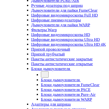
Дымоуловители PURE-AIR
Ручные дозаторы под шприц
Дымоуловители для пайки FumeClear
Цифровые видеомикроскопы Full HD
Цифровые пневмодозаторы
Дымоуловители для пайки WARP
Фильтры Warp
Цифровые видеомикроскопы HD
Цифровые видеомикроскопы Ultra HD
Цифровые видеомикроскопы Ultra HD 4K
Припой проволочный
Припой трубчатый
Пакеты антистатические закрытые
Пакеты антистатические открытые
Блоки дымоуловителя
Блоки дымоуловителя
Блоки дымоуловителя FumeClear
Блоки дымоуловителя PACE
Блоки дымоуловителя Pure-Air
Блоки дымоуловителя WARP
Адаптеры для шприца