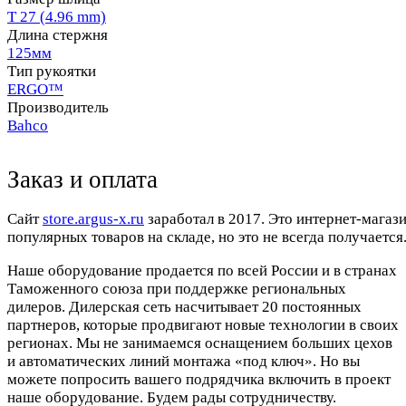
T 27 (4.96 mm)
Длина стержня
125мм
Тип рукоятки
ERGO™
Производитель
Bahco
Заказ и оплата
Cайт
store.argus-x.ru
заработал в 2017. Это интернет-магаз
популярных товаров на складе, но это не всегда получается.
Наше оборудование продается по всей России и в странах
Таможенного союза при поддержке региональных
дилеров. Дилерская сеть насчитывает 20 постоянных
партнеров, которые продвигают новые технологии в своих
регионах. Мы не занимаемся оснащением больших цехов
и автоматических линий монтажа «под ключ». Но вы
можете попросить вашего подрядчика включить в проект
наше оборудование. Будем рады сотрудничеству.