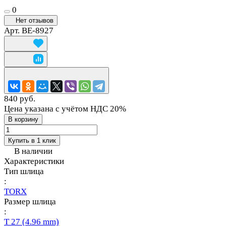
0
Нет отзывов
Арт.
BE-8927
840 руб.
Цена указана с учётом НДС 20%
В корзину
Купить в 1 клик
В наличии
Характеристики
Тип шлица
:
TORX
Размер шлица
:
T 27 (4.96 mm)