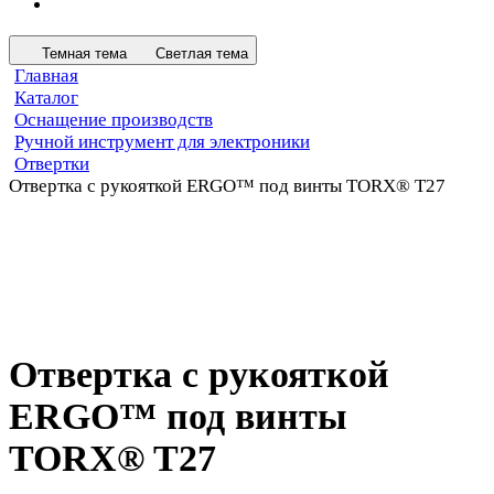
Темная тема
Светлая тема
Главная
Каталог
Оснащение производств
Ручной инструмент для электроники
Отвертки
Отвертка с рукояткой ERGO™ под винты TORX® T27
Отвертка с рукояткой
ERGO™ под винты
TORX® T27