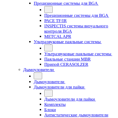
Прецизионные системы для BGA
Прецизионные системы для BGA
PACE TF/IR
INSPECTIS системы визуального
контроля BGA
METCAL APR
Ультразвуковые паяльные системы
Ультразвуковые паяльные системы
Паяльные станции MBR
Припой CERASOLZER
Дымоуловители
Дымоуловители
Дымоуловители для пайки
Дымоуловители для пайки
Комплекты
Блоки
Антистатические дымоуловители