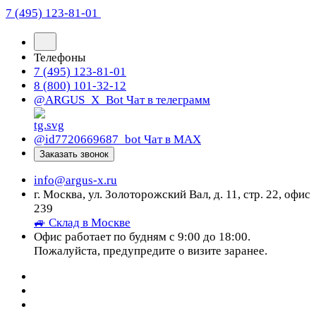
7 (495) 123-81-01
Телефоны
7 (495) 123-81-01
8 (800) 101-32-12
@ARGUS_X_Bot
Чат в телеграмм
@id7720669687_bot
Чат в МАХ
Заказать звонок
info@argus-x.ru
г. Москва, ул. Золоторожский Вал, д. 11, стр. 22, офис
239
🚙 Склад в Москве
Офис работает по будням с 9:00 до 18:00.
Пожалуйста, предупредите о визите заранее.