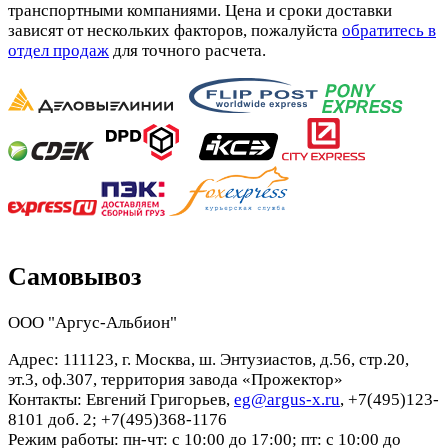
транспортными компаниями. Цена и сроки доставки
зависят от нескольких факторов, пожалуйста
обратитесь в
отдел продаж
для точного расчета.
Самовывоз
ООО "Аргус-Альбион"
Адрес: 111123, г. Москва, ш. Энтузиастов, д.56, стр.20,
эт.3, оф.307, территория завода «Прожектор»
Контакты: Евгений Григорьев,
eg@argus-x.ru
, +7(495)123-
8101 доб. 2; +7(495)368-1176
Режим работы: пн-чт: с 10:00 до 17:00; пт: с 10:00 до