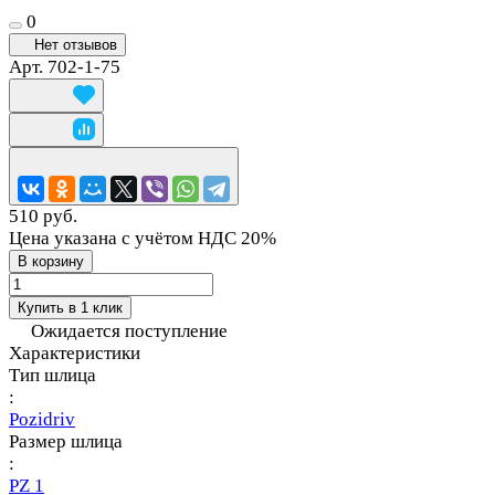
0
Нет отзывов
Арт.
702-1-75
510 руб.
Цена указана с учётом НДС 20%
В корзину
Купить в 1 клик
Ожидается поступление
Характеристики
Тип шлица
:
Pozidriv
Размер шлица
:
PZ 1