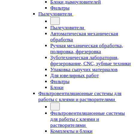
Блоки дымоуловителей
Фильтры
Пылеуловители
Пылеуловители
Автоматическая механическая
обработка
Ручная механическая обработка,
полировка, фрезеровка
Зуботехническая лаборатория,
фрезерование, CNC, зубные техники
Упаковка сыпучих материалов
Для ювелирных работ
Фильтры
Блоки
Фильтровентиляционные системы для
работы с клеями и растворителями
Фильтровентиляционные системы
для работы с клеями и
растворителями
Комплекты и блоки