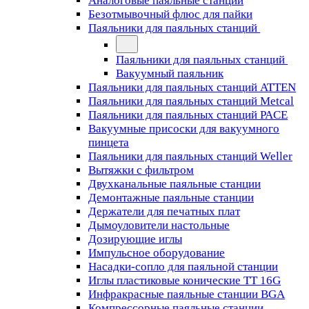
Аналоговые паяльные станции
Безотмывочный флюс для пайки
Паяльники для паяльных станций
Паяльники для паяльных станций
Вакуумный паяльник
Паяльники для паяльных станций ATTEN
Паяльники для паяльных станций Metcal
Паяльники для паяльных станций PACE
Вакуумные присоски для вакуумного
пинцета
Паяльники для паяльных станций Weller
Вытяжки с фильтром
Двухканальные паяльные станции
Демонтажные паяльные станции
Держатели для печатных плат
Дымоуловители настольные
Дозирующие иглы
Импульсное оборудование
Насадки-сопло для паяльной станции
Иглы пластиковые конические TT 16G
Инфракрасные паяльные станции BGA
Компрессорные паяльные станции