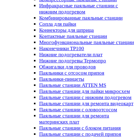
Инфракрасные паяльные станции с
нижним подогревом
Комбинированные паяльные станции
Сопла для пайки
Коннекторы для шприца
Контактные паяльные станции
Многофункциональные паяльные станции
Наконечники TP100
Нижние подогреватели плат
Нижние подогревы Термопро
Обжигалки для проводов
Паяльники с отсосом припоя
Паяльники-пинцеты
Паяльные станции ATTEN MS
Паяльные станции для пайки микросхем
Паяльные станции с нижним подогревом
Паяльные станции для ремонта видеокарт
Паяльные станции с оловоотсосом
Паяльные станции для ремонта
материнских плат
Паяльные станции с блоком питания
Паяльные станции с подачей припоя