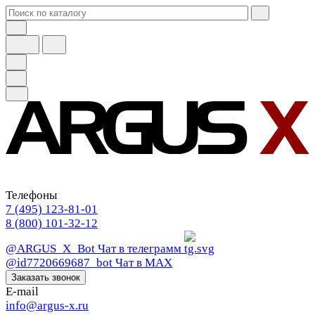
Телефоны
7 (495) 123-81-01
8 (800) 101-32-12
@ARGUS_X_Bot
Чат в телеграмм
@id7720669687_bot
Чат в МАХ
Заказать звонок
E-mail
info@argus-x.ru