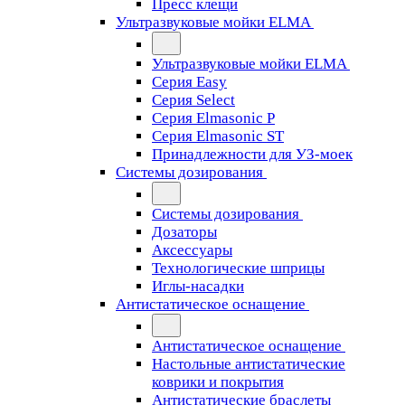
Пресс клещи
Ультразвуковые мойки ELMA
Ультразвуковые мойки ELMA
Серия Easy
Серия Select
Серия Elmasonic P
Серия Elmasonic ST
Принадлежности для УЗ-моек
Системы дозирования
Системы дозирования
Дозаторы
Аксессуары
Технологические шприцы
Иглы-насадки
Антистатическое оснащение
Антистатическое оснащение
Настольные антистатические
коврики и покрытия
Антистатические браслеты