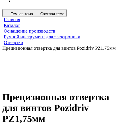
Темная тема
Светлая тема
Главная
Каталог
Оснащение производств
Ручной инструмент для электроники
Отвертки
Прецизионная отвертка для винтов Pozidriv PZ1,75мм
Прецизионная отвертка
для винтов Pozidriv
PZ1,75мм