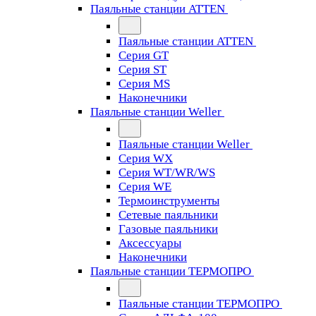
Паяльные станции ATTEN
Паяльные станции ATTEN
Серия GT
Серия ST
Серия MS
Наконечники
Паяльные станции Weller
Паяльные станции Weller
Серия WX
Серия WT/WR/WS
Серия WE
Термоинструменты
Сетевые паяльники
Газовые паяльники
Аксессуары
Наконечники
Паяльные станции ТЕРМОПРО
Паяльные станции ТЕРМОПРО