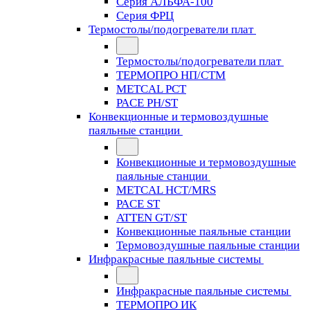
Серия АЛЬФА-100
Серия ФРЦ
Термостолы/подогреватели плат
Термостолы/подогреватели плат
ТЕРМОПРО НП/СТМ
METCAL PCT
PACE PH/ST
Конвекционные и термовоздушные
паяльные станции
Конвекционные и термовоздушные
паяльные станции
METCAL HCT/MRS
PACE ST
ATTEN GT/ST
Конвекционные паяльные станции
Термовоздушные паяльные станции
Инфракрасные паяльные системы
Инфракрасные паяльные системы
ТЕРМОПРО ИК