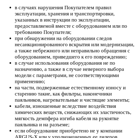
в случаях нарушения Покупателем правил
эксплуатации, хранения и транспортировки,
указанных в инструкции по эксплуатации,
предоставляемой вместе с оборудованием или по
требованию Покупателя;
при обнаружении на оборудовании следов
несанкционированного вскрытия или модернизации,
а также небрежного или неправильно обращения с
оборудованием, приведшего к его повреждению;
в случае использования оборудования не по
назначению, а также в случае неверного выбора
модели с параметрами, не соответствующими
применению;
на части, подверженные естественному износу и
старению такие, как фильтры, наконечники
паяльников, нагревательные и чистящие элементы;
кабели, изношенные вследствие воздействия
химических веществ, снижающих их эластичность,
мягкость демпфера изгиба кабеля на рукоятке
паяльника и на разъеме;
если оборудование приобретено не у компании
ARGUS-X или у уполномоченных ее дилеров.