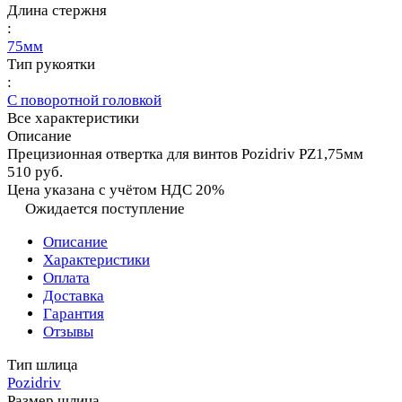
Длина стержня
:
75мм
Тип рукоятки
:
С поворотной головкой
Все характеристики
Описание
Прецизионная отвертка для винтов Pozidriv PZ1,75мм
510 руб.
Цена указана с учётом НДС 20%
Ожидается поступление
Описание
Характеристики
Оплата
Доставка
Гарантия
Отзывы
Тип шлица
Pozidriv
Размер шлица