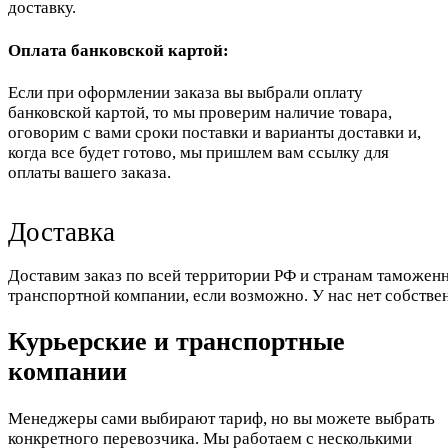
доставку.
Оплата банковской картой:
Если при оформлении заказа вы выбрали оплату
банковской картой, то мы проверим наличие товара,
оговорим с вами сроки поставки и варианты доставки и,
когда все будет готово, мы пришлем вам ссылку для
оплаты вашего заказа.
Доставка
Доставим заказ по всей территории РФ и странам таможенн
транспортной компании, если возможно. У нас нет собстве
Курьерские и транспортные
компании
Менеджеры сами выбирают тариф, но вы можете выбрать
конкретного перевозчика. Мы работаем с несколькими