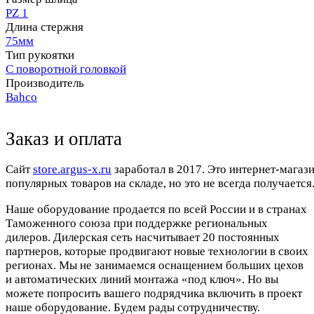
PZ 1
Длина стержня
75мм
Тип рукоятки
С поворотной головкой
Производитель
Bahco
Заказ и оплата
Cайт
store.argus-x.ru
заработал в 2017. Это интернет-магаз
популярных товаров на складе, но это не всегда получается.
Наше оборудование продается по всей России и в странах
Таможенного союза при поддержке региональных
дилеров. Дилерская сеть насчитывает 20 постоянных
партнеров, которые продвигают новые технологии в своих
регионах. Мы не занимаемся оснащением больших цехов
и автоматических линий монтажа «под ключ». Но вы
можете попросить вашего подрядчика включить в проект
наше оборудование. Будем рады сотрудничеству.