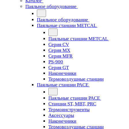
Каталог
Паяльное оборудование
Паяльное оборудование
Паяльные станции METCAL
Паяльные станции METCAL
Серия CV
Серия MX
Серия MFR
PS-900
Серия GT
Наконечники
Термовоздушные станции
Паяльные станции PACE
Паяльные станции PACE
Станции ST, MBT, PRC
Термоинструменты
Аксессуары
Наконечники
Термовоздушные станции