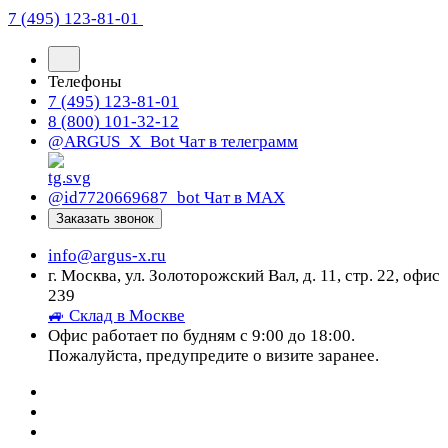
7 (495) 123-81-01
Телефоны
7 (495) 123-81-01
8 (800) 101-32-12
@ARGUS_X_Bot
Чат в телеграмм
@id7720669687_bot
Чат в МАХ
Заказать звонок
info@argus-x.ru
г. Москва, ул. Золоторожский Вал, д. 11, стр. 22, офис
239
🚙 Склад в Москве
Офис работает по будням с 9:00 до 18:00.
Пожалуйста, предупредите о визите заранее.