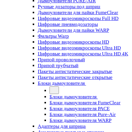
Дымоуловители PURE-AIR
Ручные дозаторы под шприц
Дымоуловители для пайки FumeClear
Цифровые видеомикроскопы Full HD
Цифровые пневмодозаторы
Дымоуловители для пайки WARP
Фильтры Warp
Цифровые видеомикроскопы HD
Цифровые видеомикроскопы Ultra HD
Цифровые видеомикроскопы Ultra HD 4K
Припой проволочный
Припой трубчатый
Пакеты антистатические закрытые
Пакеты антистатические открытые
Блоки дымоуловителя
Блоки дымоуловителя
Блоки дымоуловителя FumeClear
Блоки дымоуловителя PACE
Блоки дымоуловителя Pure-Air
Блоки дымоуловителя WARP
Адаптеры для шприца