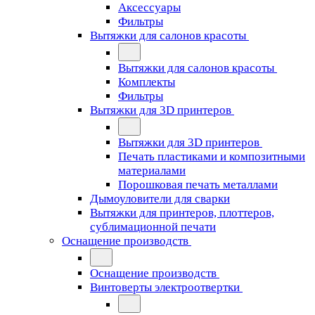
Аксессуары
Фильтры
Вытяжки для салонов красоты
Вытяжки для салонов красоты
Комплекты
Фильтры
Вытяжки для 3D принтеров
Вытяжки для 3D принтеров
Печать пластиками и композитными
материалами
Порошковая печать металлами
Дымоуловители для сварки
Вытяжки для принтеров, плоттеров,
сублимационной печати
Оснащение производств
Оснащение производств
Винтоверты электроотвертки