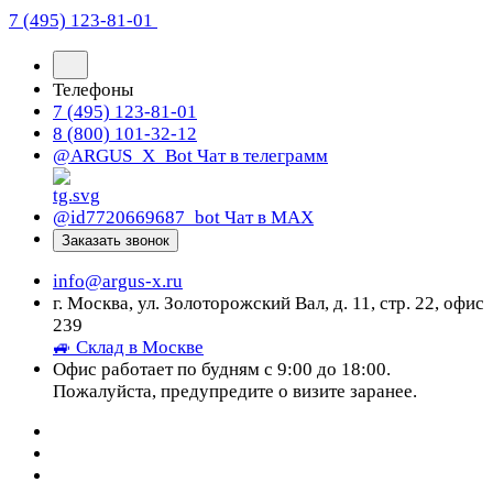
7 (495) 123-81-01
Телефоны
7 (495) 123-81-01
8 (800) 101-32-12
@ARGUS_X_Bot
Чат в телеграмм
@id7720669687_bot
Чат в МАХ
Заказать звонок
info@argus-x.ru
г. Москва, ул. Золоторожский Вал, д. 11, стр. 22, офис
239
🚙 Склад в Москве
Офис работает по будням с 9:00 до 18:00.
Пожалуйста, предупредите о визите заранее.