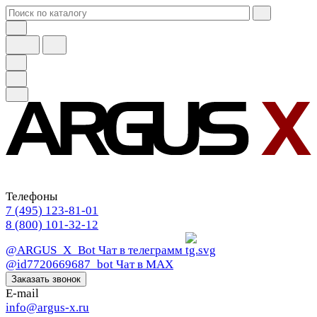
Телефоны
7 (495) 123-81-01
8 (800) 101-32-12
@ARGUS_X_Bot
Чат в телеграмм
@id7720669687_bot
Чат в МАХ
Заказать звонок
E-mail
info@argus-x.ru