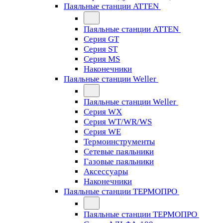
Паяльные станции ATTEN
Паяльные станции ATTEN
Серия GT
Серия ST
Серия MS
Наконечники
Паяльные станции Weller
Паяльные станции Weller
Серия WX
Серия WT/WR/WS
Серия WE
Термоинструменты
Сетевые паяльники
Газовые паяльники
Аксессуары
Наконечники
Паяльные станции ТЕРМОПРО
Паяльные станции ТЕРМОПРО