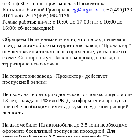
эт.3, оф.307, территория завода «Прожектор»
Контакты: Евгений Григорьев,
eg@argus-x.ru
, +7(495)123-
8101 доб. 2; +7(495)368-1176
Режим работы: пн-чт: с 10:00 до 17:00; пт: с 10:00 до
16:00; сб-вс: выходной
Обращаем Ваше внимание на то, что проход пешком и
въезд на автомобиле на территорию завода "Прожектор"
осуществляется только через проходные, указанные на
схеме. Со стороны ул. Плеханова проход и въезд на
территорию невозможен.
На территории завода «Прожектор» действует
пропускной режим:
Пешком: на территорию допускаются только лица старше
18 лет, граждане РФ или РБ. Для оформления пропуска
при себе необходимо иметь документ, удостоверяющий
личность.
На автомобиле: На автомобили до 3,5 тонн необходимо
оформить бесплатный пропуск на проходной. Для