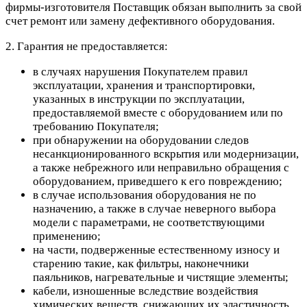
фирмы-изготовителя Поставщик обязан выполнить за свой
счет ремонт или замену дефективного оборудования.
2. Гарантия не предоставляется:
в случаях нарушения Покупателем правил
эксплуатации, хранения и транспортировки,
указанных в инструкции по эксплуатации,
предоставляемой вместе с оборудованием или по
требованию Покупателя;
при обнаружении на оборудовании следов
несанкционированного вскрытия или модернизации,
а также небрежного или неправильно обращения с
оборудованием, приведшего к его повреждению;
в случае использования оборудования не по
назначению, а также в случае неверного выбора
модели с параметрами, не соответствующими
применению;
на части, подверженные естественному износу и
старению такие, как фильтры, наконечники
паяльников, нагревательные и чистящие элементы;
кабели, изношенные вследствие воздействия
химических веществ, снижающих их эластичность,