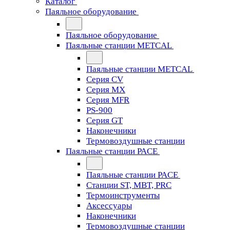
Каталог
Паяльное оборудование
Паяльное оборудование
Паяльные станции METCAL
Паяльные станции METCAL
Серия CV
Серия MX
Серия MFR
PS-900
Серия GT
Наконечники
Термовоздушные станции
Паяльные станции PACE
Паяльные станции PACE
Станции ST, MBT, PRC
Термоинструменты
Аксессуары
Наконечники
Термовоздушные станции