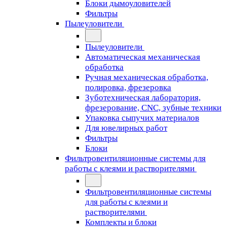
Блоки дымоуловителей
Фильтры
Пылеуловители
Пылеуловители
Автоматическая механическая
обработка
Ручная механическая обработка,
полировка, фрезеровка
Зуботехническая лаборатория,
фрезерование, CNC, зубные техники
Упаковка сыпучих материалов
Для ювелирных работ
Фильтры
Блоки
Фильтровентиляционные системы для
работы с клеями и растворителями
Фильтровентиляционные системы
для работы с клеями и
растворителями
Комплекты и блоки