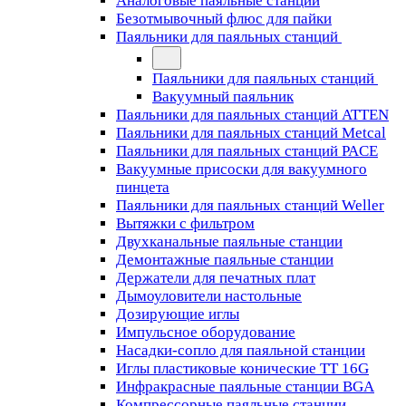
Аналоговые паяльные станции
Безотмывочный флюс для пайки
Паяльники для паяльных станций
Паяльники для паяльных станций
Вакуумный паяльник
Паяльники для паяльных станций ATTEN
Паяльники для паяльных станций Metcal
Паяльники для паяльных станций PACE
Вакуумные присоски для вакуумного
пинцета
Паяльники для паяльных станций Weller
Вытяжки с фильтром
Двухканальные паяльные станции
Демонтажные паяльные станции
Держатели для печатных плат
Дымоуловители настольные
Дозирующие иглы
Импульсное оборудование
Насадки-сопло для паяльной станции
Иглы пластиковые конические TT 16G
Инфракрасные паяльные станции BGA
Компрессорные паяльные станции