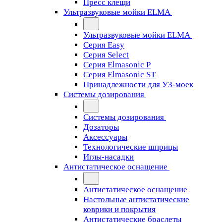
Пресс клещи
Ультразвуковые мойки ELMA
Ультразвуковые мойки ELMA
Серия Easy
Серия Select
Серия Elmasonic P
Серия Elmasonic ST
Принадлежности для УЗ-моек
Системы дозирования
Системы дозирования
Дозаторы
Аксессуары
Технологические шприцы
Иглы-насадки
Антистатическое оснащение
Антистатическое оснащение
Настольные антистатические
коврики и покрытия
Антистатические браслеты