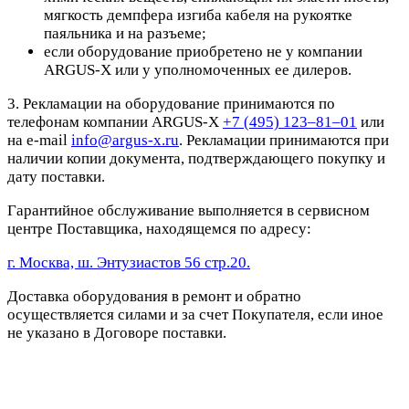
мягкость демпфера изгиба кабеля на рукоятке
паяльника и на разъеме;
если оборудование приобретено не у компании
ARGUS-X или у уполномоченных ее дилеров.
3. Рекламации на оборудование принимаются по
телефонам компании ARGUS-X
+7 (495) 123–81–01
или
на e-mail
info@argus-x.ru
. Рекламации принимаются при
наличии копии документа, подтверждающего покупку и
дату поставки.
Гарантийное обслуживание выполняется в сервисном
центре Поставщика, находящемся по адресу:
г. Москва, ш. Энтузиастов 56 стр.20.
Доставка оборудования в ремонт и обратно
осуществляется силами и за счет Покупателя, если иное
не указано в Договоре поставки.