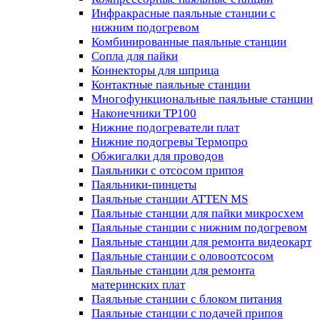
Инфракрасные паяльные станции с
нижним подогревом
Комбинированные паяльные станции
Сопла для пайки
Коннекторы для шприца
Контактные паяльные станции
Многофункциональные паяльные станции
Наконечники TP100
Нижние подогреватели плат
Нижние подогревы Термопро
Обжигалки для проводов
Паяльники с отсосом припоя
Паяльники-пинцеты
Паяльные станции ATTEN MS
Паяльные станции для пайки микросхем
Паяльные станции с нижним подогревом
Паяльные станции для ремонта видеокарт
Паяльные станции с оловоотсосом
Паяльные станции для ремонта
материнских плат
Паяльные станции с блоком питания
Паяльные станции с подачей припоя