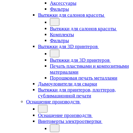
Аксессуары
Фильтры
Вытяжки для салонов красоты
Вытяжки для салонов красоты
Комплекты
Фильтры
Вытяжки для 3D принтеров
Вытяжки для 3D принтеров
Печать пластиками и композитными
материалами
Порошковая печать металлами
Дымоуловители для сварки
Вытяжки для принтеров, плоттеров,
сублимационной печати
Оснащение производств
Оснащение производств
Винтоверты электроотвертки