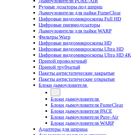
Дымоуловители PURE-AIR
Ручные дозаторы под шприц
Дымоуловители для пайки FumeClear
Цифровые видеомикроскопы Full HD
Цифровые пневмодозаторы
Дымоуловители для пайки WARP
Фильтры Warp
Цифровые видеомикроскопы HD
Цифровые видеомикроскопы Ultra HD
Цифровые видеомикроскопы Ultra HD 4K
Припой проволочный
Припой трубчатый
Пакеты антистатические закрытые
Пакеты антистатические открытые
Блоки дымоуловителя
Блоки дымоуловителя
Блоки дымоуловителя FumeClear
Блоки дымоуловителя PACE
Блоки дымоуловителя Pure-Air
Блоки дымоуловителя WARP
Адаптеры для шприца