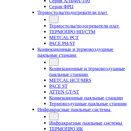
Серия АЛЬФА-100
Серия ФРЦ
Термостолы/подогреватели плат
Термостолы/подогреватели плат
ТЕРМОПРО НП/СТМ
METCAL PCT
PACE PH/ST
Конвекционные и термовоздушные
паяльные станции
Конвекционные и термовоздушные
паяльные станции
METCAL HCT/MRS
PACE ST
ATTEN GT/ST
Конвекционные паяльные станции
Термовоздушные паяльные станции
Инфракрасные паяльные системы
Инфракрасные паяльные системы
ТЕРМОПРО ИК