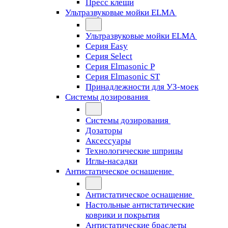
Пресс клещи
Ультразвуковые мойки ELMA
Ультразвуковые мойки ELMA
Серия Easy
Серия Select
Серия Elmasonic P
Серия Elmasonic ST
Принадлежности для УЗ-моек
Системы дозирования
Системы дозирования
Дозаторы
Аксессуары
Технологические шприцы
Иглы-насадки
Антистатическое оснащение
Антистатическое оснащение
Настольные антистатические
коврики и покрытия
Антистатические браслеты