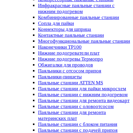
Инфракрасные паяльные станции с
нижним подогревом
Комбинированные паяльные станции
Сопла для пайки
Коннекторы для шприца
Контактные паяльные станции
Многофункциональные паяльные станции
Наконечники TP100
Нижние подогреватели плат
Нижние подогревы Термопро
Обжигалки для проводов
Паяльники с отсосом припоя
Паяльники-пинцеты
Паяльные станции ATTEN MS
Паяльные станции для пайки микросхем
Паяльные станции с нижним подогревом
Паяльные станции для ремонта видеокарт
Паяльные станции с оловоотсосом
Паяльные станции для ремонта
материнских плат
Паяльные станции с блоком питания
Паяльные станции с подачей припоя