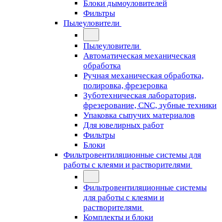
Блоки дымоуловителей
Фильтры
Пылеуловители
Пылеуловители
Автоматическая механическая
обработка
Ручная механическая обработка,
полировка, фрезеровка
Зуботехническая лаборатория,
фрезерование, CNC, зубные техники
Упаковка сыпучих материалов
Для ювелирных работ
Фильтры
Блоки
Фильтровентиляционные системы для
работы с клеями и растворителями
Фильтровентиляционные системы
для работы с клеями и
растворителями
Комплекты и блоки