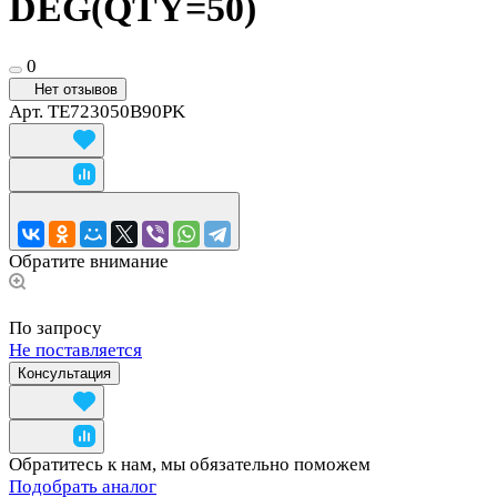
DEG(QTY=50)
0
Нет отзывов
Арт.
TE723050B90PK
Обратите внимание
По запросу
Не поставляется
Консультация
Обратитесь к нам, мы обязательно поможем
Подобрать аналог