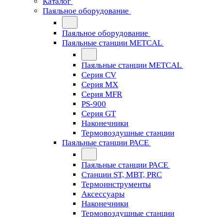
Каталог
Паяльное оборудование
Паяльное оборудование
Паяльные станции METCAL
Паяльные станции METCAL
Серия CV
Серия MX
Серия MFR
PS-900
Серия GT
Наконечники
Термовоздушные станции
Паяльные станции PACE
Паяльные станции PACE
Станции ST, MBT, PRC
Термоинструменты
Аксессуары
Наконечники
Термовоздушные станции