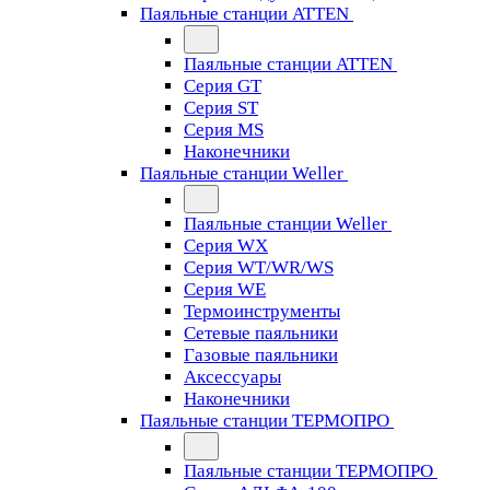
Паяльные станции ATTEN
Паяльные станции ATTEN
Серия GT
Серия ST
Серия MS
Наконечники
Паяльные станции Weller
Паяльные станции Weller
Серия WX
Серия WT/WR/WS
Серия WE
Термоинструменты
Сетевые паяльники
Газовые паяльники
Аксессуары
Наконечники
Паяльные станции ТЕРМОПРО
Паяльные станции ТЕРМОПРО