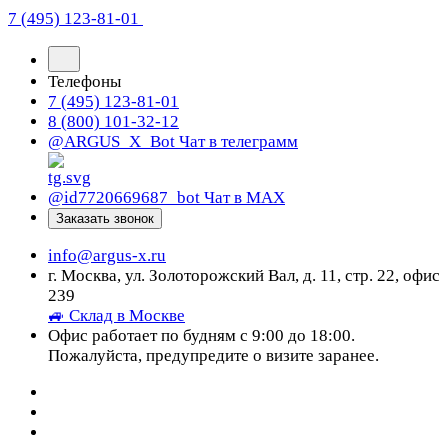
7 (495) 123-81-01
Телефоны
7 (495) 123-81-01
8 (800) 101-32-12
@ARGUS_X_Bot
Чат в телеграмм
@id7720669687_bot
Чат в МАХ
Заказать звонок
info@argus-x.ru
г. Москва, ул. Золоторожский Вал, д. 11, стр. 22, офис
239
🚙 Склад в Москве
Офис работает по будням с 9:00 до 18:00.
Пожалуйста, предупредите о визите заранее.