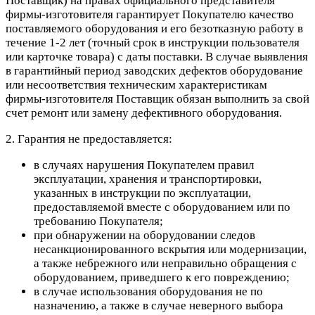
Поставщик) на правах официального представителя
фирмы-изготовителя гарантирует Покупателю качество
поставляемого оборудования и его безотказную работу в
течение 1-2 лет (точный срок в инструкции пользователя
или карточке товара) с даты поставки. В случае выявления
в гарантийный период заводских дефектов оборудование
или несоответствия техническим характеристикам
фирмы-изготовителя Поставщик обязан выполнить за свой
счет ремонт или замену дефективного оборудования.
2. Гарантия не предоставляется:
в случаях нарушения Покупателем правил
эксплуатации, хранения и транспортировки,
указанных в инструкции по эксплуатации,
предоставляемой вместе с оборудованием или по
требованию Покупателя;
при обнаружении на оборудовании следов
несанкционированного вскрытия или модернизации,
а также небрежного или неправильно обращения с
оборудованием, приведшего к его повреждению;
в случае использования оборудования не по
назначению, а также в случае неверного выбора