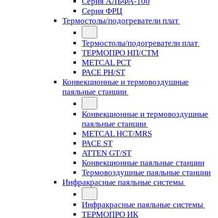
Серия АЛЬФА-100
Серия ФРЦ
Термостолы/подогреватели плат
Термостолы/подогреватели плат
ТЕРМОПРО НП/СТМ
METCAL PCT
PACE PH/ST
Конвекционные и термовоздушные
паяльные станции
Конвекционные и термовоздушные
паяльные станции
METCAL HCT/MRS
PACE ST
ATTEN GT/ST
Конвекционные паяльные станции
Термовоздушные паяльные станции
Инфракрасные паяльные системы
Инфракрасные паяльные системы
ТЕРМОПРО ИК