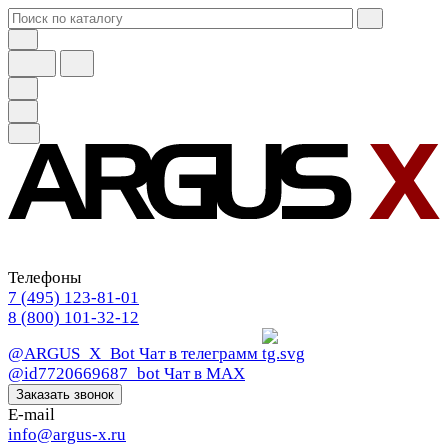
Телефоны
7 (495) 123-81-01
8 (800) 101-32-12
@ARGUS_X_Bot
Чат в телеграмм
@id7720669687_bot
Чат в МАХ
Заказать звонок
E-mail
info@argus-x.ru