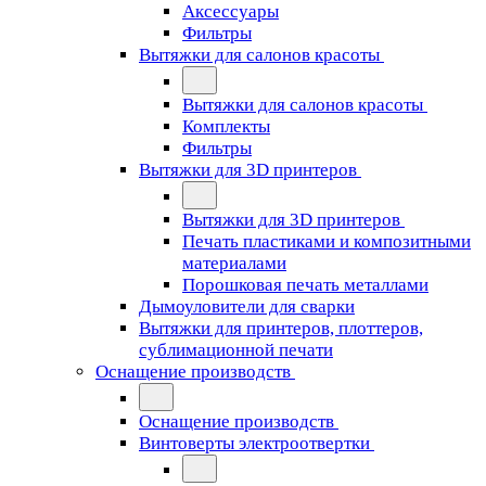
Аксессуары
Фильтры
Вытяжки для салонов красоты
Вытяжки для салонов красоты
Комплекты
Фильтры
Вытяжки для 3D принтеров
Вытяжки для 3D принтеров
Печать пластиками и композитными
материалами
Порошковая печать металлами
Дымоуловители для сварки
Вытяжки для принтеров, плоттеров,
сублимационной печати
Оснащение производств
Оснащение производств
Винтоверты электроотвертки