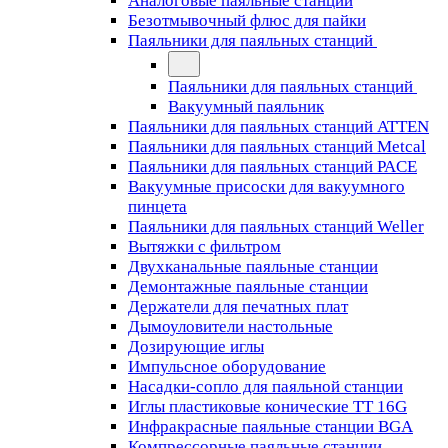
Аналоговые паяльные станции
Безотмывочный флюс для пайки
Паяльники для паяльных станций
Паяльники для паяльных станций
Вакуумный паяльник
Паяльники для паяльных станций ATTEN
Паяльники для паяльных станций Metcal
Паяльники для паяльных станций PACE
Вакуумные присоски для вакуумного
пинцета
Паяльники для паяльных станций Weller
Вытяжки с фильтром
Двухканальные паяльные станции
Демонтажные паяльные станции
Держатели для печатных плат
Дымоуловители настольные
Дозирующие иглы
Импульсное оборудование
Насадки-сопло для паяльной станции
Иглы пластиковые конические TT 16G
Инфракрасные паяльные станции BGA
Компрессорные паяльные станции