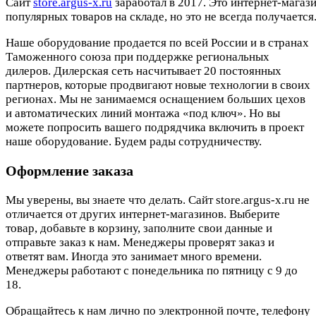
Cайт
store.argus-x.ru
заработал в 2017. Это интернет-магаз
популярных товаров на складе, но это не всегда получается.
Наше оборудование продается по всей России и в странах
Таможенного союза при поддержке региональных
дилеров. Дилерская сеть насчитывает 20 постоянных
партнеров, которые продвигают новые технологии в своих
регионах. Мы не занимаемся оснащением больших цехов
и автоматических линий монтажа «под ключ». Но вы
можете попросить вашего подрядчика включить в проект
наше оборудование. Будем рады сотрудничеству.
Оформление заказа
Мы уверены, вы знаете что делать. Сайт store.argus-x.ru не
отличается от других интернет-магазинов. Выберите
товар, добавьте в корзину, заполните свои данные и
отправьте заказ к нам. Менеджеры проверят заказ и
ответят вам. Иногда это занимает много времени.
Менеджеры работают с понедельника по пятницу с 9 до
18.
Обращайтесь к нам лично по электронной почте, телефону