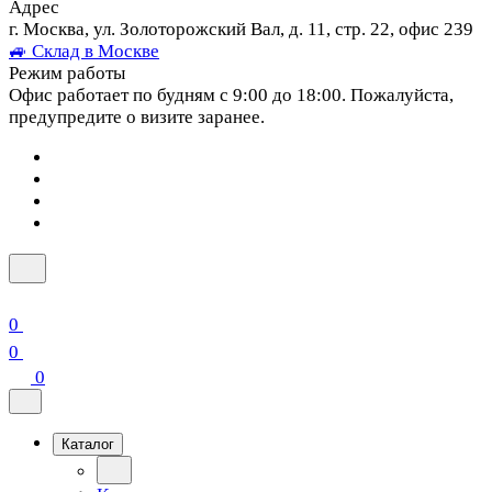
Адрес
г. Москва, ул. Золоторожский Вал, д. 11, стр. 22, офис 239
🚙 Склад в Москве
Режим работы
Офис работает по будням с 9:00 до 18:00. Пожалуйста,
предупредите о визите заранее.
0
0
0
Каталог