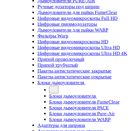
Дымоуловители PURE-AIR
Ручные дозаторы под шприц
Дымоуловители для пайки FumeClear
Цифровые видеомикроскопы Full HD
Цифровые пневмодозаторы
Дымоуловители для пайки WARP
Фильтры Warp
Цифровые видеомикроскопы HD
Цифровые видеомикроскопы Ultra HD
Цифровые видеомикроскопы Ultra HD 4K
Припой проволочный
Припой трубчатый
Пакеты антистатические закрытые
Пакеты антистатические открытые
Блоки дымоуловителя
Блоки дымоуловителя
Блоки дымоуловителя FumeClear
Блоки дымоуловителя PACE
Блоки дымоуловителя Pure-Air
Блоки дымоуловителя WARP
Адаптеры для шприца