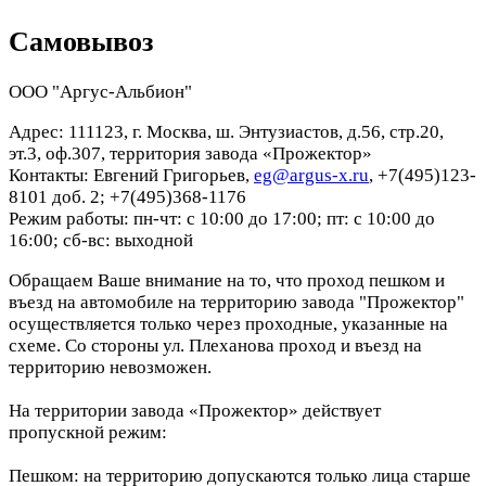
Самовывоз
ООО "Аргус-Альбион"
Адрес: 111123, г. Москва, ш. Энтузиастов, д.56, стр.20,
эт.3, оф.307, территория завода «Прожектор»
Контакты: Евгений Григорьев,
eg@argus-x.ru
, +7(495)123-
8101 доб. 2; +7(495)368-1176
Режим работы: пн-чт: с 10:00 до 17:00; пт: с 10:00 до
16:00; сб-вс: выходной
Обращаем Ваше внимание на то, что проход пешком и
въезд на автомобиле на территорию завода "Прожектор"
осуществляется только через проходные, указанные на
схеме. Со стороны ул. Плеханова проход и въезд на
территорию невозможен.
На территории завода «Прожектор» действует
пропускной режим:
Пешком: на территорию допускаются только лица старше