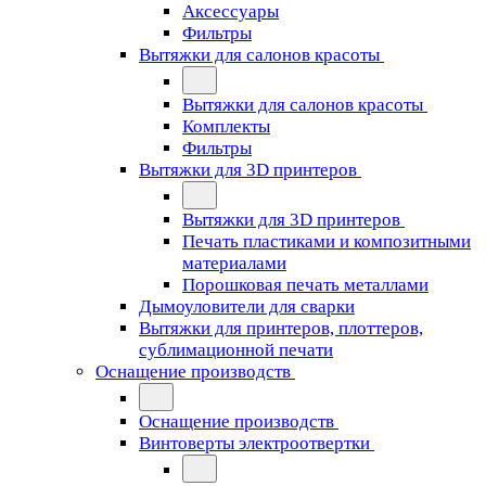
Аксессуары
Фильтры
Вытяжки для салонов красоты
Вытяжки для салонов красоты
Комплекты
Фильтры
Вытяжки для 3D принтеров
Вытяжки для 3D принтеров
Печать пластиками и композитными
материалами
Порошковая печать металлами
Дымоуловители для сварки
Вытяжки для принтеров, плоттеров,
сублимационной печати
Оснащение производств
Оснащение производств
Винтоверты электроотвертки