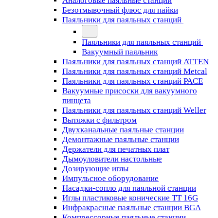
Аналоговые паяльные станции
Безотмывочный флюс для пайки
Паяльники для паяльных станций
Паяльники для паяльных станций
Вакуумный паяльник
Паяльники для паяльных станций ATTEN
Паяльники для паяльных станций Metcal
Паяльники для паяльных станций PACE
Вакуумные присоски для вакуумного
пинцета
Паяльники для паяльных станций Weller
Вытяжки с фильтром
Двухканальные паяльные станции
Демонтажные паяльные станции
Держатели для печатных плат
Дымоуловители настольные
Дозирующие иглы
Импульсное оборудование
Насадки-сопло для паяльной станции
Иглы пластиковые конические TT 16G
Инфракрасные паяльные станции BGA
Компрессорные паяльные станции