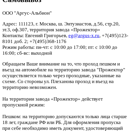
ООО "Аргус-Альбион"
Адрес: 111123, г. Москва, ш. Энтузиастов, д.56, стр.20,
эт.3, оф.307, территория завода «Прожектор»
Контакты: Евгений Григорьев,
eg@argus-x.ru
, +7(495)123-
8101 доб. 2; +7(495)368-1176
Режим работы: пн-чт: с 10:00 до 17:00; пт: с 10:00 до
16:00; сб-вс: выходной
Обращаем Ваше внимание на то, что проход пешком и
въезд на автомобиле на территорию завода "Прожектор"
осуществляется только через проходные, указанные на
схеме. Со стороны ул. Плеханова проход и въезд на
территорию невозможен.
На территории завода «Прожектор» действует
пропускной режим:
Пешком: на территорию допускаются только лица старше
18 лет, граждане РФ или РБ. Для оформления пропуска
при себе необходимо иметь документ, удостоверяющий