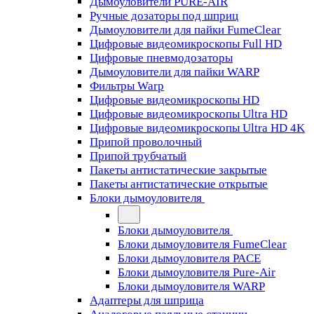
Дымоуловители PURE-AIR
Ручные дозаторы под шприц
Дымоуловители для пайки FumeClear
Цифровые видеомикроскопы Full HD
Цифровые пневмодозаторы
Дымоуловители для пайки WARP
Фильтры Warp
Цифровые видеомикроскопы HD
Цифровые видеомикроскопы Ultra HD
Цифровые видеомикроскопы Ultra HD 4K
Припой проволочный
Припой трубчатый
Пакеты антистатические закрытые
Пакеты антистатические открытые
Блоки дымоуловителя
Блоки дымоуловителя
Блоки дымоуловителя FumeClear
Блоки дымоуловителя PACE
Блоки дымоуловителя Pure-Air
Блоки дымоуловителя WARP
Адаптеры для шприца