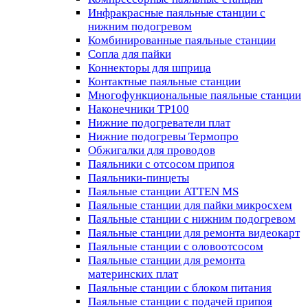
Инфракрасные паяльные станции с
нижним подогревом
Комбинированные паяльные станции
Сопла для пайки
Коннекторы для шприца
Контактные паяльные станции
Многофункциональные паяльные станции
Наконечники TP100
Нижние подогреватели плат
Нижние подогревы Термопро
Обжигалки для проводов
Паяльники с отсосом припоя
Паяльники-пинцеты
Паяльные станции ATTEN MS
Паяльные станции для пайки микросхем
Паяльные станции с нижним подогревом
Паяльные станции для ремонта видеокарт
Паяльные станции с оловоотсосом
Паяльные станции для ремонта
материнских плат
Паяльные станции с блоком питания
Паяльные станции с подачей припоя