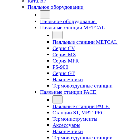
Каталог
Паяльное оборудование
Паяльное оборудование
Паяльные станции METCAL
Паяльные станции METCAL
Серия CV
Серия MX
Серия MFR
PS-900
Серия GT
Наконечники
Термовоздушные станции
Паяльные станции PACE
Паяльные станции PACE
Станции ST, MBT, PRC
Термоинструменты
Аксессуары
Наконечники
Термовоздушные станции