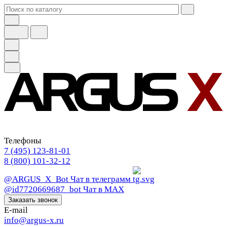
Телефоны
7 (495) 123-81-01
8 (800) 101-32-12
@ARGUS_X_Bot
Чат в телеграмм
@id7720669687_bot
Чат в МАХ
Заказать звонок
E-mail
info@argus-x.ru