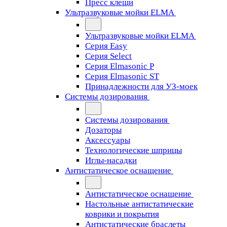
Пресс клещи
Ультразвуковые мойки ELMA
Ультразвуковые мойки ELMA
Серия Easy
Серия Select
Серия Elmasonic P
Серия Elmasonic ST
Принадлежности для УЗ-моек
Системы дозирования
Системы дозирования
Дозаторы
Аксессуары
Технологические шприцы
Иглы-насадки
Антистатическое оснащение
Антистатическое оснащение
Настольные антистатические
коврики и покрытия
Антистатические браслеты