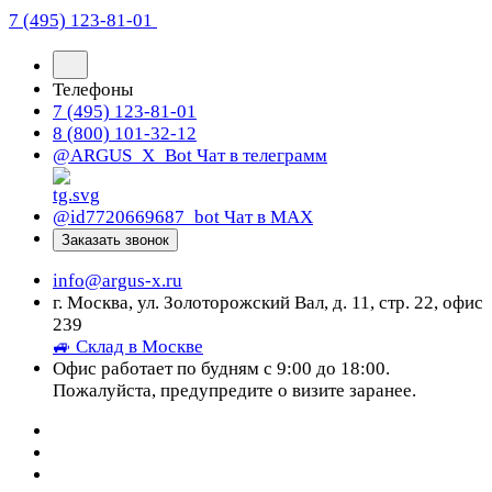
7 (495) 123-81-01
Телефоны
7 (495) 123-81-01
8 (800) 101-32-12
@ARGUS_X_Bot
Чат в телеграмм
@id7720669687_bot
Чат в МАХ
Заказать звонок
info@argus-x.ru
г. Москва, ул. Золоторожский Вал, д. 11, стр. 22, офис
239
🚙 Склад в Москве
Офис работает по будням с 9:00 до 18:00.
Пожалуйста, предупредите о визите заранее.