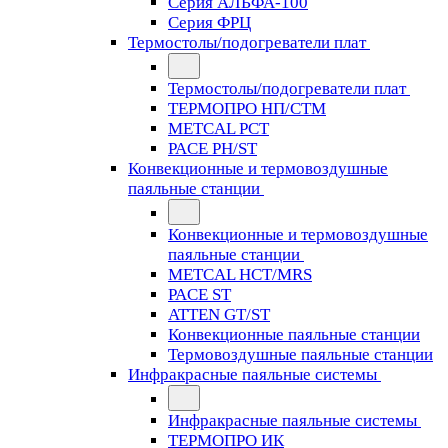
Серия АЛЬФА-100
Серия ФРЦ
Термостолы/подогреватели плат
Термостолы/подогреватели плат
ТЕРМОПРО НП/СТМ
METCAL PCT
PACE PH/ST
Конвекционные и термовоздушные
паяльные станции
Конвекционные и термовоздушные
паяльные станции
METCAL HCT/MRS
PACE ST
ATTEN GT/ST
Конвекционные паяльные станции
Термовоздушные паяльные станции
Инфракрасные паяльные системы
Инфракрасные паяльные системы
ТЕРМОПРО ИК