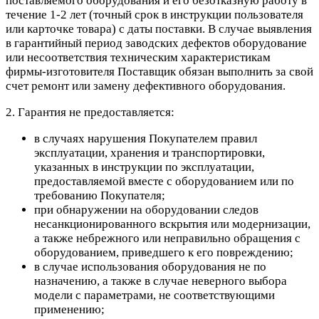
поставляемого оборудования и его безотказную работу в
течение 1-2 лет (точный срок в инструкции пользователя
или карточке товара) с даты поставки. В случае выявления
в гарантийный период заводских дефектов оборудование
или несоответствия техническим характеристикам
фирмы-изготовителя Поставщик обязан выполнить за свой
счет ремонт или замену дефективного оборудования.
2. Гарантия не предоставляется:
в случаях нарушения Покупателем правил
эксплуатации, хранения и транспортировки,
указанных в инструкции по эксплуатации,
предоставляемой вместе с оборудованием или по
требованию Покупателя;
при обнаружении на оборудовании следов
несанкционированного вскрытия или модернизации,
а также небрежного или неправильно обращения с
оборудованием, приведшего к его повреждению;
в случае использования оборудования не по
назначению, а также в случае неверного выбора
модели с параметрами, не соответствующими
применению;