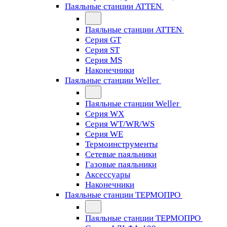
Паяльные станции ATTEN
Паяльные станции ATTEN
Серия GT
Серия ST
Серия MS
Наконечники
Паяльные станции Weller
Паяльные станции Weller
Серия WX
Серия WT/WR/WS
Серия WE
Термоинструменты
Сетевые паяльники
Газовые паяльники
Аксессуары
Наконечники
Паяльные станции ТЕРМОПРО
Паяльные станции ТЕРМОПРО