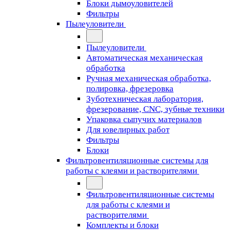
Блоки дымоуловителей
Фильтры
Пылеуловители
Пылеуловители
Автоматическая механическая
обработка
Ручная механическая обработка,
полировка, фрезеровка
Зуботехническая лаборатория,
фрезерование, CNC, зубные техники
Упаковка сыпучих материалов
Для ювелирных работ
Фильтры
Блоки
Фильтровентиляционные системы для
работы с клеями и растворителями
Фильтровентиляционные системы
для работы с клеями и
растворителями
Комплекты и блоки