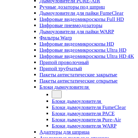
Дымоуловители PURE-AIR
Ручные дозаторы под шприц
Дымоуловители для пайки FumeClear
Цифровые видеомикроскопы Full HD
Цифровые пневмодозаторы
Дымоуловители для пайки WARP
Фильтры Warp
Цифровые видеомикроскопы HD
Цифровые видеомикроскопы Ultra HD
Цифровые видеомикроскопы Ultra HD 4K
Припой проволочный
Припой трубчатый
Пакеты антистатические закрытые
Пакеты антистатические открытые
Блоки дымоуловителя
Блоки дымоуловителя
Блоки дымоуловителя FumeClear
Блоки дымоуловителя PACE
Блоки дымоуловителя Pure-Air
Блоки дымоуловителя WARP
Адаптеры для шприца