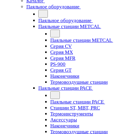
Каталог
Паяльное оборудование
Паяльное оборудование
Паяльные станции METCAL
Паяльные станции METCAL
Серия CV
Серия MX
Серия MFR
PS-900
Серия GT
Наконечники
Термовоздушные станции
Паяльные станции PACE
Паяльные станции PACE
Станции ST, MBT, PRC
Термоинструменты
Аксессуары
Наконечники
Термовоздушные станции