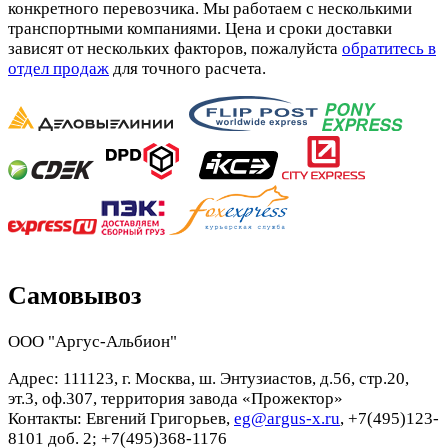
конкретного перевозчика. Мы работаем с несколькими
транспортными компаниями. Цена и сроки доставки
зависят от нескольких факторов, пожалуйста
обратитесь в
отдел продаж
для точного расчета.
Самовывоз
ООО "Аргус-Альбион"
Адрес: 111123, г. Москва, ш. Энтузиастов, д.56, стр.20,
эт.3, оф.307, территория завода «Прожектор»
Контакты: Евгений Григорьев,
eg@argus-x.ru
, +7(495)123-
8101 доб. 2; +7(495)368-1176