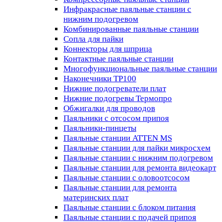
Инфракрасные паяльные станции с
нижним подогревом
Комбинированные паяльные станции
Сопла для пайки
Коннекторы для шприца
Контактные паяльные станции
Многофункциональные паяльные станции
Наконечники TP100
Нижние подогреватели плат
Нижние подогревы Термопро
Обжигалки для проводов
Паяльники с отсосом припоя
Паяльники-пинцеты
Паяльные станции ATTEN MS
Паяльные станции для пайки микросхем
Паяльные станции с нижним подогревом
Паяльные станции для ремонта видеокарт
Паяльные станции с оловоотсосом
Паяльные станции для ремонта
материнских плат
Паяльные станции с блоком питания
Паяльные станции с подачей припоя