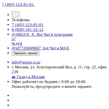
7 (495) 123-81-01
Телефоны
7 (495) 123-81-01
8 (800) 101-32-12
@ARGUS_X_Bot
Чат в телеграмм
@id7720669687_bot
Чат в МАХ
Заказать звонок
info@argus-x.ru
г. Москва, ул. Золоторожский Вал, д. 11, стр. 22, офис
239
🚙 Склад в Москве
Офис работает по будням с 9:00 до 18:00.
Пожалуйста, предупредите о визите заранее.