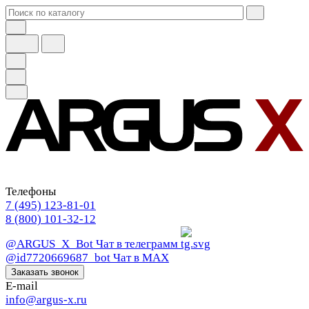
Телефоны
7 (495) 123-81-01
8 (800) 101-32-12
@ARGUS_X_Bot
Чат в телеграмм
@id7720669687_bot
Чат в МАХ
Заказать звонок
E-mail
info@argus-x.ru