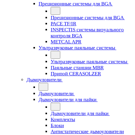
Прецизионные системы для BGA
Прецизионные системы для BGA
PACE TF/IR
INSPECTIS системы визуального
контроля BGA
METCAL APR
Ультразвуковые паяльные системы
Ультразвуковые паяльные системы
Паяльные станции MBR
Припой CERASOLZER
Дымоуловители
Дымоуловители
Дымоуловители для пайки
Дымоуловители для пайки
Комплекты
Блоки
Антистатические дымоуловители