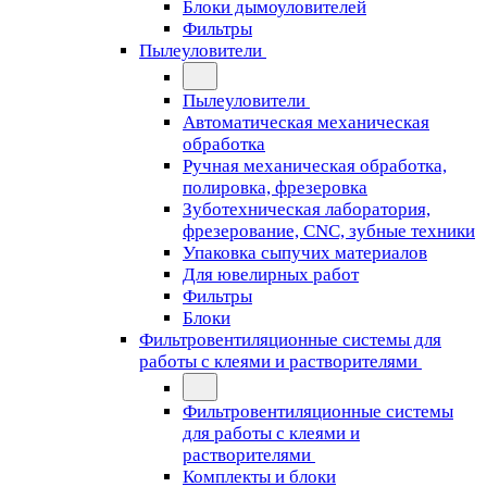
Блоки дымоуловителей
Фильтры
Пылеуловители
Пылеуловители
Автоматическая механическая
обработка
Ручная механическая обработка,
полировка, фрезеровка
Зуботехническая лаборатория,
фрезерование, CNC, зубные техники
Упаковка сыпучих материалов
Для ювелирных работ
Фильтры
Блоки
Фильтровентиляционные системы для
работы с клеями и растворителями
Фильтровентиляционные системы
для работы с клеями и
растворителями
Комплекты и блоки