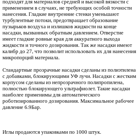
подходят для материалов средней и высокой вязкости с
применением в случаях, не требующих особой точности
нанесения. Гладкие внутренние стенки уменьшают
турбулентные потоки, предотвращает образование
пузырьков воздуха и излишков жидкости на конце
насадки, вызванных обратным давлением. Отверстие
имеет гладкие ровные края для аккуратного выхода
жидкости и точного дозирования. Так же насадки имеют
калибр до 27, что позволит использовать их для нанесения
микропорций материала.
Стандартные прозрачные насадки сделаны из полиэтилена
с добавками, блокирующими УФ лучи. Насадки с жестким
корпусом сделаны из непрозрачного полипропилена,
полностью блокирующего ультрафиолет. Такие насадки
наиболее применимы для автоматического
роботизированного дозирования. Максимальное рабочее
давление 6.9Бар.
Иглы продаются упаковками по 1000 штук.