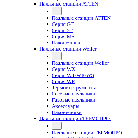
Паяльные станции ATTEN
Паяльные станции ATTEN
Серия GT
Серия ST
Серия MS
Наконечники
Паяльные станции Weller
Паяльные станции Weller
Серия WX
Серия WT/WR/WS
Серия WE
Термоинструменты
Сетевые паяльники
Газовые паяльники
Аксессуары
Наконечники
Паяльные станции ТЕРМОПРО
Паяльные станции ТЕРМОПРО