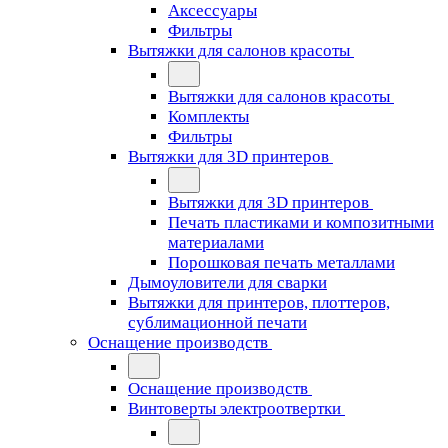
Аксессуары
Фильтры
Вытяжки для салонов красоты
Вытяжки для салонов красоты
Комплекты
Фильтры
Вытяжки для 3D принтеров
Вытяжки для 3D принтеров
Печать пластиками и композитными
материалами
Порошковая печать металлами
Дымоуловители для сварки
Вытяжки для принтеров, плоттеров,
сублимационной печати
Оснащение производств
Оснащение производств
Винтоверты электроотвертки