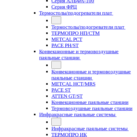
Серия АЛЬФА-100
Серия ФРЦ
Термостолы/подогреватели плат
Термостолы/подогреватели плат
ТЕРМОПРО НП/СТМ
METCAL PCT
PACE PH/ST
Конвекционные и термовоздушные
паяльные станции
Конвекционные и термовоздушные
паяльные станции
METCAL HCT/MRS
PACE ST
ATTEN GT/ST
Конвекционные паяльные станции
Термовоздушные паяльные станции
Инфракрасные паяльные системы
Инфракрасные паяльные системы
ТЕРМОПРО ИК