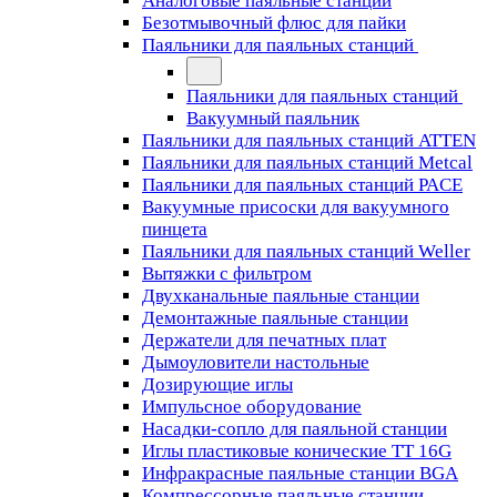
Аналоговые паяльные станции
Безотмывочный флюс для пайки
Паяльники для паяльных станций
Паяльники для паяльных станций
Вакуумный паяльник
Паяльники для паяльных станций ATTEN
Паяльники для паяльных станций Metcal
Паяльники для паяльных станций PACE
Вакуумные присоски для вакуумного
пинцета
Паяльники для паяльных станций Weller
Вытяжки с фильтром
Двухканальные паяльные станции
Демонтажные паяльные станции
Держатели для печатных плат
Дымоуловители настольные
Дозирующие иглы
Импульсное оборудование
Насадки-сопло для паяльной станции
Иглы пластиковые конические TT 16G
Инфракрасные паяльные станции BGA
Компрессорные паяльные станции